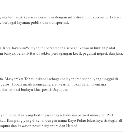
yang termasuk kawasan perkotaan dengan infrastruktur cukup maju. Lokasi
 berbagai layanan publik dan transportasi.
a, Kota JayapuraWilayah ini berkembang sebagai kawasan hunian padat
 banyak beraktivitas di sektor perdagangan kecil, pegawai negeri, dan jasa.
fa. Masyarakat Tobati dikenal sebagai nelayan tradisional yang tinggal di
nggros. Tobati masih memegang erat kearifan lokal dalam menjaga
dari atraksi budaya khas pesisir Jayapura.
ayapura Selatan yang berfungsi sebagai kawasan permukiman adat Port
at. Kampung yang dikenal dengan nama Kayo Pulau lokasinya strategis di
yapura dan kawasan pesisir Argapura dan Hamadi.