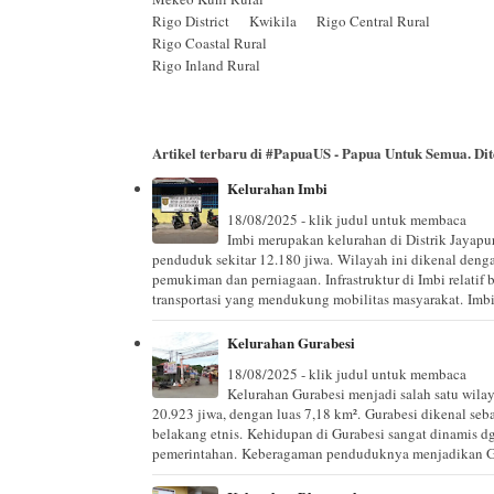
Rigo District Kwikila Rigo Central Rural
Rigo Coastal Rural
Rigo Inland Rural
Artikel terbaru di
#PapuaUS - Papua Untuk Semua
. D
Kelurahan Imbi
18/08/2025 - klik judul untuk membaca
Imbi merupakan kelurahan di Distrik Jayapur
penduduk sekitar 12.180 jiwa. Wilayah ini dikenal dengan
pemukiman dan perniagaan. Infrastruktur di Imbi relatif 
transportasi yang mendukung mobilitas masyarakat. Imb
Kelurahan Gurabesi
18/08/2025 - klik judul untuk membaca
Kelurahan Gurabesi menjadi salah satu wilay
20.923 jiwa, dengan luas 7,18 km². Gurabesi dikenal seb
belakang etnis. Kehidupan di Gurabesi sangat dinamis d
pemerintahan. Keberagaman penduduknya menjadikan Gura