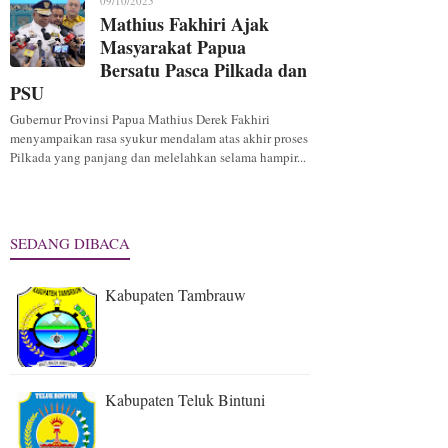
09/10/2025
Mathius Fakhiri Ajak
Masyarakat Papua
Bersatu Pasca Pilkada dan
PSU
Gubernur Provinsi Papua Mathius Derek Fakhiri
menyampaikan rasa syukur mendalam atas akhir proses
Pilkada yang panjang dan melelahkan selama hampir...
SEDANG DIBACA
Kabupaten Tambrauw
Kabupaten Teluk Bintuni