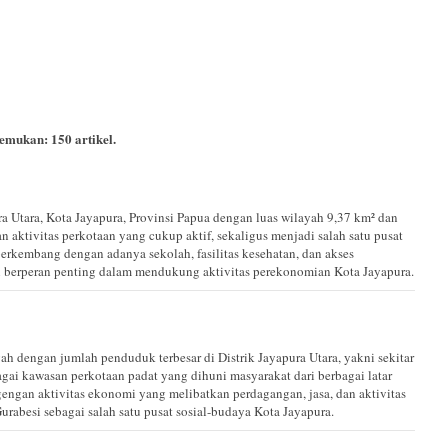
itemukan:
150
artikel.
a Utara, Kota Jayapura, Provinsi Papua dengan luas wilayah 9,37 km² dan
 aktivitas perkotaan yang cukup aktif, sekaligus menjadi salah satu pusat
berkembang dengan adanya sekolah, fasilitas kesehatan, dan akses
i berperan penting dalam mendukung aktivitas perekonomian Kota Jayapura.
ah dengan jumlah penduduk terbesar di Distrik Jayapura Utara, yakni sekitar
agai kawasan perkotaan padat yang dihuni masyarakat dari berbagai latar
gengan aktivitas ekonomi yang melibatkan perdagangan, jasa, dan aktivitas
besi sebagai salah satu pusat sosial-budaya Kota Jayapura.