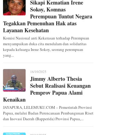
Sikapi Kematian Irene
Sokoy, Komnas
Perempuan Tuntut Negara
Tegakkan Pemenuhan Hak atas
Layanan Kesehatan
Komisi Nasional anti Kekerasan terhadap Perempuan
menyampaikan duka cita mendalam dan solidaritas
kepada keluarga Irene Sokoy, seorang perempuan
yang...
16/10/2025
Jimmy Alberto Thesia
Sebut Realisasi Keuangan
Pemprov Papua Alami
Kenaikan
JAYAPURA, LELEMUKU.COM – Pemerintah Provinsi
Papua, melalui Badan Perencanaan Pembangunan Riset
dan Inovasi Daerah (Bapperida) Provinsi Papua,...