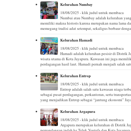
Kelurahan Numbay
18/08/2025 - klik judul untuk membaca
Numbai atau Numbay adalah kelurahan yang 
memiliki makna historis karena merupakan nama lama da
memegang tradisi adat setempat, sekaligus berbaur denga
Kelurahan Hamadi
18/08/2025 - klik judul untuk membaca
Hamadi adalah kelurahan pesisir di Distrik J
wisata utama di Kota Jayapura. Kawasan ini juga memilik
perdagangan hasil laut. Hamadi pernah menjadi salah satu
Kelurahan Entrop
18/08/2025 - klik judul untuk membaca
Entrop adalah salah satu kawasan niaga terbe
sebagai pusat perdagangan, perkantoran, serta transportas
yang menjadikan Entrop sebagai “jantung ekonomi” Jaya
Kelurahan Argapura
18/08/2025 - klik judul untuk membaca
Argapura merupakan kelurahan di Distrik Ja
pemandangan indah ke Teluk Youtefa dan Kota Jayapura