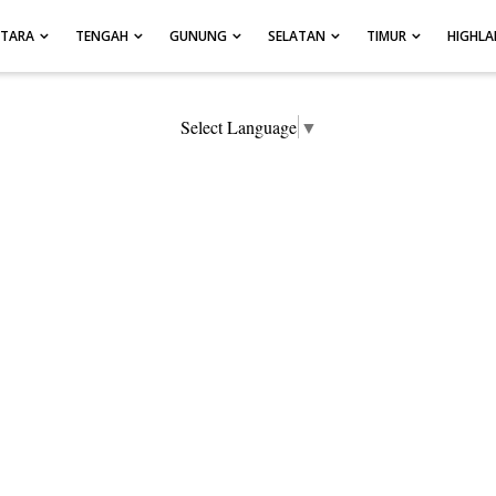
UTARA
TENGAH
GUNUNG
SELATAN
TIMUR
HIGHL
Select Language
▼