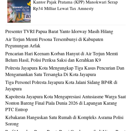
Kantor Pajak Pratama (KPP) Manokwari Serap
Rp34 Milliar Lewat Tax Amnesty
Presenter TVRI Papua Barat Yanto Idorway Masih Hilang
Air Terjun Memti Pesona Tersembunyi di Kabupaten
Pegunungan Arfak
Pencarian Hari Keenam Korban Hanyut di Air Terjun Memti
Belum Hasil, Polisi Periksa Saksi dan Kerahkan K9
Polresta Jayapura Kota Mengungkap Tiga Kasus Pencurian Dan
Mengamankan Satu Tersangka Di Kota Jayapura
Tiga Personel Polresta Jayapura Kota Jalani Sidang BP4R di
Jayapura
Kapolresta Jayapura Kota Mengapresiasi Antusiasme Warga Saat
Nonton Bareng Final Piala Dunia 2026 di Lapangan Karang
PTC Entrop
Kebakaran Hanguskan Satu Rumah di Kompleks Asrama Polisi
Sorong