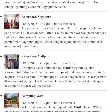
pusat perbelanjaan, hotel, restoran, dan terminal yang menjadikan Entrop
sebagai “jantung ekonomi” Jayapura Selatan.
Kelurahan Argapura
18/08/2025 - klik judul untuk membaca
Argapura merupakan kelurahan di Distrik Jayapura Selatan
yang terletak di kawasan perbukitan. Lokasi ini menawarkan pemandangan
indah ke Teluk Youtefa dan Kota Jayapura. Selain sebagai kawasan
pemukiman, Argapura juga dikenal dengan sejumlah fasilitas umum dan
akses menuju pusat kota.
Kelurahan Ardipura
18/08/2025 - klik judul untuk membaca
Ardipura adalah kelurahan di Distrik Jayapura Selatan.
Kawasan ini didominasi oleh pemukiman penduduk dengan akses strategis
ke pusat Kota Jayapura. Ardipura juga dikenal dengan aktivitas masyarakat
di sektor perdagangan kecil dan jasa, karena letaknya berdekatan dengan
kawasan bisnis di Jayapura Selatan.
Kampung Yoka
18/08/2025 - klik judul untuk membaca
Yoka adalah sebuah kampung adat di Distrik Heram. Wilayah
ini terkenal karena berada di sekitar Danau Sentani, sehingga memiliki