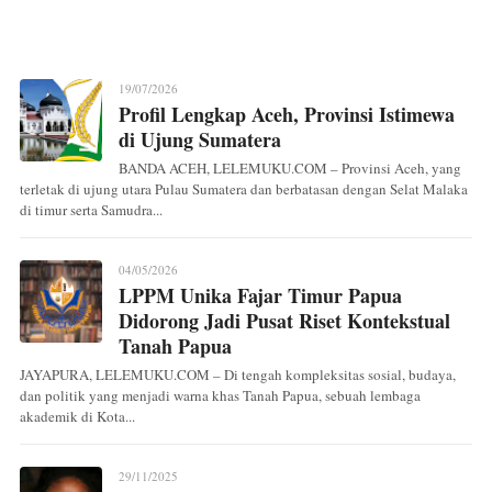
19/07/2026
Profil Lengkap Aceh, Provinsi Istimewa
di Ujung Sumatera
BANDA ACEH, LELEMUKU.COM – Provinsi Aceh, yang
terletak di ujung utara Pulau Sumatera dan berbatasan dengan Selat Malaka
di timur serta Samudra...
04/05/2026
LPPM Unika Fajar Timur Papua
Didorong Jadi Pusat Riset Kontekstual
Tanah Papua
JAYAPURA, LELEMUKU.COM – Di tengah kompleksitas sosial, budaya,
dan politik yang menjadi warna khas Tanah Papua, sebuah lembaga
akademik di Kota...
29/11/2025