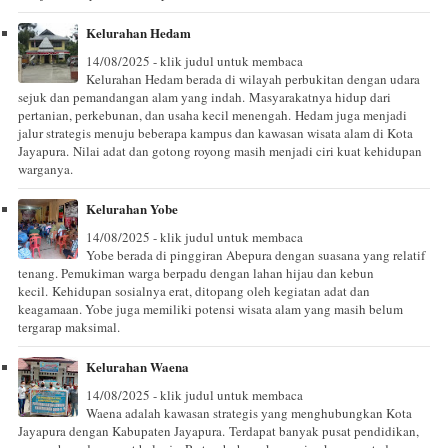
Kelurahan Hedam
14/08/2025 - klik judul untuk membaca
Kelurahan Hedam berada di wilayah perbukitan dengan udara
sejuk dan pemandangan alam yang indah. Masyarakatnya hidup dari
pertanian, perkebunan, dan usaha kecil menengah. Hedam juga menjadi
jalur strategis menuju beberapa kampus dan kawasan wisata alam di Kota
Jayapura. Nilai adat dan gotong royong masih menjadi ciri kuat kehidupan
warganya.
Kelurahan Yobe
14/08/2025 - klik judul untuk membaca
Yobe berada di pinggiran Abepura dengan suasana yang relatif
tenang. Pemukiman warga berpadu dengan lahan hijau dan kebun
kecil. Kehidupan sosialnya erat, ditopang oleh kegiatan adat dan
keagamaan. Yobe juga memiliki potensi wisata alam yang masih belum
tergarap maksimal.
Kelurahan Waena
14/08/2025 - klik judul untuk membaca
Waena adalah kawasan strategis yang menghubungkan Kota
Jayapura dengan Kabupaten Jayapura. Terdapat banyak pusat pendidikan,