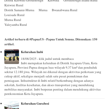
Distrik Kiriwini-Goodenough Kiriwina Goodenough Island Rural
Kiriwini Rural
Distrik Samarai-Murua Murua Bwanabwana Rural
Louisade Rural
Murua Rural
Yaleyamba Rural
Artikel terbaru di
#PapuaUS - Papua Untuk Semua
. Ditemukan:
150
artikel.
Kelurahan Imbi
18/08/2025 - klik judul untuk membaca
Imbi merupakan kelurahan di Distrik Jayapura Utara, Kota
Jayapura, Provinsi Papua dengan luas wilayah 9,37 km² dan penduduk
sekitar 12.180 jiwa. Wilayah ini dikenal dengan aktivitas perkotaan yang
cukup aktif, sekaligus menjadi salah satu pusat pemukiman dan
perniagaan. Infrastruktur di Imbi relatif berkembang dengan adanya
sekolah, fasilitas kesehatan, dan akses transportasi yang mendukung
mobilitas masyarakat. Imbi berperan penting dalam mendukung aktivitas
perekonomian Kota Jayapura.
Kelurahan Gurabesi