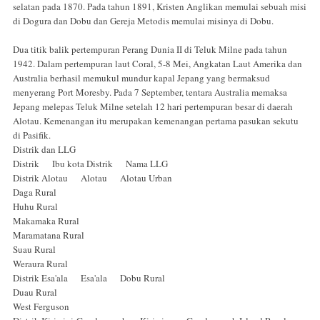
selatan pada 1870. Pada tahun 1891, Kristen Anglikan memulai sebuah misi
di Dogura dan Dobu dan Gereja Metodis memulai misinya di Dobu.
Dua titik balik pertempuran Perang Dunia II di Teluk Milne pada tahun
1942. Dalam pertempuran laut Coral, 5-8 Mei, Angkatan Laut Amerika dan
Australia berhasil memukul mundur kapal Jepang yang bermaksud
menyerang Port Moresby. Pada 7 September, tentara Australia memaksa
Jepang melepas Teluk Milne setelah 12 hari pertempuran besar di daerah
Alotau. Kemenangan itu merupakan kemenangan pertama pasukan sekutu
di Pasifik.
Distrik dan LLG
Distrik Ibu kota Distrik Nama LLG
Distrik Alotau Alotau Alotau Urban
Daga Rural
Huhu Rural
Makamaka Rural
Maramatana Rural
Suau Rural
Weraura Rural
Distrik Esa'ala Esa'ala Dobu Rural
Duau Rural
West Ferguson