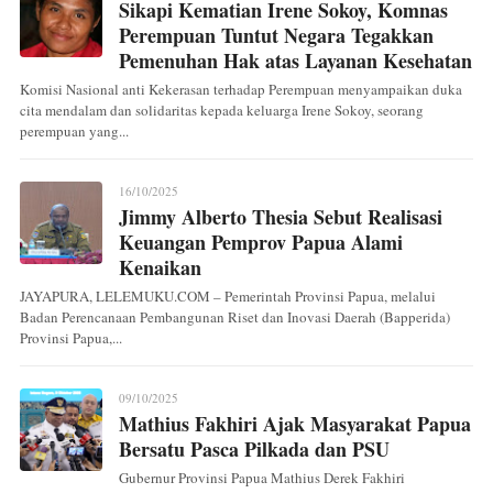
Sikapi Kematian Irene Sokoy, Komnas
Perempuan Tuntut Negara Tegakkan
Pemenuhan Hak atas Layanan Kesehatan
Komisi Nasional anti Kekerasan terhadap Perempuan menyampaikan duka
cita mendalam dan solidaritas kepada keluarga Irene Sokoy, seorang
perempuan yang...
16/10/2025
Jimmy Alberto Thesia Sebut Realisasi
Keuangan Pemprov Papua Alami
Kenaikan
JAYAPURA, LELEMUKU.COM – Pemerintah Provinsi Papua, melalui
Badan Perencanaan Pembangunan Riset dan Inovasi Daerah (Bapperida)
Provinsi Papua,...
09/10/2025
Mathius Fakhiri Ajak Masyarakat Papua
Bersatu Pasca Pilkada dan PSU
Gubernur Provinsi Papua Mathius Derek Fakhiri