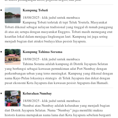
Kampung Tobati
18/08/2025 - klik judul untuk membaca
Kampung Tobati terletak di tepi Teluk Youtefa. Masyarakat
Tobati dikenal sebagai nelayan tradisional yang tinggal di rumah panggung
di atas air, serupa dengan masyarakat Enggros. Tobati masih memegang erat
kearifan lokal dalam menjaga lingkungan laut. Kampung ini juga sering
menjadi bagian dari atraksi budaya khas pesisir Jayapura.
Kampung Tahima Sorama
18/08/2025 - klik judul untuk membaca
Tahima Sorama adalah kampung di Distrik Jayapura Selatan
yang berfungsi sebagai kawasan permukiman adat Port Numbay dengan
perkembangan urban yang terus meningkat. Kampung yang dikenal dengan
nama Kayo Pulau lokasinya strategis di Teluk Jayapura dan dekat dengan
pusat ekonomi Kota Jayapura dan kawasan pesisir Argapura dan Hamadi.
Kelurahan Numbay
18/08/2025 - klik judul untuk membaca
Numbai atau Numbay adalah kelurahan yang menjadi bagian
dari Distrik Jayapura Selatan. Nama “Numbay” juga memiliki makna
historis karena merupakan nama lama dari Kota Jayapura sebelum berganti