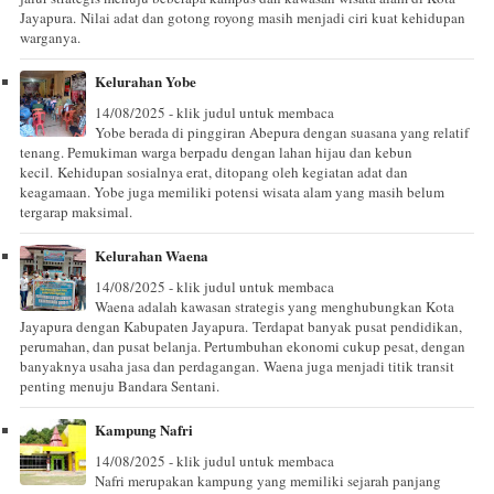
Jayapura. Nilai adat dan gotong royong masih menjadi ciri kuat kehidupan
warganya.
Kelurahan Yobe
14/08/2025 - klik judul untuk membaca
Yobe berada di pinggiran Abepura dengan suasana yang relatif
tenang. Pemukiman warga berpadu dengan lahan hijau dan kebun
kecil. Kehidupan sosialnya erat, ditopang oleh kegiatan adat dan
keagamaan. Yobe juga memiliki potensi wisata alam yang masih belum
tergarap maksimal.
Kelurahan Waena
14/08/2025 - klik judul untuk membaca
Waena adalah kawasan strategis yang menghubungkan Kota
Jayapura dengan Kabupaten Jayapura. Terdapat banyak pusat pendidikan,
perumahan, dan pusat belanja. Pertumbuhan ekonomi cukup pesat, dengan
banyaknya usaha jasa dan perdagangan. Waena juga menjadi titik transit
penting menuju Bandara Sentani.
Kampung Nafri
14/08/2025 - klik judul untuk membaca
Nafri merupakan kampung yang memiliki sejarah panjang