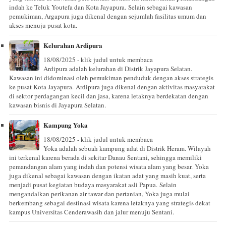
indah ke Teluk Youtefa dan Kota Jayapura. Selain sebagai kawasan
pemukiman, Argapura juga dikenal dengan sejumlah fasilitas umum dan
akses menuju pusat kota.
Kelurahan Ardipura
18/08/2025 - klik judul untuk membaca
Ardipura adalah kelurahan di Distrik Jayapura Selatan.
Kawasan ini didominasi oleh pemukiman penduduk dengan akses strategis
ke pusat Kota Jayapura. Ardipura juga dikenal dengan aktivitas masyarakat
di sektor perdagangan kecil dan jasa, karena letaknya berdekatan dengan
kawasan bisnis di Jayapura Selatan.
Kampung Yoka
18/08/2025 - klik judul untuk membaca
Yoka adalah sebuah kampung adat di Distrik Heram. Wilayah
ini terkenal karena berada di sekitar Danau Sentani, sehingga memiliki
pemandangan alam yang indah dan potensi wisata alam yang besar. Yoka
juga dikenal sebagai kawasan dengan ikatan adat yang masih kuat, serta
menjadi pusat kegiatan budaya masyarakat asli Papua. Selain
mengandalkan perikanan air tawar dan pertanian, Yoka juga mulai
berkembang sebagai destinasi wisata karena letaknya yang strategis dekat
kampus Universitas Cenderawasih dan jalur menuju Sentani.