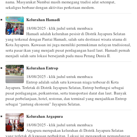
nama. Masyarakat Numbai masih memegang tradisi adat setempat,
sekaligus berbaur dengan aktivitas perkotaan modern.
Kelurahan Hamadi
18/08/2025 - klik judul untuk membaca
Hamadi adalah kelurahan pesisir di Distrik Jayapura Selatan
yang terkenal dengan Pantai Hamadi, salah satu destinasi wisata utama di
Kota Jayapura. Kawasan ini juga memiliki permukiman nelayan tradisional,
serta pasar ikan yang menjadi pusat perdagangan hasil laut. Hamadi pernah
menjadi salah satu lokasi bersejarah pada masa Perang Dunia II.
Kelurahan Entrop
18/08/2025 - klik judul untuk membaca
Entrop adalah salah satu kawasan niaga terbesar di Kota
Jayapura. Terletak di Distrik Jayapura Selatan, Entrop berfungsi sebagai
pusat perdagangan, perkantoran, serta transportasi darat dan laut. Banyak
pusat perbelanjaan, hotel, restoran, dan terminal yang menjadikan Entrop
sebagai “jantung ekonomi” Jayapura Selatan.
Kelurahan Argapura
18/08/2025 - klik judul untuk membaca
Argapura merupakan kelurahan di Distrik Jayapura Selatan
yang terletak di kawasan perbukitan. Lokasi ini menawarkan pemandangan