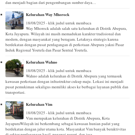
dan menjadi bagian dari pengembangan sumber daya…
Kelurahan Way Mhorock
18/08/2025 - klik judul untuk membaca
Way Mhorock adalah salah satu kelurahan di Distrik Abepura,
Kota Jayapura. Wilayah ini masih memadukan karakter tradisional dan
modern, dengan masyarakat yang beragam. Letaknya strategis karena
berdekatan dengan pusat perdagangan di perkotaan Abepura yakni Pasar
Induk Regional Youtefa dan Pasar Sentral Youtefa.
Kelurahan Wahno
18/08/2025 - klik judul untuk membaca
Wahno adalah kelurahan di Distrik Abepura yang termasuk
kawasan perkotaan dengan infrastruktur cukup maju. Lokasi ini menjadi
pusat pemukiman sekaligus memiliki akses ke berbagai layanan publik dan
transportasi.
Kelurahan Vim
18/08/2025 - klik judul untuk membaca
Vim merupakan kelurahan di Distrik Abepura, Kota
JayapuraWilayah ini berkembang sebagai kawasan hunian padat yang
berdekatan dengan jalur utama kota. Masyarakat Vim banyak beraktivitas
di sektor perdagangan kecil, pegawai negeri, dan jasa.