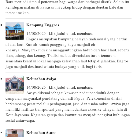
Baru menjadi simpul pertemuan bagi warga dari berbagai distrik. Selain itu,
kehidupan malam di kawasan ini cukup hidup dengan deretan kafe dan
tempat makan.
Kampung Enggros
14/08/2025 - klik judul untuk membaca
Engros merupakan kampung nelayan tradisional yang berdiri
di atas laut. Rumah-rumah panggung kayu menjadi ciri
khasnya. Masyarakat di sini menggantungkan hidup dari hasil laut, seperti
ikan, udang, dan kerang. Tradisi melaut diwariskan turun-temurun,
sementara kearifan lokal menjaga kelestarian laut tetap dijalankan. Engros
juga menjadi destinasi wisata budaya yang unik bagi turis.
Kelurahan Awiyo
14/08/2025 - klik judul untuk membaca
Awiyo dikenal sebagai kawasan padat penduduk dengan
campuran masyarakat pendatang dan asli Papua. Perekonomian di sini
berkembang pesat melalui perdagangan, jasa, dan usaha mikro. Awiyo juga
memiliki fasilitas transportasi yang memudahkan akses ke wilayah lain di
Kota Jayapura. Kegiatan gereja dan komunitas menjadi pengikat hubungan
sosial antarwarga.
Kelurahan Asano