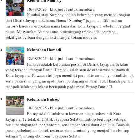
Kelurahan Numbay
18/08/2025 - klik judul untuk membaca
Numbai atau Numbay adalah kelurahan yang menjadi bagian
dari Distrik Jayapura Selatan. Nama “Numbay” juga memiliki makna
historis karena merupakan nama lama dari Kota Jayapura sebelum berganti
nama. Masyarakat Numbai masih memegang tradisi adat setempat,
sekaligus berbaur dengan aktivitas perkotaan modern.
Kelurahan Hamadi
18/08/2025 - klik judul untuk membaca
Hamadi adalah kelurahan pesisir di Distrik Jayapura Selatan
yang terkenal dengan Pantai Hamadi, salah satu destinasi wisata utama di
Kota Jayapura. Kawasan ini juga memiliki permukiman nelayan tradisional,
serta pasar ikan yang menjadi pusat perdagangan hasil laut. Hamadi pernah
menjadi salah satu lokasi bersejarah pada masa Perang Dunia II.
Kelurahan Entrop
18/08/2025 - klik judul untuk membaca
Entrop adalah salah satu kawasan niaga terbesar di Kota
Jayapura. Terletak di Distrik Jayapura Selatan, Entrop berfungsi sebagai
pusat perdagangan, perkantoran, serta transportasi darat dan laut. Banyak
pusat perbelanjaan, hotel, restoran, dan terminal yang menjadikan Entrop
sebagai “jantung ekonomi” Jayapura Selatan.