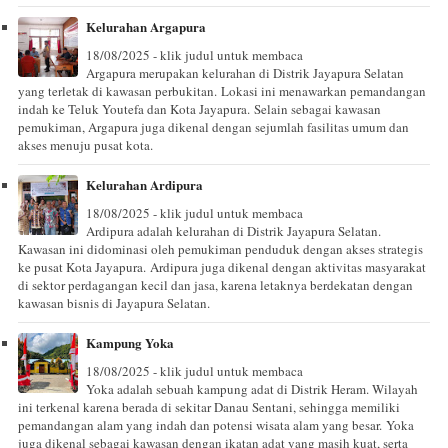
Kelurahan Argapura
18/08/2025 - klik judul untuk membaca
Argapura merupakan kelurahan di Distrik Jayapura Selatan
yang terletak di kawasan perbukitan. Lokasi ini menawarkan pemandangan
indah ke Teluk Youtefa dan Kota Jayapura. Selain sebagai kawasan
pemukiman, Argapura juga dikenal dengan sejumlah fasilitas umum dan
akses menuju pusat kota.
Kelurahan Ardipura
18/08/2025 - klik judul untuk membaca
Ardipura adalah kelurahan di Distrik Jayapura Selatan.
Kawasan ini didominasi oleh pemukiman penduduk dengan akses strategis
ke pusat Kota Jayapura. Ardipura juga dikenal dengan aktivitas masyarakat
di sektor perdagangan kecil dan jasa, karena letaknya berdekatan dengan
kawasan bisnis di Jayapura Selatan.
Kampung Yoka
18/08/2025 - klik judul untuk membaca
Yoka adalah sebuah kampung adat di Distrik Heram. Wilayah
ini terkenal karena berada di sekitar Danau Sentani, sehingga memiliki
pemandangan alam yang indah dan potensi wisata alam yang besar. Yoka
juga dikenal sebagai kawasan dengan ikatan adat yang masih kuat, serta