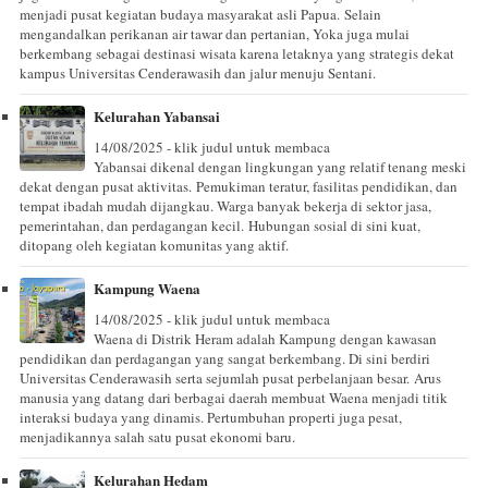
menjadi pusat kegiatan budaya masyarakat asli Papua. Selain
mengandalkan perikanan air tawar dan pertanian, Yoka juga mulai
berkembang sebagai destinasi wisata karena letaknya yang strategis dekat
kampus Universitas Cenderawasih dan jalur menuju Sentani.
Kelurahan Yabansai
14/08/2025 - klik judul untuk membaca
Yabansai dikenal dengan lingkungan yang relatif tenang meski
dekat dengan pusat aktivitas. Pemukiman teratur, fasilitas pendidikan, dan
tempat ibadah mudah dijangkau. Warga banyak bekerja di sektor jasa,
pemerintahan, dan perdagangan kecil. Hubungan sosial di sini kuat,
ditopang oleh kegiatan komunitas yang aktif.
Kampung Waena
14/08/2025 - klik judul untuk membaca
Waena di Distrik Heram adalah Kampung dengan kawasan
pendidikan dan perdagangan yang sangat berkembang. Di sini berdiri
Universitas Cenderawasih serta sejumlah pusat perbelanjaan besar. Arus
manusia yang datang dari berbagai daerah membuat Waena menjadi titik
interaksi budaya yang dinamis. Pertumbuhan properti juga pesat,
menjadikannya salah satu pusat ekonomi baru.
Kelurahan Hedam