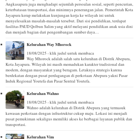
Angkasapura juga menghadapi sejumlah persoalan sosial, seperti pencurian,
keterbatasan transportasi, dan minimnya penerangan jalan. Pemerintah Kota
Jayapura kerap melakukan kunjungan kerja ke wilayah ini untuk
menyelesaikan masalah-masalah tersebut. Dari sisi pendidikan, terdapat
fasilitas PAUD Qolbun Salim yang aktif melayani pendidikan anak usia dini
dan menjadi bagian dari pengembangan sumber daya…
Kelurahan Way Mhorock
18/08/2025 - klik judul untuk membaca
Way Mhorock adalah salah satu kelurahan di Distrik Abepura,
Kota Jayapura. Wilayah ini masih memadukan karakter tradisional dan
modern, dengan masyarakat yang beragam. Letaknya strategis karena
berdekatan dengan pusat perdagangan di perkotaan Abepura yakni Pasar
Induk Regional Youtefa dan Pasar Sentral Youtefa.
Kelurahan Wahno
18/08/2025 - klik judul untuk membaca
Wahno adalah kelurahan di Distrik Abepura yang termasuk
kawasan perkotaan dengan infrastruktur cukup maju. Lokasi ini menjadi
pusat pemukiman sekaligus memiliki akses ke berbagai layanan publik dan
transportasi.
Kelurahan Vim