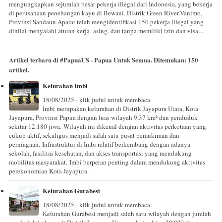
mengungkapkan sejumlah besar pekerja illegal dari Indonesia, yang bekerja
di perusahaan penebangan kayu di Bewani, Distrik Green River-Vanimo,
Provinsi Sandaun.Aparat telah mengidentifikasi 150 pekerja illegal yang
dinilai menyalahi aturan kerja asing, dan tanpa memiliki izin dan visa…
Artikel terbaru di
#PapuaUS - Papua Untuk Semua
. Ditemukan:
150
artikel.
Kelurahan Imbi
18/08/2025 - klik judul untuk membaca
Imbi merupakan kelurahan di Distrik Jayapura Utara, Kota
Jayapura, Provinsi Papua dengan luas wilayah 9,37 km² dan penduduk
sekitar 12.180 jiwa. Wilayah ini dikenal dengan aktivitas perkotaan yang
cukup aktif, sekaligus menjadi salah satu pusat pemukiman dan
perniagaan. Infrastruktur di Imbi relatif berkembang dengan adanya
sekolah, fasilitas kesehatan, dan akses transportasi yang mendukung
mobilitas masyarakat. Imbi berperan penting dalam mendukung aktivitas
perekonomian Kota Jayapura.
Kelurahan Gurabesi
18/08/2025 - klik judul untuk membaca
Kelurahan Gurabesi menjadi salah satu wilayah dengan jumlah