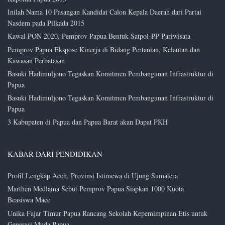
Inilah Nama 10 Pasangan Kandidat Calon Kepala Daerah dari Partai
Nasdem pada Pilkada 2015
Kawal PON 2020, Pemprov Papua Bentuk Satpol-PP Pariwisata
Pemprov Papua Ekspose Kinerja di Bidang Pertanian, Kelautan dan
Kawasan Perbatasan
Basuki Hadimuljono Tegaskan Komitmen Pembangunan Infrastruktur di
Papua
Basuki Hadimuljono Tegaskan Komitmen Pembangunan Infrastruktur di
Papua
3 Kabupaten di Papua dan Papua Barat akan Dapat PKH
KABAR DARI PENDIDIKAN
Profil Lengkap Aceh, Provinsi Istimewa di Ujung Sumatera
Marthen Medlama Sebut Pemprov Papua Siapkan 1000 Kuota
Beasiswa Mace
Unika Fajar Timur Papua Rancang Sekolah Kepemimpinan Etis untuk
Generasi Muda Papua