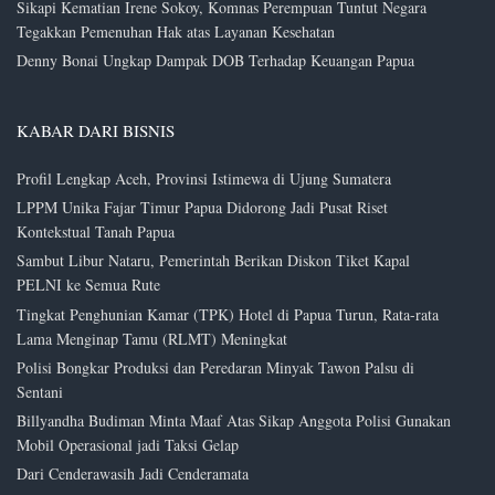
Sikapi Kematian Irene Sokoy, Komnas Perempuan Tuntut Negara
Tegakkan Pemenuhan Hak atas Layanan Kesehatan
Denny Bonai Ungkap Dampak DOB Terhadap Keuangan Papua
KABAR DARI BISNIS
Profil Lengkap Aceh, Provinsi Istimewa di Ujung Sumatera
LPPM Unika Fajar Timur Papua Didorong Jadi Pusat Riset
Kontekstual Tanah Papua
Sambut Libur Nataru, Pemerintah Berikan Diskon Tiket Kapal
PELNI ke Semua Rute
Tingkat Penghunian Kamar (TPK) Hotel di Papua Turun, Rata-rata
Lama Menginap Tamu (RLMT) Meningkat
Polisi Bongkar Produksi dan Peredaran Minyak Tawon Palsu di
Sentani
Billyandha Budiman Minta Maaf Atas Sikap Anggota Polisi Gunakan
Mobil Operasional jadi Taksi Gelap
Dari Cenderawasih Jadi Cenderamata