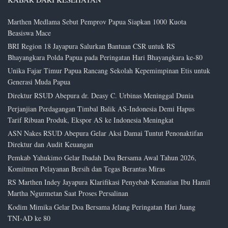
Marthen Medlama Sebut Pemprov Papua Siapkan 1000 Kuota
Beasiswa Mace
BRI Region 18 Jayapura Salurkan Bantuan CSR untuk RS
Bhayangkara Polda Papua pada Peringatan Hari Bhayangkara ke-80
Unika Fajar Timur Papua Rancang Sekolah Kepemimpinan Etis untuk
Generasi Muda Papua
Direktur RSUD Abepura dr. Deasy C. Urbinas Meninggal Dunia
Perjanjian Perdagangan Timbal Balik AS-Indonesia Demi Hapus
Tarif Ribuan Produk, Ekspor AS ke Indonesia Meningkat
ASN Nakes RSUD Abepura Gelar Aksi Damai Tuntut Penonaktifan
Direktur dan Audit Keuangan
Pemkab Yahukimo Gelar Ibadah Doa Bersama Awal Tahun 2026,
Komitmen Pelayanan Bersih dan Tegas Berantas Miras
RS Marthen Indey Jayapura Klarifikasi Penyebab Kematian Ibu Hamil
Martha Ngurmetan Saat Proses Persalinan
Kodim Mimika Gelar Doa Bersama Jelang Peringatan Hari Juang
TNI-AD ke 80