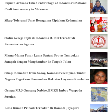
Papuan Artisans Take Center Stage at Indonesia's National
Craft Anniversary in Makassar
Sikap Toleransi Umat Beragama Ciptakan Kedamaian
Status Gereja Injili di Indonesia (GIdI) Tercatat di
Kementerian Agama
Mama-Mama Pasar Lama Sentani Protes Tumpukan
Sampah dengan Menghambur ke Tengah Jalan
Sikapi Kematian Irene Sokoy, Komnas Perempuan Tuntut
Negara Tegakkan Pemenuhan Hak atas Layanan Kesehatan
Gempa M3,3 Guncang Nabire, BMKG Imbau Waspada
Susulan
Lima Rumah Pribadi Terbakar Di Hamadi Jayapura