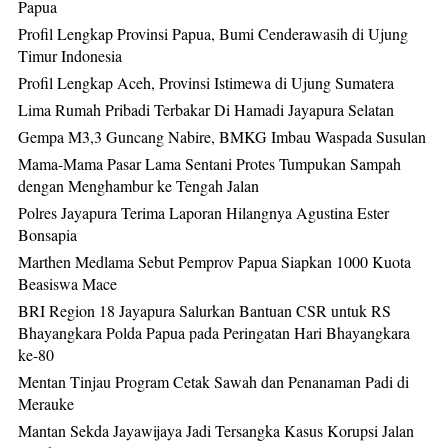
Papua
Profil Lengkap Provinsi Papua, Bumi Cenderawasih di Ujung
Timur Indonesia
Profil Lengkap Aceh, Provinsi Istimewa di Ujung Sumatera
Lima Rumah Pribadi Terbakar Di Hamadi Jayapura Selatan
Gempa M3,3 Guncang Nabire, BMKG Imbau Waspada Susulan
Mama-Mama Pasar Lama Sentani Protes Tumpukan Sampah
dengan Menghambur ke Tengah Jalan
Polres Jayapura Terima Laporan Hilangnya Agustina Ester
Bonsapia
Marthen Medlama Sebut Pemprov Papua Siapkan 1000 Kuota
Beasiswa Mace
BRI Region 18 Jayapura Salurkan Bantuan CSR untuk RS
Bhayangkara Polda Papua pada Peringatan Hari Bhayangkara
ke-80
Mentan Tinjau Program Cetak Sawah dan Penanaman Padi di
Merauke
Mantan Sekda Jayawijaya Jadi Tersangka Kasus Korupsi Jalan