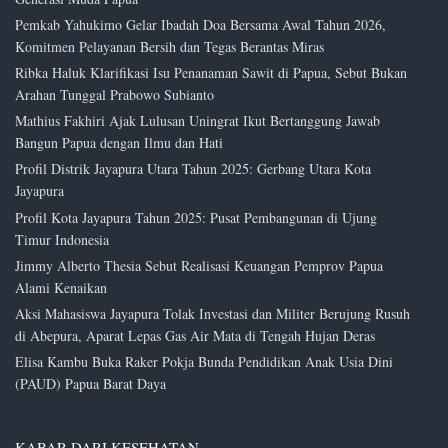
Pemkab Yahukimo Gelar Ibadah Doa Bersama Awal Tahun 2026,
Komitmen Pelayanan Bersih dan Tegas Berantas Miras
Ribka Haluk Klarifikasi Isu Penanaman Sawit di Papua, Sebut Bukan
Arahan Tunggal Prabowo Subianto
Mathius Fakhiri Ajak Lulusan Uningrat Ikut Bertanggung Jawab
Bangun Papua dengan Ilmu dan Hati
Profil Distrik Jayapura Utara Tahun 2025: Gerbang Utara Kota
Jayapura
Profil Kota Jayapura Tahun 2025: Pusat Pembangunan di Ujung
Timur Indonesia
Jimmy Alberto Thesia Sebut Realisasi Keuangan Pemprov Papua
Alami Kenaikan
Aksi Mahasiswa Jayapura Tolak Investasi dan Militer Berujung Rusuh
di Abepura, Aparat Lepas Gas Air Mata di Tengah Hujan Deras
Elisa Kambu Buka Raker Pokja Bunda Pendidikan Anak Usia Dini
(PAUD) Papua Barat Daya
KABAR DARI KESEHATAN