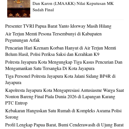
Dan Karon (LMAAKK) Nilai Keputusan MK
Sudah Final
Presenter TVRI Papua Barat Yanto Idorway Masih Hilang
Air Terjun Memti Pesona Tersembunyi di Kabupaten
Pegunungan Arfak
Pencarian Hari Keenam Korban Hanyut di Air Terjun Memti
Belum Hasil, Polisi Periksa Saksi dan Kerahkan K9
Polresta Jayapura Kota Mengungkap Tiga Kasus Pencurian Dan
Mengamankan Satu Tersangka Di Kota Jayapura
Tiga Personel Polresta Jayapura Kota Jalani Sidang BP4R di
Jayapura
Kapolresta Jayapura Kota Mengapresiasi Antusiasme Warga Saat
Nonton Bareng Final Piala Dunia 2026 di Lapangan Karang
PTC Entrop
Kebakaran Hanguskan Satu Rumah di Kompleks Asrama Polisi
Sorong
Profil Lengkap Papua Barat, Bumi Cenderawasih di Ujung Barat