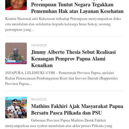
Perempuan Tuntut Negara Tegakkan
Pemenuhan Hak atas Layanan Kesehatan
Komisi Nasional anti Kekerasan terhadap Perempuan menyampaikan duka
cita mendalam dan solidaritas kepada keluarga Irene Sokoy, seorang
perempuan yang...
16/10/2025
Jimmy Alberto Thesia Sebut Realisasi
Keuangan Pemprov Papua Alami
Kenaikan
JAYAPURA, LELEMUKU.COM – Pemerintah Provinsi Papua, melalui
Badan Perencanaan Pembangunan Riset dan Inovasi Daerah (Bapperida)
Provinsi Papua,...
09/10/2025
Mathius Fakhiri Ajak Masyarakat Papua
Bersatu Pasca Pilkada dan PSU
Gubernur Provinsi Papua Mathius Derek Fakhiri
menyampaikan rasa syukur mendalam atas akhir proses Pilkada yang