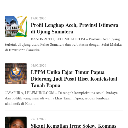
19/07/2026
Profil Lengkap Aceh, Provinsi Istimewa
di Ujung Sumatera
BANDA ACEH, LELEMUKU.COM – Provinsi Aceh, yang
terletak di ujung utara Pulau Sumatera dan berbatasan dengan Selat Malaka
di timur serta Samudra...
04/05/2026
LPPM Unika Fajar Timur Papua
Didorong Jadi Pusat Riset Kontekstual
Tanah Papua
JAYAPURA, LELEMUKU.COM – Di tengah kompleksitas sosial, budaya,
dan politik yang menjadi warna khas Tanah Papua, sebuah lembaga
akademik di Kota...
29/11/2025
Sikapi Kematian Irene Sokoy, Komnas