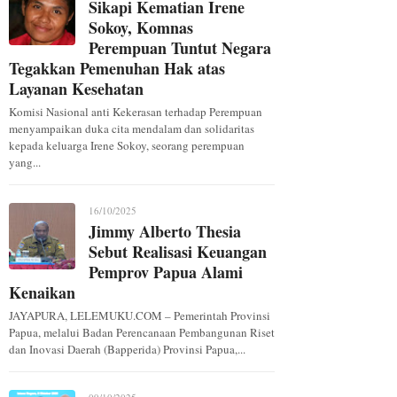
Sikapi Kematian Irene
Sokoy, Komnas
Perempuan Tuntut Negara
Tegakkan Pemenuhan Hak atas
Layanan Kesehatan
Komisi Nasional anti Kekerasan terhadap Perempuan
menyampaikan duka cita mendalam dan solidaritas
kepada keluarga Irene Sokoy, seorang perempuan
yang...
16/10/2025
Jimmy Alberto Thesia
Sebut Realisasi Keuangan
Pemprov Papua Alami
Kenaikan
JAYAPURA, LELEMUKU.COM – Pemerintah Provinsi
Papua, melalui Badan Perencanaan Pembangunan Riset
dan Inovasi Daerah (Bapperida) Provinsi Papua,...