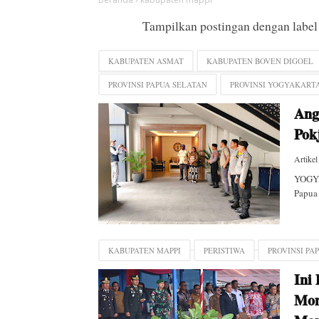
Tampilkan postingan dengan labe
KABUPATEN ASMAT
KABUPATEN BOVEN DIGOEL
PROVINSI PAPUA SELATAN
PROVINSI YOGYAKART
Ang
Pok
Artikel
YOGYA
Papua 
KABUPATEN MAPPI
PERISTIWA
PROVINSI PA
Ini
Mom