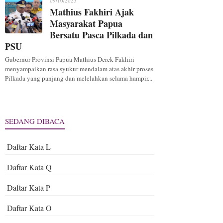
09/10/2025
Mathius Fakhiri Ajak
Masyarakat Papua
Bersatu Pasca Pilkada dan
PSU
Gubernur Provinsi Papua Mathius Derek Fakhiri
menyampaikan rasa syukur mendalam atas akhir proses
Pilkada yang panjang dan melelahkan selama hampir...
SEDANG DIBACA
Daftar Kata L
Daftar Kata Q
Daftar Kata P
Daftar Kata O