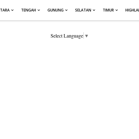
UTARA
TENGAH
GUNUNG
SELATAN
TIMUR
HIGHL
Select Language
▼