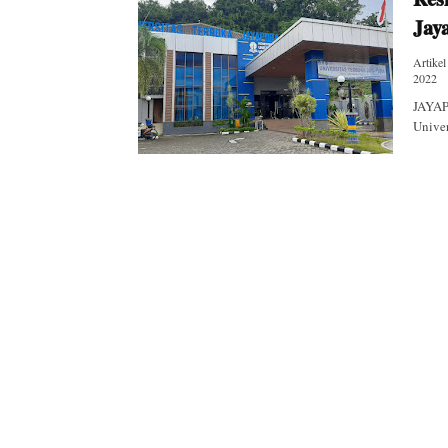
Jay
Artikel
2022
JAYAP
Univer