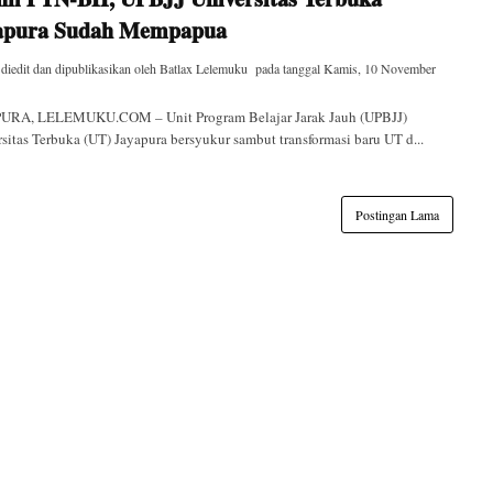
apura Sudah Mempapua
 diedit dan dipublikasikan oleh
Batlax Lelemuku
pada tanggal
Kamis, 10 November
URA, LELEMUKU.COM – Unit Program Belajar Jarak Jauh (UPBJJ)
sitas Terbuka (UT) Jayapura bersyukur sambut transformasi baru UT d...
Postingan Lama