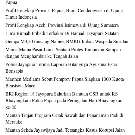
Papua
Profil Lengkap Provinsi Papua, Bumi Cenderawasih di Ujung
Timur Indonesia
Profil Lengkap Aceh, Provinsi Istimewa di Ujung Sumatera
Lima Rumah Pribadi Terbakar Di Hamadi Jayapura Selatan
Gempa M3,3 Guncang Nabire, BMKG Imbau Waspada Susulan
Mama-Mama Pasar Lama Sentani Protes Tumpukan Sampah
dengan Menghambur ke Tengah Jalan
Polres Jayapura Terima Laporan Hilangnya Agustina Ester
Bonsapia
Marthen Medlama Sebut Pemprov Papua Siapkan 1000 Kuota
Beasiswa Mace
BRI Region 18 Jayapura Salurkan Bantuan CSR untuk RS
Bhayangkara Polda Papua pada Peringatan Hari Bhayangkara
ke-80
Mentan Tinjau Program Cetak Sawah dan Penanaman Padi di
Merauke
Mantan Sekda Jayawijaya Jadi Tersangka Kasus Korupsi Jalan