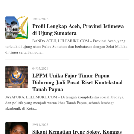
19/07/2026
Profil Lengkap Aceh, Provinsi Istimewa
di Ujung Sumatera
BANDA ACEH, LELEMUKU.COM – Provinsi Aceh, yang
terletak di ujung utara Pulau Sumatera dan berbatasan dengan Selat Malaka
di timur serta Samudra...
04/05/2026
LPPM Unika Fajar Timur Papua
Didorong Jadi Pusat Riset Kontekstual
Tanah Papua
JAYAPURA, LELEMUKU.COM – Di tengah kompleksitas sosial, budaya,
dan politik yang menjadi warna khas Tanah Papua, sebuah lembaga
akademik di Kota...
29/11/2025
Sikapi Kematian Irene Sokoy, Komnas