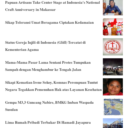
Papuan Artisans Take Center Stage at Indonesia's National
Craft Anniversary in Makassar
Sikap Toleransi Umat Beragama Ciptakan Kedamaian
Status Gereja Injili di Indonesia (GIdI) Tercatat di
Kementerian Agama
Mama-Mama Pasar Lama Sentani Protes Tumpukan
Sampah dengan Menghambur ke Tengah Jalan
Sikapi Kematian Irene Sokoy, Komnas Perempuan Tuntut
Negara Tegakkan Pemenuhan Hak atas Layanan Kesehatan
Gempa M3,3 Guncang Nabire, BMKG Imbau Waspada
Susulan
Lima Rumah Pribadi Terbakar Di Hamadi Jayapura