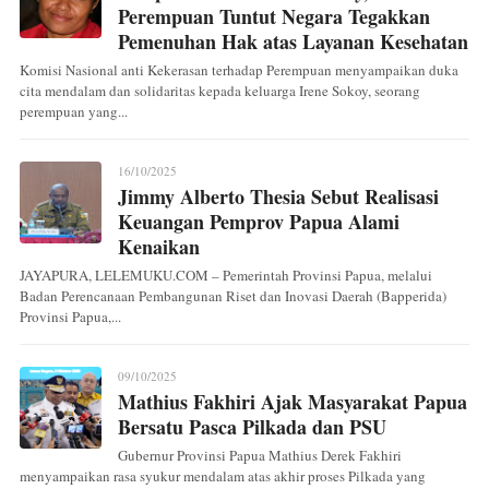
Perempuan Tuntut Negara Tegakkan
Pemenuhan Hak atas Layanan Kesehatan
Komisi Nasional anti Kekerasan terhadap Perempuan menyampaikan duka
cita mendalam dan solidaritas kepada keluarga Irene Sokoy, seorang
perempuan yang...
16/10/2025
Jimmy Alberto Thesia Sebut Realisasi
Keuangan Pemprov Papua Alami
Kenaikan
JAYAPURA, LELEMUKU.COM – Pemerintah Provinsi Papua, melalui
Badan Perencanaan Pembangunan Riset dan Inovasi Daerah (Bapperida)
Provinsi Papua,...
09/10/2025
Mathius Fakhiri Ajak Masyarakat Papua
Bersatu Pasca Pilkada dan PSU
Gubernur Provinsi Papua Mathius Derek Fakhiri
menyampaikan rasa syukur mendalam atas akhir proses Pilkada yang