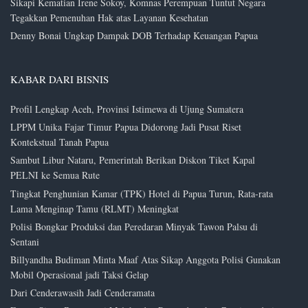
Sikapi Kematian Irene Sokoy, Komnas Perempuan Tuntut Negara
Tegakkan Pemenuhan Hak atas Layanan Kesehatan
Denny Bonai Ungkap Dampak DOB Terhadap Keuangan Papua
KABAR DARI BISNIS
Profil Lengkap Aceh, Provinsi Istimewa di Ujung Sumatera
LPPM Unika Fajar Timur Papua Didorong Jadi Pusat Riset
Kontekstual Tanah Papua
Sambut Libur Nataru, Pemerintah Berikan Diskon Tiket Kapal
PELNI ke Semua Rute
Tingkat Penghunian Kamar (TPK) Hotel di Papua Turun, Rata-rata
Lama Menginap Tamu (RLMT) Meningkat
Polisi Bongkar Produksi dan Peredaran Minyak Tawon Palsu di
Sentani
Billyandha Budiman Minta Maaf Atas Sikap Anggota Polisi Gunakan
Mobil Operasional jadi Taksi Gelap
Dari Cenderawasih Jadi Cenderamata