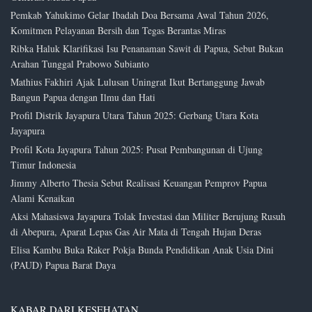
Pemkab Yahukimo Gelar Ibadah Doa Bersama Awal Tahun 2026,
Komitmen Pelayanan Bersih dan Tegas Berantas Miras
Ribka Haluk Klarifikasi Isu Penanaman Sawit di Papua, Sebut Bukan
Arahan Tunggal Prabowo Subianto
Mathius Fakhiri Ajak Lulusan Uningrat Ikut Bertanggung Jawab
Bangun Papua dengan Ilmu dan Hati
Profil Distrik Jayapura Utara Tahun 2025: Gerbang Utara Kota
Jayapura
Profil Kota Jayapura Tahun 2025: Pusat Pembangunan di Ujung
Timur Indonesia
Jimmy Alberto Thesia Sebut Realisasi Keuangan Pemprov Papua
Alami Kenaikan
Aksi Mahasiswa Jayapura Tolak Investasi dan Militer Berujung Rusuh
di Abepura, Aparat Lepas Gas Air Mata di Tengah Hujan Deras
Elisa Kambu Buka Raker Pokja Bunda Pendidikan Anak Usia Dini
(PAUD) Papua Barat Daya
KABAR DARI KESEHATAN