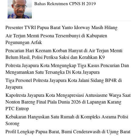
Bahas Rekrutmen CPNS H 2019
Presenter TVRI Papua Barat Yanto Idorway Masih Hilang
Air Terjun Memti Pesona Tersembunyi di Kabupaten
Pegunungan Arfak
Pencarian Hari Keenam Korban Hanyut di Air Terjun Memti
Belum Hasil, Polisi Periksa Saksi dan Kerahkan K9
Polresta Jayapura Kota Mengungkap Tiga Kasus Pencurian Dan
Mengamankan Satu Tersangka Di Kota Jayapura
Tiga Personel Polresta Jayapura Kota Jalani Sidang BP4R di
Jayapura
Kapolresta Jayapura Kota Mengapresiasi Antusiasme Warga Saat
Nonton Bareng Final Piala Dunia 2026 di Lapangan Karang
PTC Entrop
Kebakaran Hanguskan Satu Rumah di Kompleks Asrama Polisi
Sorong
Profil Lengkap Papua Barat, Bumi Cenderawasih di Ujung Barat