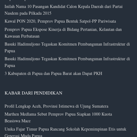
Inilah Nama 10 Pasangan Kandidat Calon Kepala Daerah dari Partai
Nasdem pada Pilkada 2015
Kawal PON 2020, Pemprov Papua Bentuk Satpol-PP Pariwisata
Pemprov Papua Ekspose Kinerja di Bidang Pertanian, Kelautan dan
Kawasan Perbatasan
Basuki Hadimuljono Tegaskan Komitmen Pembangunan Infrastruktur di
Papua
Basuki Hadimuljono Tegaskan Komitmen Pembangunan Infrastruktur di
Papua
3 Kabupaten di Papua dan Papua Barat akan Dapat PKH
KABAR DARI PENDIDIKAN
Profil Lengkap Aceh, Provinsi Istimewa di Ujung Sumatera
Marthen Medlama Sebut Pemprov Papua Siapkan 1000 Kuota
Beasiswa Mace
Unika Fajar Timur Papua Rancang Sekolah Kepemimpinan Etis untuk
Generasi Muda Papua