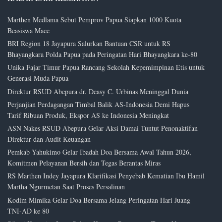
Marthen Medlama Sebut Pemprov Papua Siapkan 1000 Kuota
Beasiswa Mace
BRI Region 18 Jayapura Salurkan Bantuan CSR untuk RS
Bhayangkara Polda Papua pada Peringatan Hari Bhayangkara ke-80
Unika Fajar Timur Papua Rancang Sekolah Kepemimpinan Etis untuk
Generasi Muda Papua
Direktur RSUD Abepura dr. Deasy C. Urbinas Meninggal Dunia
Perjanjian Perdagangan Timbal Balik AS-Indonesia Demi Hapus
Tarif Ribuan Produk, Ekspor AS ke Indonesia Meningkat
ASN Nakes RSUD Abepura Gelar Aksi Damai Tuntut Penonaktifan
Direktur dan Audit Keuangan
Pemkab Yahukimo Gelar Ibadah Doa Bersama Awal Tahun 2026,
Komitmen Pelayanan Bersih dan Tegas Berantas Miras
RS Marthen Indey Jayapura Klarifikasi Penyebab Kematian Ibu Hamil
Martha Ngurmetan Saat Proses Persalinan
Kodim Mimika Gelar Doa Bersama Jelang Peringatan Hari Juang
TNI-AD ke 80