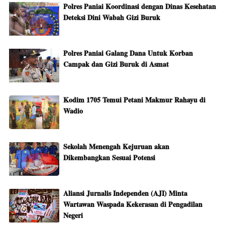
Polres Paniai Koordinasi dengan Dinas Kesehatan
Deteksi Dini Wabah Gizi Buruk
Polres Paniai Galang Dana Untuk Korban
Campak dan Gizi Buruk di Asmat
Kodim 1705 Temui Petani Makmur Rahayu di
Wadio
Sekolah Menengah Kejuruan akan
Dikembangkan Sesuai Potensi
Aliansi Jurnalis Independen (AJI) Minta
Wartawan Waspada Kekerasan di Pengadilan
Negeri