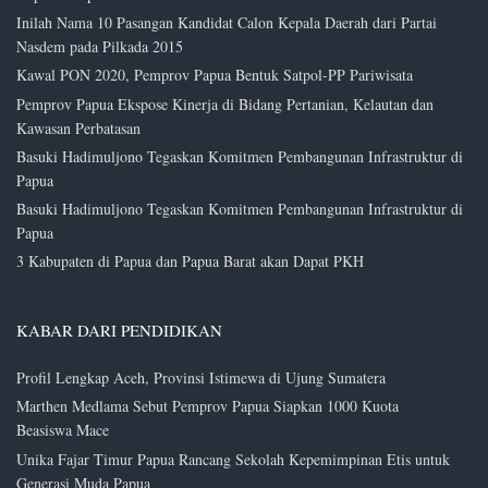
Inilah Nama 10 Pasangan Kandidat Calon Kepala Daerah dari Partai
Nasdem pada Pilkada 2015
Kawal PON 2020, Pemprov Papua Bentuk Satpol-PP Pariwisata
Pemprov Papua Ekspose Kinerja di Bidang Pertanian, Kelautan dan
Kawasan Perbatasan
Basuki Hadimuljono Tegaskan Komitmen Pembangunan Infrastruktur di
Papua
Basuki Hadimuljono Tegaskan Komitmen Pembangunan Infrastruktur di
Papua
3 Kabupaten di Papua dan Papua Barat akan Dapat PKH
KABAR DARI PENDIDIKAN
Profil Lengkap Aceh, Provinsi Istimewa di Ujung Sumatera
Marthen Medlama Sebut Pemprov Papua Siapkan 1000 Kuota
Beasiswa Mace
Unika Fajar Timur Papua Rancang Sekolah Kepemimpinan Etis untuk
Generasi Muda Papua