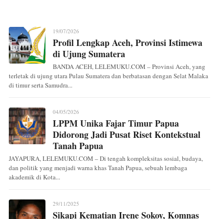
19/07/2026
Profil Lengkap Aceh, Provinsi Istimewa
di Ujung Sumatera
BANDA ACEH, LELEMUKU.COM – Provinsi Aceh, yang
terletak di ujung utara Pulau Sumatera dan berbatasan dengan Selat Malaka
di timur serta Samudra...
04/05/2026
LPPM Unika Fajar Timur Papua
Didorong Jadi Pusat Riset Kontekstual
Tanah Papua
JAYAPURA, LELEMUKU.COM – Di tengah kompleksitas sosial, budaya,
dan politik yang menjadi warna khas Tanah Papua, sebuah lembaga
akademik di Kota...
29/11/2025
Sikapi Kematian Irene Sokoy, Komnas