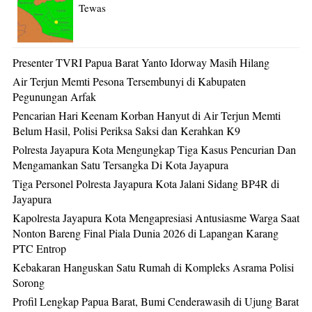
Tewas
Presenter TVRI Papua Barat Yanto Idorway Masih Hilang
Air Terjun Memti Pesona Tersembunyi di Kabupaten
Pegunungan Arfak
Pencarian Hari Keenam Korban Hanyut di Air Terjun Memti
Belum Hasil, Polisi Periksa Saksi dan Kerahkan K9
Polresta Jayapura Kota Mengungkap Tiga Kasus Pencurian Dan
Mengamankan Satu Tersangka Di Kota Jayapura
Tiga Personel Polresta Jayapura Kota Jalani Sidang BP4R di
Jayapura
Kapolresta Jayapura Kota Mengapresiasi Antusiasme Warga Saat
Nonton Bareng Final Piala Dunia 2026 di Lapangan Karang
PTC Entrop
Kebakaran Hanguskan Satu Rumah di Kompleks Asrama Polisi
Sorong
Profil Lengkap Papua Barat, Bumi Cenderawasih di Ujung Barat