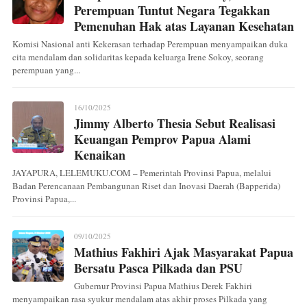
Perempuan Tuntut Negara Tegakkan
Pemenuhan Hak atas Layanan Kesehatan
Komisi Nasional anti Kekerasan terhadap Perempuan menyampaikan duka
cita mendalam dan solidaritas kepada keluarga Irene Sokoy, seorang
perempuan yang...
16/10/2025
Jimmy Alberto Thesia Sebut Realisasi
Keuangan Pemprov Papua Alami
Kenaikan
JAYAPURA, LELEMUKU.COM – Pemerintah Provinsi Papua, melalui
Badan Perencanaan Pembangunan Riset dan Inovasi Daerah (Bapperida)
Provinsi Papua,...
09/10/2025
Mathius Fakhiri Ajak Masyarakat Papua
Bersatu Pasca Pilkada dan PSU
Gubernur Provinsi Papua Mathius Derek Fakhiri
menyampaikan rasa syukur mendalam atas akhir proses Pilkada yang