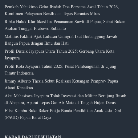
Pemkab Yahukimo Gelar Ibadah Doa Bersama Awal Tahun 2026,
Komitmen Pelayanan Bersih dan Tegas Berantas Miras
Ribka Haluk Klarifikasi Isu Penanaman Sawit di Papua, Sebut Bukan
Arahan Tunggal Prabowo Subianto
Mathius Fakhiri Ajak Lulusan Uningrat Ikut Bertanggung Jawab
Bangun Papua dengan Ilmu dan Hati
Profil Distrik Jayapura Utara Tahun 2025: Gerbang Utara Kota
Jayapura
Profil Kota Jayapura Tahun 2025: Pusat Pembangunan di Ujung
Timur Indonesia
Jimmy Alberto Thesia Sebut Realisasi Keuangan Pemprov Papua
Alami Kenaikan
Aksi Mahasiswa Jayapura Tolak Investasi dan Militer Berujung Rusuh
di Abepura, Aparat Lepas Gas Air Mata di Tengah Hujan Deras
Elisa Kambu Buka Raker Pokja Bunda Pendidikan Anak Usia Dini
(PAUD) Papua Barat Daya
KABAR DARI KESEHATAN