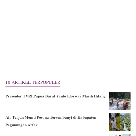
10 ARTIKEL TERPOPULER
Presenter TVRI Papua Barat Yanto Idorway Masih Hilang
Air Terjun Memti Pesona Tersembunyi di Kabupaten
Pegunungan Arfak