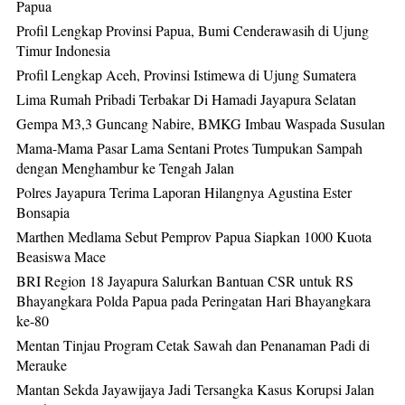
Papua
Profil Lengkap Provinsi Papua, Bumi Cenderawasih di Ujung
Timur Indonesia
Profil Lengkap Aceh, Provinsi Istimewa di Ujung Sumatera
Lima Rumah Pribadi Terbakar Di Hamadi Jayapura Selatan
Gempa M3,3 Guncang Nabire, BMKG Imbau Waspada Susulan
Mama-Mama Pasar Lama Sentani Protes Tumpukan Sampah
dengan Menghambur ke Tengah Jalan
Polres Jayapura Terima Laporan Hilangnya Agustina Ester
Bonsapia
Marthen Medlama Sebut Pemprov Papua Siapkan 1000 Kuota
Beasiswa Mace
BRI Region 18 Jayapura Salurkan Bantuan CSR untuk RS
Bhayangkara Polda Papua pada Peringatan Hari Bhayangkara
ke-80
Mentan Tinjau Program Cetak Sawah dan Penanaman Padi di
Merauke
Mantan Sekda Jayawijaya Jadi Tersangka Kasus Korupsi Jalan