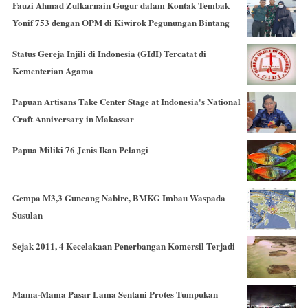
Fauzi Ahmad Zulkarnain Gugur dalam Kontak Tembak
Yonif 753 dengan OPM di Kiwirok Pegunungan Bintang
Status Gereja Injili di Indonesia (GIdI) Tercatat di
Kementerian Agama
Papuan Artisans Take Center Stage at Indonesia's National
Craft Anniversary in Makassar
Papua Miliki 76 Jenis Ikan Pelangi
Gempa M3,3 Guncang Nabire, BMKG Imbau Waspada
Susulan
Sejak 2011, 4 Kecelakaan Penerbangan Komersil Terjadi
Mama-Mama Pasar Lama Sentani Protes Tumpukan