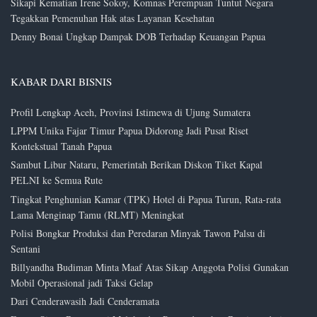
Sikapi Kematian Irene Sokoy, Komnas Perempuan Tuntut Negara
Tegakkan Pemenuhan Hak atas Layanan Kesehatan
Denny Bonai Ungkap Dampak DOB Terhadap Keuangan Papua
KABAR DARI BISNIS
Profil Lengkap Aceh, Provinsi Istimewa di Ujung Sumatera
LPPM Unika Fajar Timur Papua Didorong Jadi Pusat Riset
Kontekstual Tanah Papua
Sambut Libur Nataru, Pemerintah Berikan Diskon Tiket Kapal
PELNI ke Semua Rute
Tingkat Penghunian Kamar (TPK) Hotel di Papua Turun, Rata-rata
Lama Menginap Tamu (RLMT) Meningkat
Polisi Bongkar Produksi dan Peredaran Minyak Tawon Palsu di
Sentani
Billyandha Budiman Minta Maaf Atas Sikap Anggota Polisi Gunakan
Mobil Operasional jadi Taksi Gelap
Dari Cenderawasih Jadi Cenderamata