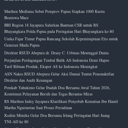
Marthen Medlama Sebut Pemprov Papua Siapkan 1000 Kuota
Beasiswa Mace
BRI Region 18 Jayapura Salurkan Bantuan CSR untuk RS
Bhayangkara Polda Papua pada Peringatan Hari Bhayangkara ke-80
Unika Fajar Timur Papua Rancang Sekolah Kepemimpinan Etis untuk
Generasi Muda Papua
Direktur RSUD Abepura dr. Deasy C. Urbinas Meninggal Dunia
Perjanjian Perdagangan Timbal Balik AS-Indonesia Demi Hapus
Tarif Ribuan Produk, Ekspor AS ke Indonesia Meningkat
ASN Nakes RSUD Abepura Gelar Aksi Damai Tuntut Penonaktifan
Direktur dan Audit Keuangan
Pemkab Yahukimo Gelar Ibadah Doa Bersama Awal Tahun 2026,
Komitmen Pelayanan Bersih dan Tegas Berantas Miras
RS Marthen Indey Jayapura Klarifikasi Penyebab Kematian Ibu Hamil
Martha Ngurmetan Saat Proses Persalinan
Kodim Mimika Gelar Doa Bersama Jelang Peringatan Hari Juang
TNI-AD ke 80