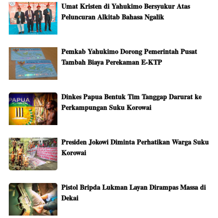
Umat Kristen di Yahukimo Bersyukur Atas
Peluncuran Alkitab Bahasa Ngalik
Pemkab Yahukimo Dorong Pemerintah Pusat
Tambah Biaya Perekaman E-KTP
Dinkes Papua Bentuk Tim Tanggap Darurat ke
Perkampungan Suku Korowai
Presiden Jokowi Diminta Perhatikan Warga Suku
Korowai
Pistol Bripda Lukman Layan Dirampas Massa di
Dekai