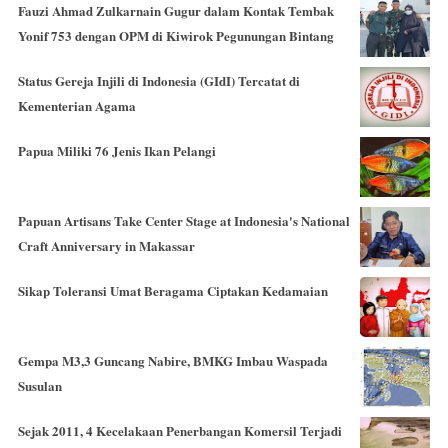
Fauzi Ahmad Zulkarnain Gugur dalam Kontak Tembak
Yonif 753 dengan OPM di Kiwirok Pegunungan Bintang
Status Gereja Injili di Indonesia (GIdI) Tercatat di
Kementerian Agama
Papua Miliki 76 Jenis Ikan Pelangi
Papuan Artisans Take Center Stage at Indonesia's National
Craft Anniversary in Makassar
Sikap Toleransi Umat Beragama Ciptakan Kedamaian
Gempa M3,3 Guncang Nabire, BMKG Imbau Waspada
Susulan
Sejak 2011, 4 Kecelakaan Penerbangan Komersil Terjadi