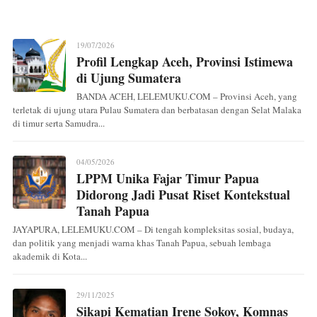
19/07/2026
Profil Lengkap Aceh, Provinsi Istimewa
di Ujung Sumatera
BANDA ACEH, LELEMUKU.COM – Provinsi Aceh, yang
terletak di ujung utara Pulau Sumatera dan berbatasan dengan Selat Malaka
di timur serta Samudra...
04/05/2026
LPPM Unika Fajar Timur Papua
Didorong Jadi Pusat Riset Kontekstual
Tanah Papua
JAYAPURA, LELEMUKU.COM – Di tengah kompleksitas sosial, budaya,
dan politik yang menjadi warna khas Tanah Papua, sebuah lembaga
akademik di Kota...
29/11/2025
Sikapi Kematian Irene Sokoy, Komnas