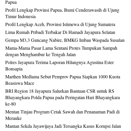
Papua
Profil Lengkap Provinsi Papua, Bumi Cenderawasih di Ujung
Timur Indonesia
Profil Lengkap Aceh, Provinsi Istimewa di Ujung Sumatera
Lima Rumah Pribadi Terbakar Di Hamadi Jayapura Selatan
Gempa M3,3 Guncang Nabire, BMKG Imbau Waspada Susulan
Mama-Mama Pasar Lama Sentani Protes Tumpukan Sampah
dengan Menghambur ke Tengah Jalan
Polres Jayapura Terima Laporan Hilangnya Agustina Ester
Bonsapia
Marthen Medlama Sebut Pemprov Papua Siapkan 1000 Kuota
Beasiswa Mace
BRI Region 18 Jayapura Salurkan Bantuan CSR untuk RS
Bhayangkara Polda Papua pada Peringatan Hari Bhayangkara
ke-80
Mentan Tinjau Program Cetak Sawah dan Penanaman Padi di
Merauke
Mantan Sekda Jayawijaya Jadi Tersangka Kasus Korupsi Jalan