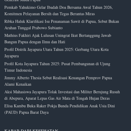
Pemkab Yahukimo Gelar Ibadah Doa Bersama Awal Tahun 2026,
Komitmen Pelayanan Bersih dan Tegas Berantas Miras
Ribka Haluk Klarifikasi Isu Penanaman Sawit di Papua, Sebut Bukan
Arahan Tunggal Prabowo Subianto
Mathius Fakhiri Ajak Lulusan Uningrat Ikut Bertanggung Jawab
Bangun Papua dengan Ilmu dan Hati
Profil Distrik Jayapura Utara Tahun 2025: Gerbang Utara Kota
Jayapura
Profil Kota Jayapura Tahun 2025: Pusat Pembangunan di Ujung
Timur Indonesia
Jimmy Alberto Thesia Sebut Realisasi Keuangan Pemprov Papua
Alami Kenaikan
Aksi Mahasiswa Jayapura Tolak Investasi dan Militer Berujung Rusuh
di Abepura, Aparat Lepas Gas Air Mata di Tengah Hujan Deras
Elisa Kambu Buka Raker Pokja Bunda Pendidikan Anak Usia Dini
(PAUD) Papua Barat Daya
KABAR DARI KESEHATAN