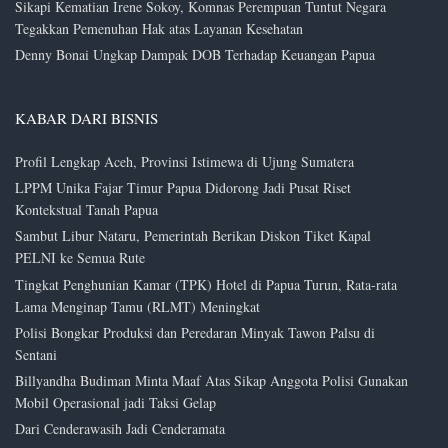
Sikapi Kematian Irene Sokoy, Komnas Perempuan Tuntut Negara
Tegakkan Pemenuhan Hak atas Layanan Kesehatan
Denny Bonai Ungkap Dampak DOB Terhadap Keuangan Papua
KABAR DARI BISNIS
Profil Lengkap Aceh, Provinsi Istimewa di Ujung Sumatera
LPPM Unika Fajar Timur Papua Didorong Jadi Pusat Riset
Kontekstual Tanah Papua
Sambut Libur Nataru, Pemerintah Berikan Diskon Tiket Kapal
PELNI ke Semua Rute
Tingkat Penghunian Kamar (TPK) Hotel di Papua Turun, Rata-rata
Lama Menginap Tamu (RLMT) Meningkat
Polisi Bongkar Produksi dan Peredaran Minyak Tawon Palsu di
Sentani
Billyandha Budiman Minta Maaf Atas Sikap Anggota Polisi Gunakan
Mobil Operasional jadi Taksi Gelap
Dari Cenderawasih Jadi Cenderamata