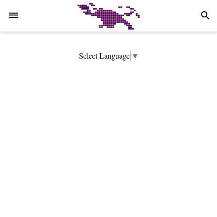
-->
search
Select Language
▼