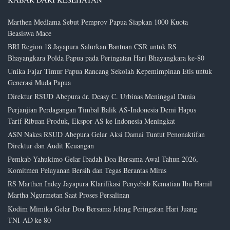
Marthen Medlama Sebut Pemprov Papua Siapkan 1000 Kuota
Beasiswa Mace
BRI Region 18 Jayapura Salurkan Bantuan CSR untuk RS
Bhayangkara Polda Papua pada Peringatan Hari Bhayangkara ke-80
Unika Fajar Timur Papua Rancang Sekolah Kepemimpinan Etis untuk
Generasi Muda Papua
Direktur RSUD Abepura dr. Deasy C. Urbinas Meninggal Dunia
Perjanjian Perdagangan Timbal Balik AS-Indonesia Demi Hapus
Tarif Ribuan Produk, Ekspor AS ke Indonesia Meningkat
ASN Nakes RSUD Abepura Gelar Aksi Damai Tuntut Penonaktifan
Direktur dan Audit Keuangan
Pemkab Yahukimo Gelar Ibadah Doa Bersama Awal Tahun 2026,
Komitmen Pelayanan Bersih dan Tegas Berantas Miras
RS Marthen Indey Jayapura Klarifikasi Penyebab Kematian Ibu Hamil
Martha Ngurmetan Saat Proses Persalinan
Kodim Mimika Gelar Doa Bersama Jelang Peringatan Hari Juang
TNI-AD ke 80