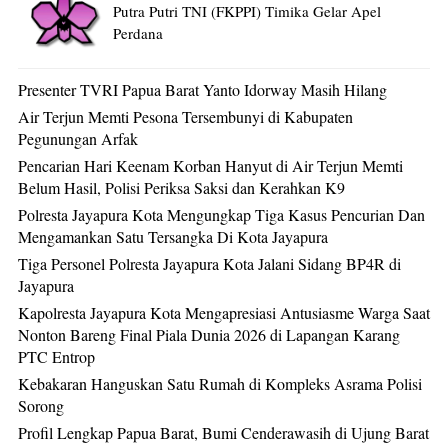
Putra Putri TNI (FKPPI) Timika Gelar Apel
Perdana
Presenter TVRI Papua Barat Yanto Idorway Masih Hilang
Air Terjun Memti Pesona Tersembunyi di Kabupaten
Pegunungan Arfak
Pencarian Hari Keenam Korban Hanyut di Air Terjun Memti
Belum Hasil, Polisi Periksa Saksi dan Kerahkan K9
Polresta Jayapura Kota Mengungkap Tiga Kasus Pencurian Dan
Mengamankan Satu Tersangka Di Kota Jayapura
Tiga Personel Polresta Jayapura Kota Jalani Sidang BP4R di
Jayapura
Kapolresta Jayapura Kota Mengapresiasi Antusiasme Warga Saat
Nonton Bareng Final Piala Dunia 2026 di Lapangan Karang
PTC Entrop
Kebakaran Hanguskan Satu Rumah di Kompleks Asrama Polisi
Sorong
Profil Lengkap Papua Barat, Bumi Cenderawasih di Ujung Barat