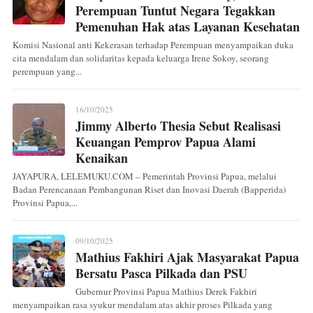
Perempuan Tuntut Negara Tegakkan
Pemenuhan Hak atas Layanan Kesehatan
Komisi Nasional anti Kekerasan terhadap Perempuan menyampaikan duka
cita mendalam dan solidaritas kepada keluarga Irene Sokoy, seorang
perempuan yang...
16/10/2025
Jimmy Alberto Thesia Sebut Realisasi
Keuangan Pemprov Papua Alami
Kenaikan
JAYAPURA, LELEMUKU.COM – Pemerintah Provinsi Papua, melalui
Badan Perencanaan Pembangunan Riset dan Inovasi Daerah (Bapperida)
Provinsi Papua,...
09/10/2025
Mathius Fakhiri Ajak Masyarakat Papua
Bersatu Pasca Pilkada dan PSU
Gubernur Provinsi Papua Mathius Derek Fakhiri
menyampaikan rasa syukur mendalam atas akhir proses Pilkada yang