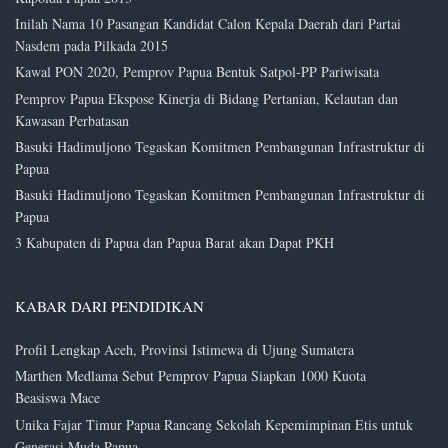
Inilah Nama 10 Pasangan Kandidat Calon Kepala Daerah dari Partai
Nasdem pada Pilkada 2015
Kawal PON 2020, Pemprov Papua Bentuk Satpol-PP Pariwisata
Pemprov Papua Ekspose Kinerja di Bidang Pertanian, Kelautan dan
Kawasan Perbatasan
Basuki Hadimuljono Tegaskan Komitmen Pembangunan Infrastruktur di
Papua
Basuki Hadimuljono Tegaskan Komitmen Pembangunan Infrastruktur di
Papua
3 Kabupaten di Papua dan Papua Barat akan Dapat PKH
KABAR DARI PENDIDIKAN
Profil Lengkap Aceh, Provinsi Istimewa di Ujung Sumatera
Marthen Medlama Sebut Pemprov Papua Siapkan 1000 Kuota
Beasiswa Mace
Unika Fajar Timur Papua Rancang Sekolah Kepemimpinan Etis untuk
Generasi Muda Papua