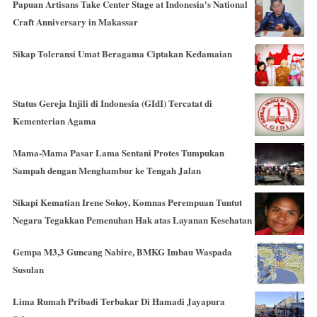
Papuan Artisans Take Center Stage at Indonesia's National
Craft Anniversary in Makassar
Sikap Toleransi Umat Beragama Ciptakan Kedamaian
Status Gereja Injili di Indonesia (GIdI) Tercatat di
Kementerian Agama
Mama-Mama Pasar Lama Sentani Protes Tumpukan
Sampah dengan Menghambur ke Tengah Jalan
Sikapi Kematian Irene Sokoy, Komnas Perempuan Tuntut
Negara Tegakkan Pemenuhan Hak atas Layanan Kesehatan
Gempa M3,3 Guncang Nabire, BMKG Imbau Waspada
Susulan
Lima Rumah Pribadi Terbakar Di Hamadi Jayapura