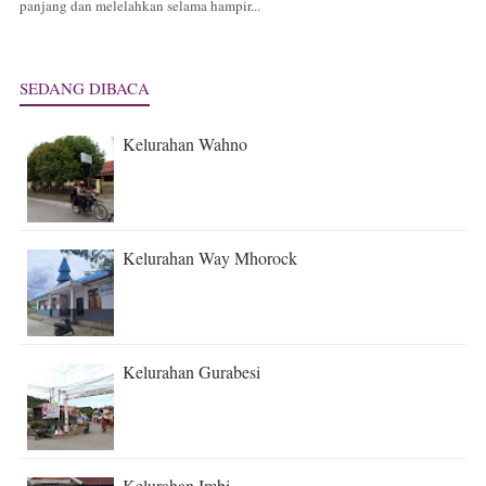
panjang dan melelahkan selama hampir...
SEDANG DIBACA
Kelurahan Wahno
Kelurahan Way Mhorock
Kelurahan Gurabesi
Kelurahan Imbi