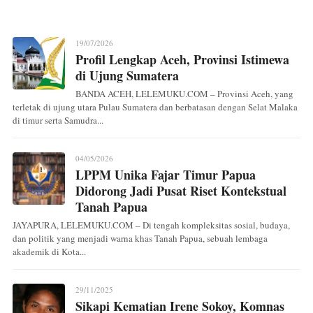
19/07/2026
Profil Lengkap Aceh, Provinsi Istimewa
di Ujung Sumatera
BANDA ACEH, LELEMUKU.COM – Provinsi Aceh, yang
terletak di ujung utara Pulau Sumatera dan berbatasan dengan Selat Malaka
di timur serta Samudra...
04/05/2026
LPPM Unika Fajar Timur Papua
Didorong Jadi Pusat Riset Kontekstual
Tanah Papua
JAYAPURA, LELEMUKU.COM – Di tengah kompleksitas sosial, budaya,
dan politik yang menjadi warna khas Tanah Papua, sebuah lembaga
akademik di Kota...
29/11/2025
Sikapi Kematian Irene Sokoy, Komnas