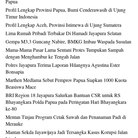
Papua
Profil Lengkap Provinsi Papua, Bumi Cenderawasih di Ujung
Timur Indonesia
Profil Lengkap Aceh, Provinsi Istimewa di Ujung Sumatera
Lima Rumah Pribadi Terbakar Di Hamadi Jayapura Selatan
Gempa M3,3 Guncang Nabire, BMKG Imbau Waspada Susulan
Mama-Mama Pasar Lama Sentani Protes Tumpukan Sampah
dengan Menghambur ke Tengah Jalan
Polres Jayapura Terima Laporan Hilangnya Agustina Ester
Bonsapia
Marthen Medlama Sebut Pemprov Papua Siapkan 1000 Kuota
Beasiswa Mace
BRI Region 18 Jayapura Salurkan Bantuan CSR untuk RS
Bhayangkara Polda Papua pada Peringatan Hari Bhayangkara
ke-80
Mentan Tinjau Program Cetak Sawah dan Penanaman Padi di
Merauke
Mantan Sekda Jayawijaya Jadi Tersangka Kasus Korupsi Jalan