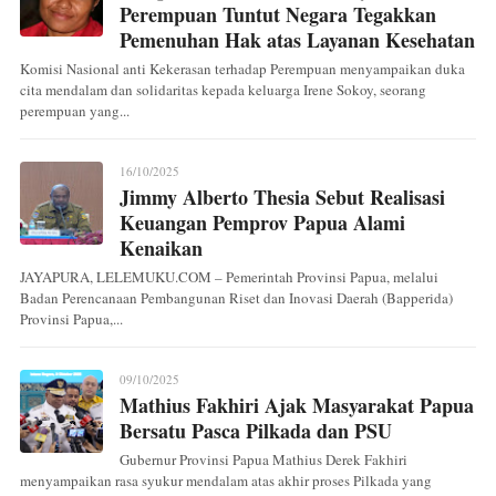
Perempuan Tuntut Negara Tegakkan
Pemenuhan Hak atas Layanan Kesehatan
Komisi Nasional anti Kekerasan terhadap Perempuan menyampaikan duka
cita mendalam dan solidaritas kepada keluarga Irene Sokoy, seorang
perempuan yang...
16/10/2025
Jimmy Alberto Thesia Sebut Realisasi
Keuangan Pemprov Papua Alami
Kenaikan
JAYAPURA, LELEMUKU.COM – Pemerintah Provinsi Papua, melalui
Badan Perencanaan Pembangunan Riset dan Inovasi Daerah (Bapperida)
Provinsi Papua,...
09/10/2025
Mathius Fakhiri Ajak Masyarakat Papua
Bersatu Pasca Pilkada dan PSU
Gubernur Provinsi Papua Mathius Derek Fakhiri
menyampaikan rasa syukur mendalam atas akhir proses Pilkada yang