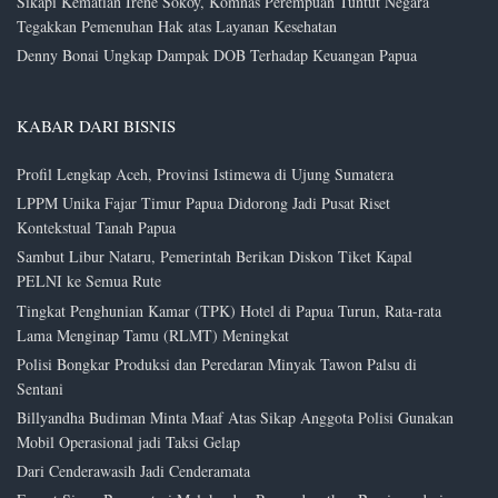
Sikapi Kematian Irene Sokoy, Komnas Perempuan Tuntut Negara
Tegakkan Pemenuhan Hak atas Layanan Kesehatan
Denny Bonai Ungkap Dampak DOB Terhadap Keuangan Papua
KABAR DARI BISNIS
Profil Lengkap Aceh, Provinsi Istimewa di Ujung Sumatera
LPPM Unika Fajar Timur Papua Didorong Jadi Pusat Riset
Kontekstual Tanah Papua
Sambut Libur Nataru, Pemerintah Berikan Diskon Tiket Kapal
PELNI ke Semua Rute
Tingkat Penghunian Kamar (TPK) Hotel di Papua Turun, Rata-rata
Lama Menginap Tamu (RLMT) Meningkat
Polisi Bongkar Produksi dan Peredaran Minyak Tawon Palsu di
Sentani
Billyandha Budiman Minta Maaf Atas Sikap Anggota Polisi Gunakan
Mobil Operasional jadi Taksi Gelap
Dari Cenderawasih Jadi Cenderamata