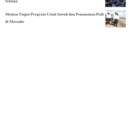
Selatan
Mentan Tinjau Program Cetak Sawah dan Penanaman Padi
di Merauke