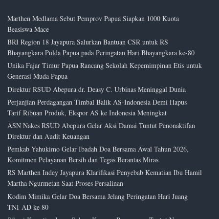
Marthen Medlama Sebut Pemprov Papua Siapkan 1000 Kuota
Beasiswa Mace
BRI Region 18 Jayapura Salurkan Bantuan CSR untuk RS
Bhayangkara Polda Papua pada Peringatan Hari Bhayangkara ke-80
Unika Fajar Timur Papua Rancang Sekolah Kepemimpinan Etis untuk
Generasi Muda Papua
Direktur RSUD Abepura dr. Deasy C. Urbinas Meninggal Dunia
Perjanjian Perdagangan Timbal Balik AS-Indonesia Demi Hapus
Tarif Ribuan Produk, Ekspor AS ke Indonesia Meningkat
ASN Nakes RSUD Abepura Gelar Aksi Damai Tuntut Penonaktifan
Direktur dan Audit Keuangan
Pemkab Yahukimo Gelar Ibadah Doa Bersama Awal Tahun 2026,
Komitmen Pelayanan Bersih dan Tegas Berantas Miras
RS Marthen Indey Jayapura Klarifikasi Penyebab Kematian Ibu Hamil
Martha Ngurmetan Saat Proses Persalinan
Kodim Mimika Gelar Doa Bersama Jelang Peringatan Hari Juang
TNI-AD ke 80