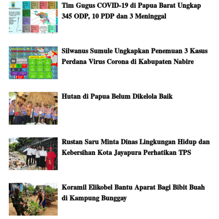
Tim Gugus COVID-19 di Papua Barat Ungkap
345 ODP, 10 PDP dan 3 Meninggal
Silwanus Sumule Ungkapkan Penemuan 3 Kasus
Perdana Virus Corona di Kabupaten Nabire
Hutan di Papua Belum Dikelola Baik
Rustan Saru Minta Dinas Lingkungan Hidup dan
Kebersihan Kota Jayapura Perhatikan TPS
Koramil Elikobel Bantu Aparat Bagi Bibit Buah
di Kampung Bunggay