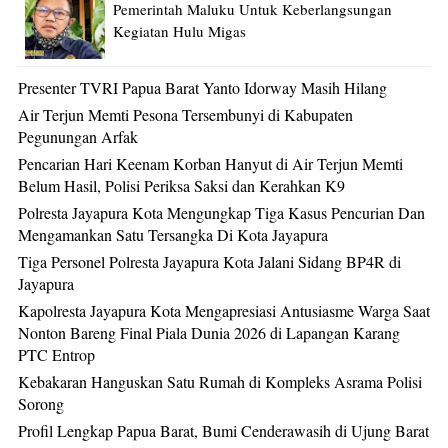
Pemerintah Maluku Untuk Keberlangsungan
Kegiatan Hulu Migas
Presenter TVRI Papua Barat Yanto Idorway Masih Hilang
Air Terjun Memti Pesona Tersembunyi di Kabupaten
Pegunungan Arfak
Pencarian Hari Keenam Korban Hanyut di Air Terjun Memti
Belum Hasil, Polisi Periksa Saksi dan Kerahkan K9
Polresta Jayapura Kota Mengungkap Tiga Kasus Pencurian Dan
Mengamankan Satu Tersangka Di Kota Jayapura
Tiga Personel Polresta Jayapura Kota Jalani Sidang BP4R di
Jayapura
Kapolresta Jayapura Kota Mengapresiasi Antusiasme Warga Saat
Nonton Bareng Final Piala Dunia 2026 di Lapangan Karang
PTC Entrop
Kebakaran Hanguskan Satu Rumah di Kompleks Asrama Polisi
Sorong
Profil Lengkap Papua Barat, Bumi Cenderawasih di Ujung Barat