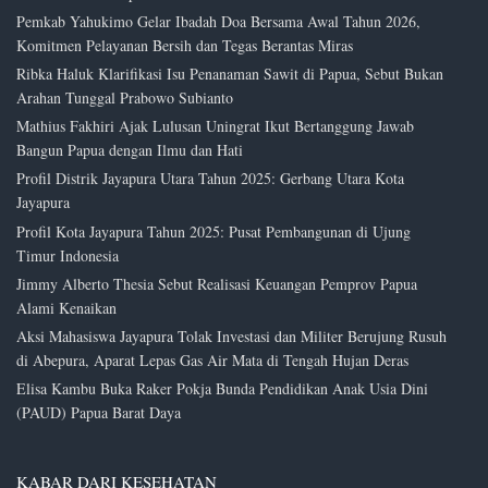
Pemkab Yahukimo Gelar Ibadah Doa Bersama Awal Tahun 2026,
Komitmen Pelayanan Bersih dan Tegas Berantas Miras
Ribka Haluk Klarifikasi Isu Penanaman Sawit di Papua, Sebut Bukan
Arahan Tunggal Prabowo Subianto
Mathius Fakhiri Ajak Lulusan Uningrat Ikut Bertanggung Jawab
Bangun Papua dengan Ilmu dan Hati
Profil Distrik Jayapura Utara Tahun 2025: Gerbang Utara Kota
Jayapura
Profil Kota Jayapura Tahun 2025: Pusat Pembangunan di Ujung
Timur Indonesia
Jimmy Alberto Thesia Sebut Realisasi Keuangan Pemprov Papua
Alami Kenaikan
Aksi Mahasiswa Jayapura Tolak Investasi dan Militer Berujung Rusuh
di Abepura, Aparat Lepas Gas Air Mata di Tengah Hujan Deras
Elisa Kambu Buka Raker Pokja Bunda Pendidikan Anak Usia Dini
(PAUD) Papua Barat Daya
KABAR DARI KESEHATAN