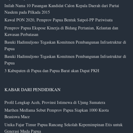
Inilah Nama 10 Pasangan Kandidat Calon Kepala Daerah dari Partai
Nasdem pada Pilkada 2015
Kawal PON 2020, Pemprov Papua Bentuk Satpol-PP Pariwisata
Pemprov Papua Ekspose Kinerja di Bidang Pertanian, Kelautan dan
Kawasan Perbatasan
Basuki Hadimuljono Tegaskan Komitmen Pembangunan Infrastruktur di
Papua
Basuki Hadimuljono Tegaskan Komitmen Pembangunan Infrastruktur di
Papua
3 Kabupaten di Papua dan Papua Barat akan Dapat PKH
KABAR DARI PENDIDIKAN
Profil Lengkap Aceh, Provinsi Istimewa di Ujung Sumatera
Marthen Medlama Sebut Pemprov Papua Siapkan 1000 Kuota
Beasiswa Mace
Unika Fajar Timur Papua Rancang Sekolah Kepemimpinan Etis untuk
Generasi Muda Papua