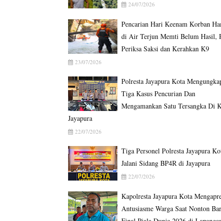
24/07/2026
Pencarian Hari Keenam Korban Ha
di Air Terjun Memti Belum Hasil, P
Periksa Saksi dan Kerahkan K9
23/07/2026
Polresta Jayapura Kota Mengungka
Tiga Kasus Pencurian Dan
Mengamankan Satu Tersangka Di K
Jayapura
22/07/2026
Tiga Personel Polresta Jayapura Ko
Jalani Sidang BP4R di Jayapura
22/07/2026
Kapolresta Jayapura Kota Mengapre
Antusiasme Warga Saat Nonton Ba
Final Piala Dunia 2026 di Lapanga