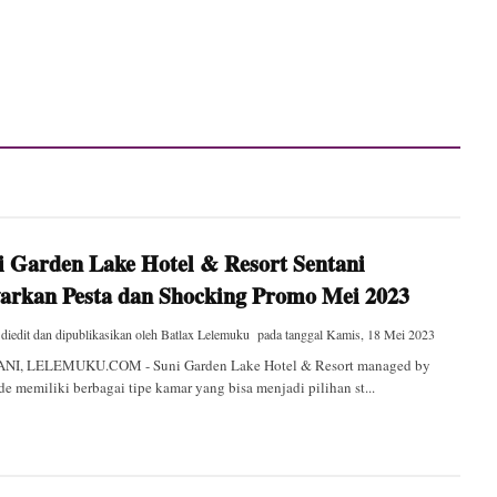
i Garden Lake Hotel & Resort Sentani
arkan Pesta dan Shocking Promo Mei 2023
 diedit dan dipublikasikan oleh
Batlax Lelemuku
pada tanggal
Kamis, 18 Mei 2023
NI, LELEMUKU.COM - Suni Garden Lake Hotel & Resort managed by
de memiliki berbagai tipe kamar yang bisa menjadi pilihan st...