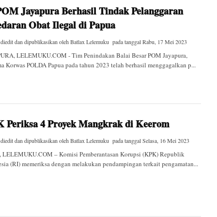
OM Jayapura Berhasil Tindak Pelanggaran
edaran Obat Ilegal di Papua
 diedit dan dipublikasikan oleh
Batlax Lelemuku
pada tanggal
Rabu, 17 Mei 2023
URA, LELEMUKU.COM - Tim Penindakan Balai Besar POM Jayapura,
ma Korwas POLDA Papua pada tahun 2023 telah berhasil menggagalkan p...
 Periksa 4 Proyek Mangkrak di Keerom
 diedit dan dipublikasikan oleh
Batlax Lelemuku
pada tanggal
Selasa, 16 Mei 2023
 LELEMUKU.COM – Komisi Pemberantasan Korupsi (KPK) Republik
esia (RI) memeriksa dengan melakukan pendampingan terkait pengamatan...