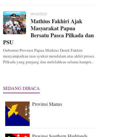
09/10/2025
Mathius Fakhiri Ajak
Masyarakat Papua
Bersatu Pasca Pilkada dan
PSU
Gubernur Provinsi Papua Mathius Derek Fakhiri
menyampaikan rasa syukur mendalam atas akhir proses
Pilkada yang panjang dan melelahkan selama hampir...
SEDANG DIBACA
Provinsi Manus
Provinsi Southern Highlands