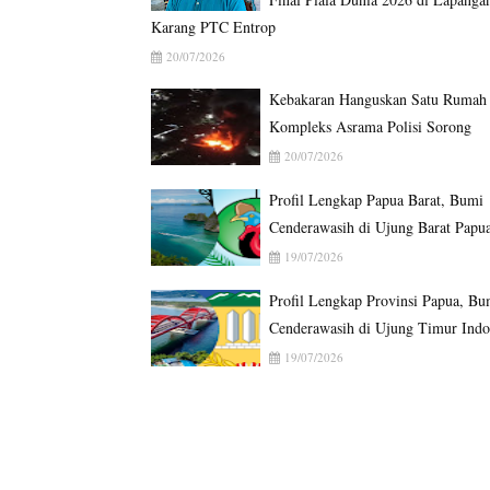
Karang PTC Entrop
20/07/2026
Kebakaran Hanguskan Satu Rumah 
Kompleks Asrama Polisi Sorong
20/07/2026
Profil Lengkap Papua Barat, Bumi
Cenderawasih di Ujung Barat Papu
19/07/2026
Profil Lengkap Provinsi Papua, Bu
Cenderawasih di Ujung Timur Indo
19/07/2026