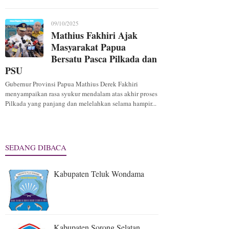
09/10/2025
Mathius Fakhiri Ajak
Masyarakat Papua
Bersatu Pasca Pilkada dan
PSU
Gubernur Provinsi Papua Mathius Derek Fakhiri
menyampaikan rasa syukur mendalam atas akhir proses
Pilkada yang panjang dan melelahkan selama hampir...
SEDANG DIBACA
Kabupaten Teluk Wondama
Kabupaten Sorong Selatan