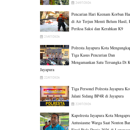
24/07/2026
Pencarian Hari Keenam Korban Ha
di Air Terjun Memti Belum Hasil, P
Periksa Saksi dan Kerahkan K9
23/07/2026
Polresta Jayapura Kota Mengungka
Tiga Kasus Pencurian Dan
Mengamankan Satu Tersangka Di K
Jayapura
22/07/2026
Tiga Personel Polresta Jayapura Ko
Jalani Sidang BP4R di Jayapura
22/07/2026
Kapolresta Jayapura Kota Mengapre
Antusiasme Warga Saat Nonton Ba
Final Piala Dunia 2026 di Lapanga