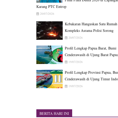
Karang PTC Entrop
20/07/2026
Kebakaran Hanguskan Satu Rumah 
Kompleks Asrama Polisi Sorong
20/07/2026
Profil Lengkap Papua Barat, Bumi
Cenderawasih di Ujung Barat Papu
19/07/2026
Profil Lengkap Provinsi Papua, Bu
Cenderawasih di Ujung Timur Indo
19/07/2026
BERITA HARI INI