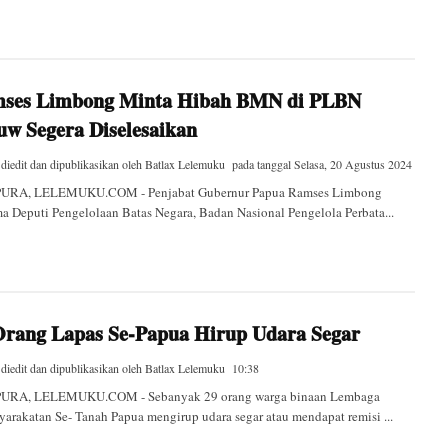
ses Limbong Minta Hibah BMN di PLBN
uw Segera Diselesaikan
 diedit dan dipublikasikan oleh
Batlax Lelemuku
pada tanggal
Selasa, 20 Agustus 2024
URA, LELEMUKU.COM - Penjabat Gubernur Papua Ramses Limbong
a Deputi Pengelolaan Batas Negara, Badan Nasional Pengelola Perbata...
Orang Lapas Se-Papua Hirup Udara Segar
 diedit dan dipublikasikan oleh
Batlax Lelemuku
10:38
URA, LELEMUKU.COM - Sebanyak 29 orang warga binaan Lembaga
arakatan Se- Tanah Papua mengirup udara segar atau mendapat remisi ...