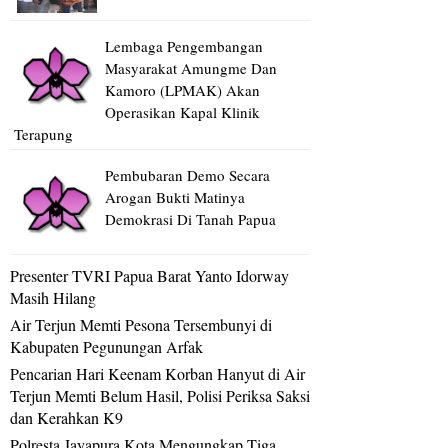
Lembaga Pengembangan
Masyarakat Amungme Dan
Kamoro (LPMAK) Akan
Operasikan Kapal Klinik
Terapung
Pembubaran Demo Secara
Arogan Bukti Matinya
Demokrasi Di Tanah Papua
Presenter TVRI Papua Barat Yanto Idorway
Masih Hilang
Air Terjun Memti Pesona Tersembunyi di
Kabupaten Pegunungan Arfak
Pencarian Hari Keenam Korban Hanyut di Air
Terjun Memti Belum Hasil, Polisi Periksa Saksi
dan Kerahkan K9
Polresta Jayapura Kota Mengungkap Tiga