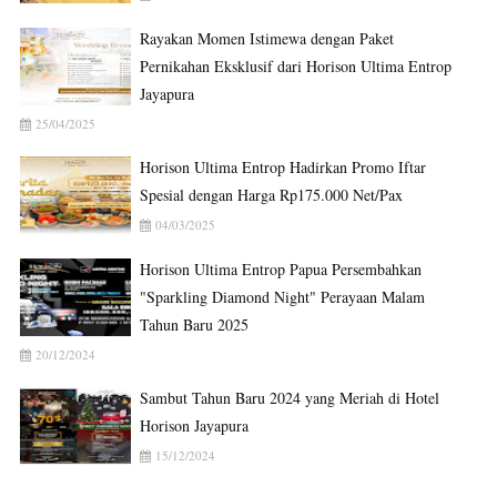
Rayakan Momen Istimewa dengan Paket
Pernikahan Eksklusif dari Horison Ultima Entrop
Jayapura
25/04/2025
Horison Ultima Entrop Hadirkan Promo Iftar
Spesial dengan Harga Rp175.000 Net/Pax
04/03/2025
Horison Ultima Entrop Papua Persembahkan
"Sparkling Diamond Night" Perayaan Malam
Tahun Baru 2025
20/12/2024
Sambut Tahun Baru 2024 yang Meriah di Hotel
Horison Jayapura
15/12/2024