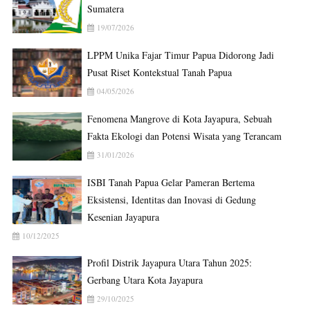
Sumatera
19/07/2026
LPPM Unika Fajar Timur Papua Didorong Jadi
Pusat Riset Kontekstual Tanah Papua
04/05/2026
Fenomena Mangrove di Kota Jayapura, Sebuah
Fakta Ekologi dan Potensi Wisata yang Terancam
31/01/2026
ISBI Tanah Papua Gelar Pameran Bertema
Eksistensi, Identitas dan Inovasi di Gedung
Kesenian Jayapura
10/12/2025
Profil Distrik Jayapura Utara Tahun 2025:
Gerbang Utara Kota Jayapura
29/10/2025