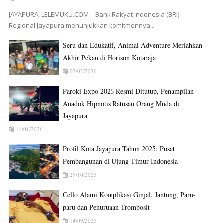
JAYAPURA, LELEMUKU.COM – Bank Rakyat Indonesia (BRI)
Regional Jayapura menunjukkan komitmennya...
Seru dan Edukatif, Animal Adventure Meriahkan
Akhir Pekan di Horison Kotaraja
02/02/2026
Paroki Expo 2026 Resmi Ditutup, Penampilan
Anadok Hipnotis Ratusan Orang Muda di
Jayapura
11/01/2026
Profil Kota Jayapura Tahun 2025: Pusat
Pembangunan di Ujung Timur Indonesia
29/10/2025
Cello Alami Komplikasi Ginjal, Jantung, Paru-
paru dan Penurunan Trombosit
14/09/2025