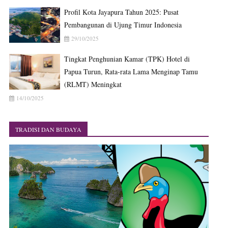
Profil Kota Jayapura Tahun 2025: Pusat
Pembangunan di Ujung Timur Indonesia
29/10/2025
Tingkat Penghunian Kamar (TPK) Hotel di
Papua Turun, Rata-rata Lama Menginap Tamu
(RLMT) Meningkat
14/10/2025
TRADISI DAN BUDAYA