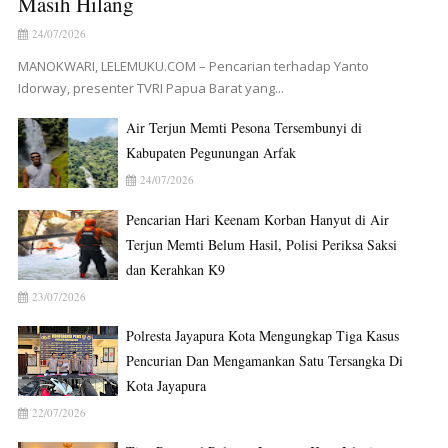
Masih Hilang
24/07/2026
MANOKWARI, LELEMUKU.COM – Pencarian terhadap Yanto
Idorway, presenter TVRI Papua Barat yang...
Air Terjun Memti Pesona Tersembunyi di
Kabupaten Pegunungan Arfak
24/07/2026
Pencarian Hari Keenam Korban Hanyut di Air
Terjun Memti Belum Hasil, Polisi Periksa Saksi
dan Kerahkan K9
23/07/2026
Polresta Jayapura Kota Mengungkap Tiga Kasus
Pencurian Dan Mengamankan Satu Tersangka Di
Kota Jayapura
22/07/2026