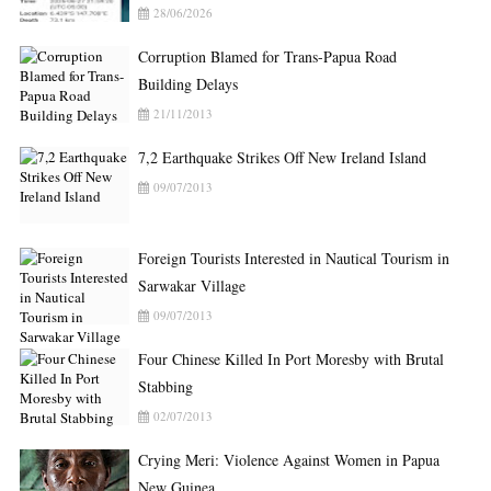
28/06/2026
Corruption Blamed for Trans-Papua Road
Building Delays
21/11/2013
7,2 Earthquake Strikes Off New Ireland Island
09/07/2013
Foreign Tourists Interested in Nautical Tourism in
Sarwakar Village
09/07/2013
Four Chinese Killed In Port Moresby with Brutal
Stabbing
02/07/2013
Crying Meri: Violence Against Women in Papua
New Guinea