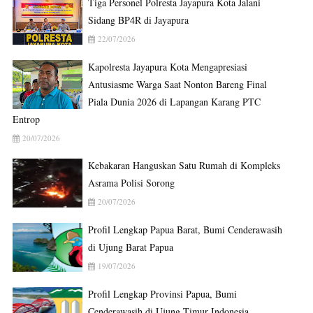
Tiga Personel Polresta Jayapura Kota Jalani
Sidang BP4R di Jayapura
22/07/2026
Kapolresta Jayapura Kota Mengapresiasi
Antusiasme Warga Saat Nonton Bareng Final
Piala Dunia 2026 di Lapangan Karang PTC
Entrop
20/07/2026
Kebakaran Hanguskan Satu Rumah di Kompleks
Asrama Polisi Sorong
20/07/2026
Profil Lengkap Papua Barat, Bumi Cenderawasih
di Ujung Barat Papua
19/07/2026
Profil Lengkap Provinsi Papua, Bumi
Cenderawasih di Ujung Timur Indonesia