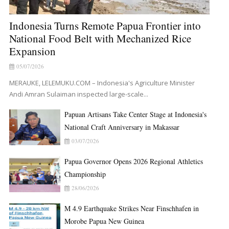
Indonesia Turns Remote Papua Frontier into
National Food Belt with Mechanized Rice
Expansion
05/07/2026
MERAUKE, LELEMUKU.COM – Indonesia's Agriculture Minister
Andi Amran Sulaiman inspected large-scale...
Papuan Artisans Take Center Stage at Indonesia's
National Craft Anniversary in Makassar
03/07/2026
Papua Governor Opens 2026 Regional Athletics
Championship
28/06/2026
M 4.9 Earthquake Strikes Near Finschhafen in
Morobe Papua New Guinea