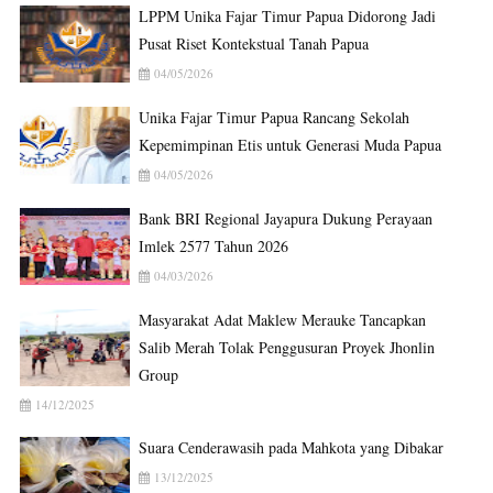
LPPM Unika Fajar Timur Papua Didorong Jadi
Pusat Riset Kontekstual Tanah Papua
04/05/2026
Unika Fajar Timur Papua Rancang Sekolah
Kepemimpinan Etis untuk Generasi Muda Papua
04/05/2026
Bank BRI Regional Jayapura Dukung Perayaan
Imlek 2577 Tahun 2026
04/03/2026
Masyarakat Adat Maklew Merauke Tancapkan
Salib Merah Tolak Penggusuran Proyek Jhonlin
Group
14/12/2025
Suara Cenderawasih pada Mahkota yang Dibakar
13/12/2025