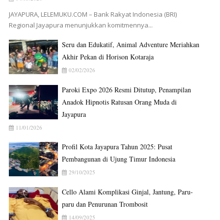
JAYAPURA, LELEMUKU.COM – Bank Rakyat Indonesia (BRI)
Regional Jayapura menunjukkan komitmennya...
Seru dan Edukatif, Animal Adventure Meriahkan
Akhir Pekan di Horison Kotaraja
02/02/2026
Paroki Expo 2026 Resmi Ditutup, Penampilan
Anadok Hipnotis Ratusan Orang Muda di
Jayapura
11/01/2026
Profil Kota Jayapura Tahun 2025: Pusat
Pembangunan di Ujung Timur Indonesia
29/10/2025
Cello Alami Komplikasi Ginjal, Jantung, Paru-
paru dan Penurunan Trombosit
14/09/2025