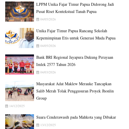
LPPM Unika Fajar Timur Papua Didorong Jadi
Pusat Riset Kontekstual Tanah Papua
04/05/2026
Unika Fajar Timur Papua Rancang Sekolah
Kepemimpinan Etis untuk Generasi Muda Papua
04/05/2026
Bank BRI Regional Jayapura Dukung Perayaan
Imlek 2577 Tahun 2026
04/03/2026
Masyarakat Adat Maklew Merauke Tancapkan
Salib Merah Tolak Penggusuran Proyek Jhonlin
Group
14/12/2025
Suara Cenderawasih pada Mahkota yang Dibakar
13/12/2025