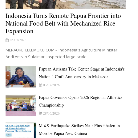
Indonesia Turns Remote Papua Frontier into
National Food Belt with Mechanized Rice
Expansion
05/07/2026
MERAUKE, LELEMUKU.COM – Indonesia's Agriculture Minister
Andi Amran Sulaiman inspected large-scale...
Papuan Artisans Take Center Stage at Indonesia's
National Craft Anniversary in Makassar
03/07/2026
Papua Governor Opens 2026 Regional Athletics
Championship
28/06/2026
M 4.9 Earthquake Strikes Near Finschhafen in
Morobe Papua New Guinea