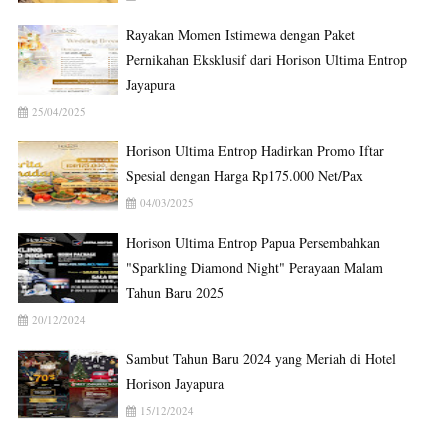
Rayakan Momen Istimewa dengan Paket
Pernikahan Eksklusif dari Horison Ultima Entrop
Jayapura
25/04/2025
Horison Ultima Entrop Hadirkan Promo Iftar
Spesial dengan Harga Rp175.000 Net/Pax
04/03/2025
Horison Ultima Entrop Papua Persembahkan
"Sparkling Diamond Night" Perayaan Malam
Tahun Baru 2025
20/12/2024
Sambut Tahun Baru 2024 yang Meriah di Hotel
Horison Jayapura
15/12/2024