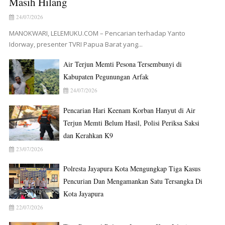
Masih Hilang
24/07/2026
MANOKWARI, LELEMUKU.COM – Pencarian terhadap Yanto
Idorway, presenter TVRI Papua Barat yang...
Air Terjun Memti Pesona Tersembunyi di
Kabupaten Pegunungan Arfak
24/07/2026
Pencarian Hari Keenam Korban Hanyut di Air
Terjun Memti Belum Hasil, Polisi Periksa Saksi
dan Kerahkan K9
23/07/2026
Polresta Jayapura Kota Mengungkap Tiga Kasus
Pencurian Dan Mengamankan Satu Tersangka Di
Kota Jayapura
22/07/2026