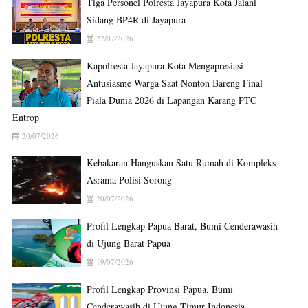
Tiga Personel Polresta Jayapura Kota Jalani
Sidang BP4R di Jayapura
22/07/2026
Kapolresta Jayapura Kota Mengapresiasi
Antusiasme Warga Saat Nonton Bareng Final
Piala Dunia 2026 di Lapangan Karang PTC
Entrop
20/07/2026
Kebakaran Hanguskan Satu Rumah di Kompleks
Asrama Polisi Sorong
20/07/2026
Profil Lengkap Papua Barat, Bumi Cenderawasih
di Ujung Barat Papua
19/07/2026
Profil Lengkap Provinsi Papua, Bumi
Cenderawasih di Ujung Timur Indonesia