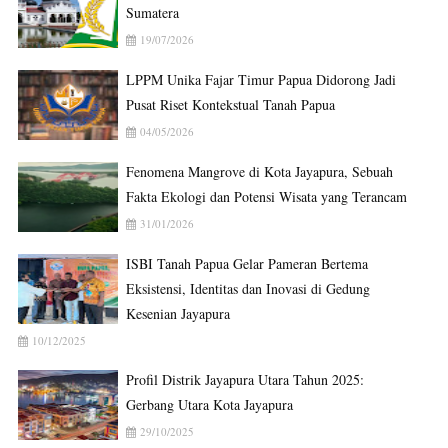
Sumatera
19/07/2026
LPPM Unika Fajar Timur Papua Didorong Jadi
Pusat Riset Kontekstual Tanah Papua
04/05/2026
Fenomena Mangrove di Kota Jayapura, Sebuah
Fakta Ekologi dan Potensi Wisata yang Terancam
31/01/2026
ISBI Tanah Papua Gelar Pameran Bertema
Eksistensi, Identitas dan Inovasi di Gedung
Kesenian Jayapura
10/12/2025
Profil Distrik Jayapura Utara Tahun 2025:
Gerbang Utara Kota Jayapura
29/10/2025