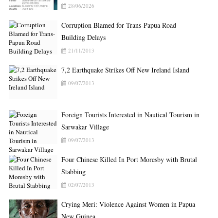
28/06/2026
Corruption Blamed for Trans-Papua Road
Building Delays
21/11/2013
7,2 Earthquake Strikes Off New Ireland Island
09/07/2013
Foreign Tourists Interested in Nautical Tourism in
Sarwakar Village
09/07/2013
Four Chinese Killed In Port Moresby with Brutal
Stabbing
02/07/2013
Crying Meri: Violence Against Women in Papua
New Guinea