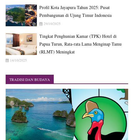
Profil Kota Jayapura Tahun 2025: Pusat
Pembangunan di Ujung Timur Indonesia
29/10/2025
Tingkat Penghunian Kamar (TPK) Hotel di
Papua Turun, Rata-rata Lama Menginap Tamu
(RLMT) Meningkat
14/10/2025
TRADISI DAN BUDAYA