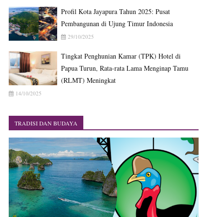
Profil Kota Jayapura Tahun 2025: Pusat
Pembangunan di Ujung Timur Indonesia
29/10/2025
Tingkat Penghunian Kamar (TPK) Hotel di
Papua Turun, Rata-rata Lama Menginap Tamu
(RLMT) Meningkat
14/10/2025
TRADISI DAN BUDAYA