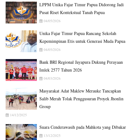
LPPM Unika Fajar Timur Papua Didorong Jadi
Pusat Riset Kontekstual Tanah Papua
04/05/2026
Unika Fajar Timur Papua Rancang Sekolah
Kepemimpinan Etis untuk Generasi Muda Papua
04/05/2026
Bank BRI Regional Jayapura Dukung Perayaan
Imlek 2577 Tahun 2026
04/03/2026
Masyarakat Adat Maklew Merauke Tancapkan
Salib Merah Tolak Penggusuran Proyek Jhonlin
Group
14/12/2025
Suara Cenderawasih pada Mahkota yang Dibakar
13/12/2025