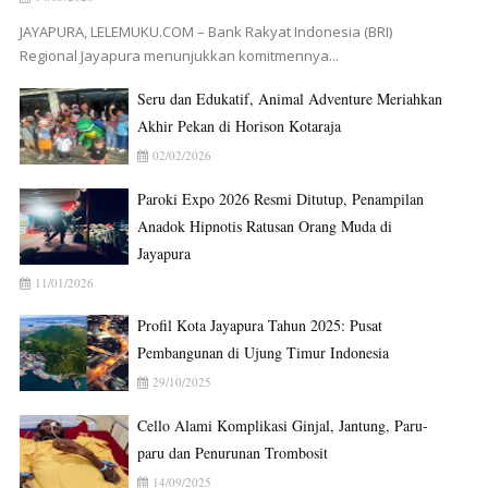
JAYAPURA, LELEMUKU.COM – Bank Rakyat Indonesia (BRI)
Regional Jayapura menunjukkan komitmennya...
Seru dan Edukatif, Animal Adventure Meriahkan
Akhir Pekan di Horison Kotaraja
02/02/2026
Paroki Expo 2026 Resmi Ditutup, Penampilan
Anadok Hipnotis Ratusan Orang Muda di
Jayapura
11/01/2026
Profil Kota Jayapura Tahun 2025: Pusat
Pembangunan di Ujung Timur Indonesia
29/10/2025
Cello Alami Komplikasi Ginjal, Jantung, Paru-
paru dan Penurunan Trombosit
14/09/2025