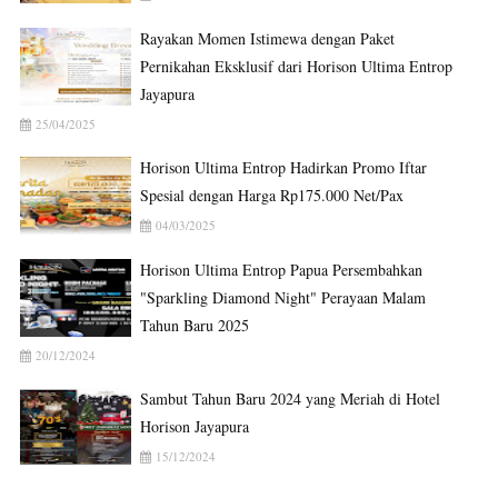
Rayakan Momen Istimewa dengan Paket
Pernikahan Eksklusif dari Horison Ultima Entrop
Jayapura
25/04/2025
Horison Ultima Entrop Hadirkan Promo Iftar
Spesial dengan Harga Rp175.000 Net/Pax
04/03/2025
Horison Ultima Entrop Papua Persembahkan
"Sparkling Diamond Night" Perayaan Malam
Tahun Baru 2025
20/12/2024
Sambut Tahun Baru 2024 yang Meriah di Hotel
Horison Jayapura
15/12/2024