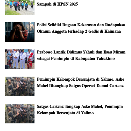
Sampah di HPSN 2025
Polisi Selidiki Dugaan Kekerasan dan Rudapaksa
Oknum Anggota terhadap 2 Gadis di Kaimana
Prabowo Lantik Didimus Yahuli dan Esau Miram
sebagai Pemimpin di Kabupaten Yahukimo
Pemimpin Kelompok Bersenjata di Yalimo, Aske
Mabel Ditangkap Satgas Operasi Damai Cartenz
Satgas Cartenz Tangkap Aske Mabel, Pemimpin
Kelompok Bersenjata di Yalimo