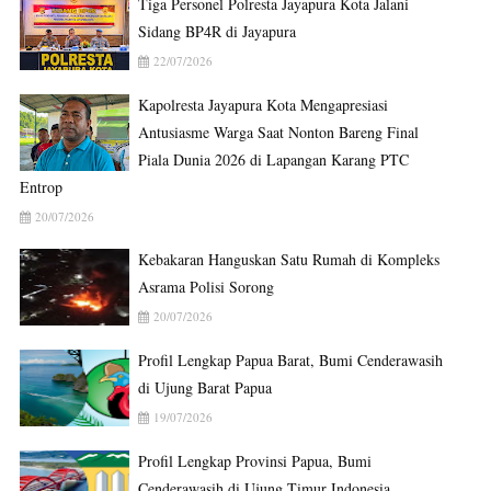
Tiga Personel Polresta Jayapura Kota Jalani
Sidang BP4R di Jayapura
22/07/2026
Kapolresta Jayapura Kota Mengapresiasi
Antusiasme Warga Saat Nonton Bareng Final
Piala Dunia 2026 di Lapangan Karang PTC
Entrop
20/07/2026
Kebakaran Hanguskan Satu Rumah di Kompleks
Asrama Polisi Sorong
20/07/2026
Profil Lengkap Papua Barat, Bumi Cenderawasih
di Ujung Barat Papua
19/07/2026
Profil Lengkap Provinsi Papua, Bumi
Cenderawasih di Ujung Timur Indonesia