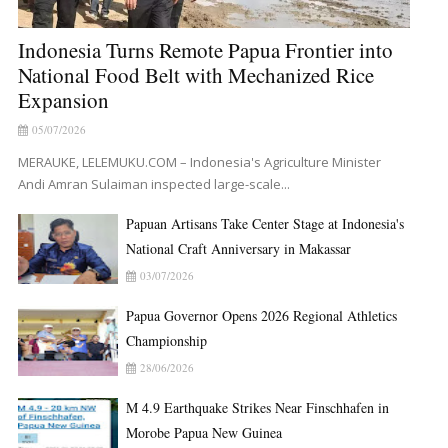
Indonesia Turns Remote Papua Frontier into
National Food Belt with Mechanized Rice
Expansion
05/07/2026
MERAUKE, LELEMUKU.COM – Indonesia's Agriculture Minister
Andi Amran Sulaiman inspected large-scale...
Papuan Artisans Take Center Stage at Indonesia's
National Craft Anniversary in Makassar
03/07/2026
Papua Governor Opens 2026 Regional Athletics
Championship
28/06/2026
M 4.9 Earthquake Strikes Near Finschhafen in
Morobe Papua New Guinea