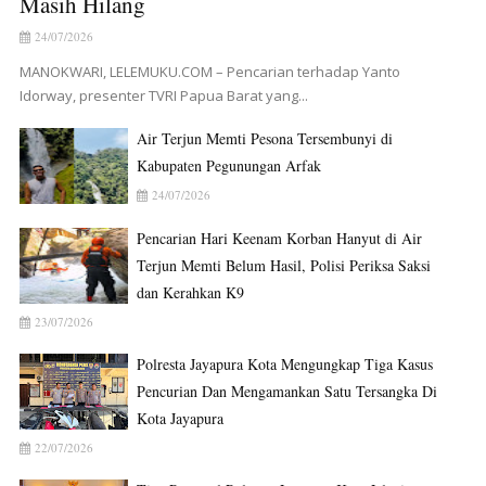
Masih Hilang
24/07/2026
MANOKWARI, LELEMUKU.COM – Pencarian terhadap Yanto
Idorway, presenter TVRI Papua Barat yang...
Air Terjun Memti Pesona Tersembunyi di
Kabupaten Pegunungan Arfak
24/07/2026
Pencarian Hari Keenam Korban Hanyut di Air
Terjun Memti Belum Hasil, Polisi Periksa Saksi
dan Kerahkan K9
23/07/2026
Polresta Jayapura Kota Mengungkap Tiga Kasus
Pencurian Dan Mengamankan Satu Tersangka Di
Kota Jayapura
22/07/2026