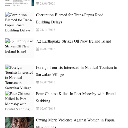
28/06/2026
Corruption Blamed for Trans-Papua Road
Building Delays
21/11/2013
7,2 Earthquake Strikes Off New Ireland Island
09/07/2013
Foreign Tourists Interested in Nautical Tourism in
Sarwakar Village
09/07/2013
Four Chinese Killed In Port Moresby with Brutal
Stabbing
02/07/2013
Crying Meri: Violence Against Women in Papua
New Guinea