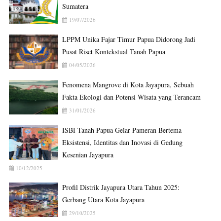
Sumatera
19/07/2026
LPPM Unika Fajar Timur Papua Didorong Jadi
Pusat Riset Kontekstual Tanah Papua
04/05/2026
Fenomena Mangrove di Kota Jayapura, Sebuah
Fakta Ekologi dan Potensi Wisata yang Terancam
31/01/2026
ISBI Tanah Papua Gelar Pameran Bertema
Eksistensi, Identitas dan Inovasi di Gedung
Kesenian Jayapura
10/12/2025
Profil Distrik Jayapura Utara Tahun 2025:
Gerbang Utara Kota Jayapura
29/10/2025