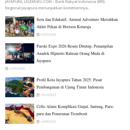
JAYAPURA, LELEMUKU.COM – Bank Rakyat Indonesia (BRI)
Regional Jayapura menunjukkan komitmennya...
Seru dan Edukatif, Animal Adventure Meriahkan
Akhir Pekan di Horison Kotaraja
02/02/2026
Paroki Expo 2026 Resmi Ditutup, Penampilan
Anadok Hipnotis Ratusan Orang Muda di
Jayapura
11/01/2026
Profil Kota Jayapura Tahun 2025: Pusat
Pembangunan di Ujung Timur Indonesia
29/10/2025
Cello Alami Komplikasi Ginjal, Jantung, Paru-
paru dan Penurunan Trombosit
14/09/2025