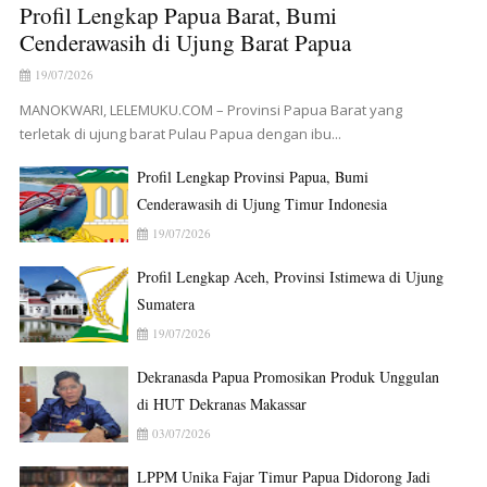
Profil Lengkap Papua Barat, Bumi
Cenderawasih di Ujung Barat Papua
19/07/2026
MANOKWARI, LELEMUKU.COM – Provinsi Papua Barat yang
terletak di ujung barat Pulau Papua dengan ibu...
Profil Lengkap Provinsi Papua, Bumi
Cenderawasih di Ujung Timur Indonesia
19/07/2026
Profil Lengkap Aceh, Provinsi Istimewa di Ujung
Sumatera
19/07/2026
Dekranasda Papua Promosikan Produk Unggulan
di HUT Dekranas Makassar
03/07/2026
LPPM Unika Fajar Timur Papua Didorong Jadi