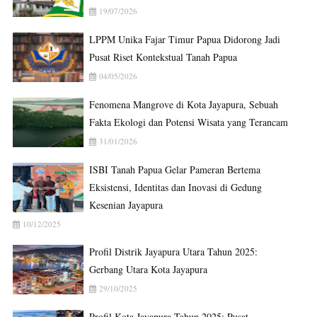
19/07/2026
LPPM Unika Fajar Timur Papua Didorong Jadi
Pusat Riset Kontekstual Tanah Papua
04/05/2026
Fenomena Mangrove di Kota Jayapura, Sebuah
Fakta Ekologi dan Potensi Wisata yang Terancam
31/01/2026
ISBI Tanah Papua Gelar Pameran Bertema
Eksistensi, Identitas dan Inovasi di Gedung
Kesenian Jayapura
10/12/2025
Profil Distrik Jayapura Utara Tahun 2025:
Gerbang Utara Kota Jayapura
29/10/2025
Profil Kota Jayapura Tahun 2025: Pusat