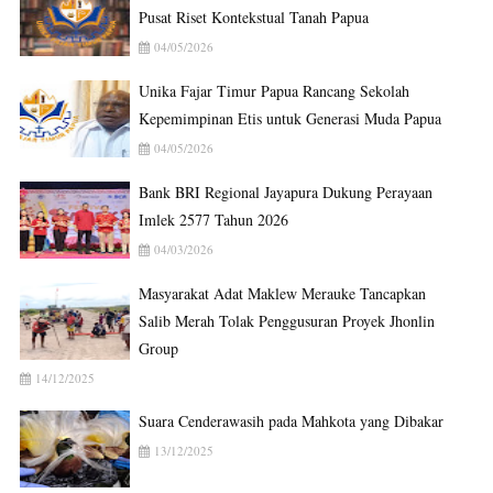
Pusat Riset Kontekstual Tanah Papua
04/05/2026
Unika Fajar Timur Papua Rancang Sekolah
Kepemimpinan Etis untuk Generasi Muda Papua
04/05/2026
Bank BRI Regional Jayapura Dukung Perayaan
Imlek 2577 Tahun 2026
04/03/2026
Masyarakat Adat Maklew Merauke Tancapkan
Salib Merah Tolak Penggusuran Proyek Jhonlin
Group
14/12/2025
Suara Cenderawasih pada Mahkota yang Dibakar
13/12/2025