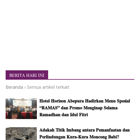
BERITA HARI INI
Beranda
›
Semua artikel terkait
Hotel Horison Abepura Hadirkan Menu Spesial
“RAMAS” dan Promo Menginap Selama
Ramadhan dan Idul Fitri
Adakah Titik Imbang antara Pemanfaatan dan
Perlindungan Kura-Kura Moncong Babi?