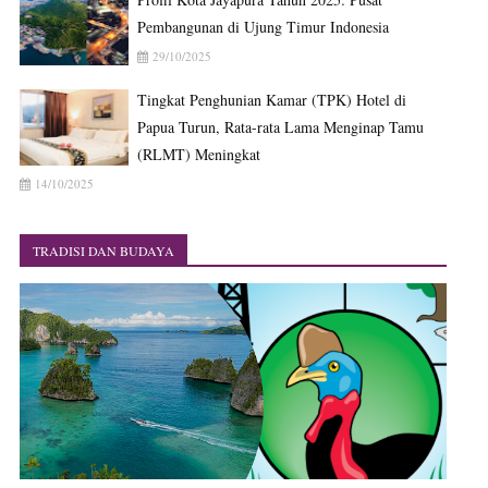
Pembangunan di Ujung Timur Indonesia
29/10/2025
Tingkat Penghunian Kamar (TPK) Hotel di
Papua Turun, Rata-rata Lama Menginap Tamu
(RLMT) Meningkat
14/10/2025
TRADISI DAN BUDAYA