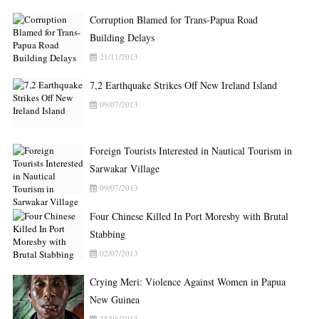
Corruption Blamed for Trans-Papua Road
Building Delays
21/11/2013
7,2 Earthquake Strikes Off New Ireland Island
09/07/2013
Foreign Tourists Interested in Nautical Tourism in
Sarwakar Village
09/07/2013
Four Chinese Killed In Port Moresby with Brutal
Stabbing
02/07/2013
Crying Meri: Violence Against Women in Papua
New Guinea
25/06/2013