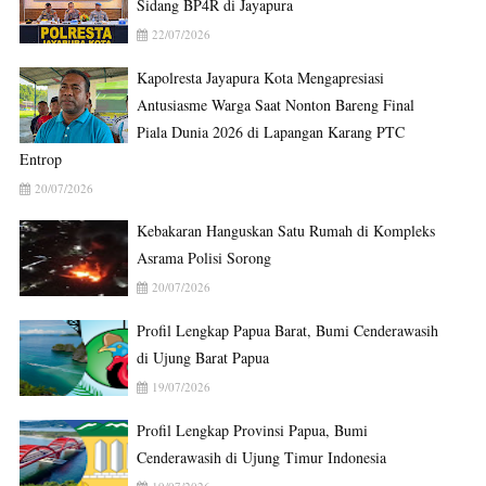
Sidang BP4R di Jayapura
22/07/2026
Kapolresta Jayapura Kota Mengapresiasi
Antusiasme Warga Saat Nonton Bareng Final
Piala Dunia 2026 di Lapangan Karang PTC
Entrop
20/07/2026
Kebakaran Hanguskan Satu Rumah di Kompleks
Asrama Polisi Sorong
20/07/2026
Profil Lengkap Papua Barat, Bumi Cenderawasih
di Ujung Barat Papua
19/07/2026
Profil Lengkap Provinsi Papua, Bumi
Cenderawasih di Ujung Timur Indonesia