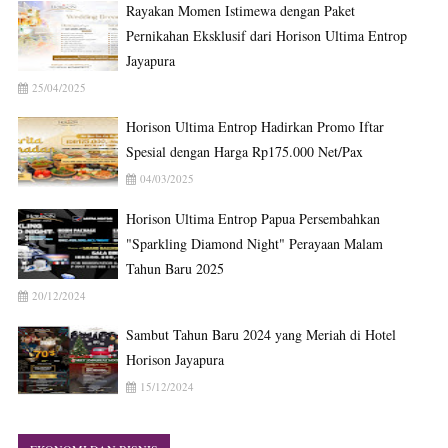
Rayakan Momen Istimewa dengan Paket
Pernikahan Eksklusif dari Horison Ultima Entrop
Jayapura
25/04/2025
Horison Ultima Entrop Hadirkan Promo Iftar
Spesial dengan Harga Rp175.000 Net/Pax
04/03/2025
Horison Ultima Entrop Papua Persembahkan
"Sparkling Diamond Night" Perayaan Malam
Tahun Baru 2025
20/12/2024
Sambut Tahun Baru 2024 yang Meriah di Hotel
Horison Jayapura
15/12/2024