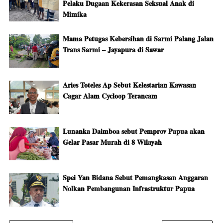
Pelaku Dugaan Kekerasan Seksual Anak di
Mimika
Mama Petugas Kebersihan di Sarmi Palang Jalan
Trans Sarmi – Jayapura di Sawar
Aries Toteles Ap Sebut Kelestarian Kawasan
Cagar Alam Cycloop Terancam
Lunanka Daimboa sebut Pemprov Papua akan
Gelar Pasar Murah di 8 Wilayah
Spei Yan Bidana Sebut Pemangkasan Anggaran
Nolkan Pembangunan Infrastruktur Papua