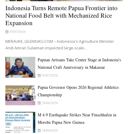
Indonesia Turns Remote Papua Frontier into
National Food Belt with Mechanized Rice
Expansion
05/07/2026
MERAUKE, LELEMUKU.COM – Indonesia's Agriculture Minister
Andi Amran Sulaiman inspected large-scale...
Papuan Artisans Take Center Stage at Indonesia's
National Craft Anniversary in Makassar
03/07/2026
Papua Governor Opens 2026 Regional Athletics
Championship
28/06/2026
M 4.9 Earthquake Strikes Near Finschhafen in
Morobe Papua New Guinea
28/06/2026