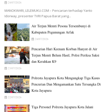
24/07/2026
MANOKWARI, LELEMUKU.COM – Pencarian terhadap Yanto
Idorway, presenter TVRI Papua Barat yang...
Air Terjun Memti Pesona Tersembunyi di
Kabupaten Pegunungan Arfak
24/07/2026
Pencarian Hari Keenam Korban Hanyut di Air
Terjun Memti Belum Hasil, Polisi Periksa Saksi
dan Kerahkan K9
23/07/2026
Polresta Jayapura Kota Mengungkap Tiga Kasus
Pencurian Dan Mengamankan Satu Tersangka Di
Kota Jayapura
22/07/2026
Tiga Personel Polresta Jayapura Kota Jalani