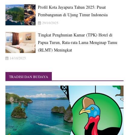
Profil Kota Jayapura Tahun 2025: Pusat
Pembangunan di Ujung Timur Indonesia
29/10/2025
Tingkat Penghunian Kamar (TPK) Hotel di
Papua Turun, Rata-rata Lama Menginap Tamu
(RLMT) Meningkat
14/10/2025
TRADISI DAN BUDAYA