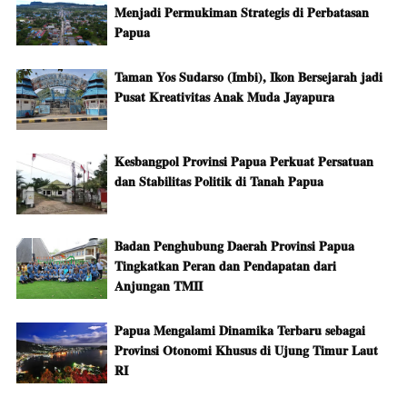
Menjadi Permukiman Strategis di Perbatasan
Papua
Taman Yos Sudarso (Imbi), Ikon Bersejarah jadi
Pusat Kreativitas Anak Muda Jayapura
Kesbangpol Provinsi Papua Perkuat Persatuan
dan Stabilitas Politik di Tanah Papua
Badan Penghubung Daerah Provinsi Papua
Tingkatkan Peran dan Pendapatan dari
Anjungan TMII
Papua Mengalami Dinamika Terbaru sebagai
Provinsi Otonomi Khusus di Ujung Timur Laut
RI