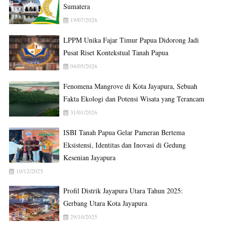
Sumatera
19/07/2026
LPPM Unika Fajar Timur Papua Didorong Jadi
Pusat Riset Kontekstual Tanah Papua
04/05/2026
Fenomena Mangrove di Kota Jayapura, Sebuah
Fakta Ekologi dan Potensi Wisata yang Terancam
31/01/2026
ISBI Tanah Papua Gelar Pameran Bertema
Eksistensi, Identitas dan Inovasi di Gedung
Kesenian Jayapura
10/12/2025
Profil Distrik Jayapura Utara Tahun 2025:
Gerbang Utara Kota Jayapura
29/10/2025