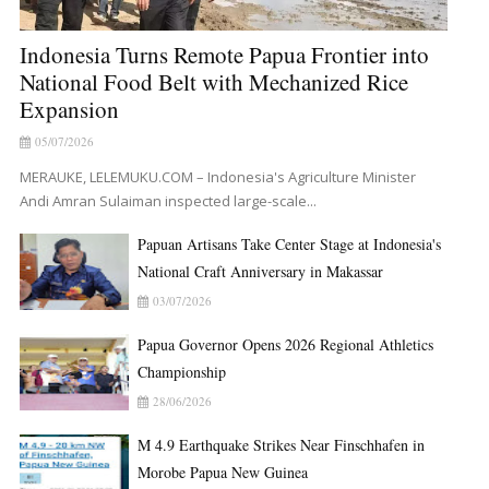
Indonesia Turns Remote Papua Frontier into
National Food Belt with Mechanized Rice
Expansion
05/07/2026
MERAUKE, LELEMUKU.COM – Indonesia's Agriculture Minister
Andi Amran Sulaiman inspected large-scale...
Papuan Artisans Take Center Stage at Indonesia's
National Craft Anniversary in Makassar
03/07/2026
Papua Governor Opens 2026 Regional Athletics
Championship
28/06/2026
M 4.9 Earthquake Strikes Near Finschhafen in
Morobe Papua New Guinea