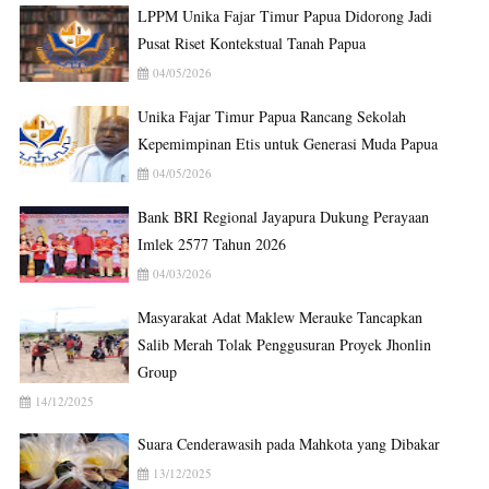
LPPM Unika Fajar Timur Papua Didorong Jadi
Pusat Riset Kontekstual Tanah Papua
04/05/2026
Unika Fajar Timur Papua Rancang Sekolah
Kepemimpinan Etis untuk Generasi Muda Papua
04/05/2026
Bank BRI Regional Jayapura Dukung Perayaan
Imlek 2577 Tahun 2026
04/03/2026
Masyarakat Adat Maklew Merauke Tancapkan
Salib Merah Tolak Penggusuran Proyek Jhonlin
Group
14/12/2025
Suara Cenderawasih pada Mahkota yang Dibakar
13/12/2025