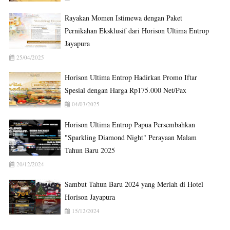
Rayakan Momen Istimewa dengan Paket
Pernikahan Eksklusif dari Horison Ultima Entrop
Jayapura
25/04/2025
Horison Ultima Entrop Hadirkan Promo Iftar
Spesial dengan Harga Rp175.000 Net/Pax
04/03/2025
Horison Ultima Entrop Papua Persembahkan
"Sparkling Diamond Night" Perayaan Malam
Tahun Baru 2025
20/12/2024
Sambut Tahun Baru 2024 yang Meriah di Hotel
Horison Jayapura
15/12/2024