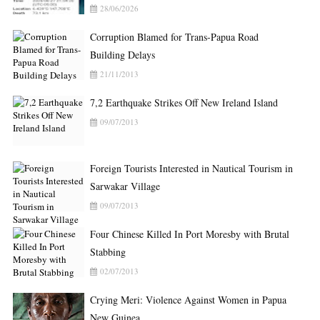
28/06/2026
Corruption Blamed for Trans-Papua Road
Building Delays
21/11/2013
7,2 Earthquake Strikes Off New Ireland Island
09/07/2013
Foreign Tourists Interested in Nautical Tourism in
Sarwakar Village
09/07/2013
Four Chinese Killed In Port Moresby with Brutal
Stabbing
02/07/2013
Crying Meri: Violence Against Women in Papua
New Guinea