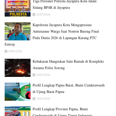
Tiga Personel Polresta Jayapura Kota Jalani
Sidang BP4R di Jayapura
22/07/2026
Kapolresta Jayapura Kota Mengapresiasi
Antusiasme Warga Saat Nonton Bareng Final
Piala Dunia 2026 di Lapangan Karang PTC
Entrop
20/07/2026
Kebakaran Hanguskan Satu Rumah di Kompleks
Asrama Polisi Sorong
20/07/2026
Profil Lengkap Papua Barat, Bumi Cenderawasih
di Ujung Barat Papua
19/07/2026
Profil Lengkap Provinsi Papua, Bumi
Cenderawasih di Ujung Timur Indonesia