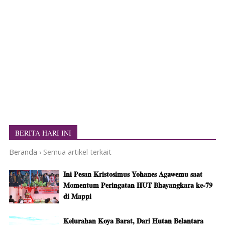
BERITA HARI INI
Beranda
›
Semua artikel terkait
Ini Pesan Kristosimus Yohanes Agawemu saat
Momentum Peringatan HUT Bhayangkara ke-79
di Mappi
Kelurahan Koya Barat, Dari Hutan Belantara