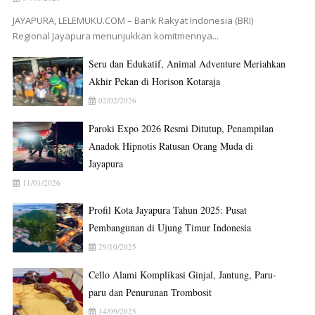
JAYAPURA, LELEMUKU.COM – Bank Rakyat Indonesia (BRI)
Regional Jayapura menunjukkan komitmennya...
Seru dan Edukatif, Animal Adventure Meriahkan
Akhir Pekan di Horison Kotaraja
02/02/2026
Paroki Expo 2026 Resmi Ditutup, Penampilan
Anadok Hipnotis Ratusan Orang Muda di
Jayapura
11/01/2026
Profil Kota Jayapura Tahun 2025: Pusat
Pembangunan di Ujung Timur Indonesia
29/10/2025
Cello Alami Komplikasi Ginjal, Jantung, Paru-
paru dan Penurunan Trombosit
14/09/2025