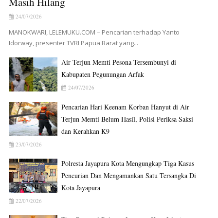
Masih Hilang
24/07/2026
MANOKWARI, LELEMUKU.COM – Pencarian terhadap Yanto
Idorway, presenter TVRI Papua Barat yang...
Air Terjun Memti Pesona Tersembunyi di
Kabupaten Pegunungan Arfak
24/07/2026
Pencarian Hari Keenam Korban Hanyut di Air
Terjun Memti Belum Hasil, Polisi Periksa Saksi
dan Kerahkan K9
23/07/2026
Polresta Jayapura Kota Mengungkap Tiga Kasus
Pencurian Dan Mengamankan Satu Tersangka Di
Kota Jayapura
22/07/2026