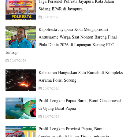
Tiga Personel Polresta Jayapura Kota Jalani
Sidang BP4R di Jayapura
22/07/2026
Kapolresta Jayapura Kota Mengapresiasi
Antusiasme Warga Saat Nonton Bareng Final
Piala Dunia 2026 di Lapangan Karang PTC
Entrop
20/07/2026
Kebakaran Hanguskan Satu Rumah di Kompleks
Asrama Polisi Sorong
20/07/2026
Profil Lengkap Papua Barat, Bumi Cenderawasih
di Ujung Barat Papua
19/07/2026
Profil Lengkap Provinsi Papua, Bumi
Cenderawasih di Ujung Timur Indonesia