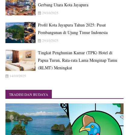
Gerbang Utara Kota Jayapura
29/10/2025
Profil Kota Jayapura Tahun 2025: Pusat
Pembangunan di Ujung Timur Indonesia
29/10/2025
Tingkat Penghunian Kamar (TPK) Hotel di
Papua Turun, Rata-rata Lama Menginap Tamu
(RLMT) Meningkat
14/10/2025
TRADISI DAN BUDAYA