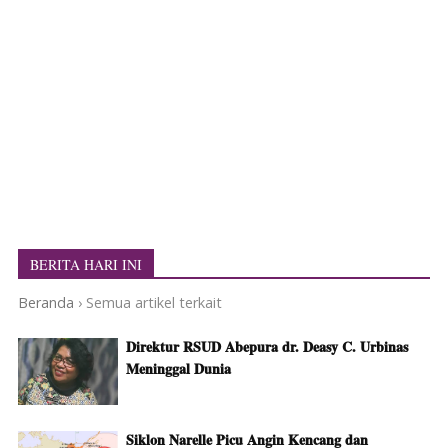
BERITA HARI INI
Beranda
›
Semua artikel terkait
Direktur RSUD Abepura dr. Deasy C. Urbinas
Meninggal Dunia
Siklon Narelle Picu Angin Kencang dan