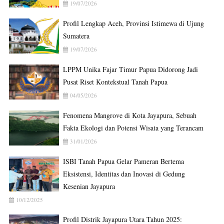
19/07/2026
Profil Lengkap Aceh, Provinsi Istimewa di Ujung
Sumatera
19/07/2026
LPPM Unika Fajar Timur Papua Didorong Jadi
Pusat Riset Kontekstual Tanah Papua
04/05/2026
Fenomena Mangrove di Kota Jayapura, Sebuah
Fakta Ekologi dan Potensi Wisata yang Terancam
31/01/2026
ISBI Tanah Papua Gelar Pameran Bertema
Eksistensi, Identitas dan Inovasi di Gedung
Kesenian Jayapura
10/12/2025
Profil Distrik Jayapura Utara Tahun 2025: