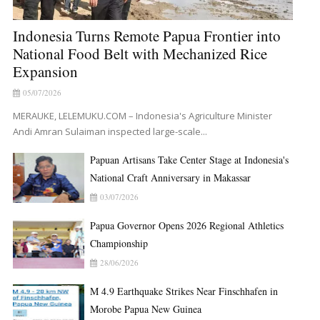
Indonesia Turns Remote Papua Frontier into
National Food Belt with Mechanized Rice
Expansion
05/07/2026
MERAUKE, LELEMUKU.COM – Indonesia's Agriculture Minister
Andi Amran Sulaiman inspected large-scale...
Papuan Artisans Take Center Stage at Indonesia's
National Craft Anniversary in Makassar
03/07/2026
Papua Governor Opens 2026 Regional Athletics
Championship
28/06/2026
M 4.9 Earthquake Strikes Near Finschhafen in
Morobe Papua New Guinea