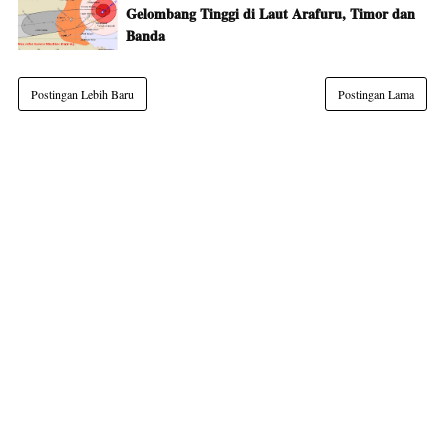
Gelombang Tinggi di Laut Arafuru, Timor dan
Banda
Postingan Lebih Baru
Postingan Lama