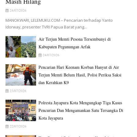
Masih Hilang
24/07/2026
MANOKWARI, LELEMUKU.COM – Pencarian terhadap Yanto
Idorway, presenter TVRI Papua Barat yang...
Air Terjun Memti Pesona Tersembunyi di
Kabupaten Pegunungan Arfak
24/07/2026
Pencarian Hari Keenam Korban Hanyut di Air
Terjun Memti Belum Hasil, Polisi Periksa Saksi
dan Kerahkan K9
23/07/2026
Polresta Jayapura Kota Mengungkap Tiga Kasus
Pencurian Dan Mengamankan Satu Tersangka Di
Kota Jayapura
22/07/2026