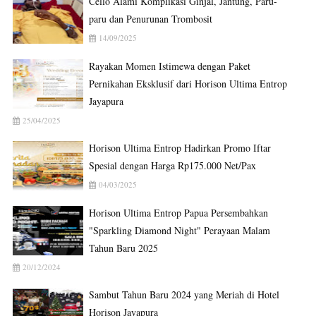
Cello Alami Komplikasi Ginjal, Jantung, Paru-
paru dan Penurunan Trombosit
14/09/2025
Rayakan Momen Istimewa dengan Paket
Pernikahan Eksklusif dari Horison Ultima Entrop
Jayapura
25/04/2025
Horison Ultima Entrop Hadirkan Promo Iftar
Spesial dengan Harga Rp175.000 Net/Pax
04/03/2025
Horison Ultima Entrop Papua Persembahkan
"Sparkling Diamond Night" Perayaan Malam
Tahun Baru 2025
20/12/2024
Sambut Tahun Baru 2024 yang Meriah di Hotel
Horison Jayapura