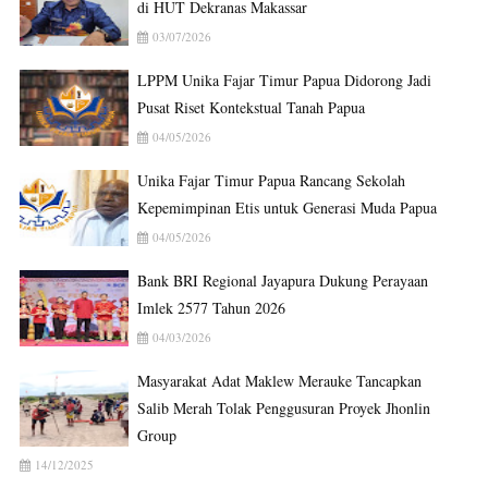
di HUT Dekranas Makassar
03/07/2026
LPPM Unika Fajar Timur Papua Didorong Jadi
Pusat Riset Kontekstual Tanah Papua
04/05/2026
Unika Fajar Timur Papua Rancang Sekolah
Kepemimpinan Etis untuk Generasi Muda Papua
04/05/2026
Bank BRI Regional Jayapura Dukung Perayaan
Imlek 2577 Tahun 2026
04/03/2026
Masyarakat Adat Maklew Merauke Tancapkan
Salib Merah Tolak Penggusuran Proyek Jhonlin
Group
14/12/2025