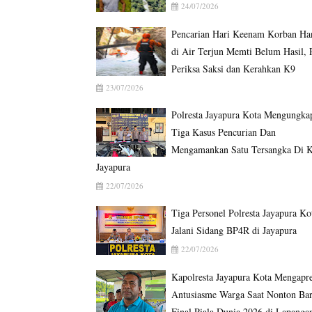
24/07/2026
Pencarian Hari Keenam Korban Ha
di Air Terjun Memti Belum Hasil, P
Periksa Saksi dan Kerahkan K9
23/07/2026
Polresta Jayapura Kota Mengungka
Tiga Kasus Pencurian Dan
Mengamankan Satu Tersangka Di K
Jayapura
22/07/2026
Tiga Personel Polresta Jayapura Ko
Jalani Sidang BP4R di Jayapura
22/07/2026
Kapolresta Jayapura Kota Mengapre
Antusiasme Warga Saat Nonton Ba
Final Piala Dunia 2026 di Lapanga