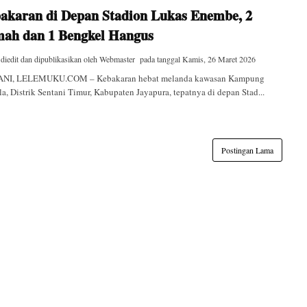
akaran di Depan Stadion Lukas Enembe, 2
ah dan 1 Bengkel Hangus
 diedit dan dipublikasikan oleh
Webmaster
pada tanggal
Kamis, 26 Maret 2026
NI, LELEMUKU.COM – Kebakaran hebat melanda kawasan Kampung
a, Distrik Sentani Timur, Kabupaten Jayapura, tepatnya di depan Stad...
Postingan Lama