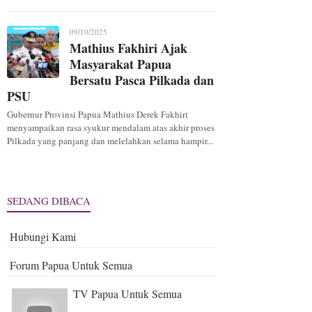
09/10/2025
Mathius Fakhiri Ajak
Masyarakat Papua
Bersatu Pasca Pilkada dan
PSU
Gubernur Provinsi Papua Mathius Derek Fakhiri
menyampaikan rasa syukur mendalam atas akhir proses
Pilkada yang panjang dan melelahkan selama hampir...
SEDANG DIBACA
Hubungi Kami
Forum Papua Untuk Semua
TV Papua Untuk Semua