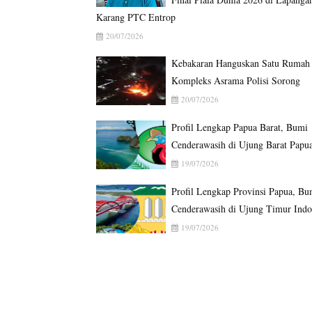
Karang PTC Entrop
20/07/2026
Kebakaran Hanguskan Satu Rumah 
Kompleks Asrama Polisi Sorong
20/07/2026
Profil Lengkap Papua Barat, Bumi
Cenderawasih di Ujung Barat Papu
19/07/2026
Profil Lengkap Provinsi Papua, Bu
Cenderawasih di Ujung Timur Indo
19/07/2026