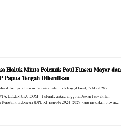
ka Haluk Minta Polemik Paul Finsen Mayor dan
 Papua Tengah Dihentikan
 diedit dan dipublikasikan oleh
Webmaster
pada tanggal
Jumat, 27 Maret 2026
TA, LELEMUKU.COM – Polemik antara anggota Dewan Perwakilan
 Republik Indonesia (DPD RI) periode 2024–2029 yang mewakili provin...