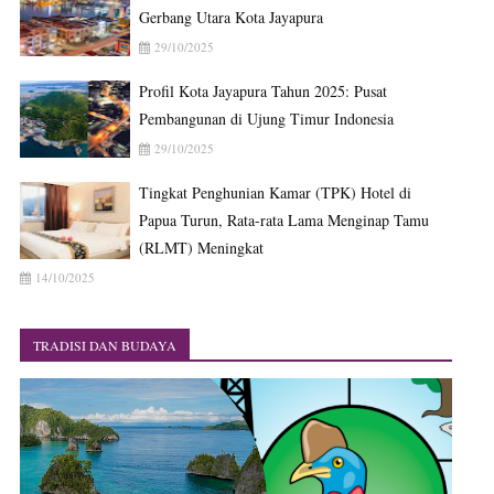
Gerbang Utara Kota Jayapura
29/10/2025
Profil Kota Jayapura Tahun 2025: Pusat
Pembangunan di Ujung Timur Indonesia
29/10/2025
Tingkat Penghunian Kamar (TPK) Hotel di
Papua Turun, Rata-rata Lama Menginap Tamu
(RLMT) Meningkat
14/10/2025
TRADISI DAN BUDAYA