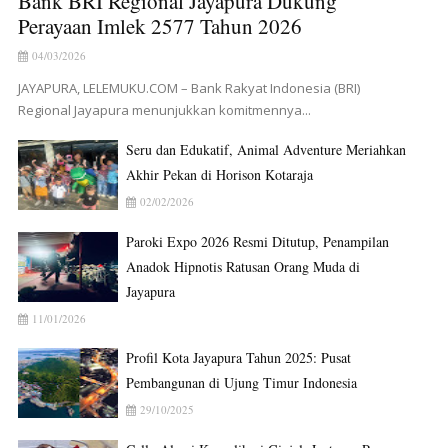
Bank BRI Regional Jayapura Dukung
Perayaan Imlek 2577 Tahun 2026
04/03/2026
JAYAPURA, LELEMUKU.COM – Bank Rakyat Indonesia (BRI)
Regional Jayapura menunjukkan komitmennya...
Seru dan Edukatif, Animal Adventure Meriahkan
Akhir Pekan di Horison Kotaraja
02/02/2026
Paroki Expo 2026 Resmi Ditutup, Penampilan
Anadok Hipnotis Ratusan Orang Muda di
Jayapura
11/01/2026
Profil Kota Jayapura Tahun 2025: Pusat
Pembangunan di Ujung Timur Indonesia
29/10/2025