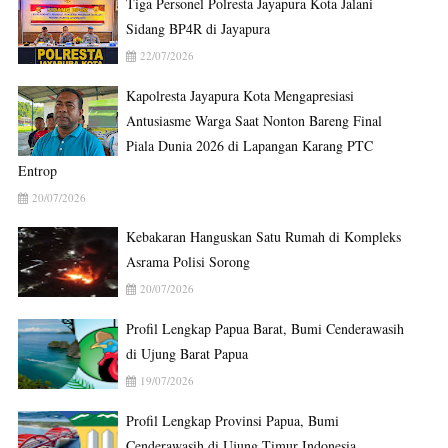
Tiga Personel Polresta Jayapura Kota Jalani
Sidang BP4R di Jayapura
22/07/2026
Kapolresta Jayapura Kota Mengapresiasi
Antusiasme Warga Saat Nonton Bareng Final
Piala Dunia 2026 di Lapangan Karang PTC
Entrop
20/07/2026
Kebakaran Hanguskan Satu Rumah di Kompleks
Asrama Polisi Sorong
20/07/2026
Profil Lengkap Papua Barat, Bumi Cenderawasih
di Ujung Barat Papua
19/07/2026
Profil Lengkap Provinsi Papua, Bumi
Cenderawasih di Ujung Timur Indonesia