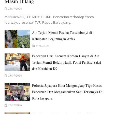
Masih Hilang
24/07/2026
MANOKWARI, LELEMUKU.COM – Pencarian terhadap Yanto
Idorway, presenter TVRI Papua Barat yang...
Air Terjun Memti Pesona Tersembunyi di
Kabupaten Pegunungan Arfak
24/07/2026
Pencarian Hari Keenam Korban Hanyut di Air
Terjun Memti Belum Hasil, Polisi Periksa Saksi
dan Kerahkan K9
23/07/2026
Polresta Jayapura Kota Mengungkap Tiga Kasus
Pencurian Dan Mengamankan Satu Tersangka Di
Kota Jayapura
22/07/2026