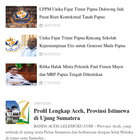
LPPM Unika Fajar Timur Papua Didorong Jadi
Pusat Riset Kontekstual Tanah Papua
04/05/2026
Unika Fajar Timur Papua Rancang Sekolah
Kepemimpinan Etis untuk Generasi Muda Papua
04/05/2026
Ribka Haluk Minta Polemik Paul Finsen Mayor
dan MRP Papua Tengah Dihentikan
27/03/2026
19/07/2026
Profil Lengkap Aceh, Provinsi Istimewa
di Ujung Sumatera
BANDA ACEH, LELEMUKU.COM – Provinsi Aceh, yang
terletak di ujung utara Pulau Sumatera dan berbatasan dengan Selat Malaka
di timur serta Samudra...