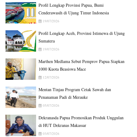
Profil Lengkap Provinsi Papua, Bumi
Cenderawasih di Ujung Timur Indonesia
19/07/2026
Profil Lengkap Aceh, Provinsi Istimewa di Ujung
Sumatera
19/07/2026
Marthen Medlama Sebut Pemprov Papua Siapkan
1000 Kuota Beasiswa Mace
12/07/2026
Mentan Tinjau Program Cetak Sawah dan
Penanaman Padi di Merauke
05/07/2026
Dekranasda Papua Promosikan Produk Unggulan
di HUT Dekranas Makassar
03/07/2026