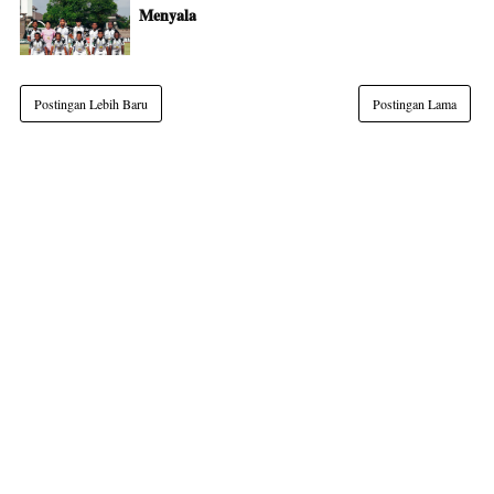
Menyala
Postingan Lebih Baru
Postingan Lama