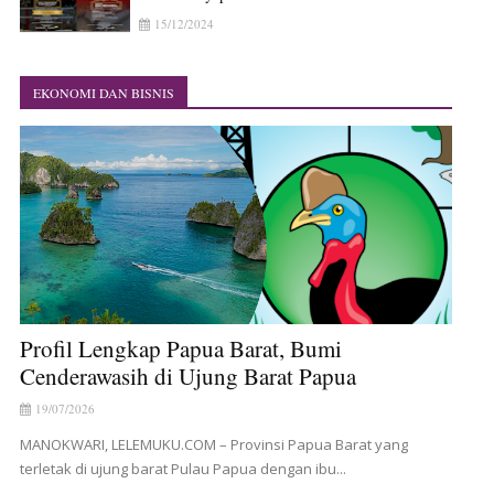
15/12/2024
EKONOMI DAN BISNIS
Profil Lengkap Papua Barat, Bumi
Cenderawasih di Ujung Barat Papua
19/07/2026
MANOKWARI, LELEMUKU.COM – Provinsi Papua Barat yang
terletak di ujung barat Pulau Papua dengan ibu...