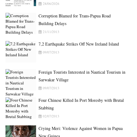
28/06/2026
Corruption Blamed for Trans-Papua Road
Building Delays
21/11/2013
7,2 Earthquake Strikes Off New Ireland Island
09/07/2013
Foreign Tourists Interested in Nautical Tourism in
Sarwakar Village
09/07/2013
Four Chinese Killed In Port Moresby with Brutal
Stabbing
02/07/2013
Crying Meri: Violence Against Women in Papua
New Guinea