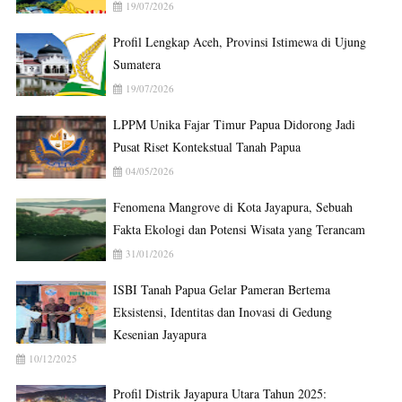
19/07/2026
Profil Lengkap Aceh, Provinsi Istimewa di Ujung
Sumatera
19/07/2026
LPPM Unika Fajar Timur Papua Didorong Jadi
Pusat Riset Kontekstual Tanah Papua
04/05/2026
Fenomena Mangrove di Kota Jayapura, Sebuah
Fakta Ekologi dan Potensi Wisata yang Terancam
31/01/2026
ISBI Tanah Papua Gelar Pameran Bertema
Eksistensi, Identitas dan Inovasi di Gedung
Kesenian Jayapura
10/12/2025
Profil Distrik Jayapura Utara Tahun 2025: