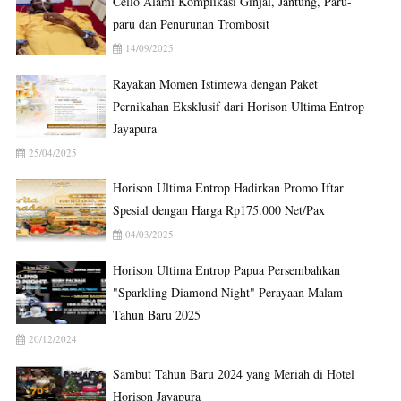
Cello Alami Komplikasi Ginjal, Jantung, Paru-
paru dan Penurunan Trombosit
14/09/2025
Rayakan Momen Istimewa dengan Paket
Pernikahan Eksklusif dari Horison Ultima Entrop
Jayapura
25/04/2025
Horison Ultima Entrop Hadirkan Promo Iftar
Spesial dengan Harga Rp175.000 Net/Pax
04/03/2025
Horison Ultima Entrop Papua Persembahkan
"Sparkling Diamond Night" Perayaan Malam
Tahun Baru 2025
20/12/2024
Sambut Tahun Baru 2024 yang Meriah di Hotel
Horison Jayapura