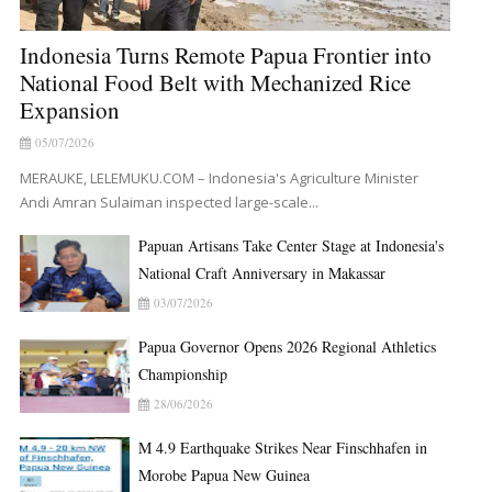
Indonesia Turns Remote Papua Frontier into
National Food Belt with Mechanized Rice
Expansion
05/07/2026
MERAUKE, LELEMUKU.COM – Indonesia's Agriculture Minister
Andi Amran Sulaiman inspected large-scale...
Papuan Artisans Take Center Stage at Indonesia's
National Craft Anniversary in Makassar
03/07/2026
Papua Governor Opens 2026 Regional Athletics
Championship
28/06/2026
M 4.9 Earthquake Strikes Near Finschhafen in
Morobe Papua New Guinea