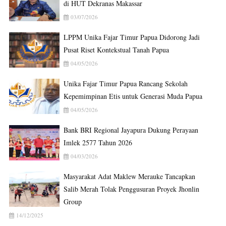
di HUT Dekranas Makassar
03/07/2026
LPPM Unika Fajar Timur Papua Didorong Jadi
Pusat Riset Kontekstual Tanah Papua
04/05/2026
Unika Fajar Timur Papua Rancang Sekolah
Kepemimpinan Etis untuk Generasi Muda Papua
04/05/2026
Bank BRI Regional Jayapura Dukung Perayaan
Imlek 2577 Tahun 2026
04/03/2026
Masyarakat Adat Maklew Merauke Tancapkan
Salib Merah Tolak Penggusuran Proyek Jhonlin
Group
14/12/2025