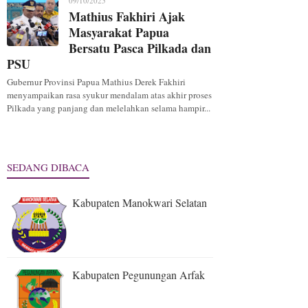
09/10/2025
Mathius Fakhiri Ajak
Masyarakat Papua
Bersatu Pasca Pilkada dan
PSU
Gubernur Provinsi Papua Mathius Derek Fakhiri
menyampaikan rasa syukur mendalam atas akhir proses
Pilkada yang panjang dan melelahkan selama hampir...
SEDANG DIBACA
Kabupaten Manokwari Selatan
Kabupaten Pegunungan Arfak