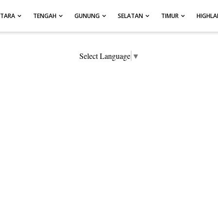
UTARA
TENGAH
GUNUNG
SELATAN
TIMUR
HIGHL
Select Language
▼