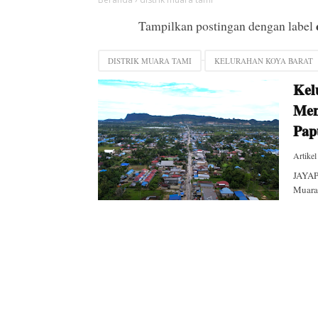
Tampilkan postingan dengan label
DISTRIK MUARA TAMI
KELURAHAN KOYA BARAT
Kel
Men
Pap
Artikel
JAYAPU
Muara 