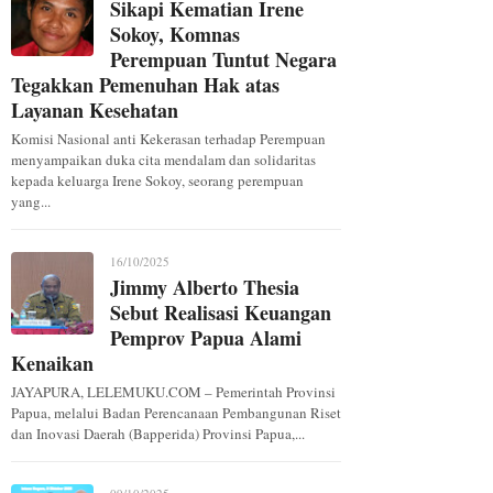
Sikapi Kematian Irene
Sokoy, Komnas
Perempuan Tuntut Negara
Tegakkan Pemenuhan Hak atas
Layanan Kesehatan
Komisi Nasional anti Kekerasan terhadap Perempuan
menyampaikan duka cita mendalam dan solidaritas
kepada keluarga Irene Sokoy, seorang perempuan
yang...
16/10/2025
Jimmy Alberto Thesia
Sebut Realisasi Keuangan
Pemprov Papua Alami
Kenaikan
JAYAPURA, LELEMUKU.COM – Pemerintah Provinsi
Papua, melalui Badan Perencanaan Pembangunan Riset
dan Inovasi Daerah (Bapperida) Provinsi Papua,...