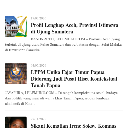
19/07/2026
Profil Lengkap Aceh, Provinsi Istimewa
di Ujung Sumatera
BANDA ACEH, LELEMUKU.COM – Provinsi Aceh, yang
terletak di ujung utara Pulau Sumatera dan berbatasan dengan Selat Malaka
di timur serta Samudra...
04/05/2026
LPPM Unika Fajar Timur Papua
Didorong Jadi Pusat Riset Kontekstual
Tanah Papua
JAYAPURA, LELEMUKU.COM – Di tengah kompleksitas sosial, budaya,
dan politik yang menjadi warna khas Tanah Papua, sebuah lembaga
akademik di Kota...
29/11/2025
Sikapi Kematian Irene Sokoy, Komnas