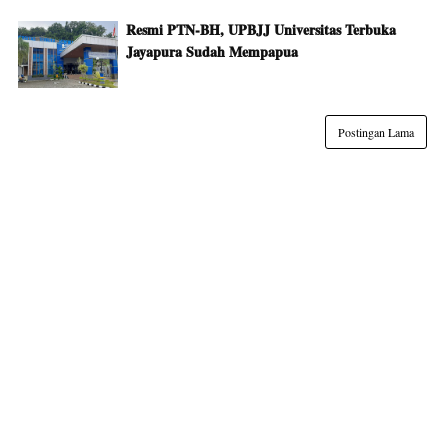
Resmi PTN-BH, UPBJJ Universitas Terbuka
Jayapura Sudah Mempapua
Postingan Lama