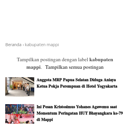
Beranda
›
kabupaten mappi
kabupaten
Tampilkan postingan dengan label
mappi
.
Tampilkan semua postingan
Anggota MRP Papua Selatan Diduga Aniaya
Ketua Pokja Perempuan di Hotel Yogyakarta
Ini Pesan Kristosimus Yohanes Agawemu saat
Momentum Peringatan HUT Bhayangkara ke-79
di Mappi