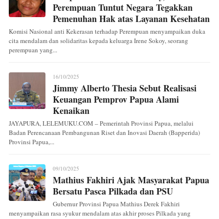
Perempuan Tuntut Negara Tegakkan
Pemenuhan Hak atas Layanan Kesehatan
Komisi Nasional anti Kekerasan terhadap Perempuan menyampaikan duka
cita mendalam dan solidaritas kepada keluarga Irene Sokoy, seorang
perempuan yang...
16/10/2025
Jimmy Alberto Thesia Sebut Realisasi
Keuangan Pemprov Papua Alami
Kenaikan
JAYAPURA, LELEMUKU.COM – Pemerintah Provinsi Papua, melalui
Badan Perencanaan Pembangunan Riset dan Inovasi Daerah (Bapperida)
Provinsi Papua,...
09/10/2025
Mathius Fakhiri Ajak Masyarakat Papua
Bersatu Pasca Pilkada dan PSU
Gubernur Provinsi Papua Mathius Derek Fakhiri
menyampaikan rasa syukur mendalam atas akhir proses Pilkada yang