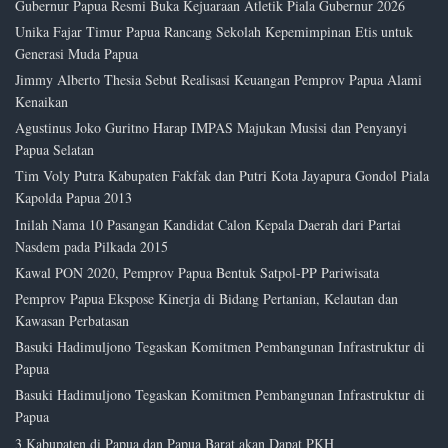
Gubernur Papua Resmi Buka Kejuaraan Atletik Piala Gubernur 2026
Unika Fajar Timur Papua Rancang Sekolah Kepemimpinan Etis untuk
Generasi Muda Papua
Jimmy Alberto Thesia Sebut Realisasi Keuangan Pemprov Papua Alami
Kenaikan
Agustinus Joko Guritno Harap IMPAS Majukan Musisi dan Penyanyi
Papua Selatan
Tim Voly Putra Kabupaten Fakfak dan Putri Kota Jayapura Gondol Piala
Kapolda Papua 2013
Inilah Nama 10 Pasangan Kandidat Calon Kepala Daerah dari Partai
Nasdem pada Pilkada 2015
Kawal PON 2020, Pemprov Papua Bentuk Satpol-PP Pariwisata
Pemprov Papua Ekspose Kinerja di Bidang Pertanian, Kelautan dan
Kawasan Perbatasan
Basuki Hadimuljono Tegaskan Komitmen Pembangunan Infrastruktur di
Papua
Basuki Hadimuljono Tegaskan Komitmen Pembangunan Infrastruktur di
Papua
3 Kabupaten di Papua dan Papua Barat akan Dapat PKH