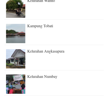
Kelurahan Wahno
Kampung Tobati
Kelurahan Angkasapura
Kelurahan Numbay