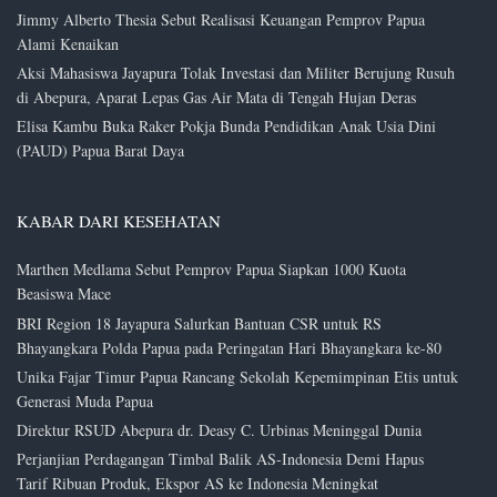
Jimmy Alberto Thesia Sebut Realisasi Keuangan Pemprov Papua
Alami Kenaikan
Aksi Mahasiswa Jayapura Tolak Investasi dan Militer Berujung Rusuh
di Abepura, Aparat Lepas Gas Air Mata di Tengah Hujan Deras
Elisa Kambu Buka Raker Pokja Bunda Pendidikan Anak Usia Dini
(PAUD) Papua Barat Daya
KABAR DARI KESEHATAN
Marthen Medlama Sebut Pemprov Papua Siapkan 1000 Kuota
Beasiswa Mace
BRI Region 18 Jayapura Salurkan Bantuan CSR untuk RS
Bhayangkara Polda Papua pada Peringatan Hari Bhayangkara ke-80
Unika Fajar Timur Papua Rancang Sekolah Kepemimpinan Etis untuk
Generasi Muda Papua
Direktur RSUD Abepura dr. Deasy C. Urbinas Meninggal Dunia
Perjanjian Perdagangan Timbal Balik AS-Indonesia Demi Hapus
Tarif Ribuan Produk, Ekspor AS ke Indonesia Meningkat