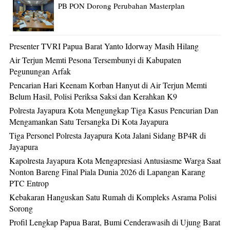
PB PON Dorong Perubahan Masterplan
Presenter TVRI Papua Barat Yanto Idorway Masih Hilang
Air Terjun Memti Pesona Tersembunyi di Kabupaten
Pegunungan Arfak
Pencarian Hari Keenam Korban Hanyut di Air Terjun Memti
Belum Hasil, Polisi Periksa Saksi dan Kerahkan K9
Polresta Jayapura Kota Mengungkap Tiga Kasus Pencurian Dan
Mengamankan Satu Tersangka Di Kota Jayapura
Tiga Personel Polresta Jayapura Kota Jalani Sidang BP4R di
Jayapura
Kapolresta Jayapura Kota Mengapresiasi Antusiasme Warga Saat
Nonton Bareng Final Piala Dunia 2026 di Lapangan Karang
PTC Entrop
Kebakaran Hanguskan Satu Rumah di Kompleks Asrama Polisi
Sorong
Profil Lengkap Papua Barat, Bumi Cenderawasih di Ujung Barat