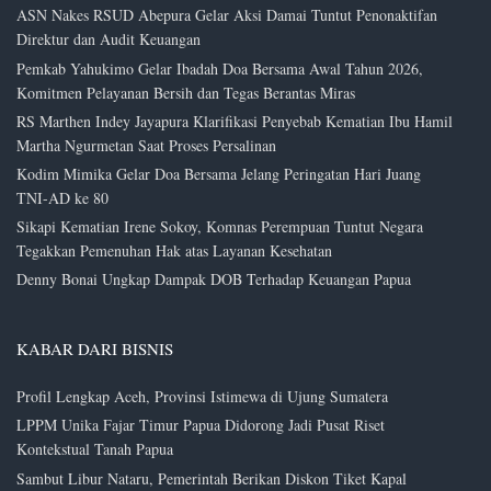
ASN Nakes RSUD Abepura Gelar Aksi Damai Tuntut Penonaktifan
Direktur dan Audit Keuangan
Pemkab Yahukimo Gelar Ibadah Doa Bersama Awal Tahun 2026,
Komitmen Pelayanan Bersih dan Tegas Berantas Miras
RS Marthen Indey Jayapura Klarifikasi Penyebab Kematian Ibu Hamil
Martha Ngurmetan Saat Proses Persalinan
Kodim Mimika Gelar Doa Bersama Jelang Peringatan Hari Juang
TNI-AD ke 80
Sikapi Kematian Irene Sokoy, Komnas Perempuan Tuntut Negara
Tegakkan Pemenuhan Hak atas Layanan Kesehatan
Denny Bonai Ungkap Dampak DOB Terhadap Keuangan Papua
KABAR DARI BISNIS
Profil Lengkap Aceh, Provinsi Istimewa di Ujung Sumatera
LPPM Unika Fajar Timur Papua Didorong Jadi Pusat Riset
Kontekstual Tanah Papua
Sambut Libur Nataru, Pemerintah Berikan Diskon Tiket Kapal