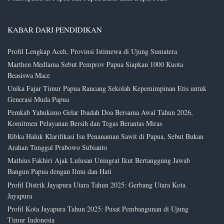
KABAR DARI PENDIDIKAN
Profil Lengkap Aceh, Provinsi Istimewa di Ujung Sumatera
Marthen Medlama Sebut Pemprov Papua Siapkan 1000 Kuota
Beasiswa Mace
Unika Fajar Timur Papua Rancang Sekolah Kepemimpinan Etis untuk
Generasi Muda Papua
Pemkab Yahukimo Gelar Ibadah Doa Bersama Awal Tahun 2026,
Komitmen Pelayanan Bersih dan Tegas Berantas Miras
Ribka Haluk Klarifikasi Isu Penanaman Sawit di Papua, Sebut Bukan
Arahan Tunggal Prabowo Subianto
Mathius Fakhiri Ajak Lulusan Uningrat Ikut Bertanggung Jawab
Bangun Papua dengan Ilmu dan Hati
Profil Distrik Jayapura Utara Tahun 2025: Gerbang Utara Kota
Jayapura
Profil Kota Jayapura Tahun 2025: Pusat Pembangunan di Ujung
Timur Indonesia