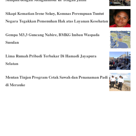
Sikapi Kematian Irene Sokoy, Komnas Perempuan Tuntut
Negara Tegakkan Pemenuhan Hak atas Layanan Kesehatan
Gempa M3,3 Guncang Nabire, BMKG Imbau Waspada
Susulan
Lima Rumah Pribadi Terbakar Di Hamadi Jayapura
Selatan
Mentan Tinjau Program Cetak Sawah dan Penanaman Padi
di Merauke