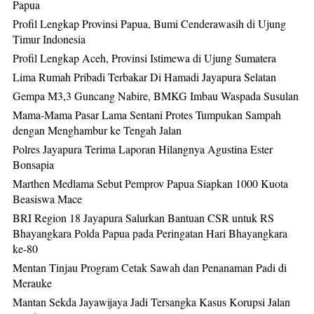
Papua
Profil Lengkap Provinsi Papua, Bumi Cenderawasih di Ujung
Timur Indonesia
Profil Lengkap Aceh, Provinsi Istimewa di Ujung Sumatera
Lima Rumah Pribadi Terbakar Di Hamadi Jayapura Selatan
Gempa M3,3 Guncang Nabire, BMKG Imbau Waspada Susulan
Mama-Mama Pasar Lama Sentani Protes Tumpukan Sampah
dengan Menghambur ke Tengah Jalan
Polres Jayapura Terima Laporan Hilangnya Agustina Ester
Bonsapia
Marthen Medlama Sebut Pemprov Papua Siapkan 1000 Kuota
Beasiswa Mace
BRI Region 18 Jayapura Salurkan Bantuan CSR untuk RS
Bhayangkara Polda Papua pada Peringatan Hari Bhayangkara
ke-80
Mentan Tinjau Program Cetak Sawah dan Penanaman Padi di
Merauke
Mantan Sekda Jayawijaya Jadi Tersangka Kasus Korupsi Jalan