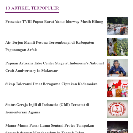
10 ARTIKEL TERPOPULER
Presenter TVRI Papua Barat Yanto Idorway Masih Hilang
Air Terjun Memti Pesona Tersembunyi di Kabupaten
Pegunungan Arfak
Papuan Artisans Take Center Stage at Indonesia's National
Craft Anniversary in Makassar
Sikap Toleransi Umat Beragama Ciptakan Kedamaian
Status Gereja Injili di Indonesia (GIdI) Tercatat di
Kementerian Agama
Mama-Mama Pasar Lama Sentani Protes Tumpukan
Sampah dengan Menghambur ke Tengah Jalan