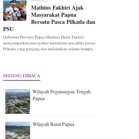
09/10/2025
Mathius Fakhiri Ajak
Masyarakat Papua
Bersatu Pasca Pilkada dan
PSU
Gubernur Provinsi Papua Mathius Derek Fakhiri
menyampaikan rasa syukur mendalam atas akhir proses
Pilkada yang panjang dan melelahkan selama hampir...
SEDANG DIBACA
Wilayah Pegunungan Tengah
Papua
Wilayah Barat Papua