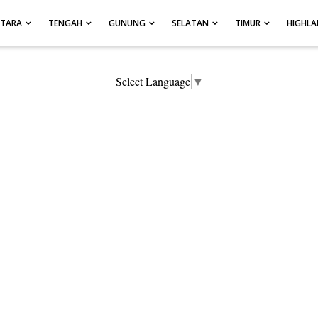
UTARA
TENGAH
GUNUNG
SELATAN
TIMUR
HIGHL
Select Language
▼