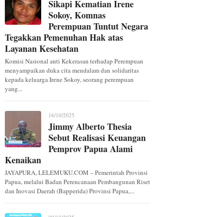
Sikapi Kematian Irene
Sokoy, Komnas
Perempuan Tuntut Negara
Tegakkan Pemenuhan Hak atas
Layanan Kesehatan
Komisi Nasional anti Kekerasan terhadap Perempuan
menyampaikan duka cita mendalam dan solidaritas
kepada keluarga Irene Sokoy, seorang perempuan
yang...
16/10/2025
Jimmy Alberto Thesia
Sebut Realisasi Keuangan
Pemprov Papua Alami
Kenaikan
JAYAPURA, LELEMUKU.COM – Pemerintah Provinsi
Papua, melalui Badan Perencanaan Pembangunan Riset
dan Inovasi Daerah (Bapperida) Provinsi Papua,...