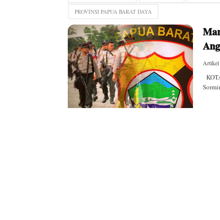
PROVINSI PAPUA BARAT DAYA
Mar
Ang
Artikel
KOTA 
Sormi