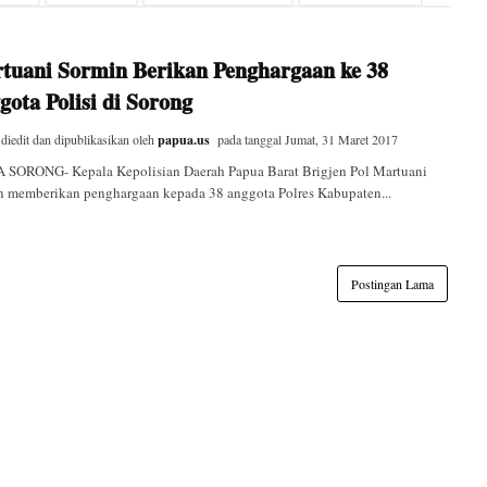
tuani Sormin Berikan Penghargaan ke 38
gota Polisi di Sorong
 diedit dan dipublikasikan oleh
papua.us
pada tanggal
Jumat, 31 Maret 2017
SORONG- Kepala Kepolisian Daerah Papua Barat Brigjen Pol Martuani
n memberikan penghargaan kepada 38 anggota Polres Kabupaten...
Postingan Lama