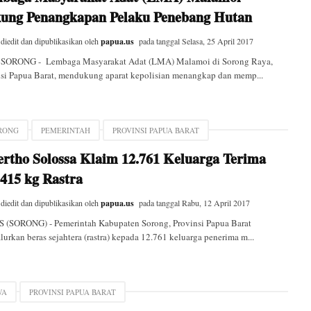
ung Penangkapan Pelaku Penebang Hutan
 diedit dan dipublikasikan oleh
papua.us
pada tanggal
Selasa, 25 April 2017
SORONG - Lembaga Masyarakat Adat (LMA) Malamoi di Sorong Raya,
si Papua Barat, mendukung aparat kepolisian menangkap dan memp...
RONG
PEMERINTAH
PROVINSI PAPUA BARAT
ertho Solossa Klaim 12.761 Keluarga Terima
.415 kg Rastra
 diedit dan dipublikasikan oleh
papua.us
pada tanggal
Rabu, 12 April 2017
 (SORONG) - Pemerintah Kabupaten Sorong, Provinsi Papua Barat
urkan beras sejahtera (rastra) kepada 12.761 keluarga penerima m...
WA
PROVINSI PAPUA BARAT