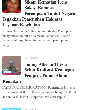
Sikapi Kematian Irene
Sokoy, Komnas
Perempuan Tuntut Negara
Tegakkan Pemenuhan Hak atas
Layanan Kesehatan
Komisi Nasional anti Kekerasan terhadap Perempuan
menyampaikan duka cita mendalam dan solidaritas
kepada keluarga Irene Sokoy, seorang perempuan
yang...
16/10/2025
Jimmy Alberto Thesia
Sebut Realisasi Keuangan
Pemprov Papua Alami
Kenaikan
JAYAPURA, LELEMUKU.COM – Pemerintah Provinsi
Papua, melalui Badan Perencanaan Pembangunan Riset
dan Inovasi Daerah (Bapperida) Provinsi Papua,...