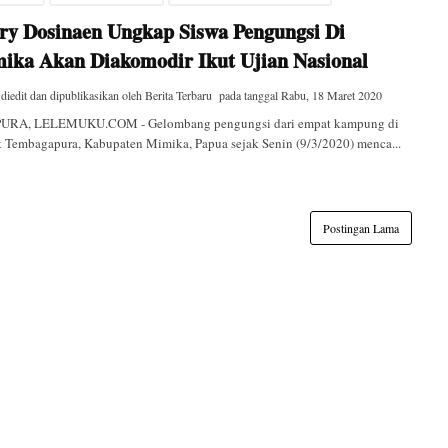
ry Dosinaen Ungkap Siswa Pengungsi Di
ika Akan Diakomodir Ikut Ujian Nasional
 diedit dan dipublikasikan oleh
Berita Terbaru
pada tanggal
Rabu, 18 Maret 2020
URA, LELEMUKU.COM - Gelombang pengungsi dari empat kampung di
k Tembagapura, Kabupaten Mimika, Papua sejak Senin (9/3/2020) menca...
Postingan Lama