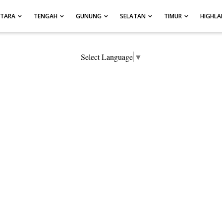
UTARA
TENGAH
GUNUNG
SELATAN
TIMUR
HIGHL
Select Language
▼