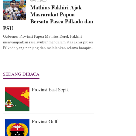
09/10/2025
Mathius Fakhiri Ajak
Masyarakat Papua
Bersatu Pasca Pilkada dan
PSU
Gubernur Provinsi Papua Mathius Derek Fakhiri
menyampaikan rasa syukur mendalam atas akhir proses
Pilkada yang panjang dan melelahkan selama hampir...
SEDANG DIBACA
Provinsi East Sepik
Provinsi Gulf