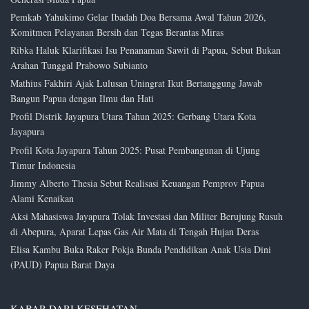
Pemkab Yahukimo Gelar Ibadah Doa Bersama Awal Tahun 2026,
Komitmen Pelayanan Bersih dan Tegas Berantas Miras
Ribka Haluk Klarifikasi Isu Penanaman Sawit di Papua, Sebut Bukan
Arahan Tunggal Prabowo Subianto
Mathius Fakhiri Ajak Lulusan Uningrat Ikut Bertanggung Jawab
Bangun Papua dengan Ilmu dan Hati
Profil Distrik Jayapura Utara Tahun 2025: Gerbang Utara Kota
Jayapura
Profil Kota Jayapura Tahun 2025: Pusat Pembangunan di Ujung
Timur Indonesia
Jimmy Alberto Thesia Sebut Realisasi Keuangan Pemprov Papua
Alami Kenaikan
Aksi Mahasiswa Jayapura Tolak Investasi dan Militer Berujung Rusuh
di Abepura, Aparat Lepas Gas Air Mata di Tengah Hujan Deras
Elisa Kambu Buka Raker Pokja Bunda Pendidikan Anak Usia Dini
(PAUD) Papua Barat Daya
KABAR DARI KESEHATAN