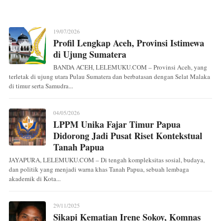
19/07/2026
Profil Lengkap Aceh, Provinsi Istimewa
di Ujung Sumatera
BANDA ACEH, LELEMUKU.COM – Provinsi Aceh, yang
terletak di ujung utara Pulau Sumatera dan berbatasan dengan Selat Malaka
di timur serta Samudra...
04/05/2026
LPPM Unika Fajar Timur Papua
Didorong Jadi Pusat Riset Kontekstual
Tanah Papua
JAYAPURA, LELEMUKU.COM – Di tengah kompleksitas sosial, budaya,
dan politik yang menjadi warna khas Tanah Papua, sebuah lembaga
akademik di Kota...
29/11/2025
Sikapi Kematian Irene Sokoy, Komnas