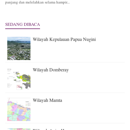
panjang dan melelahkan selama hampir...
SEDANG DIBACA
Wilayah Kepulauan Papua Nugini
Wilayah Domberay
Wilayah Mamta