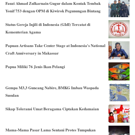
Fauzi Ahmad Zulkarnain Gugur dalam Kontak Tembak
Yonif 753 dengan OPM di Kiwirok Pegunungan Bintang
Status Gereja Injili di Indonesia (GIdI) Tercatat di
Kementerian Agama
Papuan Artisans Take Center Stage at Indonesia's National
Craft Anniversary in Makassar
Papua Miliki 76 Jenis Ikan Pelangi
Gempa M3,3 Guncang Nabire, BMKG Imbau Waspada
Susulan
Sikap Toleransi Umat Beragama Ciptakan Kedamaian
Mama-Mama Pasar Lama Sentani Protes Tumpukan