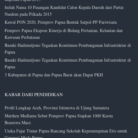
Inilah Nama 10 Pasangan Kandidat Calon Kepala Daerah dari Partai
Nasdem pada Pilkada 2015
Kawal PON 2020, Pemprov Papua Bentuk Satpol-PP Pariwisata
Pemprov Papua Ekspose Kinerja di Bidang Pertanian, Kelautan dan
Kawasan Perbatasan
Basuki Hadimuljono Tegaskan Komitmen Pembangunan Infrastruktur di
Papua
Basuki Hadimuljono Tegaskan Komitmen Pembangunan Infrastruktur di
Papua
3 Kabupaten di Papua dan Papua Barat akan Dapat PKH
KABAR DARI PENDIDIKAN
Profil Lengkap Aceh, Provinsi Istimewa di Ujung Sumatera
Marthen Medlama Sebut Pemprov Papua Siapkan 1000 Kuota
Beasiswa Mace
Unika Fajar Timur Papua Rancang Sekolah Kepemimpinan Etis untuk
Generasi Muda Papua