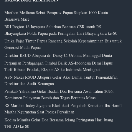
Marthen Medlama Sebut Pemprov Papua Siapkan 1000 Kuota
Beasiswa Mace
BRI Region 18 Jayapura Salurkan Bantuan CSR untuk RS
Bhayangkara Polda Papua pada Peringatan Hari Bhayangkara ke-80
Unika Fajar Timur Papua Rancang Sekolah Kepemimpinan Etis untuk
Generasi Muda Papua
Direktur RSUD Abepura dr. Deasy C. Urbinas Meninggal Dunia
Perjanjian Perdagangan Timbal Balik AS-Indonesia Demi Hapus
Tarif Ribuan Produk, Ekspor AS ke Indonesia Meningkat
ASN Nakes RSUD Abepura Gelar Aksi Damai Tuntut Penonaktifan
Direktur dan Audit Keuangan
Pemkab Yahukimo Gelar Ibadah Doa Bersama Awal Tahun 2026,
Komitmen Pelayanan Bersih dan Tegas Berantas Miras
RS Marthen Indey Jayapura Klarifikasi Penyebab Kematian Ibu Hamil
Martha Ngurmetan Saat Proses Persalinan
Kodim Mimika Gelar Doa Bersama Jelang Peringatan Hari Juang
TNI-AD ke 80