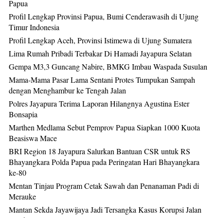
Papua
Profil Lengkap Provinsi Papua, Bumi Cenderawasih di Ujung
Timur Indonesia
Profil Lengkap Aceh, Provinsi Istimewa di Ujung Sumatera
Lima Rumah Pribadi Terbakar Di Hamadi Jayapura Selatan
Gempa M3,3 Guncang Nabire, BMKG Imbau Waspada Susulan
Mama-Mama Pasar Lama Sentani Protes Tumpukan Sampah
dengan Menghambur ke Tengah Jalan
Polres Jayapura Terima Laporan Hilangnya Agustina Ester
Bonsapia
Marthen Medlama Sebut Pemprov Papua Siapkan 1000 Kuota
Beasiswa Mace
BRI Region 18 Jayapura Salurkan Bantuan CSR untuk RS
Bhayangkara Polda Papua pada Peringatan Hari Bhayangkara
ke-80
Mentan Tinjau Program Cetak Sawah dan Penanaman Padi di
Merauke
Mantan Sekda Jayawijaya Jadi Tersangka Kasus Korupsi Jalan