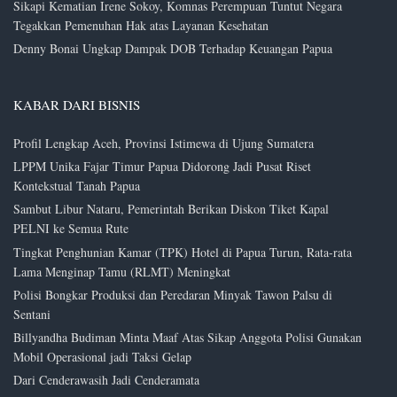
Sikapi Kematian Irene Sokoy, Komnas Perempuan Tuntut Negara
Tegakkan Pemenuhan Hak atas Layanan Kesehatan
Denny Bonai Ungkap Dampak DOB Terhadap Keuangan Papua
KABAR DARI BISNIS
Profil Lengkap Aceh, Provinsi Istimewa di Ujung Sumatera
LPPM Unika Fajar Timur Papua Didorong Jadi Pusat Riset
Kontekstual Tanah Papua
Sambut Libur Nataru, Pemerintah Berikan Diskon Tiket Kapal
PELNI ke Semua Rute
Tingkat Penghunian Kamar (TPK) Hotel di Papua Turun, Rata-rata
Lama Menginap Tamu (RLMT) Meningkat
Polisi Bongkar Produksi dan Peredaran Minyak Tawon Palsu di
Sentani
Billyandha Budiman Minta Maaf Atas Sikap Anggota Polisi Gunakan
Mobil Operasional jadi Taksi Gelap
Dari Cenderawasih Jadi Cenderamata