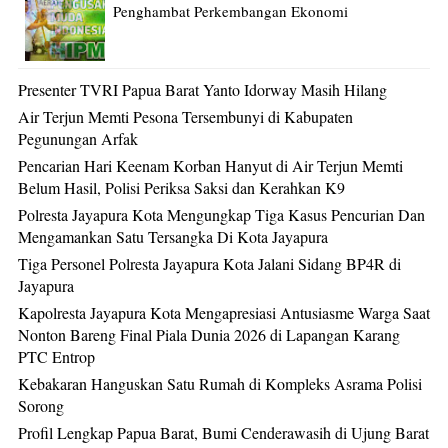
Penghambat Perkembangan Ekonomi
Presenter TVRI Papua Barat Yanto Idorway Masih Hilang
Air Terjun Memti Pesona Tersembunyi di Kabupaten
Pegunungan Arfak
Pencarian Hari Keenam Korban Hanyut di Air Terjun Memti
Belum Hasil, Polisi Periksa Saksi dan Kerahkan K9
Polresta Jayapura Kota Mengungkap Tiga Kasus Pencurian Dan
Mengamankan Satu Tersangka Di Kota Jayapura
Tiga Personel Polresta Jayapura Kota Jalani Sidang BP4R di
Jayapura
Kapolresta Jayapura Kota Mengapresiasi Antusiasme Warga Saat
Nonton Bareng Final Piala Dunia 2026 di Lapangan Karang
PTC Entrop
Kebakaran Hanguskan Satu Rumah di Kompleks Asrama Polisi
Sorong
Profil Lengkap Papua Barat, Bumi Cenderawasih di Ujung Barat