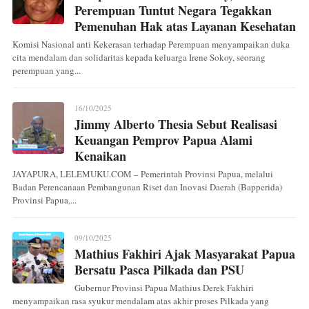
Perempuan Tuntut Negara Tegakkan
Pemenuhan Hak atas Layanan Kesehatan
Komisi Nasional anti Kekerasan terhadap Perempuan menyampaikan duka
cita mendalam dan solidaritas kepada keluarga Irene Sokoy, seorang
perempuan yang...
16/10/2025
Jimmy Alberto Thesia Sebut Realisasi
Keuangan Pemprov Papua Alami
Kenaikan
JAYAPURA, LELEMUKU.COM – Pemerintah Provinsi Papua, melalui
Badan Perencanaan Pembangunan Riset dan Inovasi Daerah (Bapperida)
Provinsi Papua,...
09/10/2025
Mathius Fakhiri Ajak Masyarakat Papua
Bersatu Pasca Pilkada dan PSU
Gubernur Provinsi Papua Mathius Derek Fakhiri
menyampaikan rasa syukur mendalam atas akhir proses Pilkada yang