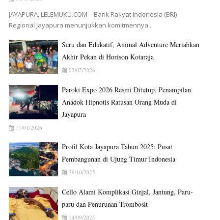
JAYAPURA, LELEMUKU.COM – Bank Rakyat Indonesia (BRI)
Regional Jayapura menunjukkan komitmennya...
Seru dan Edukatif, Animal Adventure Meriahkan
Akhir Pekan di Horison Kotaraja
02/02/2026
Paroki Expo 2026 Resmi Ditutup, Penampilan
Anadok Hipnotis Ratusan Orang Muda di
Jayapura
11/01/2026
Profil Kota Jayapura Tahun 2025: Pusat
Pembangunan di Ujung Timur Indonesia
29/10/2025
Cello Alami Komplikasi Ginjal, Jantung, Paru-
paru dan Penurunan Trombosit
14/09/2025