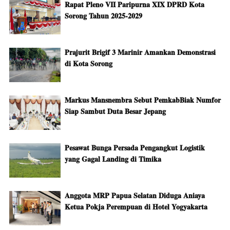
Rapat Pleno VII Paripurna XIX DPRD Kota
Sorong Tahun 2025-2029
Prajurit Brigif 3 Marinir Amankan Demonstrasi
di Kota Sorong
Markus Mansnembra Sebut PemkabBiak Numfor
Siap Sambut Duta Besar Jepang
Pesawat Bunga Persada Pengangkut Logistik
yang Gagal Landing di Timika
Anggota MRP Papua Selatan Diduga Aniaya
Ketua Pokja Perempuan di Hotel Yogyakarta