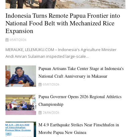
Indonesia Turns Remote Papua Frontier into
National Food Belt with Mechanized Rice
Expansion
05/07/2026
MERAUKE, LELEMUKU.COM – Indonesia's Agriculture Minister
Andi Amran Sulaiman inspected large-scale...
Papuan Artisans Take Center Stage at Indonesia's
National Craft Anniversary in Makassar
03/07/2026
Papua Governor Opens 2026 Regional Athletics
Championship
28/06/2026
M 4.9 Earthquake Strikes Near Finschhafen in
Morobe Papua New Guinea