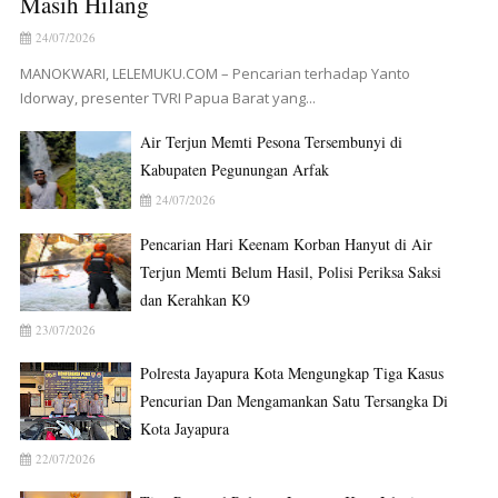
Masih Hilang
24/07/2026
MANOKWARI, LELEMUKU.COM – Pencarian terhadap Yanto
Idorway, presenter TVRI Papua Barat yang...
Air Terjun Memti Pesona Tersembunyi di
Kabupaten Pegunungan Arfak
24/07/2026
Pencarian Hari Keenam Korban Hanyut di Air
Terjun Memti Belum Hasil, Polisi Periksa Saksi
dan Kerahkan K9
23/07/2026
Polresta Jayapura Kota Mengungkap Tiga Kasus
Pencurian Dan Mengamankan Satu Tersangka Di
Kota Jayapura
22/07/2026