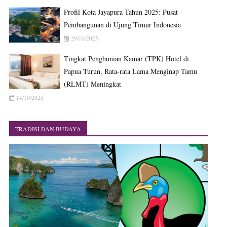
Profil Kota Jayapura Tahun 2025: Pusat
Pembangunan di Ujung Timur Indonesia
29/10/2025
Tingkat Penghunian Kamar (TPK) Hotel di
Papua Turun, Rata-rata Lama Menginap Tamu
(RLMT) Meningkat
14/10/2025
TRADISI DAN BUDAYA