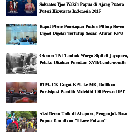
Sokrates Tjoe Wakili Papua di Ajang Putera
Puteri Ekowisata Indonesia 2025
Rapat Pleno Penetapan Paslon Pilbup Boven
Digoel Digelar Tertutup Sesuai Aturan KPU
Oknum TNI Tembak Warga Sipil di Jayapura,
Pelaku Ditahan Pomdam XVII/Cenderawasih
BTM- CK Gugat KPU ke MK, Dalilkan
Partisipasi Pemilih Melebihi 100 Persen DPT
Aksi Demo Unik di Abepura, Pengunjuk Rasa
Papua Tampilkan "I Love Polwan"