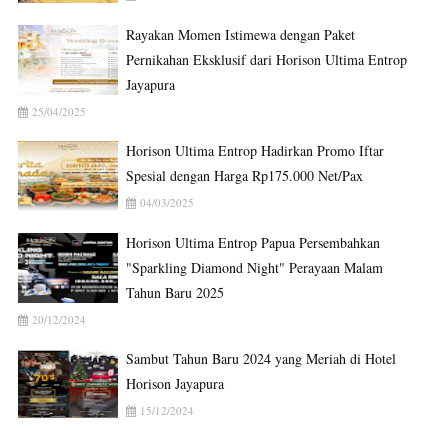
Rayakan Momen Istimewa dengan Paket
Pernikahan Eksklusif dari Horison Ultima Entrop
Jayapura
25/04/2025
Horison Ultima Entrop Hadirkan Promo Iftar
Spesial dengan Harga Rp175.000 Net/Pax
04/03/2025
Horison Ultima Entrop Papua Persembahkan
"Sparkling Diamond Night" Perayaan Malam
Tahun Baru 2025
20/12/2024
Sambut Tahun Baru 2024 yang Meriah di Hotel
Horison Jayapura
15/12/2024