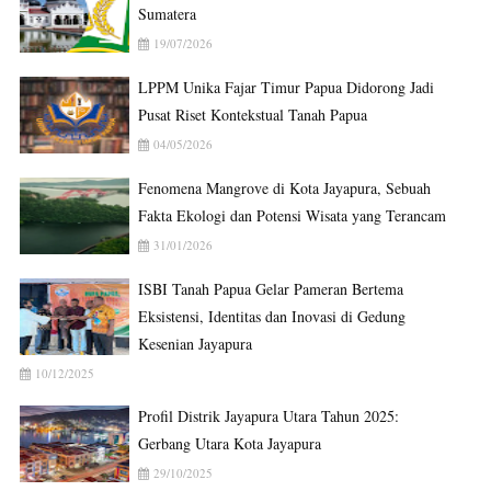
Sumatera
19/07/2026
LPPM Unika Fajar Timur Papua Didorong Jadi
Pusat Riset Kontekstual Tanah Papua
04/05/2026
Fenomena Mangrove di Kota Jayapura, Sebuah
Fakta Ekologi dan Potensi Wisata yang Terancam
31/01/2026
ISBI Tanah Papua Gelar Pameran Bertema
Eksistensi, Identitas dan Inovasi di Gedung
Kesenian Jayapura
10/12/2025
Profil Distrik Jayapura Utara Tahun 2025:
Gerbang Utara Kota Jayapura
29/10/2025