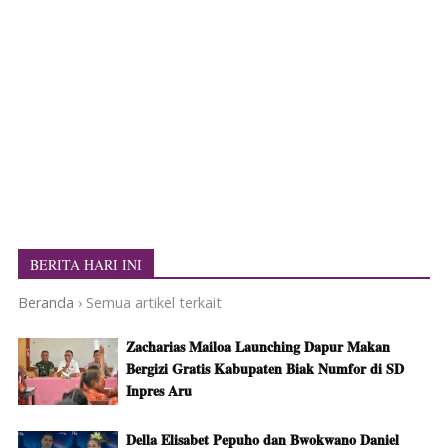
BERITA HARI INI
Beranda
›
Semua artikel terkait
Zacharias Mailoa Launching Dapur Makan
Bergizi Gratis Kabupaten Biak Numfor di SD
Inpres Aru
Della Elisabet Pepuho dan Bwokwano Daniel