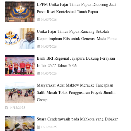
LPPM Unika Fajar Timur Papua Didorong Jadi
Pusat Riset Kontekstual Tanah Papua
04/05/2026
Unika Fajar Timur Papua Rancang Sekolah
Kepemimpinan Etis untuk Generasi Muda Papua
04/05/2026
Bank BRI Regional Jayapura Dukung Perayaan
Imlek 2577 Tahun 2026
04/03/2026
Masyarakat Adat Maklew Merauke Tancapkan
Salib Merah Tolak Penggusuran Proyek Jhonlin
Group
14/12/2025
Suara Cenderawasih pada Mahkota yang Dibakar
13/12/2025