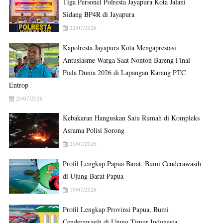
Tiga Personel Polresta Jayapura Kota Jalani
Sidang BP4R di Jayapura
22/07/2026
Kapolresta Jayapura Kota Mengapresiasi
Antusiasme Warga Saat Nonton Bareng Final
Piala Dunia 2026 di Lapangan Karang PTC
Entrop
20/07/2026
Kebakaran Hanguskan Satu Rumah di Kompleks
Asrama Polisi Sorong
20/07/2026
Profil Lengkap Papua Barat, Bumi Cenderawasih
di Ujung Barat Papua
19/07/2026
Profil Lengkap Provinsi Papua, Bumi
Cenderawasih di Ujung Timur Indonesia