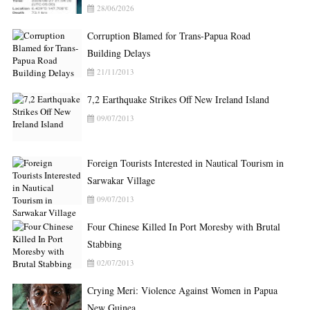
28/06/2026
Corruption Blamed for Trans-Papua Road
Building Delays
21/11/2013
7,2 Earthquake Strikes Off New Ireland Island
09/07/2013
Foreign Tourists Interested in Nautical Tourism in
Sarwakar Village
09/07/2013
Four Chinese Killed In Port Moresby with Brutal
Stabbing
02/07/2013
Crying Meri: Violence Against Women in Papua
New Guinea