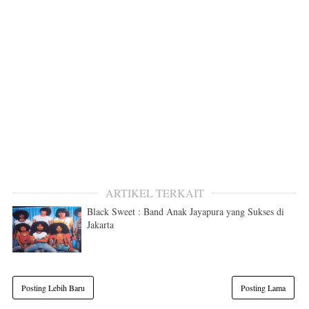
ARTIKEL TERKAIT
Black Sweet : Band Anak Jayapura yang Sukses di
Jakarta
Posting Lebih Baru
Posting Lama