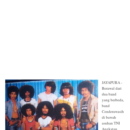
JAYAPURA -
Berawal dari
dua band
yang berbeda,
band
Cenderawasih
di bawah
asuhan TNI
Angkatan