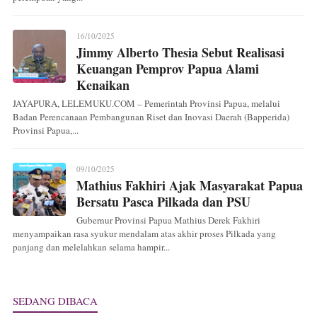
16/10/2025
Jimmy Alberto Thesia Sebut Realisasi
Keuangan Pemprov Papua Alami
Kenaikan
JAYAPURA, LELEMUKU.COM – Pemerintah Provinsi Papua, melalui
Badan Perencanaan Pembangunan Riset dan Inovasi Daerah (Bapperida)
Provinsi Papua,...
09/10/2025
Mathius Fakhiri Ajak Masyarakat Papua
Bersatu Pasca Pilkada dan PSU
Gubernur Provinsi Papua Mathius Derek Fakhiri
menyampaikan rasa syukur mendalam atas akhir proses Pilkada yang
panjang dan melelahkan selama hampir...
SEDANG DIBACA