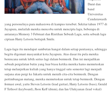
Darat dan
band
Universitas
Cenderawasih
yang personelnya para mahasiswa di kampus tersebut. Sekitar tahun 1977 di
Jayapura, mulailah mereka mencoba untuk mencipta lagu, beberapa di
antaranya Memory 3 Februari dan Rintihan Sebuah Lagu, serta sebuah lagu
ciptaan Harry Letsoin bertajuk Smile.
Lagu-lagu itu mendapat sambutan hangat dalam setiap pentasnya, sehingga
begitu digemari masyarakat kota Jayapura. Atas dasar itu pula mereka
berencana untuk lebih serius lagi dalam bermusik. Dan ini menjadikan
sebuah pergulatan batin yang luar biasa ketika mereka harus memutuskan
tetap melanjutkan kuliah yang hanya tinggal satu semester lagi menjadi
sarjana atau pergi ke Jakarta untuk meraih cita-cita bermusik. Dengan
pertimbangan matang, mereka memutuskan untuk tetap bermusik. Dengan
formasi awal, yaitu Steven Letsoin (lead guitar), Harry Letsoin (bass), Gerald
F Tethool (keyboard), Jhon Keff (drum), dan Ian Ulukyanan (lead vokal)