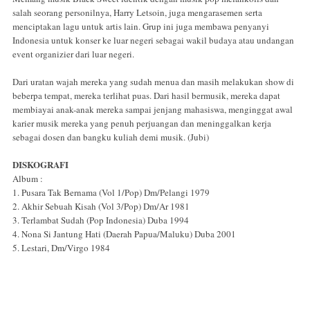
salah seorang personilnya, Harry Letsoin, juga mengarasemen serta
menciptakan lagu untuk artis lain. Grup ini juga membawa penyanyi
Indonesia untuk konser ke luar negeri sebagai wakil budaya atau undangan
event organizier dari luar negeri.
Dari uratan wajah mereka yang sudah menua dan masih melakukan show di
beberpa tempat, mereka terlihat puas. Dari hasil bermusik, mereka dapat
membiayai anak-anak mereka sampai jenjang mahasiswa, menginggat awal
karier musik mereka yang penuh perjuangan dan meninggalkan kerja
sebagai dosen dan bangku kuliah demi musik. (Jubi)
DISKOGRAFI
Album :
1. Pusara Tak Bernama (Vol 1/Pop) Dm/Pelangi 1979
2. Akhir Sebuah Kisah (Vol 3/Pop) Dm/Ar 1981
3. Terlambat Sudah (Pop Indonesia) Duba 1994
4. Nona Si Jantung Hati (Daerah Papua/Maluku) Duba 2001
5. Lestari, Dm/Virgo 1984