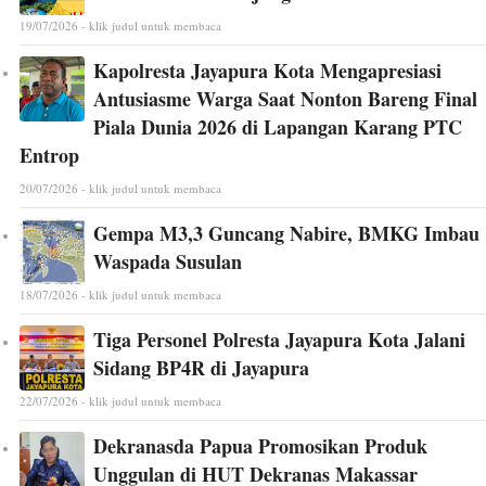
19/07/2026 - klik judul untuk membaca
Kapolresta Jayapura Kota Mengapresiasi
Antusiasme Warga Saat Nonton Bareng Final
Piala Dunia 2026 di Lapangan Karang PTC
Entrop
20/07/2026 - klik judul untuk membaca
Gempa M3,3 Guncang Nabire, BMKG Imbau
Waspada Susulan
18/07/2026 - klik judul untuk membaca
Tiga Personel Polresta Jayapura Kota Jalani
Sidang BP4R di Jayapura
22/07/2026 - klik judul untuk membaca
Dekranasda Papua Promosikan Produk
Unggulan di HUT Dekranas Makassar