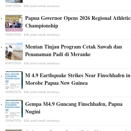
24/07/2026 - klik judul untuk membaca
Papua Governor Opens 2026 Regional Athletic
Championship
28/06/2026 - klik judul untuk membaca
Mentan Tinjau Program Cetak Sawah dan
Penanaman Padi di Merauke
05/07/2026 - klik judul untuk membaca
M 4.9 Earthquake Strikes Near Finschhafen in
Morobe Papua New Guinea
28/06/2026 - klik judul untuk membaca
Gempa M4.9 Guncang Finschhafen, Papua
Nugini
28/06/2026 - klik judul untuk membaca