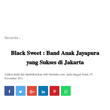
Beranda
›
Black Sweet : Band Anak Jayapura
yang Sukses di Jakarta
Artikel diedit dan dipublikasikan oleh
lelemuku.com
pada tanggal
Senin, 07
November 2011