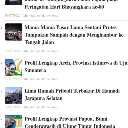
Peringatan Hari Bhayangkara ke-80
05/07/2026 - klik judul untuk membaca
Mama-Mama Pasar Lama Sentani Protes
Tumpukan Sampah dengan Menghambur ke
Tengah Jalan
16/07/2026 - klik judul untuk membaca
Profil Lengkap Aceh, Provinsi Istimewa di Uj
Sumatera
19/07/2026 - klik judul untuk membaca
Lima Rumah Pribadi Terbakar Di Hamadi
Jayapura Selatan
18/07/2026 - klik judul untuk membaca
Profil Lengkap Provinsi Papua, Bumi
Cenderawasih di Ujung Timur Indonesia