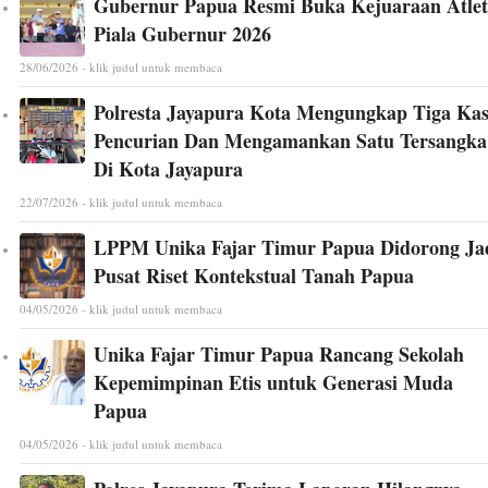
Gubernur Papua Resmi Buka Kejuaraan Atlet
Piala Gubernur 2026
28/06/2026 - klik judul untuk membaca
Polresta Jayapura Kota Mengungkap Tiga Ka
Pencurian Dan Mengamankan Satu Tersangka
Di Kota Jayapura
22/07/2026 - klik judul untuk membaca
LPPM Unika Fajar Timur Papua Didorong Ja
Pusat Riset Kontekstual Tanah Papua
04/05/2026 - klik judul untuk membaca
Unika Fajar Timur Papua Rancang Sekolah
Kepemimpinan Etis untuk Generasi Muda
Papua
04/05/2026 - klik judul untuk membaca