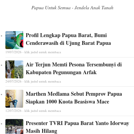
Papua Untuk Semua - Jendela Anak Tanah
Profil Lengkap Papua Barat, Bumi
Cenderawasih di Ujung Barat Papua
19/07/2026 - klik judul untuk membaca
Air Terjun Memti Pesona Tersembunyi di
Kabupaten Pegunungan Arfak
24/07/2026 - klik judul untuk membaca
Marthen Medlama Sebut Pemprov Papua
Siapkan 1000 Kuota Beasiswa Mace
12/07/2026 - klik judul untuk membaca
Presenter TVRI Papua Barat Yanto Idorway
Masih Hilang