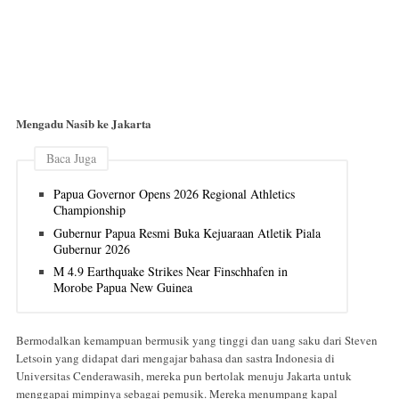
Mengadu Nasib ke Jakarta
Baca Juga
Papua Governor Opens 2026 Regional Athletics
Championship
Gubernur Papua Resmi Buka Kejuaraan Atletik Piala
Gubernur 2026
M 4.9 Earthquake Strikes Near Finschhafen in
Morobe Papua New Guinea
Bermodalkan kemampuan bermusik yang tinggi dan uang saku dari Steven
Letsoin yang didapat dari mengajar bahasa dan sastra Indonesia di
Universitas Cenderawasih, mereka pun bertolak menuju Jakarta untuk
menggapai mimpinya sebagai pemusik. Mereka menumpang kapal