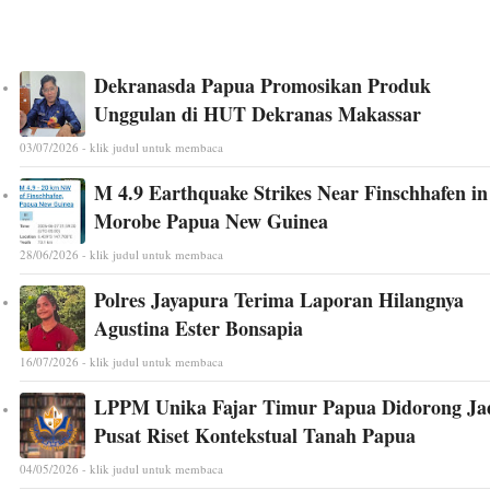
Dekranasda Papua Promosikan Produk
Unggulan di HUT Dekranas Makassar
03/07/2026 - klik judul untuk membaca
M 4.9 Earthquake Strikes Near Finschhafen in
Morobe Papua New Guinea
28/06/2026 - klik judul untuk membaca
Polres Jayapura Terima Laporan Hilangnya
Agustina Ester Bonsapia
16/07/2026 - klik judul untuk membaca
LPPM Unika Fajar Timur Papua Didorong Ja
Pusat Riset Kontekstual Tanah Papua
04/05/2026 - klik judul untuk membaca