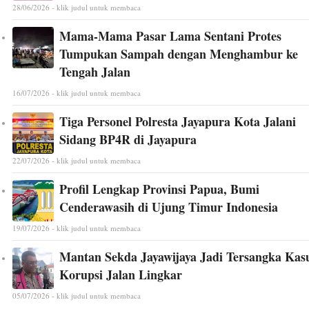
28/06/2026 - klik judul untuk membaca
Mama-Mama Pasar Lama Sentani Protes
Tumpukan Sampah dengan Menghambur ke
Tengah Jalan
16/07/2026 - klik judul untuk membaca
Tiga Personel Polresta Jayapura Kota Jalani
Sidang BP4R di Jayapura
22/07/2026 - klik judul untuk membaca
Profil Lengkap Provinsi Papua, Bumi
Cenderawasih di Ujung Timur Indonesia
19/07/2026 - klik judul untuk membaca
Mantan Sekda Jayawijaya Jadi Tersangka Kas
Korupsi Jalan Lingkar
05/07/2026 - klik judul untuk membaca