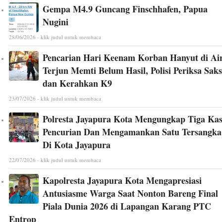
Gempa M4.9 Guncang Finschhafen, Papua
Nugini
28/06/2026 - klik judul untuk membaca
Pencarian Hari Keenam Korban Hanyut di Ai
Terjun Memti Belum Hasil, Polisi Periksa Saks
dan Kerahkan K9
23/07/2026 - klik judul untuk membaca
Polresta Jayapura Kota Mengungkap Tiga Ka
Pencurian Dan Mengamankan Satu Tersangka
Di Kota Jayapura
22/07/2026 - klik judul untuk membaca
Kapolresta Jayapura Kota Mengapresiasi
Antusiasme Warga Saat Nonton Bareng Final
Piala Dunia 2026 di Lapangan Karang PTC
Entrop