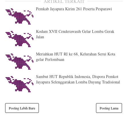
ARTIKEL TERKAIT
Pemkab Jayapura Kirim 261 Peserta Pesparawi
Kodam XVII Cenderawasih Gelar Lomba Gerak
Jalan
Meriahkan HUT RI ke 68, Kelurahan Serui Kota
gelar Perlombaan
Sambut HUT Republik Indonesia, Dispora Pemkot
Jayapura Selenggarakan Lomba Dayung Tradisional
Posting Lebih Baru
Posting Lama