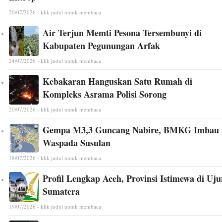
20/07/2026 - klik judul untuk membaca
Air Terjun Memti Pesona Tersembunyi di
Kabupaten Pegunungan Arfak
24/07/2026 - klik judul untuk membaca
Kebakaran Hanguskan Satu Rumah di
Kompleks Asrama Polisi Sorong
20/07/2026 - klik judul untuk membaca
Gempa M3,3 Guncang Nabire, BMKG Imbau
Waspada Susulan
18/07/2026 - klik judul untuk membaca
Profil Lengkap Aceh, Provinsi Istimewa di Uj
Sumatera
19/07/2026 - klik judul untuk membaca