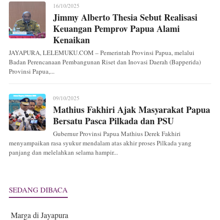
16/10/2025
Jimmy Alberto Thesia Sebut Realisasi
Keuangan Pemprov Papua Alami
Kenaikan
JAYAPURA, LELEMUKU.COM – Pemerintah Provinsi Papua, melalui
Badan Perencanaan Pembangunan Riset dan Inovasi Daerah (Bapperida)
Provinsi Papua,...
09/10/2025
Mathius Fakhiri Ajak Masyarakat Papua
Bersatu Pasca Pilkada dan PSU
Gubernur Provinsi Papua Mathius Derek Fakhiri
menyampaikan rasa syukur mendalam atas akhir proses Pilkada yang
panjang dan melelahkan selama hampir...
SEDANG DIBACA
Marga di Jayapura