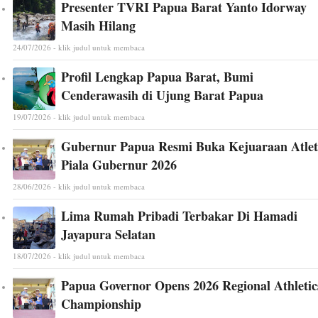
Presenter TVRI Papua Barat Yanto Idorway
Masih Hilang
24/07/2026 - klik judul untuk membaca
Profil Lengkap Papua Barat, Bumi
Cenderawasih di Ujung Barat Papua
19/07/2026 - klik judul untuk membaca
Gubernur Papua Resmi Buka Kejuaraan Atlet
Piala Gubernur 2026
28/06/2026 - klik judul untuk membaca
Lima Rumah Pribadi Terbakar Di Hamadi
Jayapura Selatan
18/07/2026 - klik judul untuk membaca
Papua Governor Opens 2026 Regional Athletic
Championship