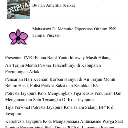
Buatan Amerika Serikat
Mahasiswi Di Merauke Diperkosa Oknum PNS
Sampai Pingsan
Presenter TVRI Papua Barat Yanto Idorway Masih Hilang
Air Terjun Memti Pesona Tersembunyi di Kabupaten
Pegunungan Arfak
Pencarian Hari Keenam Korban Hanyut di Air Terjun Memti
Belum Hasil, Polisi Periksa Saksi dan Kerahkan K9
Polresta Jayapura Kota Mengungkap Tiga Kasus Pencurian Dan
Mengamankan Satu Tersangka Di Kota Jayapura
Tiga Personel Polresta Jayapura Kota Jalani Sidang BP4R di
Jayapura
Kapolresta Jayapura Kota Mengapresiasi Antusiasme Warga Saat
Nonton Bareng Final Piala Dunia 2026 di Lapangan Karang