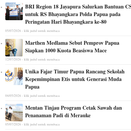
BRI Region 18 Jayapura Salurkan Bantuan C
untuk RS Bhayangkara Polda Papua pada
Peringatan Hari Bhayangkara ke-80
05/07/2026 - klik judul untuk membaca
Marthen Medlama Sebut Pemprov Papua
Siapkan 1000 Kuota Beasiswa Mace
12/07/2026 - klik judul untuk membaca
Unika Fajar Timur Papua Rancang Sekolah
Kepemimpinan Etis untuk Generasi Muda
Papua
04/05/2026 - klik judul untuk membaca
Mentan Tinjau Program Cetak Sawah dan
Penanaman Padi di Merauke
05/07/2026 - klik judul untuk membaca