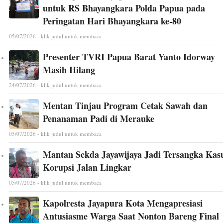
untuk RS Bhayangkara Polda Papua pada
Peringatan Hari Bhayangkara ke-80
05/07/2026 - klik judul untuk membaca
Presenter TVRI Papua Barat Yanto Idorway
Masih Hilang
24/07/2026 - klik judul untuk membaca
Mentan Tinjau Program Cetak Sawah dan
Penanaman Padi di Merauke
05/07/2026 - klik judul untuk membaca
Mantan Sekda Jayawijaya Jadi Tersangka Kas
Korupsi Jalan Lingkar
05/07/2026 - klik judul untuk membaca
Kapolresta Jayapura Kota Mengapresiasi
Antusiasme Warga Saat Nonton Bareng Final