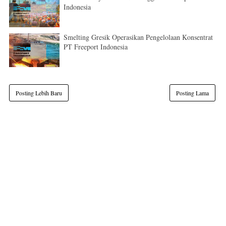
Indonesia
Smelting Gresik Operasikan Pengelolaan Konsentrat
PT Freeport Indonesia
Posting Lebih Baru
Posting Lama