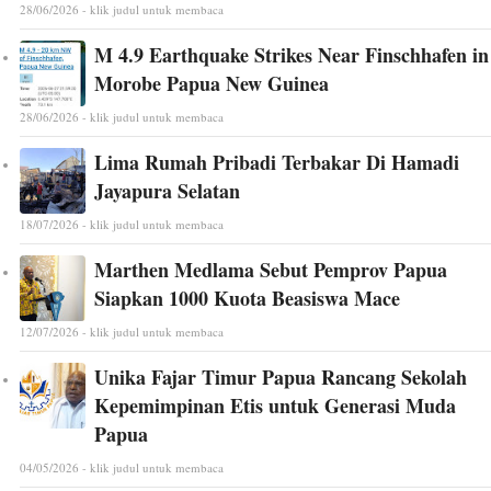
28/06/2026 - klik judul untuk membaca
M 4.9 Earthquake Strikes Near Finschhafen in
Morobe Papua New Guinea
28/06/2026 - klik judul untuk membaca
Lima Rumah Pribadi Terbakar Di Hamadi
Jayapura Selatan
18/07/2026 - klik judul untuk membaca
Marthen Medlama Sebut Pemprov Papua
Siapkan 1000 Kuota Beasiswa Mace
12/07/2026 - klik judul untuk membaca
Unika Fajar Timur Papua Rancang Sekolah
Kepemimpinan Etis untuk Generasi Muda
Papua
04/05/2026 - klik judul untuk membaca