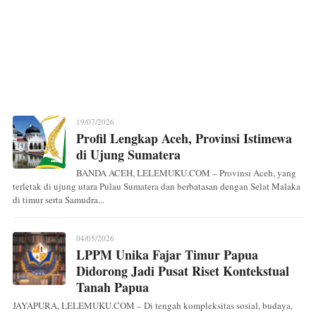
19/07/2026
Profil Lengkap Aceh, Provinsi Istimewa
di Ujung Sumatera
BANDA ACEH, LELEMUKU.COM – Provinsi Aceh, yang
terletak di ujung utara Pulau Sumatera dan berbatasan dengan Selat Malaka
di timur serta Samudra...
04/05/2026
LPPM Unika Fajar Timur Papua
Didorong Jadi Pusat Riset Kontekstual
Tanah Papua
JAYAPURA, LELEMUKU.COM – Di tengah kompleksitas sosial, budaya,