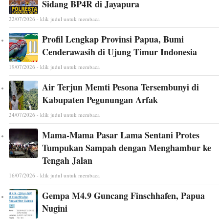
Sidang BP4R di Jayapura
22/07/2026 - klik judul untuk membaca
Profil Lengkap Provinsi Papua, Bumi
Cenderawasih di Ujung Timur Indonesia
19/07/2026 - klik judul untuk membaca
Air Terjun Memti Pesona Tersembunyi di
Kabupaten Pegunungan Arfak
24/07/2026 - klik judul untuk membaca
Mama-Mama Pasar Lama Sentani Protes
Tumpukan Sampah dengan Menghambur ke
Tengah Jalan
16/07/2026 - klik judul untuk membaca
Gempa M4.9 Guncang Finschhafen, Papua
Nugini