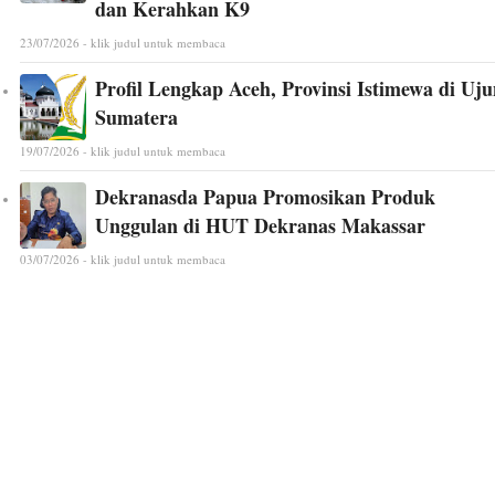
dan Kerahkan K9
23/07/2026 - klik judul untuk membaca
Profil Lengkap Aceh, Provinsi Istimewa di Uj
Sumatera
19/07/2026 - klik judul untuk membaca
Dekranasda Papua Promosikan Produk
Unggulan di HUT Dekranas Makassar
03/07/2026 - klik judul untuk membaca