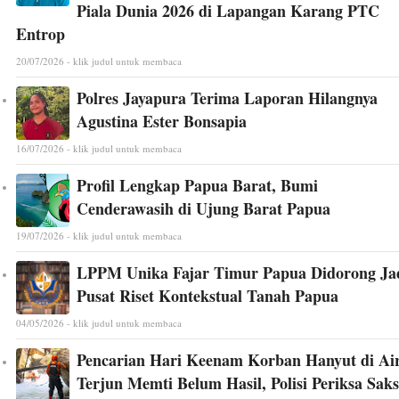
Piala Dunia 2026 di Lapangan Karang PTC
Entrop
20/07/2026 - klik judul untuk membaca
Polres Jayapura Terima Laporan Hilangnya
Agustina Ester Bonsapia
16/07/2026 - klik judul untuk membaca
Profil Lengkap Papua Barat, Bumi
Cenderawasih di Ujung Barat Papua
19/07/2026 - klik judul untuk membaca
LPPM Unika Fajar Timur Papua Didorong Ja
Pusat Riset Kontekstual Tanah Papua
04/05/2026 - klik judul untuk membaca
Pencarian Hari Keenam Korban Hanyut di Ai
Terjun Memti Belum Hasil, Polisi Periksa Saks