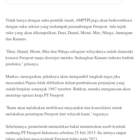
Tidak hanya dengan suku pemilik tanah, AMPTPI juga akan berkoordinasi
dengan suku sekitar yang terdampak penambangan Freeport. Ada tujuh
suku yang akan dikumpulkan, Dani, Damal, Momi, Mee, Nduga, Amungme
dan Kamaro.
"Dani, Damal, Momi, Mee dan Nduga sebagian wilayahnya sudah dimasuki
konsesi Freeport tanpa disetujui mereka. Sedangkan Kamaro terkena limbah
produksi," jelasnya.
Markus, menegaskan, pihaknya akan mengambil langkah tegas jika
masyarakat Papua tidak dilibatkan dalam pembahasan perjanjian yang
sudah berjalan semenjak 1967 tersebut. Bahkan, mereka mengancam akan
menutup operasi kerja PT Freeport.
"Kami akan melakukan mobilisasi masyarakat dan konsolidasi untuk
melakukan penutupan Freeport dari wilayah kami," tegasnya.
Sebelumnya, pemerintah memastikan bakal memutuskan nasib kontrak
tambang PT Freeport Indonesia sebelum 25 Juli 2015. Itu artinya empat
tahun sebelum masa kontrak Freeport habis pada 2021.