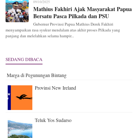
09/10/2025
Mathius Fakhiri Ajak Masyarakat Papua
Bersatu Pasca Pilkada dan PSU
Gubernur Provinsi Papua Mathius Derek Fakhiri
menyampaikan rasa syukur mendalam atas akhir proses Pilkada yang
panjang dan melelahkan selama hampir...
SEDANG DIBACA
Marga di Pegunungan Bintang
Provinsi New Ireland
Teluk Yos Sudarso