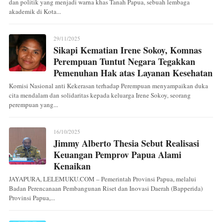
dan politik yang menjadi warna khas Tanah Papua, sebuah lembaga
akademik di Kota...
29/11/2025
Sikapi Kematian Irene Sokoy, Komnas
Perempuan Tuntut Negara Tegakkan
Pemenuhan Hak atas Layanan Kesehatan
Komisi Nasional anti Kekerasan terhadap Perempuan menyampaikan duka
cita mendalam dan solidaritas kepada keluarga Irene Sokoy, seorang
perempuan yang...
16/10/2025
Jimmy Alberto Thesia Sebut Realisasi
Keuangan Pemprov Papua Alami
Kenaikan
JAYAPURA, LELEMUKU.COM – Pemerintah Provinsi Papua, melalui
Badan Perencanaan Pembangunan Riset dan Inovasi Daerah (Bapperida)
Provinsi Papua,...