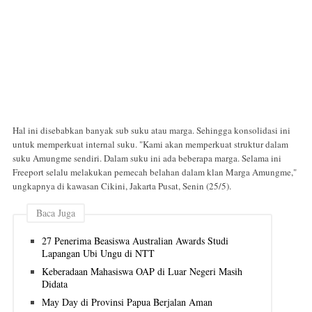
Hal ini disebabkan banyak sub suku atau marga. Sehingga konsolidasi ini
untuk memperkuat internal suku. "Kami akan memperkuat struktur dalam
suku Amungme sendiri. Dalam suku ini ada beberapa marga. Selama ini
Freeport selalu melakukan pemecah belahan dalam klan Marga Amungme,"
ungkapnya di kawasan Cikini, Jakarta Pusat, Senin (25/5).
Baca Juga
27 Penerima Beasiswa Australian Awards Studi
Lapangan Ubi Ungu di NTT
Keberadaan Mahasiswa OAP di Luar Negeri Masih
Didata
May Day di Provinsi Papua Berjalan Aman