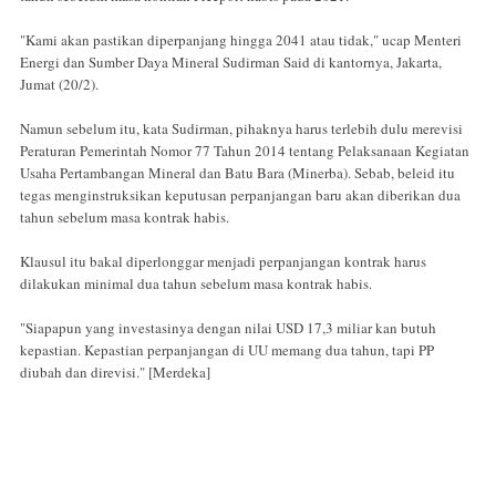
"Kami akan pastikan diperpanjang hingga 2041 atau tidak," ucap Menteri
Energi dan Sumber Daya Mineral Sudirman Said di kantornya, Jakarta,
Jumat (20/2).
Namun sebelum itu, kata Sudirman, pihaknya harus terlebih dulu merevisi
Peraturan Pemerintah Nomor 77 Tahun 2014 tentang Pelaksanaan Kegiatan
Usaha Pertambangan Mineral dan Batu Bara (Minerba). Sebab, beleid itu
tegas menginstruksikan keputusan perpanjangan baru akan diberikan dua
tahun sebelum masa kontrak habis.
Klausul itu bakal diperlonggar menjadi perpanjangan kontrak harus
dilakukan minimal dua tahun sebelum masa kontrak habis.
"Siapapun yang investasinya dengan nilai USD 17,3 miliar kan butuh
kepastian. Kepastian perpanjangan di UU memang dua tahun, tapi PP
diubah dan direvisi." [Merdeka]