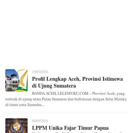
19/07/2026
Profil Lengkap Aceh, Provinsi Istimewa
di Ujung Sumatera
BANDA ACEH, LELEMUKU.COM – Provinsi Aceh, yang
terletak di ujung utara Pulau Sumatera dan berbatasan dengan Selat Malaka
di timur serta Samudra...
04/05/2026
LPPM Unika Fajar Timur Papua