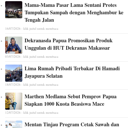
Mama-Mama Pasar Lama Sentani Protes
Tumpukan Sampah dengan Menghambur ke
Tengah Jalan
16/07/2026 - klik judul untuk membaca
Dekranasda Papua Promosikan Produk
Unggulan di HUT Dekranas Makassar
03/07/2026 - klik judul untuk membaca
Lima Rumah Pribadi Terbakar Di Hamadi
Jayapura Selatan
18/07/2026 - klik judul untuk membaca
Marthen Medlama Sebut Pemprov Papua
Siapkan 1000 Kuota Beasiswa Mace
12/07/2026 - klik judul untuk membaca
Mentan Tinjau Program Cetak Sawah dan