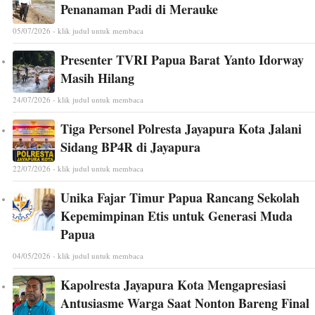
Penanaman Padi di Merauke
05/07/2026 - klik judul untuk membaca
Presenter TVRI Papua Barat Yanto Idorway
Masih Hilang
24/07/2026 - klik judul untuk membaca
Tiga Personel Polresta Jayapura Kota Jalani
Sidang BP4R di Jayapura
22/07/2026 - klik judul untuk membaca
Unika Fajar Timur Papua Rancang Sekolah
Kepemimpinan Etis untuk Generasi Muda
Papua
04/05/2026 - klik judul untuk membaca
Kapolresta Jayapura Kota Mengapresiasi
Antusiasme Warga Saat Nonton Bareng Final