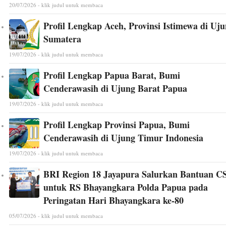
20/07/2026 - klik judul untuk membaca
Profil Lengkap Aceh, Provinsi Istimewa di Uj
Sumatera
19/07/2026 - klik judul untuk membaca
Profil Lengkap Papua Barat, Bumi
Cenderawasih di Ujung Barat Papua
19/07/2026 - klik judul untuk membaca
Profil Lengkap Provinsi Papua, Bumi
Cenderawasih di Ujung Timur Indonesia
19/07/2026 - klik judul untuk membaca
BRI Region 18 Jayapura Salurkan Bantuan C
untuk RS Bhayangkara Polda Papua pada
Peringatan Hari Bhayangkara ke-80
05/07/2026 - klik judul untuk membaca