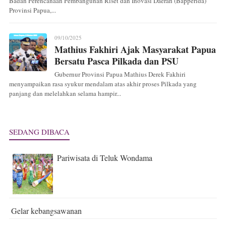
Badan Perencanaan Pembangunan Riset dan Inovasi Daerah (Bapperida)
Provinsi Papua,...
09/10/2025
Mathius Fakhiri Ajak Masyarakat Papua
Bersatu Pasca Pilkada dan PSU
Gubernur Provinsi Papua Mathius Derek Fakhiri
menyampaikan rasa syukur mendalam atas akhir proses Pilkada yang
panjang dan melelahkan selama hampir...
SEDANG DIBACA
Pariwisata di Teluk Wondama
Gelar kebangsawanan