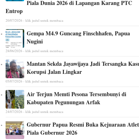
Piala Dunia 2026 di Lapangan Karang PTC
Entrop
20/07/2026 - klik judul untuk membaca
Gempa M4.9 Guncang Finschhafen, Papua
Nugini
28/06/2026 - klik judul untuk membaca
Mantan Sekda Jayawijaya Jadi Tersangka Kas
Korupsi Jalan Lingkar
05/07/2026 - klik judul untuk membaca
Air Terjun Memti Pesona Tersembunyi di
Kabupaten Pegunungan Arfak
24/07/2026 - klik judul untuk membaca
Gubernur Papua Resmi Buka Kejuaraan Atlet
Piala Gubernur 2026