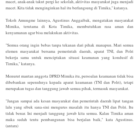
macet, anak-anak takut pergi ke sekolah, aktivitas masyarakat juga menjadi
macet. Kita tidak menginginkan hal itu berlangsung di Timika," katanya.
Tokoh Amungme lainnya, Agustinus Anggaibak, mengatakan masyarakat
Mimika, terutama di Kota Timika, membutuhkan rasa aman dan
kenyamanan agar bisa melakukan aktivitas.
"Semua orang ingin bebas tanpa tekanan dari pihak manapun. Mari semua
elemen masyarakat bersama pemerintah daerah, aparat TNI, dan Polri
bekerja sama untuk menciptakan situasi keamanan yang kondusif di
Timika," katanya.
Menurut mantan anggota DPRD Mimika itu, persoalan keamanan tidak bisa
dibebankan sepenuhnya kepada aparat keamanan (TNI dan Polri), tetapi
merupakan tugas dan tanggung jawab semua pihak, termasuk masyarakat.
"Jangan sampai ada kesan masyarakat dan pemerintah daerah lipat tangan
lalu yang sibuk sana-sini mengurus masalah itu hanya TNI dan Polri. Itu
tidak benar. Ini menjadi tanggung jawab kita semua. Kalau Timika aman
maka sudah tentu pembangunan bisa berjalan baik," kata Agustinus.
(antara)