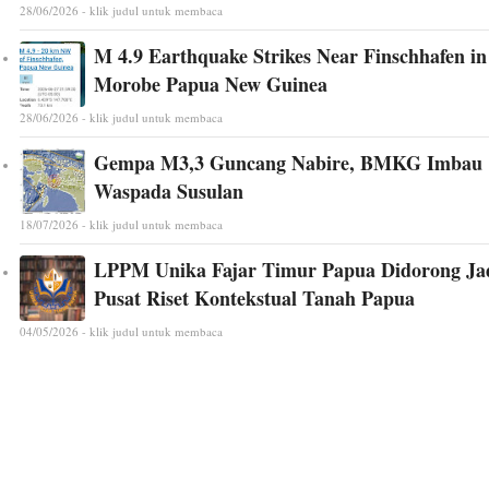
28/06/2026 - klik judul untuk membaca
M 4.9 Earthquake Strikes Near Finschhafen in
Morobe Papua New Guinea
28/06/2026 - klik judul untuk membaca
Gempa M3,3 Guncang Nabire, BMKG Imbau
Waspada Susulan
18/07/2026 - klik judul untuk membaca
LPPM Unika Fajar Timur Papua Didorong Ja
Pusat Riset Kontekstual Tanah Papua
04/05/2026 - klik judul untuk membaca