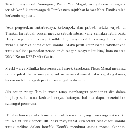
Tokoh masyarakat Amungme, Pieter Yan Magal, mengatakan seringnya
terjadi konflik antarwarga di Timika menunjukkan bahwa Kota Timika telah
berkembang pesat.
"Ada pergesekan antarbudaya, kelompok, dan pribadi selalu terjadi di
Timika. Ini sebuah proses menuju sebuah situasi yang semakin lebih baik.
Hanya saja dalam setiap konflik itu, masyarakat terkadang tidak tahu-
menahu, mereka cuma diadu domba. Maka perlu keterlibatan tokoh-tokoh
untuk melihat persoalan-persoalan di tengah masyarakat kita," kata mantan
Wakil Ketua DPRD Mimika itu.
Meski warga Mimika heterogen dari aspek kesukuan, Pieter Magal meminta
semua pihak harus mengedepankan nasionalisme di atas segala-galanya,
bukan malah mengedepankan semangat kedaerahan.
Jika setiap warga Timika masih tetap membangun pertahanan diri dalam
lingkup suku atau kedaerahannya, katanya, hal itu dapat meretakkan
semangat persatuan.
"Di atas lembaga adat harus ada wadah nasional yang menaungi suku-suku
ini. Kalau tidak seperti itu, pasti masyarakat kita selalu bisa diadu domba
untuk terlibat dalam konflik. Konflik membuat semua macet, ekonomi