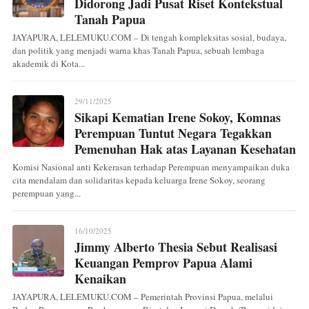
Didorong Jadi Pusat Riset Kontekstual
Tanah Papua
JAYAPURA, LELEMUKU.COM – Di tengah kompleksitas sosial, budaya,
dan politik yang menjadi warna khas Tanah Papua, sebuah lembaga
akademik di Kota...
29/11/2025
Sikapi Kematian Irene Sokoy, Komnas
Perempuan Tuntut Negara Tegakkan
Pemenuhan Hak atas Layanan Kesehatan
Komisi Nasional anti Kekerasan terhadap Perempuan menyampaikan duka
cita mendalam dan solidaritas kepada keluarga Irene Sokoy, seorang
perempuan yang...
16/10/2025
Jimmy Alberto Thesia Sebut Realisasi
Keuangan Pemprov Papua Alami
Kenaikan
JAYAPURA, LELEMUKU.COM – Pemerintah Provinsi Papua, melalui