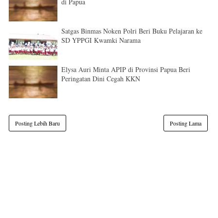
di Papua
Satgas Binmas Noken Polri Beri Buku Pelajaran ke
SD YPPGI Kwamki Narama
Elysa Auri Minta APIP di Provinsi Papua Beri
Peringatan Dini Cegah KKN
Posting Lebih Baru
Posting Lama