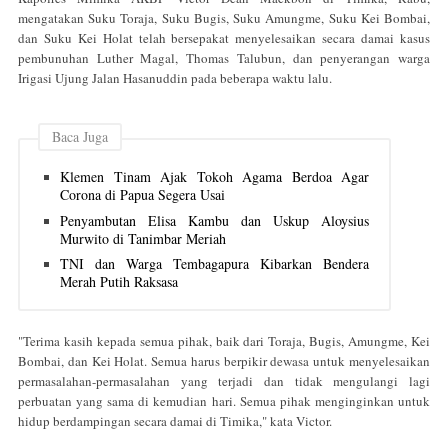
mengatakan Suku Toraja, Suku Bugis, Suku Amungme, Suku Kei Bombai,
dan Suku Kei Holat telah bersepakat menyelesaikan secara damai kasus
pembunuhan Luther Magal, Thomas Talubun, dan penyerangan warga
Irigasi Ujung Jalan Hasanuddin pada beberapa waktu lalu.
Baca Juga
Klemen Tinam Ajak Tokoh Agama Berdoa Agar
Corona di Papua Segera Usai
Penyambutan Elisa Kambu dan Uskup Aloysius
Murwito di Tanimbar Meriah
TNI dan Warga Tembagapura Kibarkan Bendera
Merah Putih Raksasa
"Terima kasih kepada semua pihak, baik dari Toraja, Bugis, Amungme, Kei
Bombai, dan Kei Holat. Semua harus berpikir dewasa untuk menyelesaikan
permasalahan-permasalahan yang terjadi dan tidak mengulangi lagi
perbuatan yang sama di kemudian hari. Semua pihak menginginkan untuk
hidup berdampingan secara damai di Timika," kata Victor.