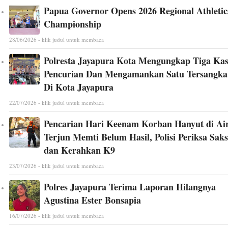
Papua Governor Opens 2026 Regional Athletic
Championship
28/06/2026 - klik judul untuk membaca
Polresta Jayapura Kota Mengungkap Tiga Ka
Pencurian Dan Mengamankan Satu Tersangka
Di Kota Jayapura
22/07/2026 - klik judul untuk membaca
Pencarian Hari Keenam Korban Hanyut di Ai
Terjun Memti Belum Hasil, Polisi Periksa Saks
dan Kerahkan K9
23/07/2026 - klik judul untuk membaca
Polres Jayapura Terima Laporan Hilangnya
Agustina Ester Bonsapia
16/07/2026 - klik judul untuk membaca