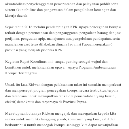
akuntabilitas penyelenggaraan pemerintahan dan pelayanan publik serta
sistem akuntabilitas dan pengawasan dalam pengelolaan keuangan dan
kinerja daerah.
Sejak tahun 2016 melalui pendampingan KPK, upaya pencegahan korupsi
terkait dengan perencanaan dan penganggaran, pengadaan barang dan jasa,
perijinan, penguatan apip, manajemen asn, pengelolaan pendapatan, serta
manajemen aset terus dilakukan dimana Provinsi Papua merupakan 6
provinsi yang menjadi prioritas KPK.
Kegiatan Rapat Koordinasi ini sangat penting sebagai wujud dan
komitmen untuk melaksanakan upaya – upaya Program Pemberantasan
Korupsi Terintegrasi.
Untuk itu kata Ridwan dengan pelaksanaan rakor ini semakin memperkuat
dan mempercepat program pencegahan korupsi secara terstruktur, terpola
dan terencana untuk mewujudkan tat kelola pemerintahan yang bersih,
efektif, demokratis dan terpercaya di Provinsi Papua.
Menutup sambutannya Ridwan mengajak dan menegaskan kepada kita
semua untuk memiliki tanggung jawab, komitmen yang kuat, aktif dan
berkontribusi untuk mencegah korupsi sehingga kita dapat mewujudkan