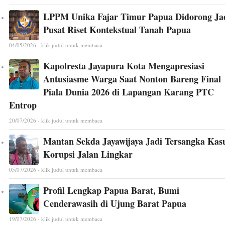
LPPM Unika Fajar Timur Papua Didorong Ja
Pusat Riset Kontekstual Tanah Papua
04/05/2026 - klik judul untuk membaca
Kapolresta Jayapura Kota Mengapresiasi
Antusiasme Warga Saat Nonton Bareng Final
Piala Dunia 2026 di Lapangan Karang PTC
Entrop
20/07/2026 - klik judul untuk membaca
Mantan Sekda Jayawijaya Jadi Tersangka Kas
Korupsi Jalan Lingkar
05/07/2026 - klik judul untuk membaca
Profil Lengkap Papua Barat, Bumi
Cenderawasih di Ujung Barat Papua
19/07/2026 - klik judul untuk membaca