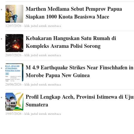
Marthen Medlama Sebut Pemprov Papua
Siapkan 1000 Kuota Beasiswa Mace
12/07/2026 - klik judul untuk membaca
Kebakaran Hanguskan Satu Rumah di
Kompleks Asrama Polisi Sorong
20/07/2026 - klik judul untuk membaca
M 4.9 Earthquake Strikes Near Finschhafen in
Morobe Papua New Guinea
28/06/2026 - klik judul untuk membaca
Profil Lengkap Aceh, Provinsi Istimewa di Uj
Sumatera
19/07/2026 - klik judul untuk membaca