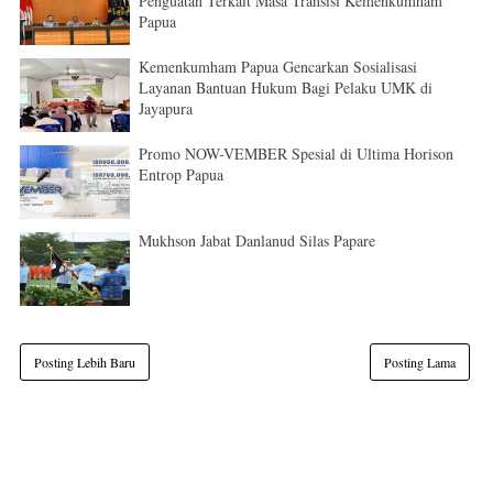
Penguatan Terkait Masa Transisi Kemenkumham
Papua
Kemenkumham Papua Gencarkan Sosialisasi
Layanan Bantuan Hukum Bagi Pelaku UMK di
Jayapura
Promo NOW-VEMBER Spesial di Ultima Horison
Entrop Papua
Mukhson Jabat Danlanud Silas Papare
Posting Lebih Baru
Posting Lama