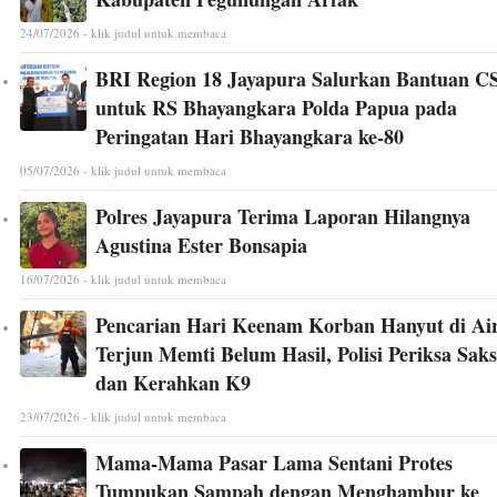
24/07/2026 - klik judul untuk membaca
BRI Region 18 Jayapura Salurkan Bantuan C
untuk RS Bhayangkara Polda Papua pada
Peringatan Hari Bhayangkara ke-80
05/07/2026 - klik judul untuk membaca
Polres Jayapura Terima Laporan Hilangnya
Agustina Ester Bonsapia
16/07/2026 - klik judul untuk membaca
Pencarian Hari Keenam Korban Hanyut di Ai
Terjun Memti Belum Hasil, Polisi Periksa Saks
dan Kerahkan K9
23/07/2026 - klik judul untuk membaca
Mama-Mama Pasar Lama Sentani Protes
Tumpukan Sampah dengan Menghambur ke