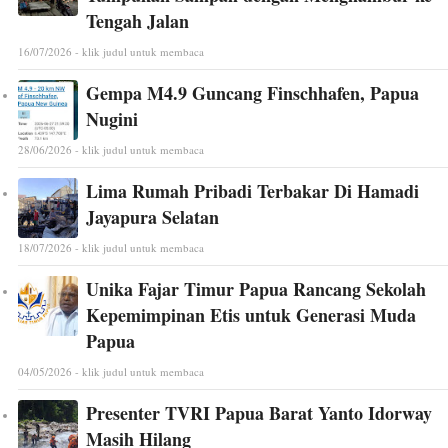
Tengah Jalan
16/07/2026 - klik judul untuk membaca
Gempa M4.9 Guncang Finschhafen, Papua
Nugini
28/06/2026 - klik judul untuk membaca
Lima Rumah Pribadi Terbakar Di Hamadi
Jayapura Selatan
18/07/2026 - klik judul untuk membaca
Unika Fajar Timur Papua Rancang Sekolah
Kepemimpinan Etis untuk Generasi Muda
Papua
04/05/2026 - klik judul untuk membaca
Presenter TVRI Papua Barat Yanto Idorway
Masih Hilang