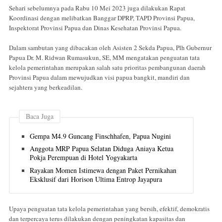
Sehari sebelumnya pada Rabu 10 Mei 2023 juga dilakukan Rapat
Koordinasi dengan melibatkan Banggar DPRP, TAPD Provinsi Papua,
Inspektorat Provinsi Papua dan Dinas Kesehatan Provinsi Papua.
Dalam sambutan yang dibacakan oleh Asisten 2 Sekda Papua, Plh Gubernur
Papua Dr. M. Ridwan Rumasukun, SE, MM mengatakan penguatan tata
kelola pemerintahan merupakan salah satu prioritas pembangunan daerah
Provinsi Papua dalam mewujudkan visi papua bangkit, mandiri dan
sejahtera yang berkeadilan.
Baca Juga
Gempa M4.9 Guncang Finschhafen, Papua Nugini
Anggota MRP Papua Selatan Diduga Aniaya Ketua
Pokja Perempuan di Hotel Yogyakarta
Rayakan Momen Istimewa dengan Paket Pernikahan
Eksklusif dari Horison Ultima Entrop Jayapura
Upaya penguatan tata kelola pemerintahan yang bersih, efektif, demokratis
dan terpercaya terus dilakukan dengan peningkatan kapasitas dan