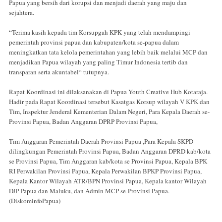
Papua yang bersih dari korupsi dan menjadi daerah yang maju dan
sejahtera.
“Terima kasih kepada tim Korsupgah KPK yang telah mendampingi
pemerintah provinsi papua dan kabupaten/kota se-papua dalam
meningkatkan tata kelola pemerintahan yang lebih baik melalui MCP dan
menjadikan Papua wilayah yang paling Timur Indonesia tertib dan
transparan serta akuntabel“ tutupnya.
Rapat Koordinasi ini dilaksanakan di Papua Youth Creative Hub Kotaraja.
Hadir pada Rapat Koordinasi tersebut Kasatgas Korsup wilayah V KPK dan
Tim, Inspektur Jenderal Kementerian Dalam Negeri, Para Kepala Daerah se-
Provinsi Papua, Badan Anggaran DPRP Provinsi Papua,
Tim Anggaran Pemerintah Daerah Provinsi Papua ,Para Kepala SKPD
dilingkungan Pemerintah Provinsi Papua, Badan Anggaran DPRD kab/kota
se Provinsi Papua, Tim Anggaran kab/kota se Provinsi Papua, Kepala BPK
RI Perwakilan Provinsi Papua, Kepala Perwakilan BPKP Provinsi Papua,
Kepala Kantor Wilayah ATR/BPN Provinsi Papua, Kepala kantor Wilayah
DJP Papua dan Maluku, dan Admin MCP se-Provinsi Papua.
(DiskominfoPapua)