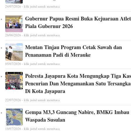
24/07/2026 - klik judul untuk membaca
Gubernur Papua Resmi Buka Kejuaraan Atlet
Piala Gubernur 2026
28/06/2026 - klik judul untuk membaca
Mentan Tinjau Program Cetak Sawah dan
Penanaman Padi di Merauke
05/07/2026 - klik judul untuk membaca
Polresta Jayapura Kota Mengungkap Tiga Ka
Pencurian Dan Mengamankan Satu Tersangka
Di Kota Jayapura
22/07/2026 - klik judul untuk membaca
Gempa M3,3 Guncang Nabire, BMKG Imbau
Waspada Susulan
18/07/2026 - klik judul untuk membaca