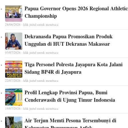
Papua Governor Opens 2026 Regional Athletic
Championship
28/06/2026 - klik judul untuk membaca
Dekranasda Papua Promosikan Produk
Unggulan di HUT Dekranas Makassar
03/07/2026 - klik judul untuk membaca
Tiga Personel Polresta Jayapura Kota Jalani
Sidang BP4R di Jayapura
22/07/2026 - klik judul untuk membaca
Profil Lengkap Provinsi Papua, Bumi
Cenderawasih di Ujung Timur Indonesia
19/07/2026 - klik judul untuk membaca
Air Terjun Memti Pesona Tersembunyi di
Kabupaten Pegunungan Arfak