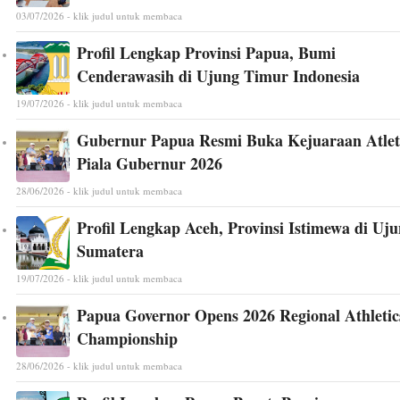
03/07/2026 - klik judul untuk membaca
Profil Lengkap Provinsi Papua, Bumi
Cenderawasih di Ujung Timur Indonesia
19/07/2026 - klik judul untuk membaca
Gubernur Papua Resmi Buka Kejuaraan Atlet
Piala Gubernur 2026
28/06/2026 - klik judul untuk membaca
Profil Lengkap Aceh, Provinsi Istimewa di Uj
Sumatera
19/07/2026 - klik judul untuk membaca
Papua Governor Opens 2026 Regional Athletic
Championship
28/06/2026 - klik judul untuk membaca