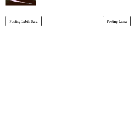
Posting Lebih Baru
Posting Lama