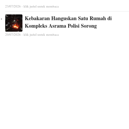
23/07/2026 - klik judul untuk membaca
Kebakaran Hanguskan Satu Rumah di
Kompleks Asrama Polisi Sorong
20/07/2026 - klik judul untuk membaca