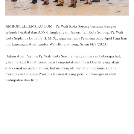
AMBON, LELEMUKU.COM - Pj. Wali Kota Sorong bersama dengan
seluruh Pejabat dan ASN dilingkungan Pemerintah Kota Sorong. Pj. Wali
Kota Septinus Lobat, S.H. MPA., juga menjadi Pembina pada Apel Pagi hari
ini. Lapangan Apel Kantor Wali Kota Sorong, Senin (4/9/2023).
Dalam Apel Pagi ini Pj. Wali Kota Sorong menyampaikan beberapa hal,
yakni terkait Rapat Koordinasi Pengendalian Inflasi Daerah yang akan
dilaksanakan pada hari ini, hal ini menjadi perhatian bersama karena
merupakan Program Prioritas Nasional yang perlu di Sinergikan oleh
Kabupaten dan Kota.