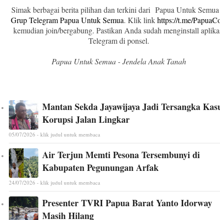
Simak berbagai berita pilihan dan terkini dari Papua Untuk Semua
Grup Telegram Papua Untuk Semua
. Klik link
https://t.me/Papua
kemudian join/bergabung. Pastikan Anda sudah menginstall aplika
Telegram di ponsel.
Papua Untuk Semua - Jendela Anak Tanah
Mantan Sekda Jayawijaya Jadi Tersangka Kas
Korupsi Jalan Lingkar
05/07/2026 - klik judul untuk membaca
Air Terjun Memti Pesona Tersembunyi di
Kabupaten Pegunungan Arfak
24/07/2026 - klik judul untuk membaca
Presenter TVRI Papua Barat Yanto Idorway
Masih Hilang