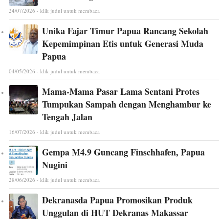
24/07/2026 - klik judul untuk membaca
Unika Fajar Timur Papua Rancang Sekolah
Kepemimpinan Etis untuk Generasi Muda
Papua
04/05/2026 - klik judul untuk membaca
Mama-Mama Pasar Lama Sentani Protes
Tumpukan Sampah dengan Menghambur ke
Tengah Jalan
16/07/2026 - klik judul untuk membaca
Gempa M4.9 Guncang Finschhafen, Papua
Nugini
28/06/2026 - klik judul untuk membaca
Dekranasda Papua Promosikan Produk
Unggulan di HUT Dekranas Makassar