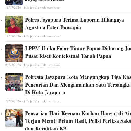
18/07/2026 - klik judul untuk membaca
Polres Jayapura Terima Laporan Hilangnya
Agustina Ester Bonsapia
16/07/2026 - klik judul untuk membaca
LPPM Unika Fajar Timur Papua Didorong Ja
Pusat Riset Kontekstual Tanah Papua
04/05/2026 - klik judul untuk membaca
Polresta Jayapura Kota Mengungkap Tiga Ka
Pencurian Dan Mengamankan Satu Tersangka
Di Kota Jayapura
22/07/2026 - klik judul untuk membaca
Pencarian Hari Keenam Korban Hanyut di Ai
Terjun Memti Belum Hasil, Polisi Periksa Saks
dan Kerahkan K9