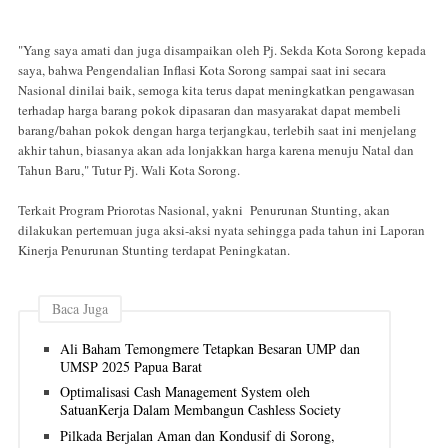
"Yang saya amati dan juga disampaikan oleh Pj. Sekda Kota Sorong kepada
saya, bahwa Pengendalian Inflasi Kota Sorong sampai saat ini secara
Nasional dinilai baik, semoga kita terus dapat meningkatkan pengawasan
terhadap harga barang pokok dipasaran dan masyarakat dapat membeli
barang/bahan pokok dengan harga terjangkau, terlebih saat ini menjelang
akhir tahun, biasanya akan ada lonjakkan harga karena menuju Natal dan
Tahun Baru," Tutur Pj. Wali Kota Sorong.
Terkait Program Priorotas Nasional, yakni Penurunan Stunting, akan
dilakukan pertemuan juga aksi-aksi nyata sehingga pada tahun ini Laporan
Kinerja Penurunan Stunting terdapat Peningkatan.
Baca Juga
Ali Baham Temongmere Tetapkan Besaran UMP dan
UMSP 2025 Papua Barat
Optimalisasi Cash Management System oleh
SatuanKerja Dalam Membangun Cashless Society
Pilkada Berjalan Aman dan Kondusif di Sorong,