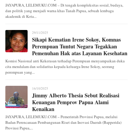
JAYAPURA, LELEMUKU.COM – Di tengah kompleksitas sosial, budaya,
dan politik yang menjadi warna khas Tanah Papua, sebuah lembaga
akademik di Kota...
29/11/2025
Sikapi Kematian Irene Sokoy, Komnas
Perempuan Tuntut Negara Tegakkan
Pemenuhan Hak atas Layanan Kesehatan
Komisi Nasional anti Kekerasan terhadap Perempuan menyampaikan duka
cita mendalam dan solidaritas kepada keluarga Irene Sokoy, seorang
perempuan yang...
16/10/2025
Jimmy Alberto Thesia Sebut Realisasi
Keuangan Pemprov Papua Alami
Kenaikan
JAYAPURA, LELEMUKU.COM – Pemerintah Provinsi Papua, melalui
Badan Perencanaan Pembangunan Riset dan Inovasi Daerah (Bapperida)
Provinsi Papua,...