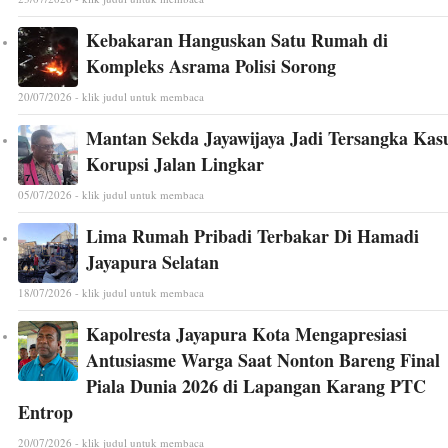
Kebakaran Hanguskan Satu Rumah di
Kompleks Asrama Polisi Sorong
20/07/2026 - klik judul untuk membaca
Mantan Sekda Jayawijaya Jadi Tersangka Kas
Korupsi Jalan Lingkar
05/07/2026 - klik judul untuk membaca
Lima Rumah Pribadi Terbakar Di Hamadi
Jayapura Selatan
18/07/2026 - klik judul untuk membaca
Kapolresta Jayapura Kota Mengapresiasi
Antusiasme Warga Saat Nonton Bareng Final
Piala Dunia 2026 di Lapangan Karang PTC
Entrop
20/07/2026 - klik judul untuk membaca