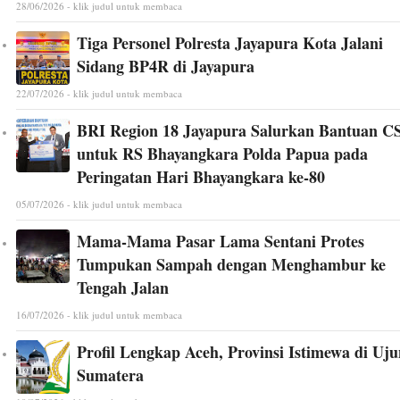
28/06/2026 - klik judul untuk membaca
Tiga Personel Polresta Jayapura Kota Jalani
Sidang BP4R di Jayapura
22/07/2026 - klik judul untuk membaca
BRI Region 18 Jayapura Salurkan Bantuan C
untuk RS Bhayangkara Polda Papua pada
Peringatan Hari Bhayangkara ke-80
05/07/2026 - klik judul untuk membaca
Mama-Mama Pasar Lama Sentani Protes
Tumpukan Sampah dengan Menghambur ke
Tengah Jalan
16/07/2026 - klik judul untuk membaca
Profil Lengkap Aceh, Provinsi Istimewa di Uj
Sumatera