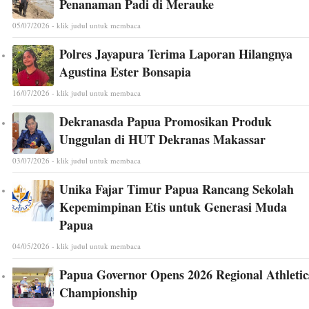
Penanaman Padi di Merauke
05/07/2026 - klik judul untuk membaca
Polres Jayapura Terima Laporan Hilangnya
Agustina Ester Bonsapia
16/07/2026 - klik judul untuk membaca
Dekranasda Papua Promosikan Produk
Unggulan di HUT Dekranas Makassar
03/07/2026 - klik judul untuk membaca
Unika Fajar Timur Papua Rancang Sekolah
Kepemimpinan Etis untuk Generasi Muda
Papua
04/05/2026 - klik judul untuk membaca
Papua Governor Opens 2026 Regional Athletic
Championship