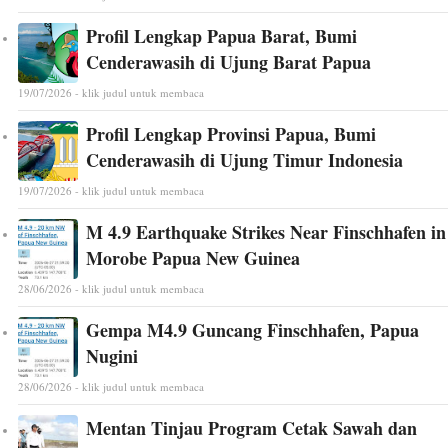
Profil Lengkap Papua Barat, Bumi
Cenderawasih di Ujung Barat Papua
19/07/2026 - klik judul untuk membaca
Profil Lengkap Provinsi Papua, Bumi
Cenderawasih di Ujung Timur Indonesia
19/07/2026 - klik judul untuk membaca
M 4.9 Earthquake Strikes Near Finschhafen in
Morobe Papua New Guinea
28/06/2026 - klik judul untuk membaca
Gempa M4.9 Guncang Finschhafen, Papua
Nugini
28/06/2026 - klik judul untuk membaca
Mentan Tinjau Program Cetak Sawah dan