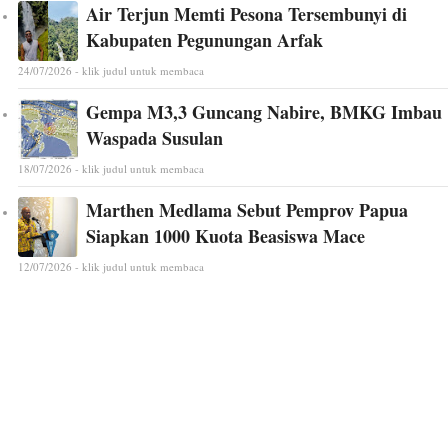
Air Terjun Memti Pesona Tersembunyi di
Kabupaten Pegunungan Arfak
24/07/2026 - klik judul untuk membaca
Gempa M3,3 Guncang Nabire, BMKG Imbau
Waspada Susulan
18/07/2026 - klik judul untuk membaca
Marthen Medlama Sebut Pemprov Papua
Siapkan 1000 Kuota Beasiswa Mace
12/07/2026 - klik judul untuk membaca