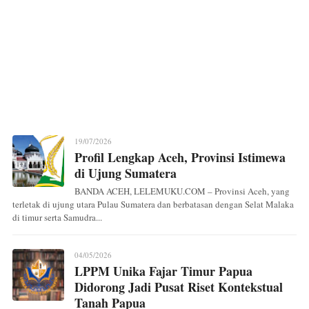
19/07/2026
Profil Lengkap Aceh, Provinsi Istimewa
di Ujung Sumatera
BANDA ACEH, LELEMUKU.COM – Provinsi Aceh, yang
terletak di ujung utara Pulau Sumatera dan berbatasan dengan Selat Malaka
di timur serta Samudra...
04/05/2026
LPPM Unika Fajar Timur Papua
Didorong Jadi Pusat Riset Kontekstual
Tanah Papua