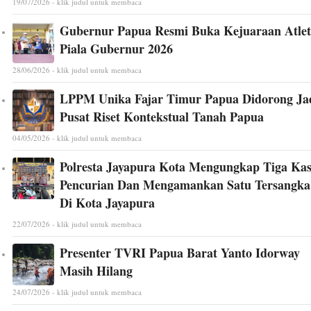
19/07/2026 - klik judul untuk membaca
Gubernur Papua Resmi Buka Kejuaraan Atlet
Piala Gubernur 2026
28/06/2026 - klik judul untuk membaca
LPPM Unika Fajar Timur Papua Didorong Ja
Pusat Riset Kontekstual Tanah Papua
04/05/2026 - klik judul untuk membaca
Polresta Jayapura Kota Mengungkap Tiga Ka
Pencurian Dan Mengamankan Satu Tersangka
Di Kota Jayapura
22/07/2026 - klik judul untuk membaca
Presenter TVRI Papua Barat Yanto Idorway
Masih Hilang
24/07/2026 - klik judul untuk membaca