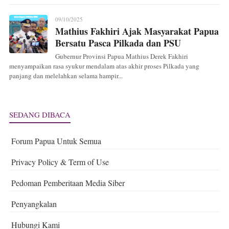
09/10/2025
Mathius Fakhiri Ajak Masyarakat Papua
Bersatu Pasca Pilkada dan PSU
Gubernur Provinsi Papua Mathius Derek Fakhiri
menyampaikan rasa syukur mendalam atas akhir proses Pilkada yang
panjang dan melelahkan selama hampir...
SEDANG DIBACA
Forum Papua Untuk Semua
Privacy Policy & Term of Use
Pedoman Pemberitaan Media Siber
Penyangkalan
Hubungi Kami