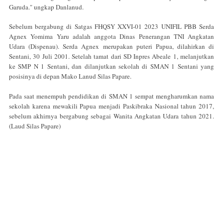
Garuda." ungkap Danlanud.
Sebelum bergabung di Satgas FHQSY XXVI-01 2023 UNIFIL PBB Serda
Agnex Yomima Yaru adalah anggota Dinas Penerangan TNI Angkatan
Udara (Dispenau). Serda Agnex merupakan puteri Papua, dilahirkan di
Sentani, 30 Juli 2001. Setelah tamat dari SD Inpres Abeale 1, melanjutkan
ke SMP N 1 Sentani, dan dilanjutkan sekolah di SMAN 1 Sentani yang
posisinya di depan Mako Lanud Silas Papare.
Pada saat menempuh pendidikan di SMAN 1 sempat mengharumkan nama
sekolah karena mewakili Papua menjadi Paskibraka Nasional tahun 2017,
sebelum akhirnya bergabung sebagai Wanita Angkatan Udara tahun 2021.
(Laud Silas Papare)