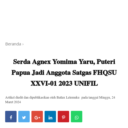
Beranda
›
Serda Agnex Yomima Yaru, Puteri
Papua Jadi Anggota Satgas FHQSU
XXVI-01 2023 UNIFIL
Artikel diedit dan dipublikasikan oleh
Batlax Lelemuku
pada tanggal
Minggu, 24
Maret 2024