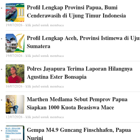
Profil Lengkap Provinsi Papua, Bumi
Cenderawasih di Ujung Timur Indonesia
19/07/2026 - klik judul untuk membaca
Profil Lengkap Aceh, Provinsi Istimewa di Uj
Sumatera
19/07/2026 - klik judul untuk membaca
Polres Jayapura Terima Laporan Hilangnya
Agustina Ester Bonsapia
16/07/2026 - klik judul untuk membaca
Marthen Medlama Sebut Pemprov Papua
Siapkan 1000 Kuota Beasiswa Mace
12/07/2026 - klik judul untuk membaca
Gempa M4.9 Guncang Finschhafen, Papua
Nugini