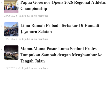
Papua Governor Opens 2026 Regional Athletic
Championship
28/06/2026 - klik judul untuk membaca
Lima Rumah Pribadi Terbakar Di Hamadi
Jayapura Selatan
18/07/2026 - klik judul untuk membaca
Mama-Mama Pasar Lama Sentani Protes
Tumpukan Sampah dengan Menghambur ke
Tengah Jalan
16/07/2026 - klik judul untuk membaca