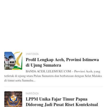
19/07/2026
Profil Lengkap Aceh, Provinsi Istimewa
di Ujung Sumatera
BANDA ACEH, LELEMUKU.COM – Provinsi Aceh, yang
terletak di ujung utara Pulau Sumatera dan berbatasan dengan Selat Malaka
di timur serta Samudra...
04/05/2026
LPPM Unika Fajar Timur Papua
Didorong Jadi Pusat Riset Kontekstual