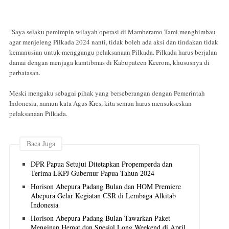
"Saya selaku pemimpin wilayah operasi di Mamberamo Tami menghimbau
agar menjeleng Pilkada 2024 nanti, tidak boleh ada aksi dan tindakan tidak
kemanusian untuk menggangu pelaksanaan Pilkada. Pilkada harus berjalan
damai dengan menjaga kamtibmas di Kabupateen Keerom, khususnya di
perbatasan.
Meski mengaku sebagai pihak yang berseberangan dengan Pemerintah
Indonesia, namun kata Agus Kres, kita semua harus mensukseskan
pelaksanaan Pilkada.
Baca Juga
DPR Papua Setujui Ditetapkan Propemperda dan
Terima LKPJ Gubernur Papua Tahun 2024
Horison Abepura Padang Bulan dan HOM Premiere
Abepura Gelar Kegiatan CSR di Lembaga Alkitab
Indonesia
Horison Abepura Padang Bulan Tawarkan Paket
Menginap Hemat dan Spesial Long Weekend di April