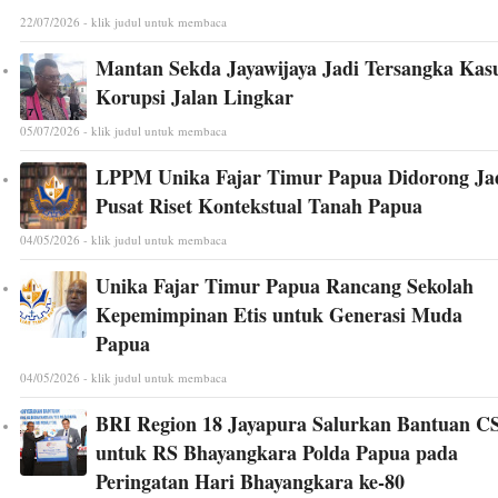
22/07/2026 - klik judul untuk membaca
Mantan Sekda Jayawijaya Jadi Tersangka Kas
Korupsi Jalan Lingkar
05/07/2026 - klik judul untuk membaca
LPPM Unika Fajar Timur Papua Didorong Ja
Pusat Riset Kontekstual Tanah Papua
04/05/2026 - klik judul untuk membaca
Unika Fajar Timur Papua Rancang Sekolah
Kepemimpinan Etis untuk Generasi Muda
Papua
04/05/2026 - klik judul untuk membaca
BRI Region 18 Jayapura Salurkan Bantuan C
untuk RS Bhayangkara Polda Papua pada
Peringatan Hari Bhayangkara ke-80