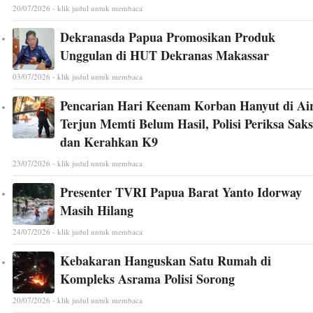
20/07/2026 - klik judul untuk membaca
Dekranasda Papua Promosikan Produk
Unggulan di HUT Dekranas Makassar
03/07/2026 - klik judul untuk membaca
Pencarian Hari Keenam Korban Hanyut di Ai
Terjun Memti Belum Hasil, Polisi Periksa Saks
dan Kerahkan K9
23/07/2026 - klik judul untuk membaca
Presenter TVRI Papua Barat Yanto Idorway
Masih Hilang
24/07/2026 - klik judul untuk membaca
Kebakaran Hanguskan Satu Rumah di
Kompleks Asrama Polisi Sorong
20/07/2026 - klik judul untuk membaca