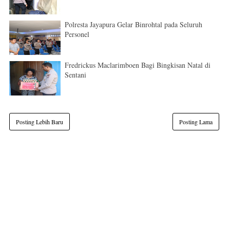
Polresta Jayapura Gelar Binrohtal pada Seluruh
Personel
Fredrickus Maclarimboen Bagi Bingkisan Natal di
Sentani
Posting Lebih Baru
Posting Lama