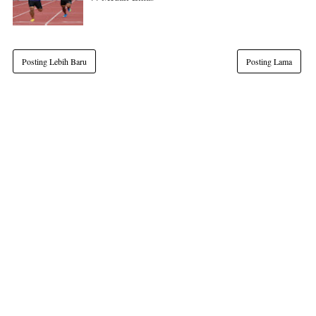
Posting Lebih Baru
Posting Lama