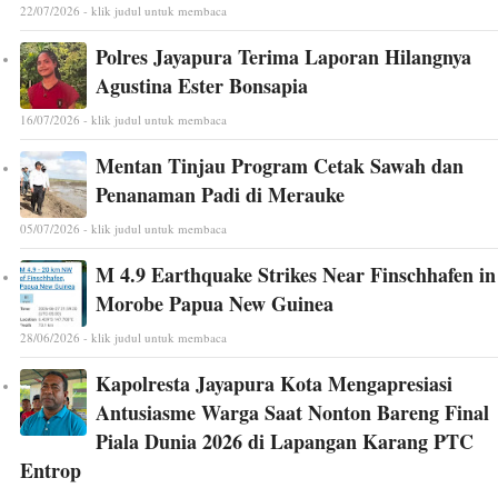
22/07/2026 - klik judul untuk membaca
Polres Jayapura Terima Laporan Hilangnya
Agustina Ester Bonsapia
16/07/2026 - klik judul untuk membaca
Mentan Tinjau Program Cetak Sawah dan
Penanaman Padi di Merauke
05/07/2026 - klik judul untuk membaca
M 4.9 Earthquake Strikes Near Finschhafen in
Morobe Papua New Guinea
28/06/2026 - klik judul untuk membaca
Kapolresta Jayapura Kota Mengapresiasi
Antusiasme Warga Saat Nonton Bareng Final
Piala Dunia 2026 di Lapangan Karang PTC
Entrop