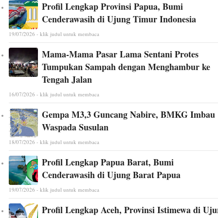
Profil Lengkap Provinsi Papua, Bumi
Cenderawasih di Ujung Timur Indonesia
19/07/2026 - klik judul untuk membaca
Mama-Mama Pasar Lama Sentani Protes
Tumpukan Sampah dengan Menghambur ke
Tengah Jalan
16/07/2026 - klik judul untuk membaca
Gempa M3,3 Guncang Nabire, BMKG Imbau
Waspada Susulan
18/07/2026 - klik judul untuk membaca
Profil Lengkap Papua Barat, Bumi
Cenderawasih di Ujung Barat Papua
19/07/2026 - klik judul untuk membaca
Profil Lengkap Aceh, Provinsi Istimewa di Uj