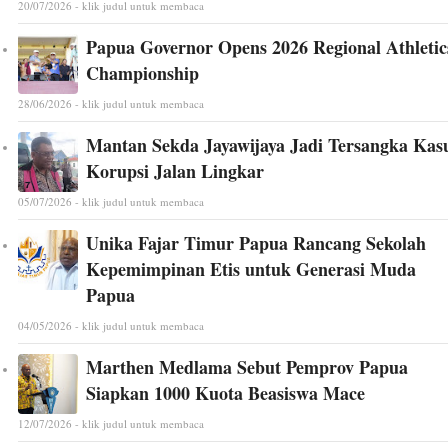
20/07/2026 - klik judul untuk membaca
Papua Governor Opens 2026 Regional Athletic
Championship
28/06/2026 - klik judul untuk membaca
Mantan Sekda Jayawijaya Jadi Tersangka Kas
Korupsi Jalan Lingkar
05/07/2026 - klik judul untuk membaca
Unika Fajar Timur Papua Rancang Sekolah
Kepemimpinan Etis untuk Generasi Muda
Papua
04/05/2026 - klik judul untuk membaca
Marthen Medlama Sebut Pemprov Papua
Siapkan 1000 Kuota Beasiswa Mace
12/07/2026 - klik judul untuk membaca