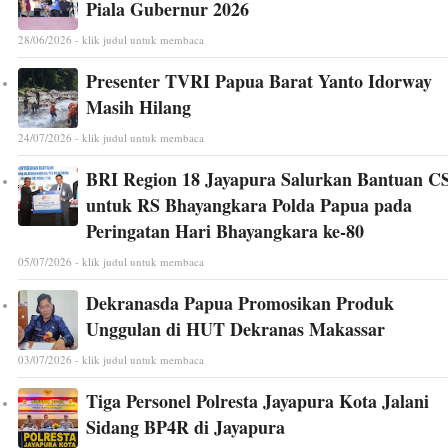
Piala Gubernur 2026
28/06/2026 - klik judul untuk membaca
Presenter TVRI Papua Barat Yanto Idorway
Masih Hilang
24/07/2026 - klik judul untuk membaca
BRI Region 18 Jayapura Salurkan Bantuan C
untuk RS Bhayangkara Polda Papua pada
Peringatan Hari Bhayangkara ke-80
05/07/2026 - klik judul untuk membaca
Dekranasda Papua Promosikan Produk
Unggulan di HUT Dekranas Makassar
03/07/2026 - klik judul untuk membaca
Tiga Personel Polresta Jayapura Kota Jalani
Sidang BP4R di Jayapura