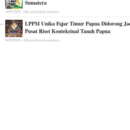
Sumatera
19/07/2026 - klik judul untuk membaca
LPPM Unika Fajar Timur Papua Didorong Ja
Pusat Riset Kontekstual Tanah Papua
04/05/2026 - klik judul untuk membaca