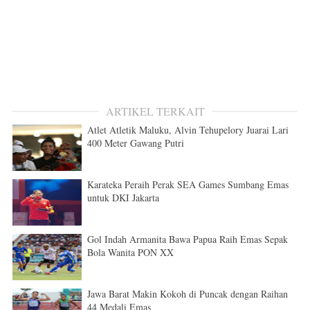
ARTIKEL TERKAIT
Atlet Atletik Maluku, Alvin Tehupelory Juarai Lari
400 Meter Gawang Putri
Karateka Peraih Perak SEA Games Sumbang Emas
untuk DKI Jakarta
Gol Indah Armanita Bawa Papua Raih Emas Sepak
Bola Wanita PON XX
Jawa Barat Makin Kokoh di Puncak dengan Raihan
44 Medali Emas