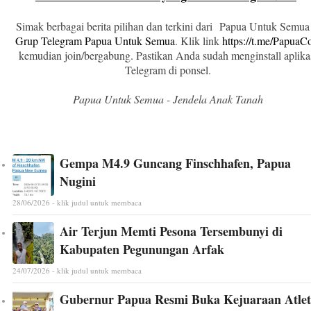
Simak berbagai berita pilihan dan terkini dari Papua Untuk Semua
Grup Telegram Papua Untuk Semua
. Klik link
https://t.me/Papua
kemudian join/bergabung. Pastikan Anda sudah menginstall aplika
Telegram di ponsel.
Papua Untuk Semua - Jendela Anak Tanah
Gempa M4.9 Guncang Finschhafen, Papua
Nugini
28/06/2026 - klik judul untuk membaca
Air Terjun Memti Pesona Tersembunyi di
Kabupaten Pegunungan Arfak
24/07/2026 - klik judul untuk membaca
Gubernur Papua Resmi Buka Kejuaraan Atlet