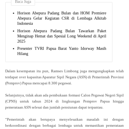
Baca Juga
Horison Abepura Padang Bulan dan HOM Premiere
Abepura Gelar Kegiatan CSR di Lembaga Alkitab
Indonesia
Horison Abepura Padang Bulan Tawarkan Paket
Menginap Hemat dan Spesial Long Weekend di April
2025
Presenter TVRI Papua Barat Yanto Idorway Masih
Hilang
Dalam kesempatan itu pun, Ramses Limbong juga mengungkapkan telah
terdapat over kapasitas Aparatur Sipil Negara (ASN) di Pemerintah Provinsi
(Pemprov) Papua mencapai 8.300 pegawai.
Selanjutnya, tidak akan ada pembukaan formasi Calon Pegawai Negeri Sipil
(CPNS) untuk tahun 2024 di lingkungan Pemprov Papua hingga
pemerataan ASN selesai dan jumlah pensiunan dapat terpantau.
“Pemerintah akan berupaya menyelesaikan masalah ini dengan
berkoordinasi dengan berbagai lembaga untuk memastikan pemerataan