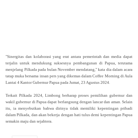
"Sinergitas dan kolaborasi yang erat antara pemerintah dan media dapat
terjalin untuk mendukung suksesnya pembangunan di Papua, terutama
menjelang Pilkada pada bulan November mendatang," kata dia dalam acara
tatap muka bersama insan pers yang dikemas dalam Coffee Morning di Aula
Lantai 4 Kantor Gubernur Papua pada Jumat, 23 Agustus 2024.
Terkait Pilkada 2024, Limbong berharap proses pemilihan gubernur dan
wakil gubernur di Papua dapat berlangsung dengan lancar dan aman. Selain
itu, ia menyebutkan bahwa dirinya tidak memiliki kepentingan pribadi
dalam Pilkada, dan akan bekerja dengan hati tulus demi kepentingan Papua
semakin maju dan sejahtera.