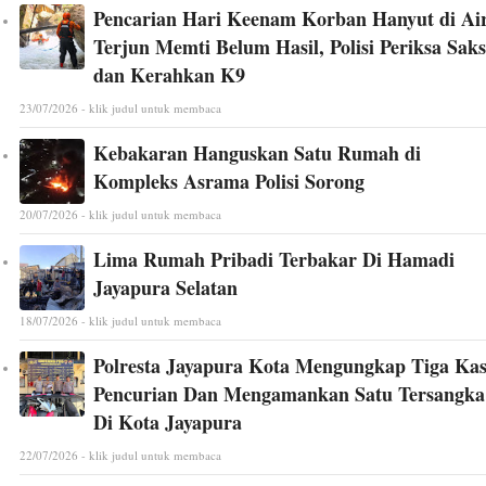
Pencarian Hari Keenam Korban Hanyut di Ai
Terjun Memti Belum Hasil, Polisi Periksa Saks
dan Kerahkan K9
23/07/2026 - klik judul untuk membaca
Kebakaran Hanguskan Satu Rumah di
Kompleks Asrama Polisi Sorong
20/07/2026 - klik judul untuk membaca
Lima Rumah Pribadi Terbakar Di Hamadi
Jayapura Selatan
18/07/2026 - klik judul untuk membaca
Polresta Jayapura Kota Mengungkap Tiga Ka
Pencurian Dan Mengamankan Satu Tersangka
Di Kota Jayapura
22/07/2026 - klik judul untuk membaca