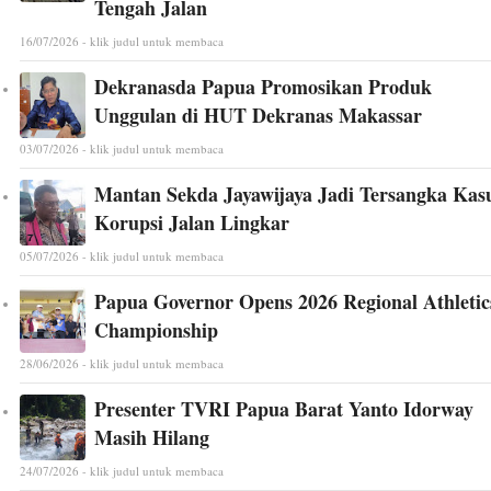
Tengah Jalan
16/07/2026 - klik judul untuk membaca
Dekranasda Papua Promosikan Produk
Unggulan di HUT Dekranas Makassar
03/07/2026 - klik judul untuk membaca
Mantan Sekda Jayawijaya Jadi Tersangka Kas
Korupsi Jalan Lingkar
05/07/2026 - klik judul untuk membaca
Papua Governor Opens 2026 Regional Athletic
Championship
28/06/2026 - klik judul untuk membaca
Presenter TVRI Papua Barat Yanto Idorway
Masih Hilang
24/07/2026 - klik judul untuk membaca