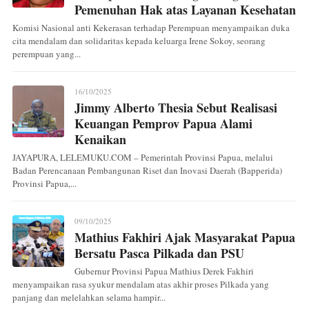
Pemenuhan Hak atas Layanan Kesehatan
Komisi Nasional anti Kekerasan terhadap Perempuan menyampaikan duka
cita mendalam dan solidaritas kepada keluarga Irene Sokoy, seorang
perempuan yang...
16/10/2025
Jimmy Alberto Thesia Sebut Realisasi
Keuangan Pemprov Papua Alami
Kenaikan
JAYAPURA, LELEMUKU.COM – Pemerintah Provinsi Papua, melalui
Badan Perencanaan Pembangunan Riset dan Inovasi Daerah (Bapperida)
Provinsi Papua,...
09/10/2025
Mathius Fakhiri Ajak Masyarakat Papua
Bersatu Pasca Pilkada dan PSU
Gubernur Provinsi Papua Mathius Derek Fakhiri
menyampaikan rasa syukur mendalam atas akhir proses Pilkada yang
panjang dan melelahkan selama hampir...