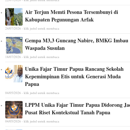
Air Terjun Memti Pesona Tersembunyi di
Kabupaten Pegunungan Arfak
24/07/2026 - klik judul untuk membaca
Gempa M3,3 Guncang Nabire, BMKG Imbau
Waspada Susulan
18/07/2026 - klik judul untuk membaca
Unika Fajar Timur Papua Rancang Sekolah
Kepemimpinan Etis untuk Generasi Muda
Papua
04/05/2026 - klik judul untuk membaca
LPPM Unika Fajar Timur Papua Didorong Ja
Pusat Riset Kontekstual Tanah Papua
04/05/2026 - klik judul untuk membaca