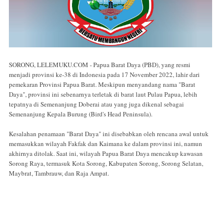
SORONG, LELEMUKU.COM - Papua Barat Daya (PBD), yang resmi
menjadi provinsi ke-38 di Indonesia pada 17 November 2022, lahir dari
pemekaran Provinsi Papua Barat. Meskipun menyandang nama "Barat
Daya", provinsi ini sebenarnya terletak di barat laut Pulau Papua, lebih
tepatnya di Semenanjung Doberai atau yang juga dikenal sebagai
Semenanjung Kepala Burung (Bird's Head Peninsula).
Kesalahan penamaan "Barat Daya" ini disebabkan oleh rencana awal untuk
memasukkan wilayah Fakfak dan Kaimana ke dalam provinsi ini, namun
akhirnya ditolak. Saat ini, wilayah Papua Barat Daya mencakup kawasan
Sorong Raya, termasuk Kota Sorong, Kabupaten Sorong, Sorong Selatan,
Maybrat, Tambrauw, dan Raja Ampat.