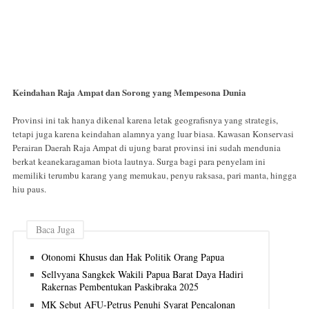
Keindahan Raja Ampat dan Sorong yang Mempesona Dunia
Provinsi ini tak hanya dikenal karena letak geografisnya yang strategis,
tetapi juga karena keindahan alamnya yang luar biasa. Kawasan Konservasi
Perairan Daerah Raja Ampat di ujung barat provinsi ini sudah mendunia
berkat keanekaragaman biota lautnya. Surga bagi para penyelam ini
memiliki terumbu karang yang memukau, penyu raksasa, pari manta, hingga
hiu paus.
Baca Juga
Otonomi Khusus dan Hak Politik Orang Papua
Sellvyana Sangkek Wakili Papua Barat Daya Hadiri
Rakernas Pembentukan Paskibraka 2025
MK Sebut AFU-Petrus Penuhi Syarat Pencalonan