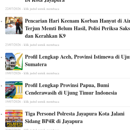
22/07/2026 - klik judul untuk membaca
Pencarian Hari Keenam Korban Hanyut di Ai
Terjun Memti Belum Hasil, Polisi Periksa Saks
dan Kerahkan K9
23/07/2026 - klik judul untuk membaca
Profil Lengkap Aceh, Provinsi Istimewa di Uj
Sumatera
19/07/2026 - klik judul untuk membaca
Profil Lengkap Provinsi Papua, Bumi
Cenderawasih di Ujung Timur Indonesia
19/07/2026 - klik judul untuk membaca
Tiga Personel Polresta Jayapura Kota Jalani
Sidang BP4R di Jayapura
22/07/2026 - klik judul untuk membaca