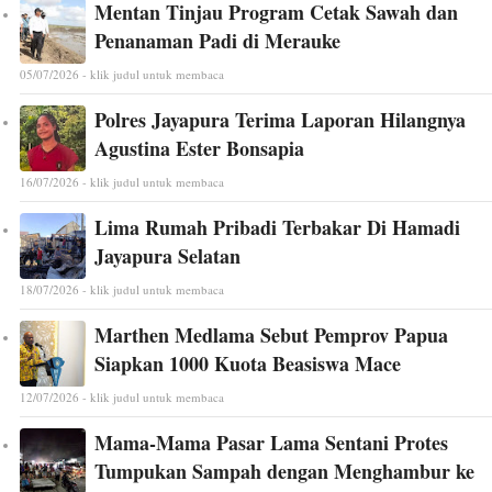
Mentan Tinjau Program Cetak Sawah dan
Penanaman Padi di Merauke
05/07/2026 - klik judul untuk membaca
Polres Jayapura Terima Laporan Hilangnya
Agustina Ester Bonsapia
16/07/2026 - klik judul untuk membaca
Lima Rumah Pribadi Terbakar Di Hamadi
Jayapura Selatan
18/07/2026 - klik judul untuk membaca
Marthen Medlama Sebut Pemprov Papua
Siapkan 1000 Kuota Beasiswa Mace
12/07/2026 - klik judul untuk membaca
Mama-Mama Pasar Lama Sentani Protes
Tumpukan Sampah dengan Menghambur ke