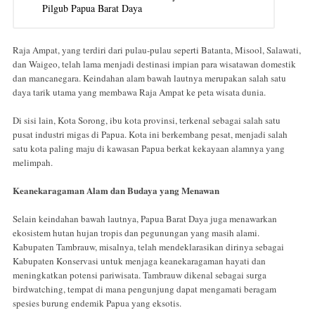
Pilgub Papua Barat Daya
Raja Ampat, yang terdiri dari pulau-pulau seperti Batanta, Misool, Salawati,
dan Waigeo, telah lama menjadi destinasi impian para wisatawan domestik
dan mancanegara. Keindahan alam bawah lautnya merupakan salah satu
daya tarik utama yang membawa Raja Ampat ke peta wisata dunia.
Di sisi lain, Kota Sorong, ibu kota provinsi, terkenal sebagai salah satu
pusat industri migas di Papua. Kota ini berkembang pesat, menjadi salah
satu kota paling maju di kawasan Papua berkat kekayaan alamnya yang
melimpah.
Keanekaragaman Alam dan Budaya yang Menawan
Selain keindahan bawah lautnya, Papua Barat Daya juga menawarkan
ekosistem hutan hujan tropis dan pegunungan yang masih alami.
Kabupaten Tambrauw, misalnya, telah mendeklarasikan dirinya sebagai
Kabupaten Konservasi untuk menjaga keanekaragaman hayati dan
meningkatkan potensi pariwisata. Tambrauw dikenal sebagai surga
birdwatching, tempat di mana pengunjung dapat mengamati beragam
spesies burung endemik Papua yang eksotis.