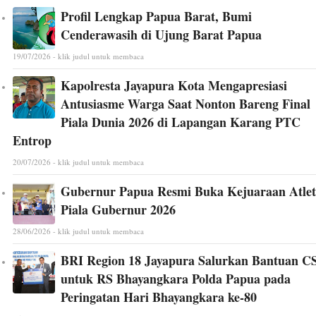
Profil Lengkap Papua Barat, Bumi
Cenderawasih di Ujung Barat Papua
19/07/2026 - klik judul untuk membaca
Kapolresta Jayapura Kota Mengapresiasi
Antusiasme Warga Saat Nonton Bareng Final
Piala Dunia 2026 di Lapangan Karang PTC
Entrop
20/07/2026 - klik judul untuk membaca
Gubernur Papua Resmi Buka Kejuaraan Atlet
Piala Gubernur 2026
28/06/2026 - klik judul untuk membaca
BRI Region 18 Jayapura Salurkan Bantuan C
untuk RS Bhayangkara Polda Papua pada
Peringatan Hari Bhayangkara ke-80