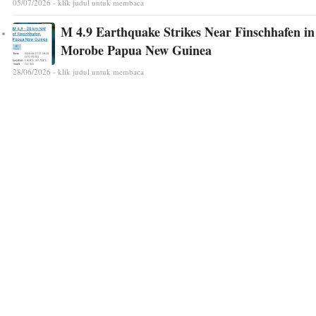
05/07/2026 - klik judul untuk membaca
M 4.9 Earthquake Strikes Near Finschhafen in
Morobe Papua New Guinea
28/06/2026 - klik judul untuk membaca