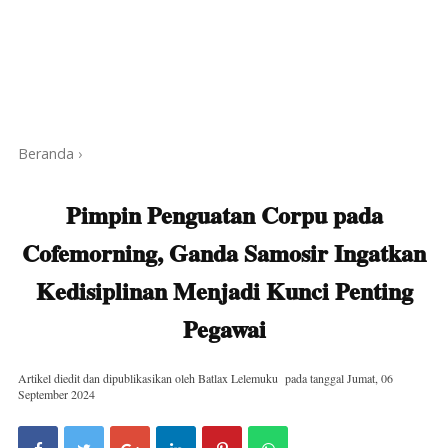
Beranda
›
Pimpin Penguatan Corpu pada
Cofemorning, Ganda Samosir Ingatkan
Kedisiplinan Menjadi Kunci Penting
Pegawai
Artikel diedit dan dipublikasikan oleh
Batlax Lelemuku
pada tanggal
Jumat, 06
September 2024