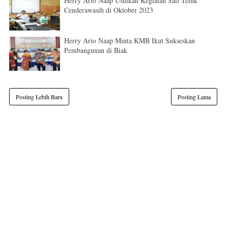
Herry Ario Naap Usulkan Kegiatan Sail Teluk
Cenderawasih di Oktober 2023
Herry Ario Naap Minta KMB Ikut Sukseskan
Pembangunan di Biak
Posting Lebih Baru
Posting Lama