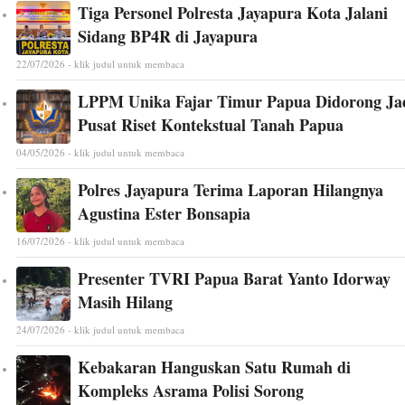
Tiga Personel Polresta Jayapura Kota Jalani
Sidang BP4R di Jayapura
22/07/2026 - klik judul untuk membaca
LPPM Unika Fajar Timur Papua Didorong Ja
Pusat Riset Kontekstual Tanah Papua
04/05/2026 - klik judul untuk membaca
Polres Jayapura Terima Laporan Hilangnya
Agustina Ester Bonsapia
16/07/2026 - klik judul untuk membaca
Presenter TVRI Papua Barat Yanto Idorway
Masih Hilang
24/07/2026 - klik judul untuk membaca
Kebakaran Hanguskan Satu Rumah di
Kompleks Asrama Polisi Sorong