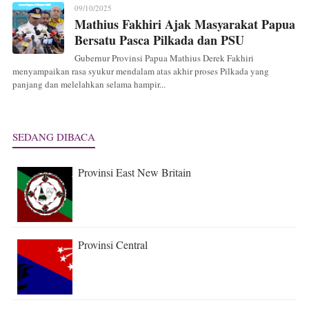
09/10/2025
Mathius Fakhiri Ajak Masyarakat Papua
Bersatu Pasca Pilkada dan PSU
Gubernur Provinsi Papua Mathius Derek Fakhiri
menyampaikan rasa syukur mendalam atas akhir proses Pilkada yang
panjang dan melelahkan selama hampir...
SEDANG DIBACA
Provinsi East New Britain
Provinsi Central