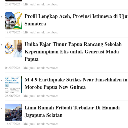
20/07/2026 - klik judul untuk membaca
Profil Lengkap Aceh, Provinsi Istimewa di Uj
Sumatera
19/07/2026 - klik judul untuk membaca
Unika Fajar Timur Papua Rancang Sekolah
Kepemimpinan Etis untuk Generasi Muda
Papua
04/05/2026 - klik judul untuk membaca
M 4.9 Earthquake Strikes Near Finschhafen in
Morobe Papua New Guinea
28/06/2026 - klik judul untuk membaca
Lima Rumah Pribadi Terbakar Di Hamadi
Jayapura Selatan
18/07/2026 - klik judul untuk membaca