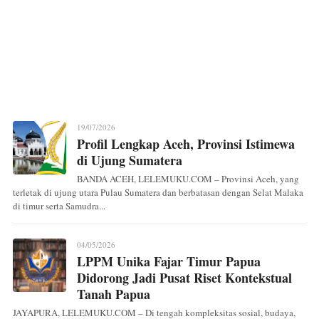
19/07/2026
Profil Lengkap Aceh, Provinsi Istimewa
di Ujung Sumatera
BANDA ACEH, LELEMUKU.COM – Provinsi Aceh, yang
terletak di ujung utara Pulau Sumatera dan berbatasan dengan Selat Malaka
di timur serta Samudra...
04/05/2026
LPPM Unika Fajar Timur Papua
Didorong Jadi Pusat Riset Kontekstual
Tanah Papua
JAYAPURA, LELEMUKU.COM – Di tengah kompleksitas sosial, budaya,