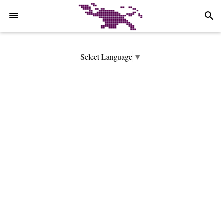
-->
search
Select Language
▼