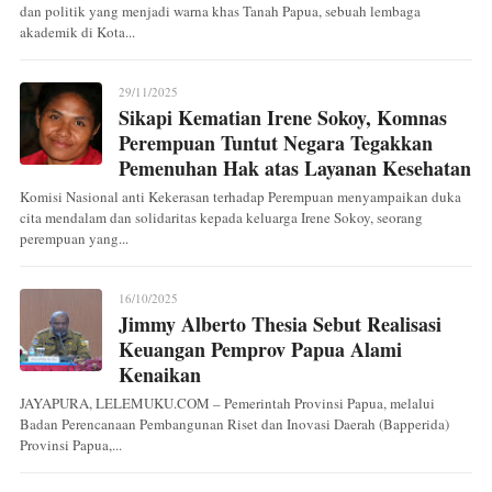
dan politik yang menjadi warna khas Tanah Papua, sebuah lembaga
akademik di Kota...
29/11/2025
Sikapi Kematian Irene Sokoy, Komnas
Perempuan Tuntut Negara Tegakkan
Pemenuhan Hak atas Layanan Kesehatan
Komisi Nasional anti Kekerasan terhadap Perempuan menyampaikan duka
cita mendalam dan solidaritas kepada keluarga Irene Sokoy, seorang
perempuan yang...
16/10/2025
Jimmy Alberto Thesia Sebut Realisasi
Keuangan Pemprov Papua Alami
Kenaikan
JAYAPURA, LELEMUKU.COM – Pemerintah Provinsi Papua, melalui
Badan Perencanaan Pembangunan Riset dan Inovasi Daerah (Bapperida)
Provinsi Papua,...