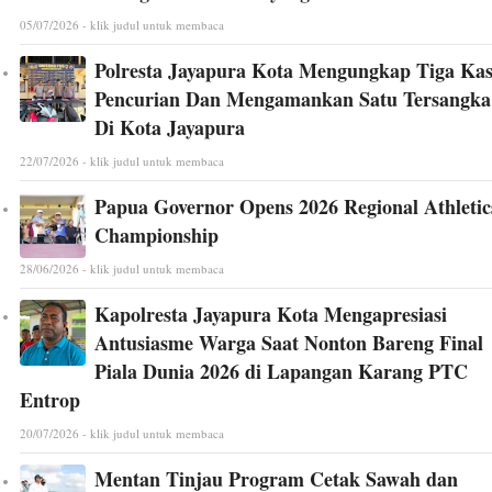
05/07/2026 - klik judul untuk membaca
Polresta Jayapura Kota Mengungkap Tiga Ka
Pencurian Dan Mengamankan Satu Tersangka
Di Kota Jayapura
22/07/2026 - klik judul untuk membaca
Papua Governor Opens 2026 Regional Athletic
Championship
28/06/2026 - klik judul untuk membaca
Kapolresta Jayapura Kota Mengapresiasi
Antusiasme Warga Saat Nonton Bareng Final
Piala Dunia 2026 di Lapangan Karang PTC
Entrop
20/07/2026 - klik judul untuk membaca
Mentan Tinjau Program Cetak Sawah dan