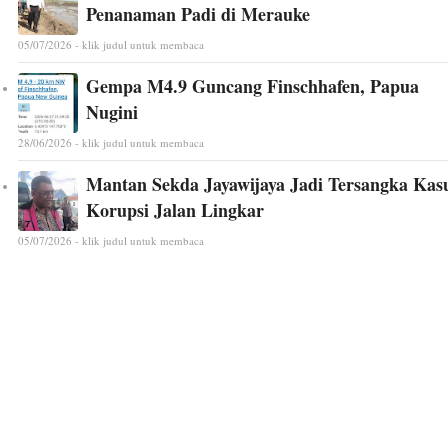
Penanaman Padi di Merauke
05/07/2026 - klik judul untuk membaca
Gempa M4.9 Guncang Finschhafen, Papua
Nugini
28/06/2026 - klik judul untuk membaca
Mantan Sekda Jayawijaya Jadi Tersangka Kas
Korupsi Jalan Lingkar
05/07/2026 - klik judul untuk membaca