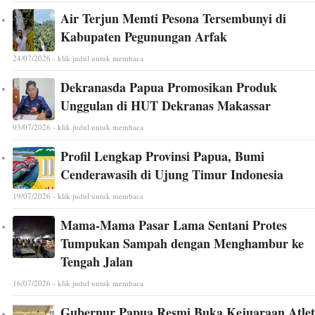
Air Terjun Memti Pesona Tersembunyi di
Kabupaten Pegunungan Arfak
24/07/2026 - klik judul untuk membaca
Dekranasda Papua Promosikan Produk
Unggulan di HUT Dekranas Makassar
03/07/2026 - klik judul untuk membaca
Profil Lengkap Provinsi Papua, Bumi
Cenderawasih di Ujung Timur Indonesia
19/07/2026 - klik judul untuk membaca
Mama-Mama Pasar Lama Sentani Protes
Tumpukan Sampah dengan Menghambur ke
Tengah Jalan
16/07/2026 - klik judul untuk membaca
Gubernur Papua Resmi Buka Kejuaraan Atlet