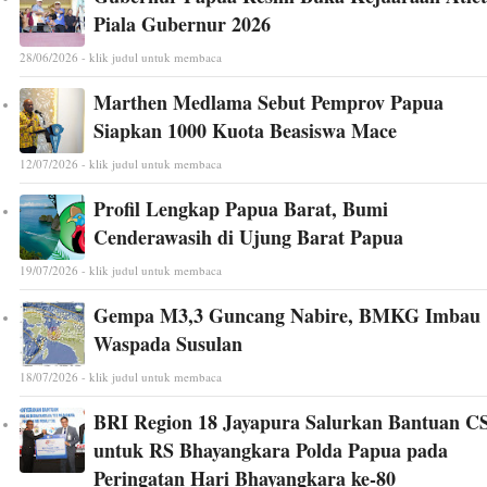
Piala Gubernur 2026
28/06/2026 - klik judul untuk membaca
Marthen Medlama Sebut Pemprov Papua
Siapkan 1000 Kuota Beasiswa Mace
12/07/2026 - klik judul untuk membaca
Profil Lengkap Papua Barat, Bumi
Cenderawasih di Ujung Barat Papua
19/07/2026 - klik judul untuk membaca
Gempa M3,3 Guncang Nabire, BMKG Imbau
Waspada Susulan
18/07/2026 - klik judul untuk membaca
BRI Region 18 Jayapura Salurkan Bantuan C
untuk RS Bhayangkara Polda Papua pada
Peringatan Hari Bhayangkara ke-80