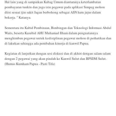
Hal lain yang di sampaikan Kabag Umum diantaranya keterlambatan
pembayaran tunkin dan juga izin pegawai pada aplikasi Simpeg mohon
diisi sesuai ijin sakit Jagan berbohong sebagai ASN haru jujur dalam
bekerja. " Katanya.
Sementara itu Kabid Pembinaan, Bimbingan dan Teknologi Informasi Abdul
Waris, beserta Kasubid AHU Muhamad Ilham dalam penguatannya
menghimbau pegawai untuk kedisiplinan pegawai mohon di perhatikan dan
di lakukan sehingga ada perubahan kinerja di kanwil Papua.
Kegiatan di lanjutkan dengan sesi diskusi dan di akhiri dengan salam salam
dengan 2 pegawai yang akan pindah ke Kanwil Sulut dan BPSDM Sulut.
(Humas Kumham Papua - Pasti Tifa)