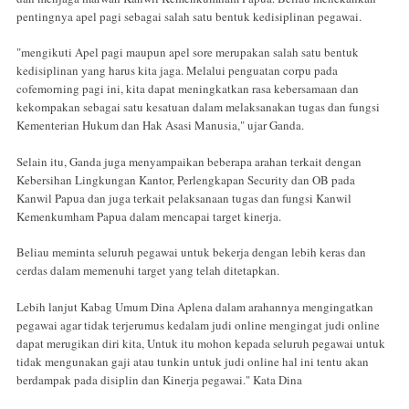
pentingnya apel pagi sebagai salah satu bentuk kedisiplinan pegawai.
"mengikuti Apel pagi maupun apel sore merupakan salah satu bentuk
kedisiplinan yang harus kita jaga. Melalui penguatan corpu pada
cofemorning pagi ini, kita dapat meningkatkan rasa kebersamaan dan
kekompakan sebagai satu kesatuan dalam melaksanakan tugas dan fungsi
Kementerian Hukum dan Hak Asasi Manusia," ujar Ganda.
Selain itu, Ganda juga menyampaikan beberapa arahan terkait dengan
Kebersihan Lingkungan Kantor, Perlengkapan Security dan OB pada
Kanwil Papua dan juga terkait pelaksanaan tugas dan fungsi Kanwil
Kemenkumham Papua dalam mencapai target kinerja.
Beliau meminta seluruh pegawai untuk bekerja dengan lebih keras dan
cerdas dalam memenuhi target yang telah ditetapkan.
Lebih lanjut Kabag Umum Dina Aplena dalam arahannya mengingatkan
pegawai agar tidak terjerumus kedalam judi online mengingat judi online
dapat merugikan diri kita, Untuk itu mohon kepada seluruh pegawai untuk
tidak mengunakan gaji atau tunkin untuk judi online hal ini tentu akan
berdampak pada disiplin dan Kinerja pegawai." Kata Dina