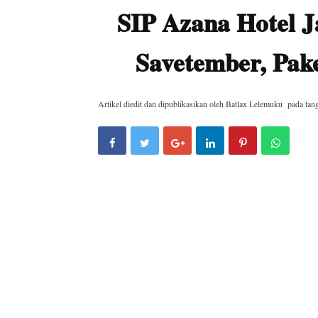
SIP Azana Hotel 
Savetember, Pa
Artikel diedit dan dipublikasikan oleh
Batlax Lelemuku
pada tan