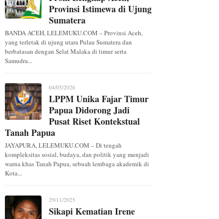
Provinsi Istimewa di Ujung
Sumatera
BANDA ACEH, LELEMUKU.COM – Provinsi Aceh,
yang terletak di ujung utara Pulau Sumatera dan
berbatasan dengan Selat Malaka di timur serta
Samudra...
04/05/2026
LPPM Unika Fajar Timur
Papua Didorong Jadi
Pusat Riset Kontekstual
Tanah Papua
JAYAPURA, LELEMUKU.COM – Di tengah
kompleksitas sosial, budaya, dan politik yang menjadi
warna khas Tanah Papua, sebuah lembaga akademik di
Kota...
29/11/2025
Sikapi Kematian Irene