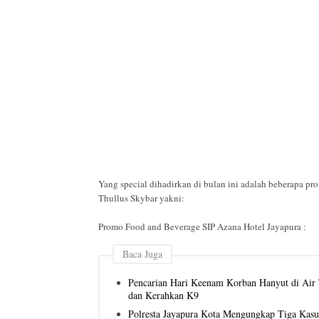
Yang special dihadirkan di bulan ini adalah beberapa 
Thullus Skybar yakni:
Promo Food and Beverage SIP Azana Hotel Jayapura :
Baca Juga
Pencarian Hari Keenam Korban Hanyut di Air T
dan Kerahkan K9
Polresta Jayapura Kota Mengungkap Tiga Kas