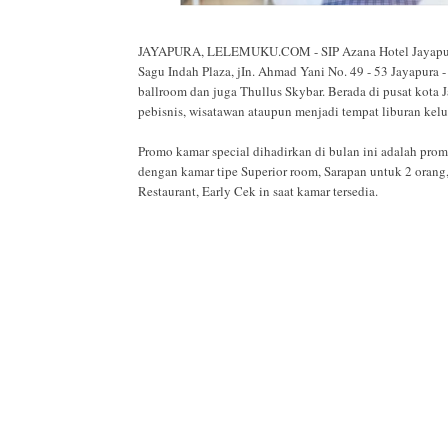
JAYAPURA, LELEMUKU.COM - SIP Azana Hotel Jayapura m
Sagu Indah Plaza, jIn. Ahmad Yani No. 49 - 53 Jayapura - 
ballroom dan juga Thullus Skybar. Berada di pusat kota 
pebisnis, wisatawan ataupun menjadi tempat liburan kelu
Promo kamar special dihadirkan di bulan ini adalah prom
dengan kamar tipe Superior room, Sarapan untuk 2 oran
Restaurant, Early Cek in saat kamar tersedia.