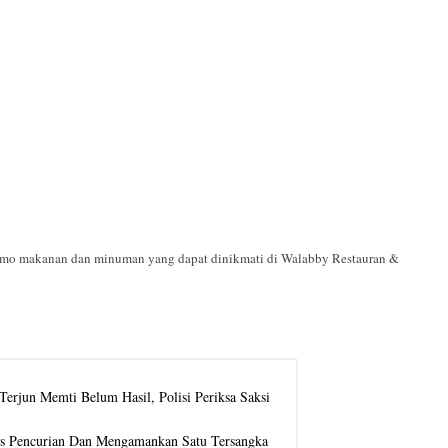
promo makanan dan minuman yang dapat dinikmati di Walabby Restauran &
erjun Memti Belum Hasil, Polisi Periksa Saksi
us Pencurian Dan Mengamankan Satu Tersangka