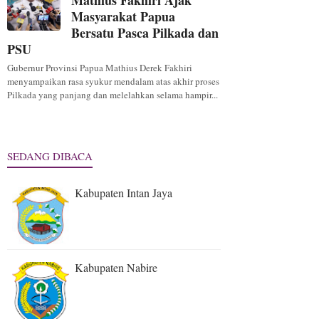
Mathius Fakhiri Ajak
Masyarakat Papua
Bersatu Pasca Pilkada dan
PSU
Gubernur Provinsi Papua Mathius Derek Fakhiri
menyampaikan rasa syukur mendalam atas akhir proses
Pilkada yang panjang dan melelahkan selama hampir...
SEDANG DIBACA
Kabupaten Intan Jaya
Kabupaten Nabire