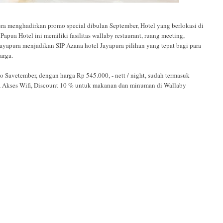
enghadirkan promo special dibulan September, Hotel yang berlokasi di
Papua Hotel ini memiliki fasilitas wallaby restaurant, ruang meeting,
Jayapura menjadikan SIP Azana hotel Jayapura pilihan yang tepat bagi para
arga.
o Savetember, dengan harga Rp 545.000, - nett / night, sudah termasuk
g, Akses Wifi, Discount 10 % untuk makanan dan minuman di Wallaby