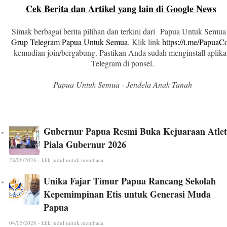
Cek Berita dan Artikel yang lain di Google News
Simak berbagai berita pilihan dan terkini dari Papua Untuk Semua
Grup Telegram Papua Untuk Semua
. Klik link
https://t.me/Papua
kemudian join/bergabung. Pastikan Anda sudah menginstall aplika
Telegram di ponsel.
Papua Untuk Semua - Jendela Anak Tanah
Gubernur Papua Resmi Buka Kejuaraan Atlet
Piala Gubernur 2026
28/06/2026 - klik judul untuk membaca
Unika Fajar Timur Papua Rancang Sekolah
Kepemimpinan Etis untuk Generasi Muda
Papua
04/05/2026 - klik judul untuk membaca