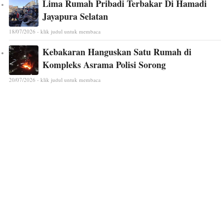
Lima Rumah Pribadi Terbakar Di Hamadi
Jayapura Selatan
18/07/2026 - klik judul untuk membaca
Kebakaran Hanguskan Satu Rumah di
Kompleks Asrama Polisi Sorong
20/07/2026 - klik judul untuk membaca