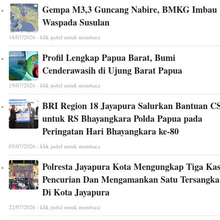
Gempa M3,3 Guncang Nabire, BMKG Imbau
Waspada Susulan
18/07/2026 - klik judul untuk membaca
Profil Lengkap Papua Barat, Bumi
Cenderawasih di Ujung Barat Papua
19/07/2026 - klik judul untuk membaca
BRI Region 18 Jayapura Salurkan Bantuan C
untuk RS Bhayangkara Polda Papua pada
Peringatan Hari Bhayangkara ke-80
05/07/2026 - klik judul untuk membaca
Polresta Jayapura Kota Mengungkap Tiga Ka
Pencurian Dan Mengamankan Satu Tersangka
Di Kota Jayapura
22/07/2026 - klik judul untuk membaca