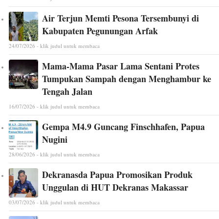
Air Terjun Memti Pesona Tersembunyi di
Kabupaten Pegunungan Arfak
24/07/2026 - klik judul untuk membaca
Mama-Mama Pasar Lama Sentani Protes
Tumpukan Sampah dengan Menghambur ke
Tengah Jalan
16/07/2026 - klik judul untuk membaca
Gempa M4.9 Guncang Finschhafen, Papua
Nugini
28/06/2026 - klik judul untuk membaca
Dekranasda Papua Promosikan Produk
Unggulan di HUT Dekranas Makassar
03/07/2026 - klik judul untuk membaca