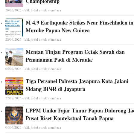
Championship
28/06/2026 - klik judul untuk membaca
M 4.9 Earthquake Strikes Near Finschhafen in
Morobe Papua New Guinea
28/06/2026 - klik judul untuk membaca
Mentan Tinjau Program Cetak Sawah dan
Penanaman Padi di Merauke
05/07/2026 - klik judul untuk membaca
Tiga Personel Polresta Jayapura Kota Jalani
Sidang BP4R di Jayapura
22/07/2026 - klik judul untuk membaca
LPPM Unika Fajar Timur Papua Didorong Ja
Pusat Riset Kontekstual Tanah Papua
04/05/2026 - klik judul untuk membaca