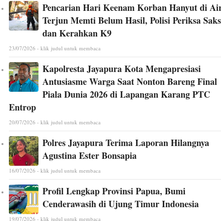
Pencarian Hari Keenam Korban Hanyut di Ai
Terjun Memti Belum Hasil, Polisi Periksa Saks
dan Kerahkan K9
23/07/2026 - klik judul untuk membaca
Kapolresta Jayapura Kota Mengapresiasi
Antusiasme Warga Saat Nonton Bareng Final
Piala Dunia 2026 di Lapangan Karang PTC
Entrop
20/07/2026 - klik judul untuk membaca
Polres Jayapura Terima Laporan Hilangnya
Agustina Ester Bonsapia
16/07/2026 - klik judul untuk membaca
Profil Lengkap Provinsi Papua, Bumi
Cenderawasih di Ujung Timur Indonesia
19/07/2026 - klik judul untuk membaca