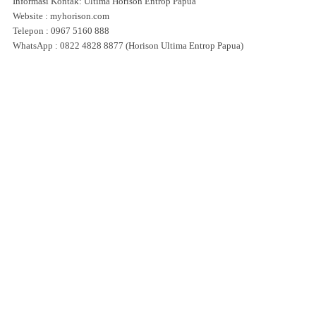
Informasi Kontak: Ultima Horison Entrop Papua
Website : myhorison.com
Telepon : 0967 5160 888
WhatsApp : 0822 4828 8877 (Horison Ultima Entrop Papua)