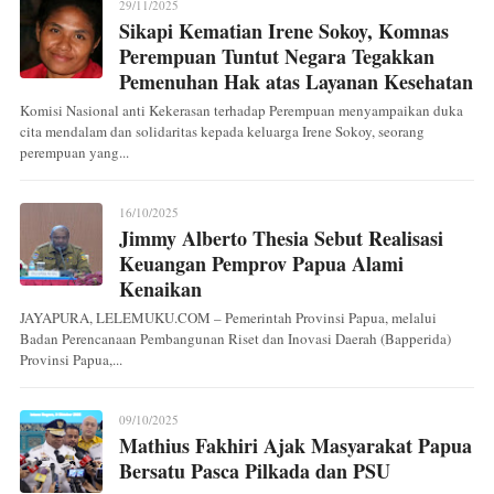
29/11/2025
Sikapi Kematian Irene Sokoy, Komnas
Perempuan Tuntut Negara Tegakkan
Pemenuhan Hak atas Layanan Kesehatan
Komisi Nasional anti Kekerasan terhadap Perempuan menyampaikan duka
cita mendalam dan solidaritas kepada keluarga Irene Sokoy, seorang
perempuan yang...
16/10/2025
Jimmy Alberto Thesia Sebut Realisasi
Keuangan Pemprov Papua Alami
Kenaikan
JAYAPURA, LELEMUKU.COM – Pemerintah Provinsi Papua, melalui
Badan Perencanaan Pembangunan Riset dan Inovasi Daerah (Bapperida)
Provinsi Papua,...
09/10/2025
Mathius Fakhiri Ajak Masyarakat Papua
Bersatu Pasca Pilkada dan PSU