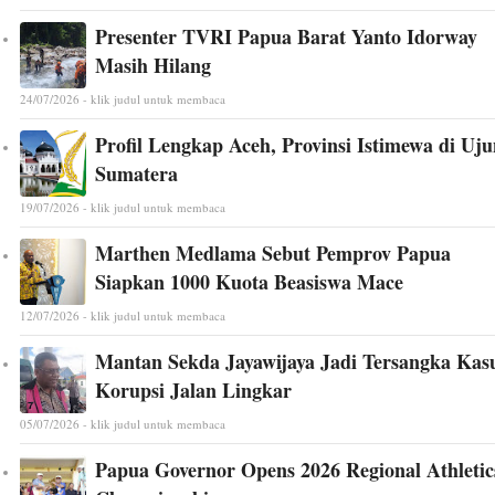
Presenter TVRI Papua Barat Yanto Idorway
Masih Hilang
24/07/2026 - klik judul untuk membaca
Profil Lengkap Aceh, Provinsi Istimewa di Uj
Sumatera
19/07/2026 - klik judul untuk membaca
Marthen Medlama Sebut Pemprov Papua
Siapkan 1000 Kuota Beasiswa Mace
12/07/2026 - klik judul untuk membaca
Mantan Sekda Jayawijaya Jadi Tersangka Kas
Korupsi Jalan Lingkar
05/07/2026 - klik judul untuk membaca
Papua Governor Opens 2026 Regional Athletic