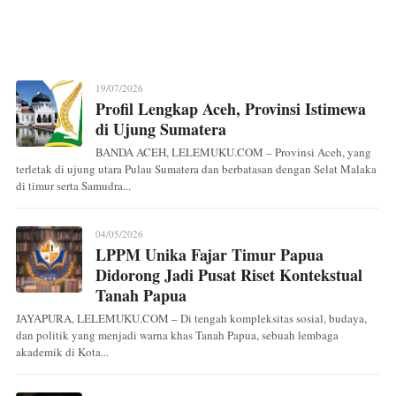
19/07/2026
Profil Lengkap Aceh, Provinsi Istimewa
di Ujung Sumatera
BANDA ACEH, LELEMUKU.COM – Provinsi Aceh, yang
terletak di ujung utara Pulau Sumatera dan berbatasan dengan Selat Malaka
di timur serta Samudra...
04/05/2026
LPPM Unika Fajar Timur Papua
Didorong Jadi Pusat Riset Kontekstual
Tanah Papua
JAYAPURA, LELEMUKU.COM – Di tengah kompleksitas sosial, budaya,
dan politik yang menjadi warna khas Tanah Papua, sebuah lembaga
akademik di Kota...