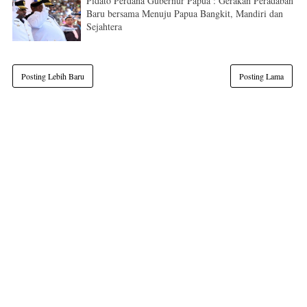
Pidato Perdana Gubernur Papua : Gerakan Peradaban
Baru bersama Menuju Papua Bangkit, Mandiri dan
Sejahtera
Posting Lebih Baru
Posting Lama