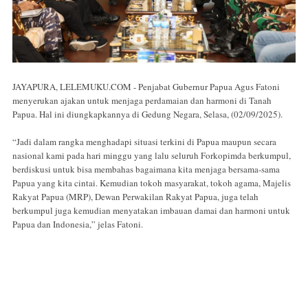
JAYAPURA, LELEMUKU.COM - Penjabat Gubernur Papua Agus Fatoni
menyerukan ajakan untuk menjaga perdamaian dan harmoni di Tanah
Papua. Hal ini diungkapkannya di Gedung Negara, Selasa, (02/09/2025).
“Jadi dalam rangka menghadapi situasi terkini di Papua maupun secara
nasional kami pada hari minggu yang lalu seluruh Forkopimda berkumpul,
berdiskusi untuk bisa membahas bagaimana kita menjaga bersama-sama
Papua yang kita cintai. Kemudian tokoh masyarakat, tokoh agama, Majelis
Rakyat Papua (MRP), Dewan Perwakilan Rakyat Papua, juga telah
berkumpul juga kemudian menyatakan imbauan damai dan harmoni untuk
Papua dan Indonesia,” jelas Fatoni.