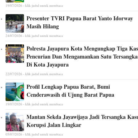
19/07/2026 - klik judul untuk membaca
Presenter TVRI Papua Barat Yanto Idorway
Masih Hilang
24/07/2026 - klik judul untuk membaca
Polresta Jayapura Kota Mengungkap Tiga Ka
Pencurian Dan Mengamankan Satu Tersangka
Di Kota Jayapura
22/07/2026 - klik judul untuk membaca
Profil Lengkap Papua Barat, Bumi
Cenderawasih di Ujung Barat Papua
19/07/2026 - klik judul untuk membaca
Mantan Sekda Jayawijaya Jadi Tersangka Kas
Korupsi Jalan Lingkar
05/07/2026 - klik judul untuk membaca