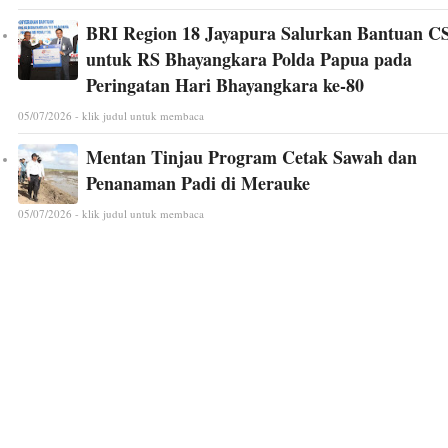
BRI Region 18 Jayapura Salurkan Bantuan C
untuk RS Bhayangkara Polda Papua pada
Peringatan Hari Bhayangkara ke-80
05/07/2026 - klik judul untuk membaca
Mentan Tinjau Program Cetak Sawah dan
Penanaman Padi di Merauke
05/07/2026 - klik judul untuk membaca