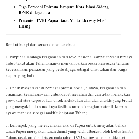
Tiga Personel Polresta Jayapura Kota Jalani Sidang
BP4R di Jayapura
Presenter TVRI Papua Barat Yanto Idorway Masih
Hilang
Berikut bunyi dari seruan damai tersebut:
1. Pimpinan lembaga keagamaan dari level nasional sampai terkecil kiranya
hidup takut akan Tuhan, kiranya menyampaikan pesan kesejukan tentang
kebersamaan, persatuan yang perlu dijaga sebagai umat tuhan dan warga
negara yang baik;
2. Untuk masyarakat di berbagai profesi, sosial, budaya, keagamaan dan
organisasi kemahasiswaan untuk dapat menahan diri dan tidak melakukan
provokasi atau terprovokasi untuk melakukan aksi-aksi anarkis yang brutal
yang mengakibatkan rusaknya fasilitas umum, kerugian materiil, korban
nyawa manusia sebagai makhluk ciptaan Tuhan;
3. Kelompok yang merencanakan aksi di Papua untuk menyadari bahwa
tanah Papua merupakan tanah damai yang telah diberkati oleh kedua hamba
Tuhan, rasul, oto dan kristen pada tahun 1855 sehingga jangan dikotori