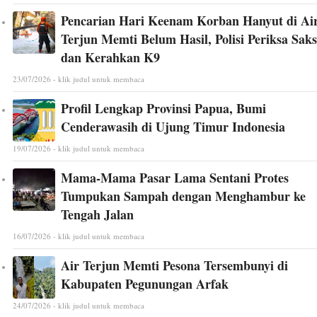
Pencarian Hari Keenam Korban Hanyut di Ai
Terjun Memti Belum Hasil, Polisi Periksa Saks
dan Kerahkan K9
23/07/2026 - klik judul untuk membaca
Profil Lengkap Provinsi Papua, Bumi
Cenderawasih di Ujung Timur Indonesia
19/07/2026 - klik judul untuk membaca
Mama-Mama Pasar Lama Sentani Protes
Tumpukan Sampah dengan Menghambur ke
Tengah Jalan
16/07/2026 - klik judul untuk membaca
Air Terjun Memti Pesona Tersembunyi di
Kabupaten Pegunungan Arfak
24/07/2026 - klik judul untuk membaca