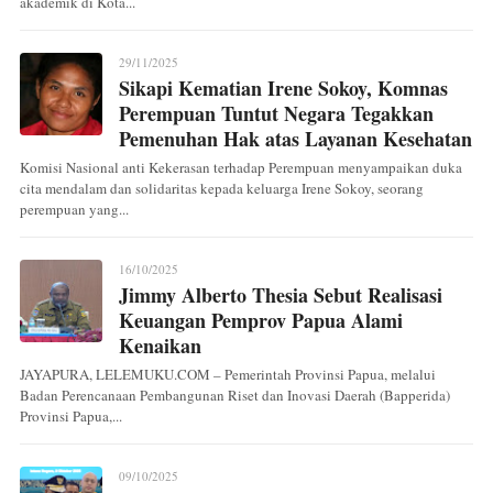
akademik di Kota...
29/11/2025
Sikapi Kematian Irene Sokoy, Komnas
Perempuan Tuntut Negara Tegakkan
Pemenuhan Hak atas Layanan Kesehatan
Komisi Nasional anti Kekerasan terhadap Perempuan menyampaikan duka
cita mendalam dan solidaritas kepada keluarga Irene Sokoy, seorang
perempuan yang...
16/10/2025
Jimmy Alberto Thesia Sebut Realisasi
Keuangan Pemprov Papua Alami
Kenaikan
JAYAPURA, LELEMUKU.COM – Pemerintah Provinsi Papua, melalui
Badan Perencanaan Pembangunan Riset dan Inovasi Daerah (Bapperida)
Provinsi Papua,...
09/10/2025