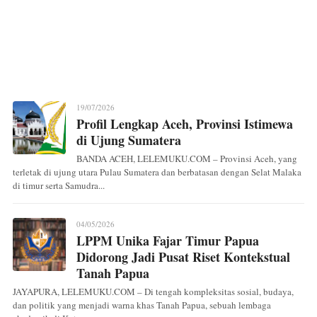
19/07/2026
Profil Lengkap Aceh, Provinsi Istimewa
di Ujung Sumatera
BANDA ACEH, LELEMUKU.COM – Provinsi Aceh, yang
terletak di ujung utara Pulau Sumatera dan berbatasan dengan Selat Malaka
di timur serta Samudra...
04/05/2026
LPPM Unika Fajar Timur Papua
Didorong Jadi Pusat Riset Kontekstual
Tanah Papua
JAYAPURA, LELEMUKU.COM – Di tengah kompleksitas sosial, budaya,
dan politik yang menjadi warna khas Tanah Papua, sebuah lembaga