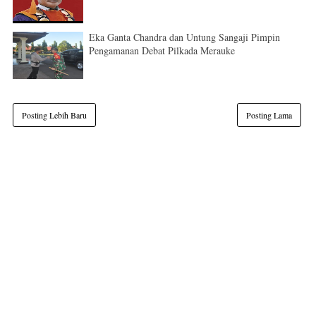
Eka Ganta Chandra dan Untung Sangaji Pimpin
Pengamanan Debat Pilkada Merauke
Posting Lebih Baru
Posting Lama