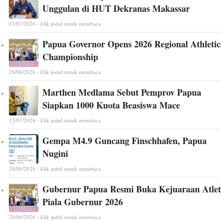
Unggulan di HUT Dekranas Makassar
03/07/2026 - klik judul untuk membaca
Papua Governor Opens 2026 Regional Athletic
Championship
28/06/2026 - klik judul untuk membaca
Marthen Medlama Sebut Pemprov Papua
Siapkan 1000 Kuota Beasiswa Mace
12/07/2026 - klik judul untuk membaca
Gempa M4.9 Guncang Finschhafen, Papua
Nugini
28/06/2026 - klik judul untuk membaca
Gubernur Papua Resmi Buka Kejuaraan Atlet
Piala Gubernur 2026
28/06/2026 - klik judul untuk membaca