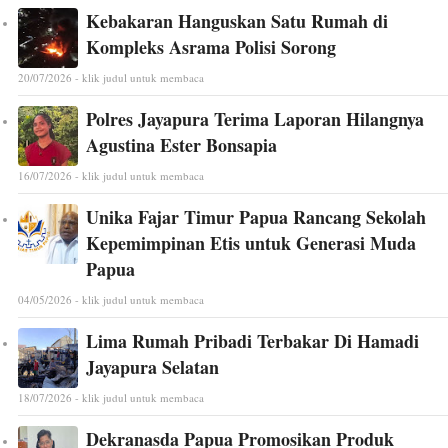
Kebakaran Hanguskan Satu Rumah di
Kompleks Asrama Polisi Sorong
20/07/2026 - klik judul untuk membaca
Polres Jayapura Terima Laporan Hilangnya
Agustina Ester Bonsapia
16/07/2026 - klik judul untuk membaca
Unika Fajar Timur Papua Rancang Sekolah
Kepemimpinan Etis untuk Generasi Muda
Papua
04/05/2026 - klik judul untuk membaca
Lima Rumah Pribadi Terbakar Di Hamadi
Jayapura Selatan
18/07/2026 - klik judul untuk membaca
Dekranasda Papua Promosikan Produk