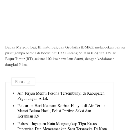
Badan Meteorologi, Klimatologi, dan Geofisika (BMKG) melaporkan bahwa
pusat gempa berada di koordinat 1.55 Lintang Selatan (LS) dan 139.16
Bujur Timur (BT), sekitar 102 km barat laut Sarmi, dengan kedalaman
dangkal 5 km.
Baca Juga
Air Terjun Memti Pesona Tersembunyi di Kabupaten
Pegunungan Arfak
Pencarian Hari Keenam Korban Hanyut di Air Terjun
Memti Belum Hasil, Polisi Periksa Saksi dan
Kerahkan K9
Polresta Jayapura Kota Mengungkap Tiga Kasus
Pencurian Dan Mengamankan Satu Tersangka Di Kota