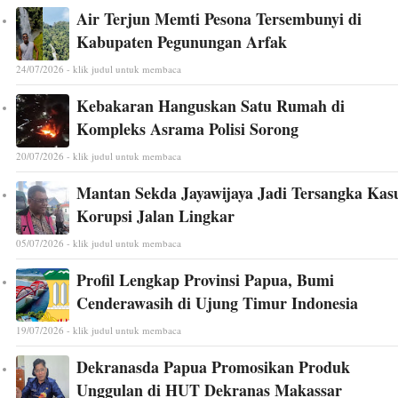
Air Terjun Memti Pesona Tersembunyi di
Kabupaten Pegunungan Arfak
24/07/2026 - klik judul untuk membaca
Kebakaran Hanguskan Satu Rumah di
Kompleks Asrama Polisi Sorong
20/07/2026 - klik judul untuk membaca
Mantan Sekda Jayawijaya Jadi Tersangka Kas
Korupsi Jalan Lingkar
05/07/2026 - klik judul untuk membaca
Profil Lengkap Provinsi Papua, Bumi
Cenderawasih di Ujung Timur Indonesia
19/07/2026 - klik judul untuk membaca
Dekranasda Papua Promosikan Produk
Unggulan di HUT Dekranas Makassar