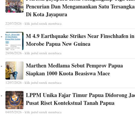
Pencurian Dan Mengamankan Satu Tersangka
Di Kota Jayapura
22/07/2026 - klik judul untuk membaca
M 4.9 Earthquake Strikes Near Finschhafen in
Morobe Papua New Guinea
28/06/2026 - klik judul untuk membaca
Marthen Medlama Sebut Pemprov Papua
Siapkan 1000 Kuota Beasiswa Mace
12/07/2026 - klik judul untuk membaca
LPPM Unika Fajar Timur Papua Didorong Ja
Pusat Riset Kontekstual Tanah Papua
04/05/2026 - klik judul untuk membaca