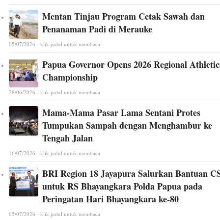
Mentan Tinjau Program Cetak Sawah dan
Penanaman Padi di Merauke
05/07/2026 - klik judul untuk membaca
Papua Governor Opens 2026 Regional Athletic
Championship
28/06/2026 - klik judul untuk membaca
Mama-Mama Pasar Lama Sentani Protes
Tumpukan Sampah dengan Menghambur ke
Tengah Jalan
16/07/2026 - klik judul untuk membaca
BRI Region 18 Jayapura Salurkan Bantuan C
untuk RS Bhayangkara Polda Papua pada
Peringatan Hari Bhayangkara ke-80
05/07/2026 - klik judul untuk membaca