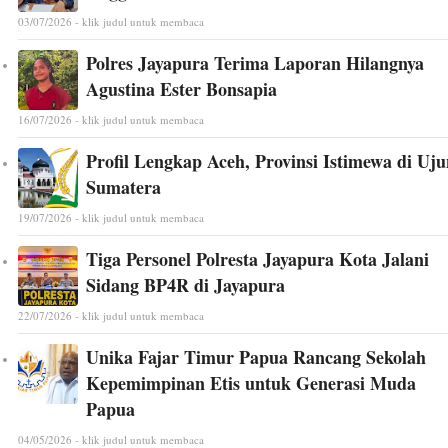
03/07/2026 - klik judul untuk membaca
Polres Jayapura Terima Laporan Hilangnya
Agustina Ester Bonsapia
16/07/2026 - klik judul untuk membaca
Profil Lengkap Aceh, Provinsi Istimewa di Uj
Sumatera
19/07/2026 - klik judul untuk membaca
Tiga Personel Polresta Jayapura Kota Jalani
Sidang BP4R di Jayapura
22/07/2026 - klik judul untuk membaca
Unika Fajar Timur Papua Rancang Sekolah
Kepemimpinan Etis untuk Generasi Muda
Papua
04/05/2026 - klik judul untuk membaca