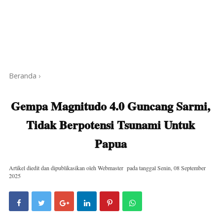
Beranda
›
Gempa Magnitudo 4.0 Guncang Sarmi,
Tidak Berpotensi Tsunami Untuk
Papua
Artikel diedit dan dipublikasikan oleh
Webmaster
pada tanggal
Senin, 08 September
2025