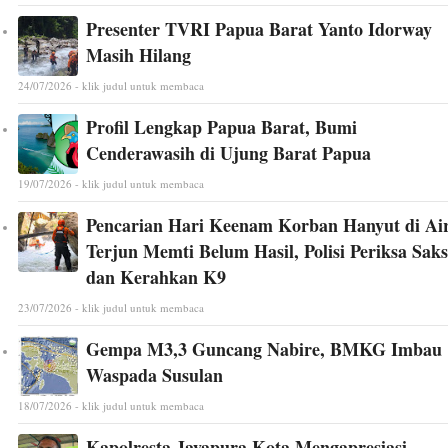
Presenter TVRI Papua Barat Yanto Idorway
Masih Hilang
24/07/2026 - klik judul untuk membaca
Profil Lengkap Papua Barat, Bumi
Cenderawasih di Ujung Barat Papua
19/07/2026 - klik judul untuk membaca
Pencarian Hari Keenam Korban Hanyut di Ai
Terjun Memti Belum Hasil, Polisi Periksa Saks
dan Kerahkan K9
23/07/2026 - klik judul untuk membaca
Gempa M3,3 Guncang Nabire, BMKG Imbau
Waspada Susulan
18/07/2026 - klik judul untuk membaca
Kapolresta Jayapura Kota Mengapresiasi