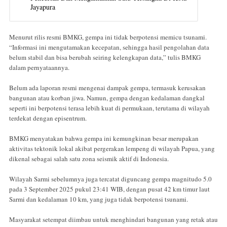
Jayapura
Menurut rilis resmi BMKG, gempa ini tidak berpotensi memicu tsunami.
“Informasi ini mengutamakan kecepatan, sehingga hasil pengolahan data
belum stabil dan bisa berubah seiring kelengkapan data,” tulis BMKG
dalam pernyataannya.
Belum ada laporan resmi mengenai dampak gempa, termasuk kerusakan
bangunan atau korban jiwa. Namun, gempa dengan kedalaman dangkal
seperti ini berpotensi terasa lebih kuat di permukaan, terutama di wilayah
terdekat dengan episentrum.
BMKG menyatakan bahwa gempa ini kemungkinan besar merupakan
aktivitas tektonik lokal akibat pergerakan lempeng di wilayah Papua, yang
dikenal sebagai salah satu zona seismik aktif di Indonesia.
Wilayah Sarmi sebelumnya juga tercatat diguncang gempa magnitudo 5.0
pada 3 September 2025 pukul 23:41 WIB, dengan pusat 42 km timur laut
Sarmi dan kedalaman 10 km, yang juga tidak berpotensi tsunami.
Masyarakat setempat diimbau untuk menghindari bangunan yang retak atau