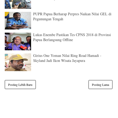
PUPR Papua Berharap Perpres Naikan Nilai GEL di
Pegunungan Tengah
Lukas Enembe Pastikan Tes CPNS 2018 di Provinsi
Papua Berlangsung Offline
Girius One Yoman Nilai Ring Road Hamadi -
Skyland Jadi Ikon Wisata Jayapura
Posting Lebih Baru
Posting Lama