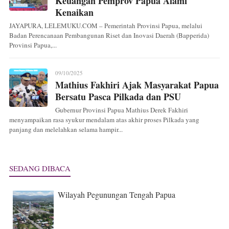
Keuangan Pemprov Papua Alami
Kenaikan
JAYAPURA, LELEMUKU.COM – Pemerintah Provinsi Papua, melalui
Badan Perencanaan Pembangunan Riset dan Inovasi Daerah (Bapperida)
Provinsi Papua,...
09/10/2025
Mathius Fakhiri Ajak Masyarakat Papua
Bersatu Pasca Pilkada dan PSU
Gubernur Provinsi Papua Mathius Derek Fakhiri
menyampaikan rasa syukur mendalam atas akhir proses Pilkada yang
panjang dan melelahkan selama hampir...
SEDANG DIBACA
Wilayah Pegunungan Tengah Papua