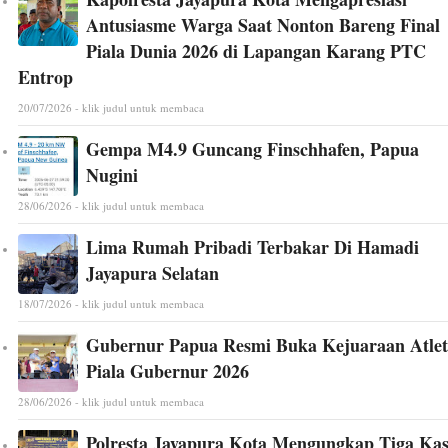
Antusiasme Warga Saat Nonton Bareng Final
Piala Dunia 2026 di Lapangan Karang PTC
Entrop
20/07/2026 - klik judul untuk membaca
Gempa M4.9 Guncang Finschhafen, Papua
Nugini
28/06/2026 - klik judul untuk membaca
Lima Rumah Pribadi Terbakar Di Hamadi
Jayapura Selatan
18/07/2026 - klik judul untuk membaca
Gubernur Papua Resmi Buka Kejuaraan Atlet
Piala Gubernur 2026
28/06/2026 - klik judul untuk membaca
Polresta Jayapura Kota Mengungkap Tiga Ka