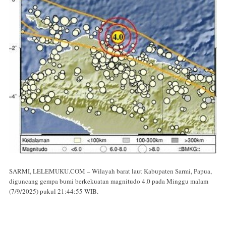
SARMI, LELEMUKU.COM – Wilayah barat laut Kabupaten Sarmi, Papua,
diguncang gempa bumi berkekuatan magnitudo 4.0 pada Minggu malam
(7/9/2025) pukul 21:44:55 WIB.