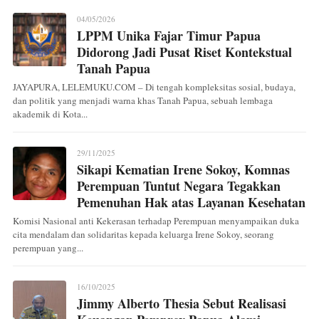
04/05/2026
LPPM Unika Fajar Timur Papua
Didorong Jadi Pusat Riset Kontekstual
Tanah Papua
JAYAPURA, LELEMUKU.COM – Di tengah kompleksitas sosial, budaya,
dan politik yang menjadi warna khas Tanah Papua, sebuah lembaga
akademik di Kota...
29/11/2025
Sikapi Kematian Irene Sokoy, Komnas
Perempuan Tuntut Negara Tegakkan
Pemenuhan Hak atas Layanan Kesehatan
Komisi Nasional anti Kekerasan terhadap Perempuan menyampaikan duka
cita mendalam dan solidaritas kepada keluarga Irene Sokoy, seorang
perempuan yang...
16/10/2025
Jimmy Alberto Thesia Sebut Realisasi