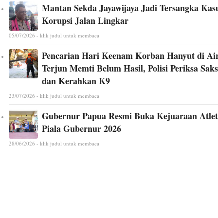
Mantan Sekda Jayawijaya Jadi Tersangka Kas
Korupsi Jalan Lingkar
05/07/2026 - klik judul untuk membaca
Pencarian Hari Keenam Korban Hanyut di Ai
Terjun Memti Belum Hasil, Polisi Periksa Saks
dan Kerahkan K9
23/07/2026 - klik judul untuk membaca
Gubernur Papua Resmi Buka Kejuaraan Atlet
Piala Gubernur 2026
28/06/2026 - klik judul untuk membaca