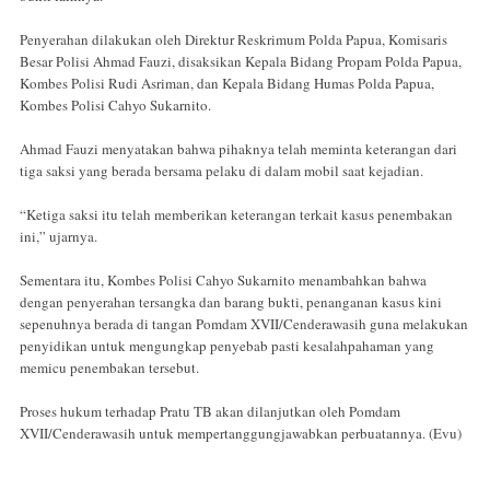
Penyerahan dilakukan oleh Direktur Reskrimum Polda Papua, Komisaris
Besar Polisi Ahmad Fauzi, disaksikan Kepala Bidang Propam Polda Papua,
Kombes Polisi Rudi Asriman, dan Kepala Bidang Humas Polda Papua,
Kombes Polisi Cahyo Sukarnito.
Ahmad Fauzi menyatakan bahwa pihaknya telah meminta keterangan dari
tiga saksi yang berada bersama pelaku di dalam mobil saat kejadian.
“Ketiga saksi itu telah memberikan keterangan terkait kasus penembakan
ini,” ujarnya.
Sementara itu, Kombes Polisi Cahyo Sukarnito menambahkan bahwa
dengan penyerahan tersangka dan barang bukti, penanganan kasus kini
sepenuhnya berada di tangan Pomdam XVII/Cenderawasih guna melakukan
penyidikan untuk mengungkap penyebab pasti kesalahpahaman yang
memicu penembakan tersebut.
Proses hukum terhadap Pratu TB akan dilanjutkan oleh Pomdam
XVII/Cenderawasih untuk mempertanggungjawabkan perbuatannya. (Evu)