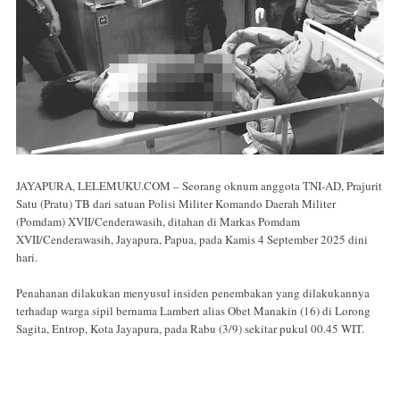
JAYAPURA, LELEMUKU.COM – Seorang oknum anggota TNI-AD, Prajurit
Satu (Pratu) TB dari satuan Polisi Militer Komando Daerah Militer
(Pomdam) XVII/Cenderawasih, ditahan di Markas Pomdam
XVII/Cenderawasih, Jayapura, Papua, pada Kamis 4 September 2025 dini
hari.
Penahanan dilakukan menyusul insiden penembakan yang dilakukannya
terhadap warga sipil bernama Lambert alias Obet Manakin (16) di Lorong
Sagita, Entrop, Kota Jayapura, pada Rabu (3/9) sekitar pukul 00.45 WIT.