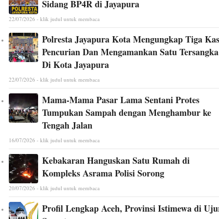
Sidang BP4R di Jayapura
22/07/2026 - klik judul untuk membaca
Polresta Jayapura Kota Mengungkap Tiga Ka
Pencurian Dan Mengamankan Satu Tersangka
Di Kota Jayapura
22/07/2026 - klik judul untuk membaca
Mama-Mama Pasar Lama Sentani Protes
Tumpukan Sampah dengan Menghambur ke
Tengah Jalan
16/07/2026 - klik judul untuk membaca
Kebakaran Hanguskan Satu Rumah di
Kompleks Asrama Polisi Sorong
20/07/2026 - klik judul untuk membaca
Profil Lengkap Aceh, Provinsi Istimewa di Uj