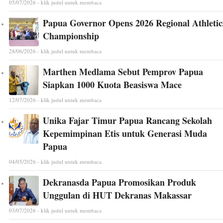
05/07/2026 - klik judul untuk membaca
Papua Governor Opens 2026 Regional Athletic
Championship
28/06/2026 - klik judul untuk membaca
Marthen Medlama Sebut Pemprov Papua
Siapkan 1000 Kuota Beasiswa Mace
12/07/2026 - klik judul untuk membaca
Unika Fajar Timur Papua Rancang Sekolah
Kepemimpinan Etis untuk Generasi Muda
Papua
04/05/2026 - klik judul untuk membaca
Dekranasda Papua Promosikan Produk
Unggulan di HUT Dekranas Makassar
03/07/2026 - klik judul untuk membaca