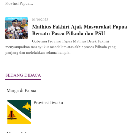
Provinsi Papua,...
09/10/2025
Mathius Fakhiri Ajak Masyarakat Papua
Bersatu Pasca Pilkada dan PSU
Gubernur Provinsi Papua Mathius Derek Fakhiri
menyampaikan rasa syukur mendalam atas akhir proses Pilkada yang
panjang dan melelahkan selama hampir...
SEDANG DIBACA
Marga di Papua
Provinsi Jiwaka