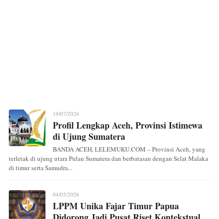
19/07/2026
Profil Lengkap Aceh, Provinsi Istimewa
di Ujung Sumatera
BANDA ACEH, LELEMUKU.COM – Provinsi Aceh, yang
terletak di ujung utara Pulau Sumatera dan berbatasan dengan Selat Malaka
di timur serta Samudra...
04/05/2026
LPPM Unika Fajar Timur Papua
Didorong Jadi Pusat Riset Kontekstual