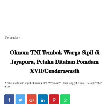
Beranda
›
Oknum TNI Tembak Warga Sipil di
Jayapura, Pelaku Ditahan Pomdam
XVII/Cenderawasih
Artikel diedit dan dipublikasikan oleh
Webmaster
pada tanggal
Jumat, 05 September
2025