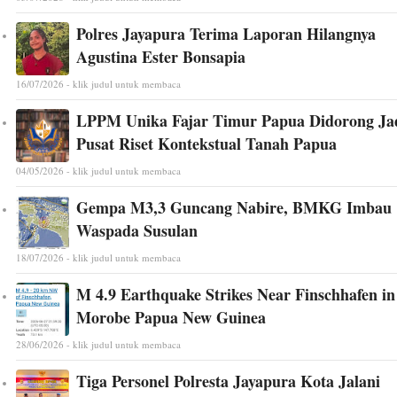
Polres Jayapura Terima Laporan Hilangnya
Agustina Ester Bonsapia
16/07/2026 - klik judul untuk membaca
LPPM Unika Fajar Timur Papua Didorong Ja
Pusat Riset Kontekstual Tanah Papua
04/05/2026 - klik judul untuk membaca
Gempa M3,3 Guncang Nabire, BMKG Imbau
Waspada Susulan
18/07/2026 - klik judul untuk membaca
M 4.9 Earthquake Strikes Near Finschhafen in
Morobe Papua New Guinea
28/06/2026 - klik judul untuk membaca
Tiga Personel Polresta Jayapura Kota Jalani