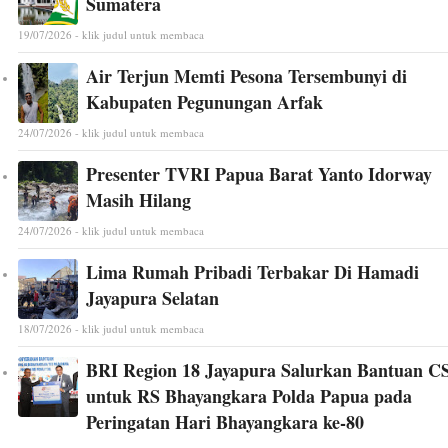
Sumatera
19/07/2026 - klik judul untuk membaca
Air Terjun Memti Pesona Tersembunyi di
Kabupaten Pegunungan Arfak
24/07/2026 - klik judul untuk membaca
Presenter TVRI Papua Barat Yanto Idorway
Masih Hilang
24/07/2026 - klik judul untuk membaca
Lima Rumah Pribadi Terbakar Di Hamadi
Jayapura Selatan
18/07/2026 - klik judul untuk membaca
BRI Region 18 Jayapura Salurkan Bantuan C
untuk RS Bhayangkara Polda Papua pada
Peringatan Hari Bhayangkara ke-80