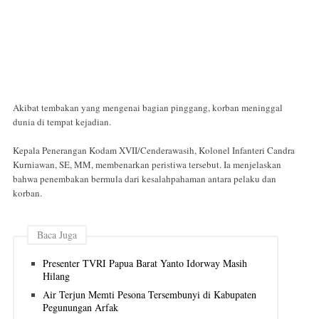
Akibat tembakan yang mengenai bagian pinggang, korban meninggal
dunia di tempat kejadian.
Kepala Penerangan Kodam XVII/Cenderawasih, Kolonel Infanteri Candra
Kurniawan, SE, MM, membenarkan peristiwa tersebut. Ia menjelaskan
bahwa penembakan bermula dari kesalahpahaman antara pelaku dan
korban.
Baca Juga
Presenter TVRI Papua Barat Yanto Idorway Masih
Hilang
Air Terjun Memti Pesona Tersembunyi di Kabupaten
Pegunungan Arfak