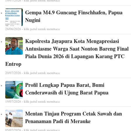
19/07/2026 - klik judul untuk membaca
Gempa M4.9 Guncang Finschhafen, Papua
Nugini
28/06/2026 - klik judul untuk membaca
Kapolresta Jayapura Kota Mengapresiasi
Antusiasme Warga Saat Nonton Bareng Final
Piala Dunia 2026 di Lapangan Karang PTC
Entrop
20/07/2026 - klik judul untuk membaca
Profil Lengkap Papua Barat, Bumi
Cenderawasih di Ujung Barat Papua
19/07/2026 - klik judul untuk membaca
Mentan Tinjau Program Cetak Sawah dan
Penanaman Padi di Merauke
05/07/2026 - klik judul untuk membaca