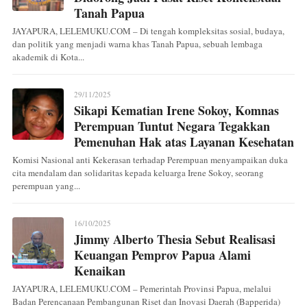
Tanah Papua
JAYAPURA, LELEMUKU.COM – Di tengah kompleksitas sosial, budaya,
dan politik yang menjadi warna khas Tanah Papua, sebuah lembaga
akademik di Kota...
29/11/2025
Sikapi Kematian Irene Sokoy, Komnas
Perempuan Tuntut Negara Tegakkan
Pemenuhan Hak atas Layanan Kesehatan
Komisi Nasional anti Kekerasan terhadap Perempuan menyampaikan duka
cita mendalam dan solidaritas kepada keluarga Irene Sokoy, seorang
perempuan yang...
16/10/2025
Jimmy Alberto Thesia Sebut Realisasi
Keuangan Pemprov Papua Alami
Kenaikan
JAYAPURA, LELEMUKU.COM – Pemerintah Provinsi Papua, melalui
Badan Perencanaan Pembangunan Riset dan Inovasi Daerah (Bapperida)