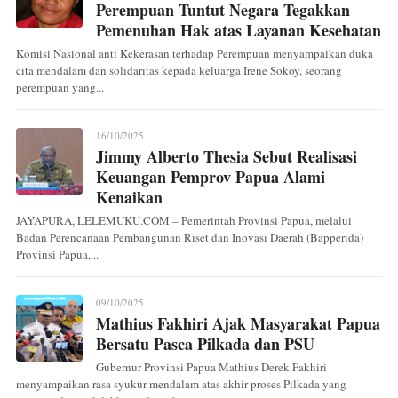
Perempuan Tuntut Negara Tegakkan
Pemenuhan Hak atas Layanan Kesehatan
Komisi Nasional anti Kekerasan terhadap Perempuan menyampaikan duka
cita mendalam dan solidaritas kepada keluarga Irene Sokoy, seorang
perempuan yang...
16/10/2025
Jimmy Alberto Thesia Sebut Realisasi
Keuangan Pemprov Papua Alami
Kenaikan
JAYAPURA, LELEMUKU.COM – Pemerintah Provinsi Papua, melalui
Badan Perencanaan Pembangunan Riset dan Inovasi Daerah (Bapperida)
Provinsi Papua,...
09/10/2025
Mathius Fakhiri Ajak Masyarakat Papua
Bersatu Pasca Pilkada dan PSU
Gubernur Provinsi Papua Mathius Derek Fakhiri
menyampaikan rasa syukur mendalam atas akhir proses Pilkada yang