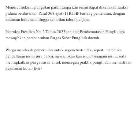
Menurut hukum, pungutan parkir tanpa izin resmi dapat dikenakan sanksi
pidana berdasarkan Pasal 368 ayat (1) KUHP tentang pemerasan, dengan
ancaman hukuman hingga sembilan tahun penjara.
Instruksi Presiden No. 2 Tahun 2023 tentang Pemberantasan Pungli juga
mewajibkan pembentukan Satgas Saber Pungli di daerah.
Warga mendesak pemerintah untuk segera bertindak, seperti membuka
pendaftaran resmi juru parkir, mewajibkan karcis dan seragam resmi, serta
meningkatkan pengawasan untuk mencegah praktik pungli dan memastikan
keamanan kota. (Evu)