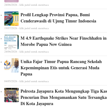
28/06/2026 - klik judul untuk membaca
Profil Lengkap Provinsi Papua, Bumi
Cenderawasih di Ujung Timur Indonesia
19/07/2026 - klik judul untuk membaca
M 4.9 Earthquake Strikes Near Finschhafen in
Morobe Papua New Guinea
28/06/2026 - klik judul untuk membaca
Unika Fajar Timur Papua Rancang Sekolah
Kepemimpinan Etis untuk Generasi Muda
Papua
04/05/2026 - klik judul untuk membaca
Polresta Jayapura Kota Mengungkap Tiga Ka
Pencurian Dan Mengamankan Satu Tersangka
Di Kota Jayapura