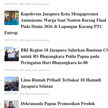
22/07/2026 - klik judul untuk membaca
Kapolresta Jayapura Kota Mengapresiasi
Antusiasme Warga Saat Nonton Bareng Final
Piala Dunia 2026 di Lapangan Karang PTC
Entrop
20/07/2026 - klik judul untuk membaca
BRI Region 18 Jayapura Salurkan Bantuan C
untuk RS Bhayangkara Polda Papua pada
Peringatan Hari Bhayangkara ke-80
05/07/2026 - klik judul untuk membaca
Lima Rumah Pribadi Terbakar Di Hamadi
Jayapura Selatan
18/07/2026 - klik judul untuk membaca
Dekranasda Papua Promosikan Produk