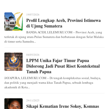
19/07/2026
Profil Lengkap Aceh, Provinsi Istimewa
di Ujung Sumatera
BANDA ACEH, LELEMUKU.COM – Provinsi Aceh, yang
terletak di ujung utara Pulau Sumatera dan berbatasan dengan Selat Malaka
di timur serta Samudra...
04/05/2026
LPPM Unika Fajar Timur Papua
Didorong Jadi Pusat Riset Kontekstual
Tanah Papua
JAYAPURA, LELEMUKU.COM – Di tengah kompleksitas sosial, budaya,
dan politik yang menjadi warna khas Tanah Papua, sebuah lembaga
akademik di Kota...
29/11/2025
Sikapi Kematian Irene Sokoy, Komnas