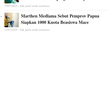
19/07/2026 - klik judul untuk membaca
Marthen Medlama Sebut Pemprov Papua
Siapkan 1000 Kuota Beasiswa Mace
12/07/2026 - klik judul untuk membaca