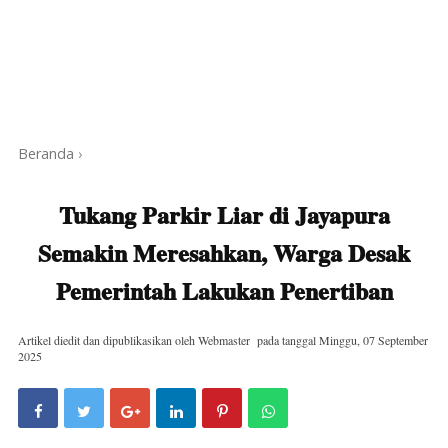
Beranda
›
Tukang Parkir Liar di Jayapura
Semakin Meresahkan, Warga Desak
Pemerintah Lakukan Penertiban
Artikel diedit dan dipublikasikan oleh
Webmaster
pada tanggal
Minggu, 07 September
2025