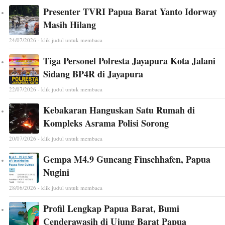
Presenter TVRI Papua Barat Yanto Idorway
Masih Hilang
24/07/2026 - klik judul untuk membaca
Tiga Personel Polresta Jayapura Kota Jalani
Sidang BP4R di Jayapura
22/07/2026 - klik judul untuk membaca
Kebakaran Hanguskan Satu Rumah di
Kompleks Asrama Polisi Sorong
20/07/2026 - klik judul untuk membaca
Gempa M4.9 Guncang Finschhafen, Papua
Nugini
28/06/2026 - klik judul untuk membaca
Profil Lengkap Papua Barat, Bumi
Cenderawasih di Ujung Barat Papua