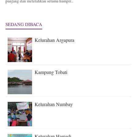
panjang dan melelahkan selama hampir...
SEDANG DIBACA
Kelurahan Argapura
Kampung Tobati
Kelurahan Numbay
Kelurahan Hamadi