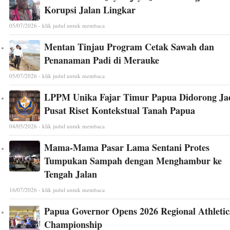
Korupsi Jalan Lingkar
05/07/2026 - klik judul untuk membaca
Mentan Tinjau Program Cetak Sawah dan
Penanaman Padi di Merauke
05/07/2026 - klik judul untuk membaca
LPPM Unika Fajar Timur Papua Didorong Ja
Pusat Riset Kontekstual Tanah Papua
04/05/2026 - klik judul untuk membaca
Mama-Mama Pasar Lama Sentani Protes
Tumpukan Sampah dengan Menghambur ke
Tengah Jalan
16/07/2026 - klik judul untuk membaca
Papua Governor Opens 2026 Regional Athletic
Championship