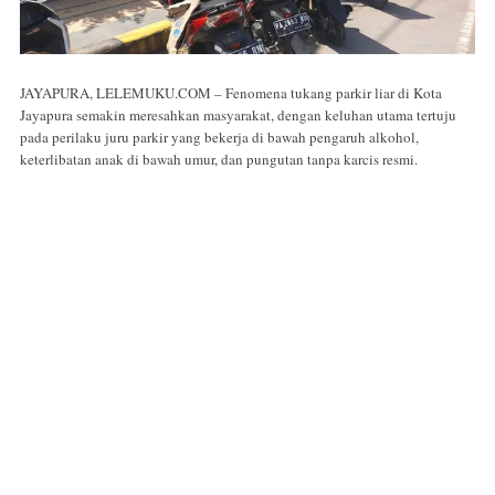
JAYAPURA, LELEMUKU.COM – Fenomena tukang parkir liar di Kota
Jayapura semakin meresahkan masyarakat, dengan keluhan utama tertuju
pada perilaku juru parkir yang bekerja di bawah pengaruh alkohol,
keterlibatan anak di bawah umur, dan pungutan tanpa karcis resmi.