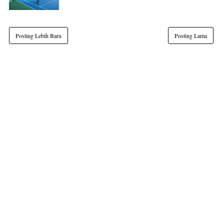
Posting Lebih Baru
Posting Lama