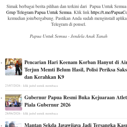
Simak berbagai berita pilihan dan terkini dari Papua Untuk Semua
Grup Telegram Papua Untuk Semua
. Klik link
https://t.me/Papua
kemudian join/bergabung. Pastikan Anda sudah menginstall aplika
Telegram di ponsel.
Papua Untuk Semua - Jendela Anak Tanah
Pencarian Hari Keenam Korban Hanyut di Ai
Terjun Memti Belum Hasil, Polisi Periksa Saks
dan Kerahkan K9
23/07/2026 - klik judul untuk membaca
Gubernur Papua Resmi Buka Kejuaraan Atlet
Piala Gubernur 2026
28/06/2026 - klik judul untuk membaca
Mantan Sekda Jayawijaya Jadi Tersangka Kas