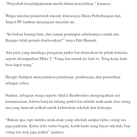
“Penyebab kesalahpahaman masih dalam penyidikan,” katanya.
Warga menilai pemerintah daerah, khususnya Dinas Perhubungan dan
Satpol PP, lamban menangani masalah ini.
“Ini bukan barang baru, dari jaman pemimpin sebelumnya sudah ada.
Kenapa tidak pernah diselesaikan?” tanya Edu Hamadi.
Ada pula yang menduga pungutan parkir liar disetorkan ke pihak tertentu,
seperti disampaikan Mika T, “Uang liar masuk ke balo to. Tong kerja baru
bisa dapat uang.”
Hengki Sadipun menyarankan pendataan, pembinaan, dan penertiban
sebagai solusi.
Namun, sebagian warga seperti Adelci Rumboirusi mengingatkan sisi
kemanusiaan, bahwa banyak tukang parkir liar adalah anak-anak atau orang
tua yang mencari nafkah untuk kebutuhan sekolah dan keluarga.
“Bukan apa, tapi mereka anak-anak yang sekolah sampai lulus, orang tua
jaga parkiran. Kalau tulis status begini, kasih kami uang bayar sekolah, biar
orang tua stop jaga parkir,” ujarnya.