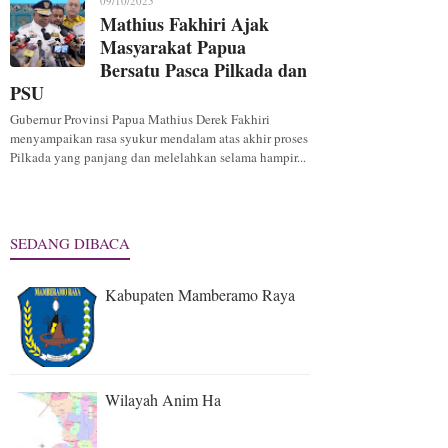
09/10/2025
Mathius Fakhiri Ajak
Masyarakat Papua
Bersatu Pasca Pilkada dan
PSU
Gubernur Provinsi Papua Mathius Derek Fakhiri
menyampaikan rasa syukur mendalam atas akhir proses
Pilkada yang panjang dan melelahkan selama hampir...
SEDANG DIBACA
Kabupaten Mamberamo Raya
Wilayah Anim Ha