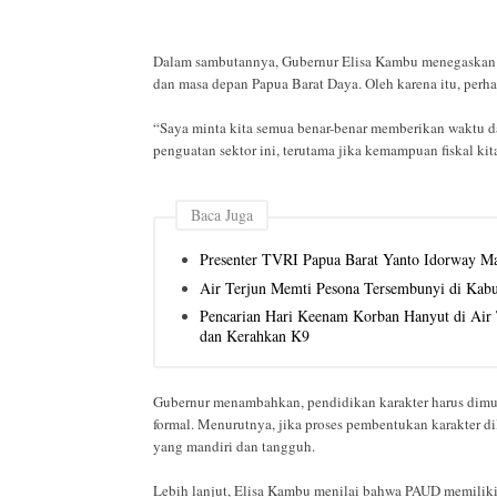
Dalam sambutannya, Gubernur Elisa Kambu menegaskan b
dan masa depan Papua Barat Daya. Oleh karena itu, perhat
“Saya minta kita semua benar-benar memberikan waktu da
penguatan sektor ini, terutama jika kemampuan fiskal k
Baca Juga
Presenter TVRI Papua Barat Yanto Idorway Ma
Air Terjun Memti Pesona Tersembunyi di Kab
Pencarian Hari Keenam Korban Hanyut di Air T
dan Kerahkan K9
Gubernur menambahkan, pendidikan karakter harus dimul
formal. Menurutnya, jika proses pembentukan karakter 
yang mandiri dan tangguh.
Lebih lanjut, Elisa Kambu menilai bahwa PAUD memiliki 