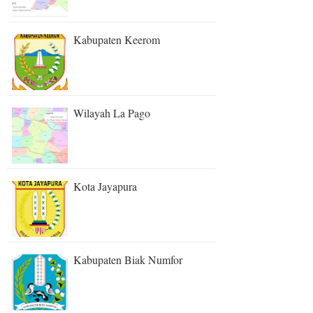
Kabupaten Keerom
Wilayah La Pago
Kota Jayapura
Kabupaten Biak Numfor