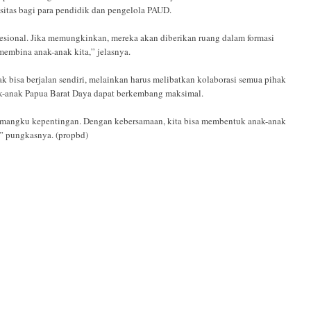
itas bagi para pendidik dan pengelola PAUD.
sional. Jika memungkinkan, mereka akan diberikan ruang dalam formasi
membina anak-anak kita,” jelasnya.
k bisa berjalan sendiri, melainkan harus melibatkan kolaborasi semua pihak
nak-anak Papua Barat Daya dapat berkembang maksimal.
pemangku kepentingan. Dengan kebersamaan, kita bisa membentuk anak-anak
,” pungkasnya. (propbd)