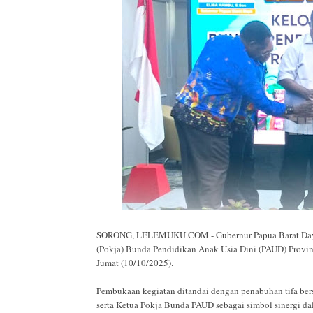
SORONG, LELEMUKU.COM - Gubernur Papua Barat Daya, 
(Pokja) Bunda Pendidikan Anak Usia Dini (PAUD) Provin
Jumat (10/10/2025).
Pembukaan kegiatan ditandai dengan penabuhan tifa be
serta Ketua Pokja Bunda PAUD sebagai simbol sinergi da