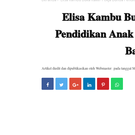
Elisa Kambu B
Pendidikan Anak
B
Artikel diedit dan dipublikasikan oleh
Webmaster
pada tanggal
M