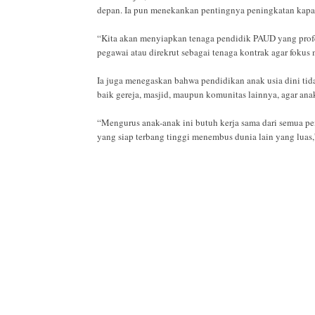
depan. Ia pun menekankan pentingnya peningkatan kapas
“Kita akan menyiapkan tenaga pendidik PAUD yang profe
pegawai atau direkrut sebagai tenaga kontrak agar fokus 
Ia juga menegaskan bahwa pendidikan anak usia dini tida
baik gereja, masjid, maupun komunitas lainnya, agar a
“Mengurus anak-anak ini butuh kerja sama dari semua 
yang siap terbang tinggi menembus dunia lain yang luas