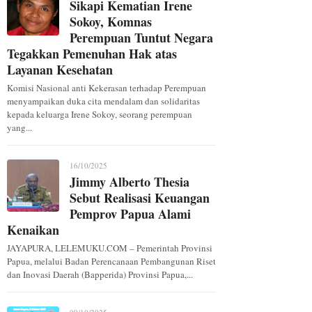
Sikapi Kematian Irene
Sokoy, Komnas
Perempuan Tuntut Negara
Tegakkan Pemenuhan Hak atas
Layanan Kesehatan
Komisi Nasional anti Kekerasan terhadap Perempuan
menyampaikan duka cita mendalam dan solidaritas
kepada keluarga Irene Sokoy, seorang perempuan
yang...
16/10/2025
Jimmy Alberto Thesia
Sebut Realisasi Keuangan
Pemprov Papua Alami
Kenaikan
JAYAPURA, LELEMUKU.COM – Pemerintah Provinsi
Papua, melalui Badan Perencanaan Pembangunan Riset
dan Inovasi Daerah (Bapperida) Provinsi Papua,...