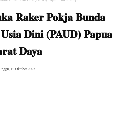
uka Raker Pokja Bunda
 Usia Dini (PAUD) Papua
arat Daya
inggu, 12 Oktober 2025