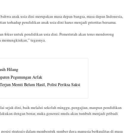
ahwa anak usia dini merupakan masa depan bangsa, masa depan Indonesia,
ian terhadap pendidikan anak usia dini harus menjadi prioritas bersama.
n fokus untuk pendidikan usia dini. Pemerintah akan terus mendorong
ita memungkinkan,” tegasnya.
sih Hilang
upaten Pegunungan Arfak
erjun Memti Belum Hasil, Polisi Periksa Saksi
ai sejak dini, baik melalui sekolah minggu, pengajian, maupun pendidikan
dilakukan dengan benar, maka generasi muda akan tumbuh menjadi pribadi
posisi strategis dalam membentuk sumber daya manusia berkualitas di masa