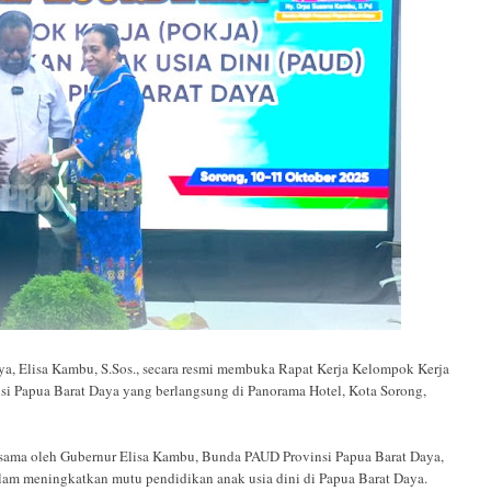
Elisa Kambu, S.Sos., secara resmi membuka Rapat Kerja Kelompok Kerja
si Papua Barat Daya yang berlangsung di Panorama Hotel, Kota Sorong,
rsama oleh Gubernur Elisa Kambu, Bunda PAUD Provinsi Papua Barat Daya,
lam meningkatkan mutu pendidikan anak usia dini di Papua Barat Daya.