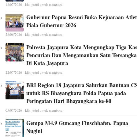
18/07/2026 - klik judul untuk membaca
Gubernur Papua Resmi Buka Kejuaraan Atlet
Piala Gubernur 2026
28/06/2026 - klik judul untuk membaca
Polresta Jayapura Kota Mengungkap Tiga Ka
Pencurian Dan Mengamankan Satu Tersangka
Di Kota Jayapura
22/07/2026 - klik judul untuk membaca
BRI Region 18 Jayapura Salurkan Bantuan C
untuk RS Bhayangkara Polda Papua pada
Peringatan Hari Bhayangkara ke-80
05/07/2026 - klik judul untuk membaca
Gempa M4.9 Guncang Finschhafen, Papua
Nugini