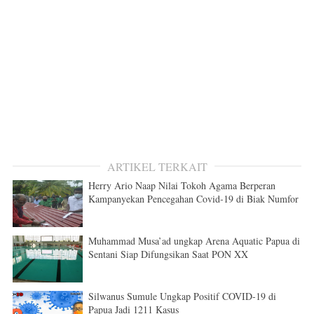
ARTIKEL TERKAIT
Herry Ario Naap Nilai Tokoh Agama Berperan
Kampanyekan Pencegahan Covid-19 di Biak Numfor
Muhammad Musa’ad ungkap Arena Aquatic Papua di
Sentani Siap Difungsikan Saat PON XX
Silwanus Sumule Ungkap Positif COVID-19 di
Papua Jadi 1211 Kasus