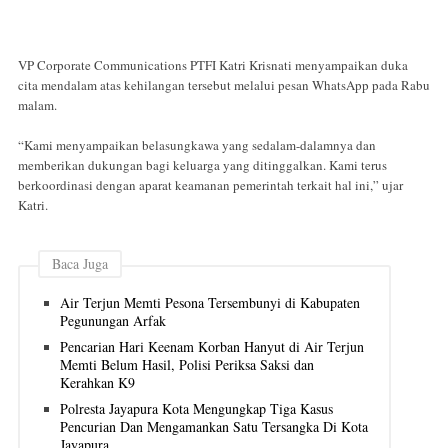
VP Corporate Communications PTFI Katri Krisnati menyampaikan duka
cita mendalam atas kehilangan tersebut melalui pesan WhatsApp pada Rabu
malam.
“Kami menyampaikan belasungkawa yang sedalam-dalamnya dan
memberikan dukungan bagi keluarga yang ditinggalkan. Kami terus
berkoordinasi dengan aparat keamanan pemerintah terkait hal ini,” ujar
Katri.
Baca Juga
Air Terjun Memti Pesona Tersembunyi di Kabupaten
Pegunungan Arfak
Pencarian Hari Keenam Korban Hanyut di Air Terjun
Memti Belum Hasil, Polisi Periksa Saksi dan
Kerahkan K9
Polresta Jayapura Kota Mengungkap Tiga Kasus
Pencurian Dan Mengamankan Satu Tersangka Di Kota
Jayapura