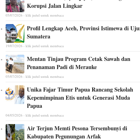
Korupsi Jalan Lingkar
05/07/2026 - klik judul untuk membaca
Profil Lengkap Aceh, Provinsi Istimewa di Uj
Sumatera
19/07/2026 - klik judul untuk membaca
Mentan Tinjau Program Cetak Sawah dan
Penanaman Padi di Merauke
05/07/2026 - klik judul untuk membaca
Unika Fajar Timur Papua Rancang Sekolah
Kepemimpinan Etis untuk Generasi Muda
Papua
04/05/2026 - klik judul untuk membaca
Air Terjun Memti Pesona Tersembunyi di
Kabupaten Pegunungan Arfak