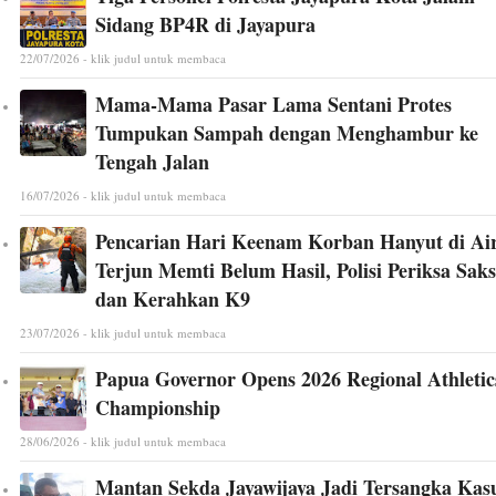
Sidang BP4R di Jayapura
22/07/2026 - klik judul untuk membaca
Mama-Mama Pasar Lama Sentani Protes
Tumpukan Sampah dengan Menghambur ke
Tengah Jalan
16/07/2026 - klik judul untuk membaca
Pencarian Hari Keenam Korban Hanyut di Ai
Terjun Memti Belum Hasil, Polisi Periksa Saks
dan Kerahkan K9
23/07/2026 - klik judul untuk membaca
Papua Governor Opens 2026 Regional Athletic
Championship
28/06/2026 - klik judul untuk membaca
Mantan Sekda Jayawijaya Jadi Tersangka Kas