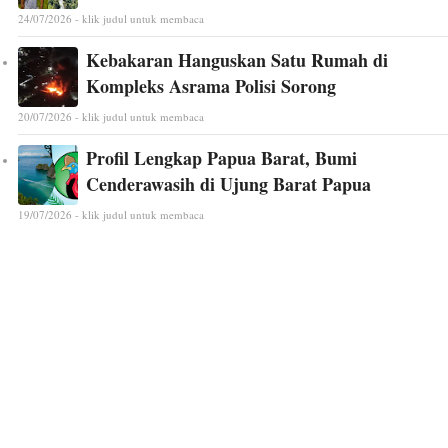
24/07/2026 - klik judul untuk membaca
Kebakaran Hanguskan Satu Rumah di
Kompleks Asrama Polisi Sorong
20/07/2026 - klik judul untuk membaca
Profil Lengkap Papua Barat, Bumi
Cenderawasih di Ujung Barat Papua
19/07/2026 - klik judul untuk membaca