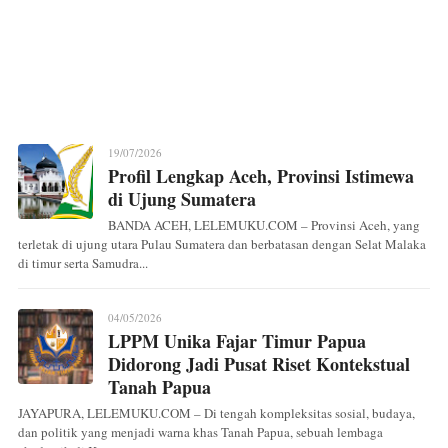
19/07/2026
Profil Lengkap Aceh, Provinsi Istimewa
di Ujung Sumatera
BANDA ACEH, LELEMUKU.COM – Provinsi Aceh, yang
terletak di ujung utara Pulau Sumatera dan berbatasan dengan Selat Malaka
di timur serta Samudra...
04/05/2026
LPPM Unika Fajar Timur Papua
Didorong Jadi Pusat Riset Kontekstual
Tanah Papua
JAYAPURA, LELEMUKU.COM – Di tengah kompleksitas sosial, budaya,
dan politik yang menjadi warna khas Tanah Papua, sebuah lembaga