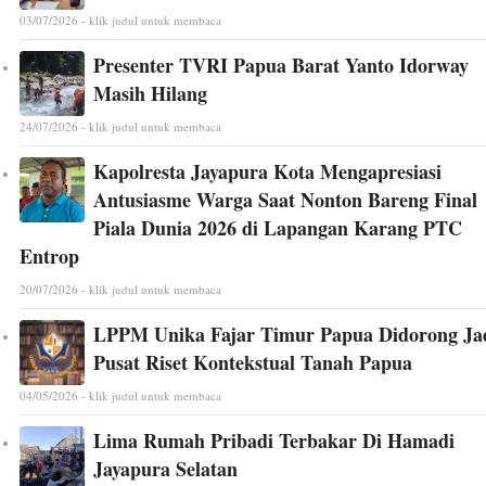
03/07/2026 - klik judul untuk membaca
Presenter TVRI Papua Barat Yanto Idorway
Masih Hilang
24/07/2026 - klik judul untuk membaca
Kapolresta Jayapura Kota Mengapresiasi
Antusiasme Warga Saat Nonton Bareng Final
Piala Dunia 2026 di Lapangan Karang PTC
Entrop
20/07/2026 - klik judul untuk membaca
LPPM Unika Fajar Timur Papua Didorong Ja
Pusat Riset Kontekstual Tanah Papua
04/05/2026 - klik judul untuk membaca
Lima Rumah Pribadi Terbakar Di Hamadi
Jayapura Selatan