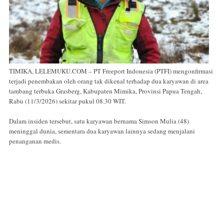
TIMIKA, LELEMUKU.COM – PT Freeport Indonesia (PTFI) mengonfirmasi
terjadi penembakan oleh orang tak dikenal terhadap dua karyawan di area
tambang terbuka Grasberg, Kabupaten Mimika, Provinsi Papua Tengah,
Rabu (11/3/2026) sekitar pukul 08.30 WIT.
Dalam insiden tersebut, satu karyawan bernama Simson Mulia (48)
meninggal dunia, sementara dua karyawan lainnya sedang menjalani
penanganan medis.