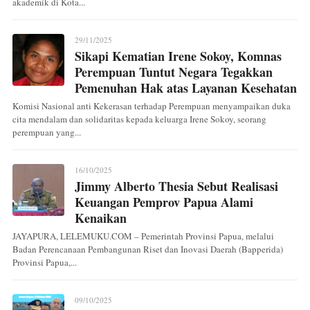
akademik di Kota...
29/11/2025
Sikapi Kematian Irene Sokoy, Komnas
Perempuan Tuntut Negara Tegakkan
Pemenuhan Hak atas Layanan Kesehatan
Komisi Nasional anti Kekerasan terhadap Perempuan menyampaikan duka
cita mendalam dan solidaritas kepada keluarga Irene Sokoy, seorang
perempuan yang...
16/10/2025
Jimmy Alberto Thesia Sebut Realisasi
Keuangan Pemprov Papua Alami
Kenaikan
JAYAPURA, LELEMUKU.COM – Pemerintah Provinsi Papua, melalui
Badan Perencanaan Pembangunan Riset dan Inovasi Daerah (Bapperida)
Provinsi Papua,...
09/10/2025