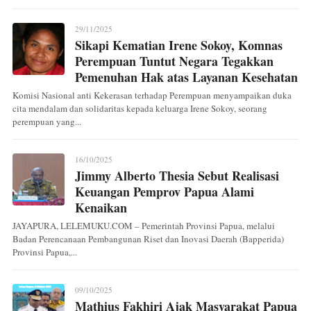
29/11/2025
Sikapi Kematian Irene Sokoy, Komnas
Perempuan Tuntut Negara Tegakkan
Pemenuhan Hak atas Layanan Kesehatan
Komisi Nasional anti Kekerasan terhadap Perempuan menyampaikan duka
cita mendalam dan solidaritas kepada keluarga Irene Sokoy, seorang
perempuan yang...
16/10/2025
Jimmy Alberto Thesia Sebut Realisasi
Keuangan Pemprov Papua Alami
Kenaikan
JAYAPURA, LELEMUKU.COM – Pemerintah Provinsi Papua, melalui
Badan Perencanaan Pembangunan Riset dan Inovasi Daerah (Bapperida)
Provinsi Papua,...
09/10/2025
Mathius Fakhiri Ajak Masyarakat Papua