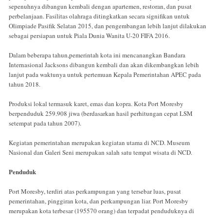
sepenuhnya dibangun kembali dengan apartemen, restoran, dan pusat
perbelanjaan. Fasilitas olahraga ditingkatkan secara signifikan untuk
Olimpiade Pasifik Selatan 2015, dan pengembangan lebih lanjut dilakukan
sebagai persiapan untuk Piala Dunia Wanita U-20 FIFA 2016.
Dalam beberapa tahun,pemerintah kota ini mencanangkan Bandara
Internasional Jacksons dibangun kembali dan akan dikembangkan lebih
lanjut pada waktunya untuk pertemuan Kepala Pemerintahan APEC pada
tahun 2018.
Produksi lokal termasuk karet, emas dan kopra. Kota Port Moresby
berpenduduk 259.908 jiwa (berdasarkan hasil perhitungan cepat LSM
setempat pada tahun 2007).
Kegiatan pemerintahan merupakan kegiatan utama di NCD. Museum
Nasional dan Galeri Seni merupakan salah satu tempat wisata di NCD.
Penduduk
Port Moresby, terdiri atas perkampungan yang tersebar luas, pusat
pemerintahan, pinggiran kota, dan perkampungan liar. Port Moresby
merupakan kota terbesar (195570 orang) dan terpadat penduduknya di