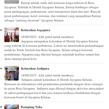
Entrop adalah salah satu kawasan niaga terbesar di Kota
Jayapura. Terletak di Distrik Jayapura Selatan, Entrop berfungsi sebagai
pusat perdagangan, perkantoran, serta transportasi darat dan laut. Banyak
pusat perbelanjaan, hotel, restoran, dan terminal yang menjadikan Entrop
sebagai “jantung ekonomi” Jayapura Selatan.
Kelurahan Argapura
18/08/2025 - klik judul untuk membaca
Argapura merupakan kelurahan di Distrik Jayapura Selatan
yang terletak di kawasan perbukitan. Lokasi ini menawarkan pemandangan
indah ke Teluk Youtefa dan Kota Jayapura. Selain sebagai kawasan
pemukiman, Argapura juga dikenal dengan sejumlah fasilitas umum dan
akses menuju pusat kota.
Kelurahan Ardipura
18/08/2025 - klik judul untuk membaca
Ardipura adalah kelurahan di Distrik Jayapura Selatan.
Kawasan ini didominasi oleh pemukiman penduduk dengan akses strategis
ke pusat Kota Jayapura. Ardipura juga dikenal dengan aktivitas masyarakat
di sektor perdagangan kecil dan jasa, karena letaknya berdekatan dengan
kawasan bisnis di Jayapura Selatan.
Kampung Yoka