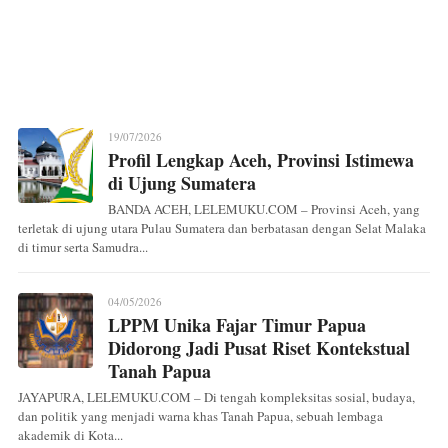
19/07/2026
Profil Lengkap Aceh, Provinsi Istimewa
di Ujung Sumatera
BANDA ACEH, LELEMUKU.COM – Provinsi Aceh, yang
terletak di ujung utara Pulau Sumatera dan berbatasan dengan Selat Malaka
di timur serta Samudra...
04/05/2026
LPPM Unika Fajar Timur Papua
Didorong Jadi Pusat Riset Kontekstual
Tanah Papua
JAYAPURA, LELEMUKU.COM – Di tengah kompleksitas sosial, budaya,
dan politik yang menjadi warna khas Tanah Papua, sebuah lembaga
akademik di Kota...