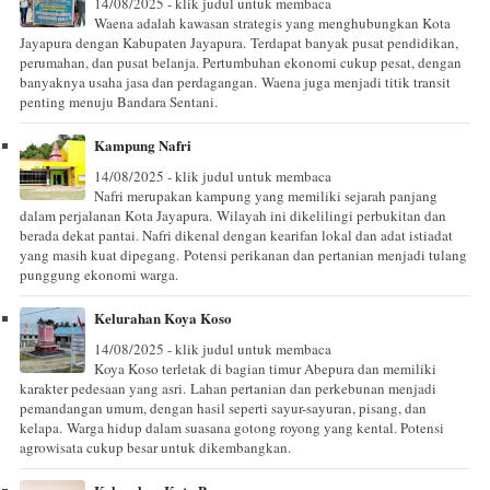
14/08/2025 - klik judul untuk membaca
Waena adalah kawasan strategis yang menghubungkan Kota
Jayapura dengan Kabupaten Jayapura. Terdapat banyak pusat pendidikan,
perumahan, dan pusat belanja. Pertumbuhan ekonomi cukup pesat, dengan
banyaknya usaha jasa dan perdagangan. Waena juga menjadi titik transit
penting menuju Bandara Sentani.
Kampung Nafri
14/08/2025 - klik judul untuk membaca
Nafri merupakan kampung yang memiliki sejarah panjang
dalam perjalanan Kota Jayapura. Wilayah ini dikelilingi perbukitan dan
berada dekat pantai. Nafri dikenal dengan kearifan lokal dan adat istiadat
yang masih kuat dipegang. Potensi perikanan dan pertanian menjadi tulang
punggung ekonomi warga.
Kelurahan Koya Koso
14/08/2025 - klik judul untuk membaca
Koya Koso terletak di bagian timur Abepura dan memiliki
karakter pedesaan yang asri. Lahan pertanian dan perkebunan menjadi
pemandangan umum, dengan hasil seperti sayur-sayuran, pisang, dan
kelapa. Warga hidup dalam suasana gotong royong yang kental. Potensi
agrowisata cukup besar untuk dikembangkan.