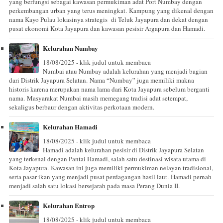
yang berfungsi sebagai kawasan permukiman adat Port Numbay dengan
perkembangan urban yang terus meningkat. Kampung yang dikenal dengan
nama Kayo Pulau lokasinya strategis di Teluk Jayapura dan dekat dengan
pusat ekonomi Kota Jayapura dan kawasan pesisir Argapura dan Hamadi.
Kelurahan Numbay
18/08/2025 - klik judul untuk membaca
Numbai atau Numbay adalah kelurahan yang menjadi bagian
dari Distrik Jayapura Selatan. Nama “Numbay” juga memiliki makna
historis karena merupakan nama lama dari Kota Jayapura sebelum berganti
nama. Masyarakat Numbai masih memegang tradisi adat setempat,
sekaligus berbaur dengan aktivitas perkotaan modern.
Kelurahan Hamadi
18/08/2025 - klik judul untuk membaca
Hamadi adalah kelurahan pesisir di Distrik Jayapura Selatan
yang terkenal dengan Pantai Hamadi, salah satu destinasi wisata utama di
Kota Jayapura. Kawasan ini juga memiliki permukiman nelayan tradisional,
serta pasar ikan yang menjadi pusat perdagangan hasil laut. Hamadi pernah
menjadi salah satu lokasi bersejarah pada masa Perang Dunia II.
Kelurahan Entrop
18/08/2025 - klik judul untuk membaca