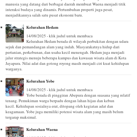
manusia yang datang dari berbagai daerah membuat Waena menjadi titik
interaksi budaya yang dinamis. Pertumbuhan properti juga pesat,
menjadikannya salah satu pusat ekonomi baru.
Kelurahan Hedam
14/08/2025 - klik judul untuk membaca
Kelurahan Hedam berada di wilayah perbukitan dengan udara
sejuk dan pemandangan alam yang indah. Masyarakatnya hidup dari
pertanian, perkebunan, dan usaha kecil menengah. Hedam juga menjadi
jalur strategis menuju beberapa kampus dan kawasan wisata alam di Kota
Jayapura. Nilai adat dan gotong royong masih menjadi ciri kuat kehidupan
warganya.
Kelurahan Yobe
14/08/2025 - klik judul untuk membaca
Yobe berada di pinggiran Abepura dengan suasana yang relatif
tenang. Pemukiman warga berpadu dengan lahan hijau dan kebun
kecil. Kehidupan sosialnya erat, ditopang oleh kegiatan adat dan
keagamaan. Yobe juga memiliki potensi wisata alam yang masih belum
tergarap maksimal.
Kelurahan Waena