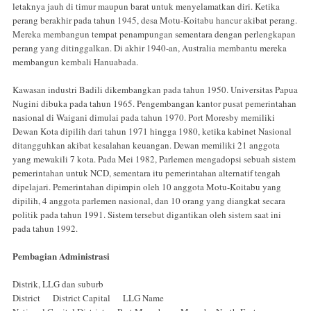
letaknya jauh di timur maupun barat untuk menyelamatkan diri. Ketika
perang berakhir pada tahun 1945, desa Motu-Koitabu hancur akibat perang.
Mereka membangun tempat penampungan sementara dengan perlengkapan
perang yang ditinggalkan. Di akhir 1940-an, Australia membantu mereka
membangun kembali Hanuabada.
Kawasan industri Badili dikembangkan pada tahun 1950. Universitas Papua
Nugini dibuka pada tahun 1965. Pengembangan kantor pusat pemerintahan
nasional di Waigani dimulai pada tahun 1970. Port Moresby memiliki
Dewan Kota dipilih dari tahun 1971 hingga 1980, ketika kabinet Nasional
ditangguhkan akibat kesalahan keuangan. Dewan memiliki 21 anggota
yang mewakili 7 kota. Pada Mei 1982, Parlemen mengadopsi sebuah sistem
pemerintahan untuk NCD, sementara itu pemerintahan alternatif tengah
dipelajari. Pemerintahan dipimpin oleh 10 anggota Motu-Koitabu yang
dipilih, 4 anggota parlemen nasional, dan 10 orang yang diangkat secara
politik pada tahun 1991. Sistem tersebut digantikan oleh sistem saat ini
pada tahun 1992.
Pembagian Administrasi
Distrik, LLG dan suburb
District District Capital LLG Name