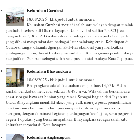
Kelurahan Gurabesi
18/08/2025 - klik judul untuk membaca
Kelurahan Gurabesi menjadi salah satu wilayah dengan jumlah
penduduk terbesar di Distrik Jayapura Utara, yakni sekitar 20.923 jiwa,
dengan luas 7,18 km². Gurabesi dikenal sebagai kawasan perkotaan padat
yang dihuni masyarakat dari berbagai latar belakang etnis. Kehidupan di
Gurabesi sangat dinamis dgengan aktivitas ekonomi yang melibatkan
perdagangan, jasa, dan aktivitas pemerintahan. Keberagaman penduduknya
menjadikan Gurabesi sebagai salah satu pusat sosial-budaya Kota Jayapura.
Kelurahan Bhayangkara
18/08/2025 - klik judul untuk membaca
Bhayangkara adalah kelurahan dengan luas 13,57 km² dan
jumlah penduduk mencapai sekitar 16.497 jiwa. Wilayah ini berkembang
pesat sebagai kawasan hunian yang ramai. Sebagai bagian dari Jayapura
Utara, Bhayangkara memiliki akses yang baik menuju pusat pemerintahan
dan kawasan ekonomi. Kehidupan masyarakat di wilayah ini cukup
beragam, dengan dominasi kegiatan perdagangan kecil, jasa, serta pegawai
negeri. Populasi yang besar menjadikan Bhayangkara sebagai salah satu
kelurahan terpadat di Kota Jayapura.
Kelurahan Angkasapura