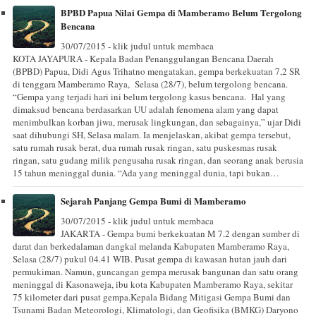
BPBD Papua Nilai Gempa di Mamberamo Belum Tergolong
Bencana
30/07/2015 - klik judul untuk membaca
KOTA JAYAPURA - Kepala Badan Penanggulangan Bencana Daerah
(BPBD) Papua, Didi Agus Trihatno mengatakan, gempa berkekuatan 7,2 SR
di tenggara Mamberamo Raya, Selasa (28/7), belum tergolong bencana.
“Gempa yang terjadi hari ini belum tergolong kasus bencana. Hal yang
dimaksud bencana berdasarkan UU adalah fenomena alam yang dapat
menimbulkan korban jiwa, merusak lingkungan, dan sebagainya,” ujar Didi
saat dihubungi SH, Selasa malam. Ia menjelaskan, akibat gempa tersebut,
satu rumah rusak berat, dua rumah rusak ringan, satu puskesmas rusak
ringan, satu gudang milik pengusaha rusak ringan, dan seorang anak berusia
15 tahun meninggal dunia. “Ada yang meninggal dunia, tapi bukan…
Sejarah Panjang Gempa Bumi di Mamberamo
30/07/2015 - klik judul untuk membaca
JAKARTA - Gempa bumi berkekuatan M 7.2 dengan sumber di
darat dan berkedalaman dangkal melanda Kabupaten Mamberamo Raya,
Selasa (28/7) pukul 04.41 WIB. Pusat gempa di kawasan hutan jauh dari
permukiman. Namun, guncangan gempa merusak bangunan dan satu orang
meninggal di Kasonaweja, ibu kota Kabupaten Mamberamo Raya, sekitar
75 kilometer dari pusat gempa.Kepala Bidang Mitigasi Gempa Bumi dan
Tsunami Badan Meteorologi, Klimatologi, dan Geofisika (BMKG) Daryono