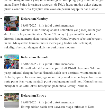
nama Kayo Pulau lokasinya strategis di Teluk Jayapura dan dekat dengan
pusat ekonomi Kota Jayapura dan kawasan pesisir Argapura dan Hamadi.
Kelurahan Numbay
18/08/2025 - klik judul untuk membaca
Numbai atau Numbay adalah kelurahan yang menjadi bagian
dari Distrik Jayapura Selatan. Nama “Numbay” juga memiliki makna
historis karena merupakan nama lama dari Kota Jayapura sebelum berganti
nama. Masyarakat Numbai masih memegang tradisi adat setempat,
sekaligus berbaur dengan aktivitas perkotaan modern.
Kelurahan Hamadi
18/08/2025 - klik judul untuk membaca
Hamadi adalah kelurahan pesisir di Distrik Jayapura Selatan
yang terkenal dengan Pantai Hamadi, salah satu destinasi wisata utama di
Kota Jayapura. Kawasan ini juga memiliki permukiman nelayan tradisional,
serta pasar ikan yang menjadi pusat perdagangan hasil laut. Hamadi pernah
menjadi salah satu lokasi bersejarah pada masa Perang Dunia II.
Kelurahan Entrop
18/08/2025 - klik judul untuk membaca
Entrop adalah salah satu kawasan niaga terbesar di Kota