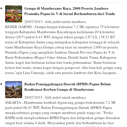
Gempa di Mamberamo Raya, 2000 Peserta Jambore
Pramuka Papua ke V di Sarmi Berhamburan dari Tenda
28/07/2015 - klik judul untuk membaca
KEDER (SARMI) - Gempa dengan kekuatan 7.2 SR, tepatnya 75 kilometer
tenggara Kabupaten Mamberamo Rayadengan kedalaman 49 kilometer,
Selasa (28/7) pukul 6.41 WIT, dengan lokasi gempa 2.87 LS, 138.53 BT
terasa di Kabupaten Sarmi yang merupakan kabupaten tetangga di wilayah
timur Mamberamo Raya.Gempa cukup kuat ini membuat 2.000-an peserta
Pramuka Papua yang mengikuti Jambore Daerah Provinsi Papua ke V di
Bumi Perkemahan (Buper) Usker Afatan, Distrik Sarmi Timur, Kabupaten
Sarmi, kaget dan berlarian keluar dari tenda perkemahan."Kami berlarian
keluar dari tenda, semua kaget dengan gempa ini. Ada lima kali gempa yang
terasa,"ujar Lina Umasugi, salah satu peserta Jambore dari Kota Jayapura…
Badan Penanggulangan Daerah (BPBD) Papua Belum
Konfirmasi Korban Gempa di Mamberamo
28/07/2015 - klik judul untuk membaca
JAKARTA - Mamberamo kembali diguncang gempa berkekuatan 7,2 SR
pada pukul 06.41 WIT. Badan Penanggulangan Daerah (BPBD) Papua
mengkonfirmasi gempa yang sempat membuat panik warga ini. "Posko
BNPB telah mengkonfirmasi BPBD Papua dan dilaporkan gempa dirasakan
sangat kuat selama 4 detik. Masyarakat panik dan berhamburan ke luar