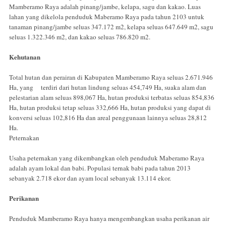
Mamberamo Raya adalah pinang/jambe, kelapa, sagu dan kakao. Luas
lahan yang dikelola penduduk Maberamo Raya pada tahun 2103 untuk
tanaman pinang/jambe seluas 347.172 m2, kelapa seluas 647.649 m2, sagu
seluas 1.322.346 m2, dan kakao seluas 786.820 m2.
Kehutanan
Total hutan dan perairan di Kabupaten Mamberamo Raya seluas 2.671.946
Ha, yang terdiri dari hutan lindung seluas 454,749 Ha, suaka alam dan
pelestarian alam seluas 898,067 Ha, hutan produksi terbatas seluas 854,836
Ha, hutan produksi tetap seluas 332,666 Ha, hutan produksi yang dapat di
konversi seluas 102,816 Ha dan areal penggunaan lainnya seluas 28,812
Ha.
Peternakan
Usaha peternakan yang dikembangkan oleh penduduk Maberamo Raya
adalah ayam lokal dan babi. Populasi ternak babi pada tahun 2013
sebanyak 2.718 ekor dan ayam local sebanyak 13.114 ekor.
Perikanan
Penduduk Mamberamo Raya hanya mengembangkan usaha perikanan air