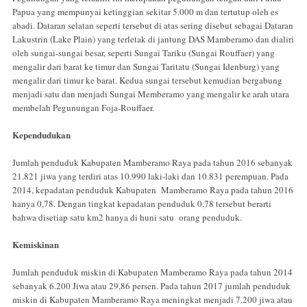
Papua yang mempunyai ketinggian sekitar 5.000 m dan tertutup oleh es
abadi. Dataran selatan seperti tersebut di atas sering disebut sebagai Dataran
Lakustrin (Lake Plain) yang terletak di jantung DAS Mamberamo dan dialiri
oleh sungai-sungai besar, seperti Sungai Tariku (Sungai Rouffaer) yang
mengalir dari barat ke timur dan Sungai Taritatu (Sungai Idenburg) yang
mengalir dari timur ke barat. Kedua sungai tersebut kemudian bergabung
menjadi satu dan menjadi Sungai Memberamo yang mengalir ke arah utara
membelah Pegunungan Foja-Rouffaer.
Kependudukan
Jumlah penduduk Kabupaten Mamberamo Raya pada tahun 2016 sebanyak
21.821 jiwa yang terdiri atas 10.990 laki-laki dan 10.831 perempuan. Pada
2014, kepadatan penduduk Kabupaten Mamberamo Raya pada tahun 2016
hanya 0,78. Dengan tingkat kepadatan penduduk 0,78 tersebut berarti
bahwa disetiap satu km2 hanya di huni satu orang penduduk.
Kemiskinan
Jumlah penduduk miskin di Kabupaten Mamberamo Raya pada tahun 2014
sebanyak 6.200 Jiwa atau 29,86 persen. Pada tahun 2017 jumlah penduduk
miskin di Kabupaten Mamberamo Raya meningkat menjadi 7.200 jiwa atau