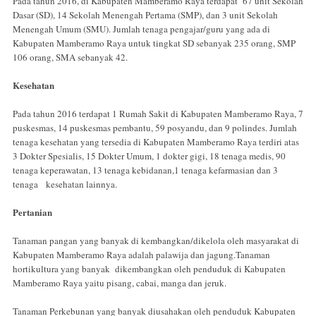
Pada tahun 2016, di Kabupaten Mamberamo Raya terdapat 67 unit Sekolah
Dasar (SD), 14 Sekolah Menengah Pertama (SMP), dan 3 unit Sekolah
Menengah Umum (SMU). Jumlah tenaga pengajar/guru yang ada di
Kabupaten Mamberamo Raya untuk tingkat SD sebanyak 235 orang, SMP
106 orang, SMA sebanyak 42.
Kesehatan
Pada tahun 2016 terdapat 1 Rumah Sakit di Kabupaten Mamberamo Raya, 7
puskesmas, 14 puskesmas pembantu, 59 posyandu, dan 9 polindes. Jumlah
tenaga kesehatan yang tersedia di Kabupaten Mamberamo Raya terdiri atas
3 Dokter Spesialis, 15 Dokter Umum, 1 dokter gigi, 18 tenaga medis, 90
tenaga keperawatan, 13 tenaga kebidanan,1 tenaga kefarmasian dan 3
tenaga kesehatan lainnya.
Pertanian
Tanaman pangan yang banyak di kembangkan/dikelola oleh masyarakat di
Kabupaten Mamberamo Raya adalah palawija dan jagung.Tanaman
hortikultura yang banyak dikembangkan oleh penduduk di Kabupaten
Mamberamo Raya yaitu pisang, cabai, manga dan jeruk.
Tanaman Perkebunan yang banyak diusahakan oleh penduduk Kabupaten