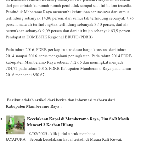
dari pemerintah ke rumah-rumah penduduk sampai saat ini belom tersedia.
Penduduk Maberamo Raya memenuhi kebutuhan sanitasinya dari sumur
terlindung sebanyak 14,86 persen, dari sumur tak terlindung sebanyak 7,76
persen, mata air terlindung/tak terlindung sebanyak 3,40 persen, dari air
permukaan sebanyak 9,09 persen dan dari air hujan sebanyak 63,9 persen.
Pendapatan DOMESTIK Regional BRUTO (PDRB)
Pada tahun 2016, PDRB per kapita atas dasar harga konstan dari tahun
2014 sampai 2016 terus mengalami peningkatan. Pada tahun 2014 PDRB
kabupaten Mamberamo Raya sebesar 712,66 dan meningkat menjadi
784,72 pada tahun 2015. PDRB Kabupaten Mamberamo Raya pada tahun
2016 mencapai 850,67.
Berikut adalah artikel dari berita dan informasi terbaru dari
Kabupaten Mamberamo Raya :
Kecelakaan Kapal di Mamberamo Raya, Tim SAR Masih
Mencari 3 Korban Hilang
10/02/2025 - klik judul untuk membaca
JAYAPURA – Sebuah kecelakaan kapal terjadi di Muara Kali Ruwai,