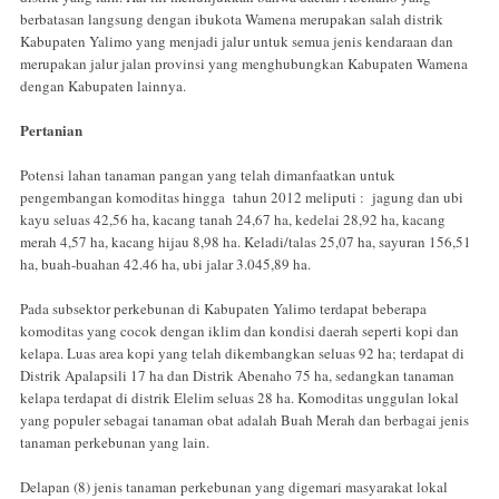
berbatasan langsung dengan ibukota Wamena merupakan salah distrik
Kabupaten Yalimo yang menjadi jalur untuk semua jenis kendaraan dan
merupakan jalur jalan provinsi yang menghubungkan Kabupaten Wamena
dengan Kabupaten lainnya.
Pertanian
Potensi lahan tanaman pangan yang telah dimanfaatkan untuk
pengembangan komoditas hingga tahun 2012 meliputi : jagung dan ubi
kayu seluas 42,56 ha, kacang tanah 24,67 ha, kedelai 28,92 ha, kacang
merah 4,57 ha, kacang hijau 8,98 ha. Keladi/talas 25,07 ha, sayuran 156,51
ha, buah-buahan 42.46 ha, ubi jalar 3.045,89 ha.
Pada subsektor perkebunan di Kabupaten Yalimo terdapat beberapa
komoditas yang cocok dengan iklim dan kondisi daerah seperti kopi dan
kelapa. Luas area kopi yang telah dikembangkan seluas 92 ha; terdapat di
Distrik Apalapsili 17 ha dan Distrik Abenaho 75 ha, sedangkan tanaman
kelapa terdapat di distrik Elelim seluas 28 ha. Komoditas unggulan lokal
yang populer sebagai tanaman obat adalah Buah Merah dan berbagai jenis
tanaman perkebunan yang lain.
Delapan (8) jenis tanaman perkebunan yang digemari masyarakat lokal