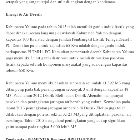
setapak yang sangat terjal dan sulit dijangkau dengan kendaraan.
Energi & Air Bersih
Kabupaten Yalimo pada tahun 2015 telah memiliki gardu induk listrik yang
dapat dipakai secara langsung di wilayah Kabupaten Yalimo dengan
kapasitas 100 Kva atau dengan jumlah Pembangkit Listrik Tenaga Diesel 1
PC. Demikian pula untuk kapasitas 65 Kva adalah dengan gardu induk
berkapasitas PLTMH 1 PC. Kemudian pemerintah daerah Kabupaten Yalimo
juga memiliki 3 unit gardu distribusi untuk mendistribusikan pasokan
listrik kepada seluruh komponen masyarakat yang ada dengan kapasitas
sebesar 650 Kva.
Kabupaten Yalimo memiliki pasokan air bersih sejumlah 11.392 M3 yang
ditampung pada bak penampungan sebanyak 3 unit dengan kapasitas 48
M3. Pada tahun 2012 Distrik Elelim dan Distrik Abenaho mempunyai
pasokan dan peningkatan jaringan air bersih yang cukup. Kemudian pada
tahun 2013 peningkatan jaringan air bersih di Distrik Elelim juga telah
dilakukan dengan potensi sekitar 3.123 M3yang ditingkatkan pasokan air
bersihnya. Tahun 2015 mengalami peningkatan yang cukup signifikan
yaitu sampai pada tingkat 5.000 lebih M3.
Pendapatan DOMESTIK Regional BRUTO (PDRB)