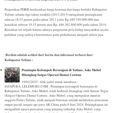
Pergerakan PDRB berdasarkan harga konstan dan harga berlaku Kabupaten
Yalimo selama tiga tahun terakhir (2013-2015) mengalami peningkatan
sebesar 18,53 persen pada tahun 2013 yaitu Rp.449.749.000.000 dan
kenaikan sebesar 10,15 persen atau Rp. 446.362.800.000 pada tahun 2014.
Kenaikan ini terjadi karena adanya pergeseran pola hidup masyarakat secara
perlahan yang tadinya berorientasi pada perkebunan menjadi sektor jasa.
Berikut adalah artikel dari berita dan informasi terbaru dari
Kabupaten Yalimo :
Pemimpin Kelompok Bersenjata di Yalimo, Aske Mabel
Ditangkap Satgas Operasi Damai Cartenz
19/02/2025 - klik judul untuk membaca
JAYAPURA, LELEMUKU.COM - Pemimpin kelompok bersenjata di
Kabupaten Yalimo, Aske Mabel, telah berhasil ditangkap oleh Satuan Tugas
(Satgas) Operasi Damai Cartenz. Aske Mabel, yang merupakan mantan
anggota Polres Yalimo, telah menjadi buronan setelah melakukan pencurian
empat pucuk senjata api jenis AK China pada 9 Juni 2024. Penangkapan ini
mengakhiri upaya pencarian yang panjang terhadap Aske Mabel, yang