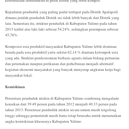
ketersediaan infrastruktur di pusat distrik yang lebih komplit.
Kepadatan penduduk yang paling padat terdapat pada Distrik Apalapsili
dimana jumlah penduduk Distrik ini tidak lebih banyak dari Distrik yang
lain. Sementara itu, struktur penduduk di Kabupaten Yalimo pada tahun
2013 terdiri atas laki-laki sebesar 54,24%, sedangkan perempuan sebesar
45,76%.
Komposisi usia produktif masyarakat Kabupaten Yalimo lebih dominan
berada pada usia produktif yaitu sekitar 62,14 % diantara kelompok usia
yang ada. Struktur perekonomian berbasis agraris dalam bidang pertanian
dan peternakan maupun perikanan dan perkebunan menjadi alternatif
kegiatan ekonomi masyarakat yang banyak menyerap angkatan kerja bagi
masyarakat lokal.
Kemiskinan
Persentase penduduk miskin di Kabupaten Yalimo cenderung mengalami
kenaikan dari 39.49 persen pada tahun 2012 menjadi 40.33 persen pada
tahun 2013. Persentase penduduk miskin secara umum masih tergolong
tinggi sehingga pemerintah masih harus tetap berusaha untuk menurunkan
angka kemiskinan khususnya Kabupaten Yalimo.