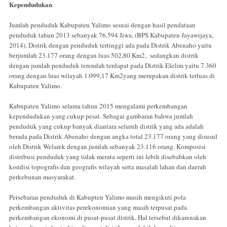
Kependudukan
Jumlah penduduk Kabupaten Yalimo sesuai dengan hasil pendataan
penduduk tahun 2013 sebanyak 76.594 Jiwa, (BPS Kabupaten Jayawijaya,
2014). Distrik dengan penduduk tertinggi ada pada Distrik Abenaho yaitu
berjumlah 23.177 orang dengan luas 502,80 Km2, sedangkan distrik
dengan jumlah penduduk terendah terdapat pada Distrik Elelim yaitu 7.360
orang dengan luas wilayah 1.099,17 Km2yang merupakan distrik terluas di
Kabupaten Yalimo.
Kabupaten Yalimo selama tahun 2015 mengalami perkembangan
kependudukan yang cukup pesat. Sebagai gambaran bahwa jumlah
penduduk yang cukup banyak diantara seluruh distrik yang ada adalah
berada pada Distrik Abenaho dengan angka total 23.177 orang yang disusul
oleh Distrik Welarek dengan jumlah sebanyak 23.116 orang. Komposisi
distribusi penduduk yang tidak merata seperti ini lebih disebabkan oleh
kondisi topografis dan geografis wilayah serta masalah lahan dan daerah
perkebunan masyarakat.
Persebaran penduduk di Kabupten Yalimo masih mengikuti pola
perkembangan aktivitas per­ekonomian yang masih terpusat pada
perkembangan ekonomi di pusat-pusat distrik. Hal tersebut dikarenakan