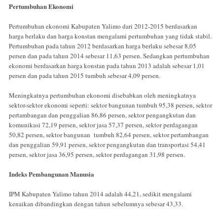
Pertumbuhan Ekonomi
Pertumbuhan ekonomi Kabupaten Yalimo dari 2012-2015 berdasarkan
harga berlaku dan harga konstan mengalami pertumbuhan yang tidak stabil.
Pertumbuhan pada tahun 2012 berdasarkan harga berlaku sebesar 8,05
persen dan pada tahun 2014 sebesar 11,63 persen. Sedangkan pertumbuhan
ekonomi berdasarkan harga konstan pada tahun 2013 adalah sebesar 1,01
persen dan pada tahun 2015 tumbuh sebesar 4,09 persen.
Meningkatnya pertumbuhan ekonomi disebabkan oleh meningkatnya
sektor-sektor ekonomi seperti: sektor bangunan tumbuh 95,38 persen, sektor
pertambangan dan penggalian 86,86 persen, sektor pengangkutan dan
komunikasi 72,19 persen, sektor jasa 57,37 persen, sektor perdagangan
50,82 persen, sektor bangunan tumbuh 82,64 persen, sektor pertambangan
dan penggalian 59,91 persen, sektor pengangkutan dan transportasi 54,41
persen, sektor jasa 36,95 persen, sektor perdagangan 31,98 persen.
Indeks Pembangunan Manusia
IPM Kabupaten Yalimo tahun 2014 adalah 44,21, sedikit mengalami
kenaikan dibandingkan dengan tahun sebelumnya sebesar 43,33.