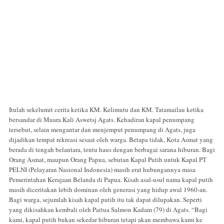
Itulah sekelumit cerita ketika KM. Kelimutu dan KM. Tatamailau ketika
bersandar di Muara Kali Aswetsj Agats. Kehadiran kapal penumpang
tersebut, selain mengantar dan menjemput penumpang di Agats, juga
dijadikan tempat rekreasi sesaat oleh warga. Betapa tidak, Kota Asmat yang
berada di tengah belantara, tentu haus dengan berbagai sarana hiburan. Bagi
Orang Asmat, maupun Orang Papua, sebutan Kapal Putih untuk Kapal PT
PELNI (Pelayaran Nasional Indonesia) masih erat hubungannya masa
Pemerintahan Kerajaan Belanda di Papua. Kisah asal-usul nama kapal putih
masih diceritakan lebih dominan oleh generasi yang hidup awal 1960-an.
Bagi warga, sejumlah kisah kapal putih itu tak dapat dilupakan. Seperti
yang dikisahkan kembali oleh Paitua Salmon Kadam (79) di Agats. “Bagi
kami, kapal putih bukan sekedar hiburan tetapi akan membawa kami ke