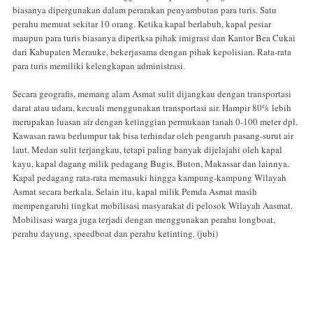
biasanya dipergunakan dalam perarakan penyambutan para turis. Satu
perahu memuat sekitar 10 orang. Ketika kapal berlabuh, kapal pesiar
maupun para turis biasanya diperiksa pihak imigrasi dan Kantor Bea Cukai
dari Kabupaten Merauke, bekerjasama dengan pihak kepolisian. Rata-rata
para turis memiliki kelengkapan administrasi.
Secara geografis, memang alam Asmat sulit dijangkau dengan transportasi
darat atau udara, kecuali menggunakan transportasi air. Hampir 80% lebih
merupakan luasan air dengan ketinggian permukaan tanah 0-100 meter dpl.
Kawasan rawa berlumpur tak bisa terhindar oleh pengaruh pasang-surut air
laut. Medan sulit terjangkau, tetapi paling banyak dijelajahi oleh kapal
kayu, kapal dagang milik pedagang Bugis, Buton, Makassar dan lainnya.
Kapal pedagang rata-rata memasuki hingga kampung-kampung Wilayah
Asmat secara berkala. Selain itu, kapal milik Pemda Asmat masih
mempengaruhi tingkat mobilisasi masyarakat di pelosok Wilayah Aasmat.
Mobilisasi warga juga terjadi dengan menggunakan perahu longboat,
perahu dayung, speedboat dan perahu ketinting. (jubi)