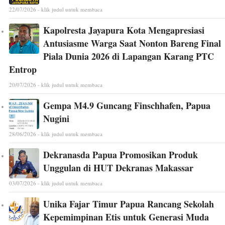
22/07/2026 - klik judul untuk membaca
Kapolresta Jayapura Kota Mengapresiasi
Antusiasme Warga Saat Nonton Bareng Final
Piala Dunia 2026 di Lapangan Karang PTC
Entrop
20/07/2026 - klik judul untuk membaca
Gempa M4.9 Guncang Finschhafen, Papua
Nugini
28/06/2026 - klik judul untuk membaca
Dekranasda Papua Promosikan Produk
Unggulan di HUT Dekranas Makassar
03/07/2026 - klik judul untuk membaca
Unika Fajar Timur Papua Rancang Sekolah
Kepemimpinan Etis untuk Generasi Muda