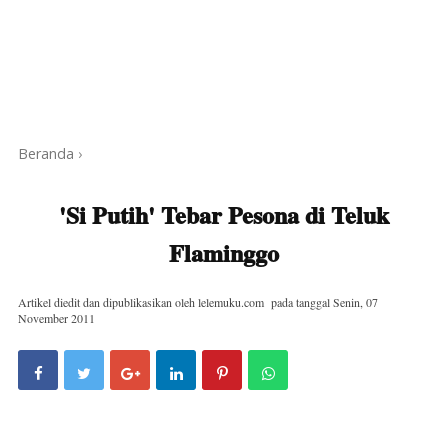
Beranda
›
'Si Putih' Tebar Pesona di Teluk
Flaminggo
Artikel diedit dan dipublikasikan oleh
lelemuku.com
pada tanggal
Senin, 07
November 2011