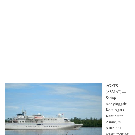
AGATS
(ASMAT) —
Setiap
menyinggahi
Kota Agats,
Kabupaten
Asmat, ‘si
putih’ itu
selalu menjadi