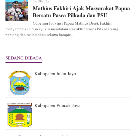
09/10/2025
Mathius Fakhiri Ajak Masyarakat Papua
Bersatu Pasca Pilkada dan PSU
Gubernur Provinsi Papua Mathius Derek Fakhiri
menyampaikan rasa syukur mendalam atas akhir proses Pilkada yang
panjang dan melelahkan selama hampir...
SEDANG DIBACA
Kabupaten Intan Jaya
Kabupaten Puncak Jaya