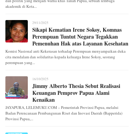
dan politik yang menjadi warna khas Tanah Papua, sebuah lembaga
akademik di Kota...
29/11/2025
Sikapi Kematian Irene Sokoy, Komnas
Perempuan Tuntut Negara Tegakkan
Pemenuhan Hak atas Layanan Kesehatan
Komisi Nasional anti Kekerasan terhadap Perempuan menyampaikan duka
cita mendalam dan solidaritas kepada keluarga Irene Sokoy, seorang
perempuan yang...
16/10/2025
Jimmy Alberto Thesia Sebut Realisasi
Keuangan Pemprov Papua Alami
Kenaikan
JAYAPURA, LELEMUKU.COM – Pemerintah Provinsi Papua, melalui
Badan Perencanaan Pembangunan Riset dan Inovasi Daerah (Bapperida)
Provinsi Papua,...