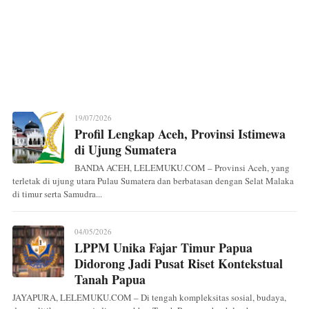
19/07/2026
Profil Lengkap Aceh, Provinsi Istimewa
di Ujung Sumatera
BANDA ACEH, LELEMUKU.COM – Provinsi Aceh, yang
terletak di ujung utara Pulau Sumatera dan berbatasan dengan Selat Malaka
di timur serta Samudra...
04/05/2026
LPPM Unika Fajar Timur Papua
Didorong Jadi Pusat Riset Kontekstual
Tanah Papua
JAYAPURA, LELEMUKU.COM – Di tengah kompleksitas sosial, budaya,