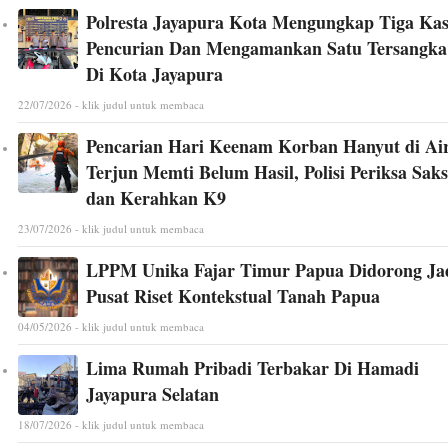
Polresta Jayapura Kota Mengungkap Tiga Ka
Pencurian Dan Mengamankan Satu Tersangka
Di Kota Jayapura
22/07/2026 - klik judul untuk membaca
Pencarian Hari Keenam Korban Hanyut di Ai
Terjun Memti Belum Hasil, Polisi Periksa Saks
dan Kerahkan K9
23/07/2026 - klik judul untuk membaca
LPPM Unika Fajar Timur Papua Didorong Ja
Pusat Riset Kontekstual Tanah Papua
04/05/2026 - klik judul untuk membaca
Lima Rumah Pribadi Terbakar Di Hamadi
Jayapura Selatan
18/07/2026 - klik judul untuk membaca