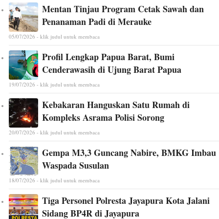
Mentan Tinjau Program Cetak Sawah dan
Penanaman Padi di Merauke
05/07/2026 - klik judul untuk membaca
Profil Lengkap Papua Barat, Bumi
Cenderawasih di Ujung Barat Papua
19/07/2026 - klik judul untuk membaca
Kebakaran Hanguskan Satu Rumah di
Kompleks Asrama Polisi Sorong
20/07/2026 - klik judul untuk membaca
Gempa M3,3 Guncang Nabire, BMKG Imbau
Waspada Susulan
18/07/2026 - klik judul untuk membaca
Tiga Personel Polresta Jayapura Kota Jalani
Sidang BP4R di Jayapura