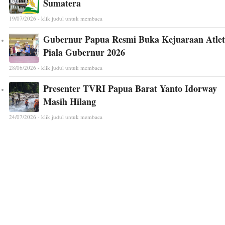
Sumatera
19/07/2026 - klik judul untuk membaca
Gubernur Papua Resmi Buka Kejuaraan Atlet
Piala Gubernur 2026
28/06/2026 - klik judul untuk membaca
Presenter TVRI Papua Barat Yanto Idorway
Masih Hilang
24/07/2026 - klik judul untuk membaca