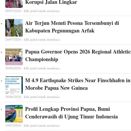
Korupsi Jalan Lingkar
05/07/2026 - klik judul untuk membaca
Air Terjun Memti Pesona Tersembunyi di
Kabupaten Pegunungan Arfak
24/07/2026 - klik judul untuk membaca
Papua Governor Opens 2026 Regional Athletic
Championship
28/06/2026 - klik judul untuk membaca
M 4.9 Earthquake Strikes Near Finschhafen in
Morobe Papua New Guinea
28/06/2026 - klik judul untuk membaca
Profil Lengkap Provinsi Papua, Bumi
Cenderawasih di Ujung Timur Indonesia
19/07/2026 - klik judul untuk membaca