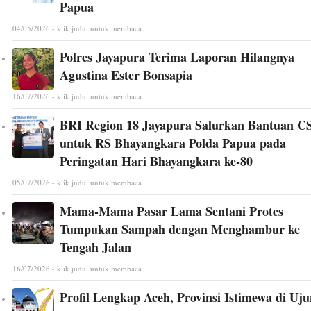
Papua
04/05/2026 - klik judul untuk membaca
Polres Jayapura Terima Laporan Hilangnya
Agustina Ester Bonsapia
16/07/2026 - klik judul untuk membaca
BRI Region 18 Jayapura Salurkan Bantuan C
untuk RS Bhayangkara Polda Papua pada
Peringatan Hari Bhayangkara ke-80
05/07/2026 - klik judul untuk membaca
Mama-Mama Pasar Lama Sentani Protes
Tumpukan Sampah dengan Menghambur ke
Tengah Jalan
16/07/2026 - klik judul untuk membaca
Profil Lengkap Aceh, Provinsi Istimewa di Uj