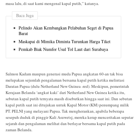
masa lalu, di saat kami mengenal kapal putih,” katanya.
Baca Juga
Pelindo Akan Kembangkan Pelabuhan Seget di Papua
Barat
Maskapai di Mimika Diminta Turunkan Harga Tiket
Pemkab Biak Numfor Usul Tol Laut dari Surabaya
Salmon Kadam maupun generasi muda Papua angkatan 60-an tak bisa
melupakan sejumlah pengalaman bersama kapal putih ketika melintasi
Daratan Papua (dulu Netherland New Guinea -red). Meskipun, pemerintah
Kerajaan Belanda ‘angkat kaki’ dari Netherland New Guinea ketika itu,
sebutan kapal putih ternyata masih disebutkan hingga saat ini. Dan sebutan
kapal putih saat ini ditujukan untuk Kapal Motor (KM) penumpang milik
PT. PELNI yang melayani Papua. Tak mengherankan, apabila beberapa
sesepuh duduk di pinggir Kali Asuwetsj, mereka kerap menceritakan seputar
sejarah dan pengalaman melihat dan berlayar bersama kapal putih pada
zaman Belanda.