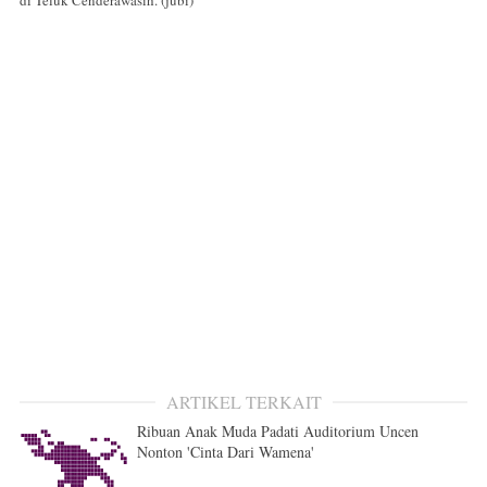
di Teluk Cenderawasih. (jubi)
ARTIKEL TERKAIT
Ribuan Anak Muda Padati Auditorium Uncen
Nonton 'Cinta Dari Wamena'