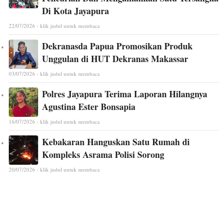
Di Kota Jayapura
22/07/2026 - klik judul untuk membaca
Dekranasda Papua Promosikan Produk
Unggulan di HUT Dekranas Makassar
03/07/2026 - klik judul untuk membaca
Polres Jayapura Terima Laporan Hilangnya
Agustina Ester Bonsapia
16/07/2026 - klik judul untuk membaca
Kebakaran Hanguskan Satu Rumah di
Kompleks Asrama Polisi Sorong
20/07/2026 - klik judul untuk membaca