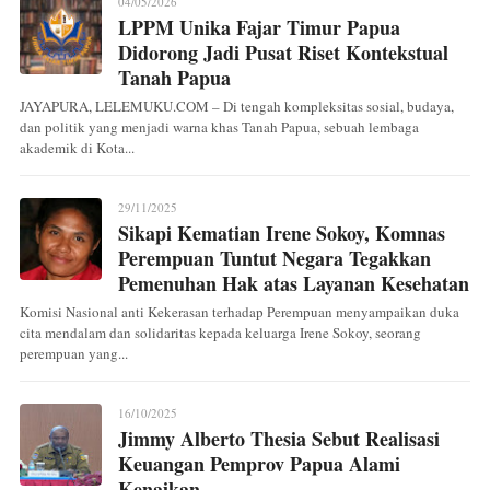
04/05/2026
LPPM Unika Fajar Timur Papua
Didorong Jadi Pusat Riset Kontekstual
Tanah Papua
JAYAPURA, LELEMUKU.COM – Di tengah kompleksitas sosial, budaya,
dan politik yang menjadi warna khas Tanah Papua, sebuah lembaga
akademik di Kota...
29/11/2025
Sikapi Kematian Irene Sokoy, Komnas
Perempuan Tuntut Negara Tegakkan
Pemenuhan Hak atas Layanan Kesehatan
Komisi Nasional anti Kekerasan terhadap Perempuan menyampaikan duka
cita mendalam dan solidaritas kepada keluarga Irene Sokoy, seorang
perempuan yang...
16/10/2025
Jimmy Alberto Thesia Sebut Realisasi
Keuangan Pemprov Papua Alami
Kenaikan