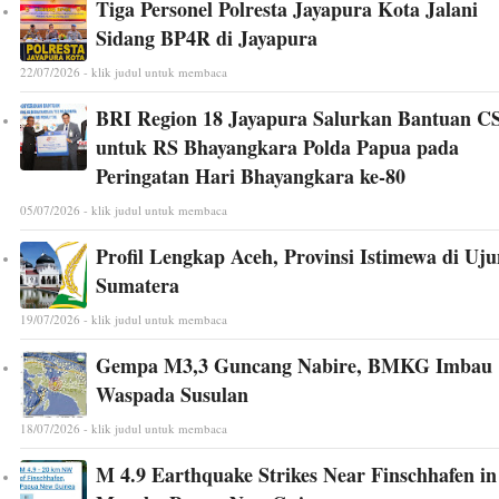
Tiga Personel Polresta Jayapura Kota Jalani
Sidang BP4R di Jayapura
22/07/2026 - klik judul untuk membaca
BRI Region 18 Jayapura Salurkan Bantuan C
untuk RS Bhayangkara Polda Papua pada
Peringatan Hari Bhayangkara ke-80
05/07/2026 - klik judul untuk membaca
Profil Lengkap Aceh, Provinsi Istimewa di Uj
Sumatera
19/07/2026 - klik judul untuk membaca
Gempa M3,3 Guncang Nabire, BMKG Imbau
Waspada Susulan
18/07/2026 - klik judul untuk membaca
M 4.9 Earthquake Strikes Near Finschhafen in