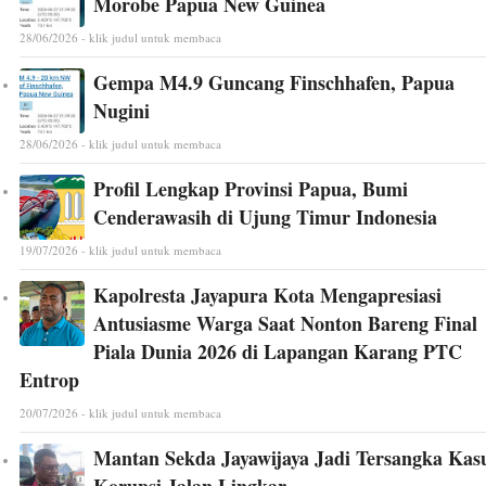
Morobe Papua New Guinea
28/06/2026 - klik judul untuk membaca
Gempa M4.9 Guncang Finschhafen, Papua
Nugini
28/06/2026 - klik judul untuk membaca
Profil Lengkap Provinsi Papua, Bumi
Cenderawasih di Ujung Timur Indonesia
19/07/2026 - klik judul untuk membaca
Kapolresta Jayapura Kota Mengapresiasi
Antusiasme Warga Saat Nonton Bareng Final
Piala Dunia 2026 di Lapangan Karang PTC
Entrop
20/07/2026 - klik judul untuk membaca
Mantan Sekda Jayawijaya Jadi Tersangka Kas