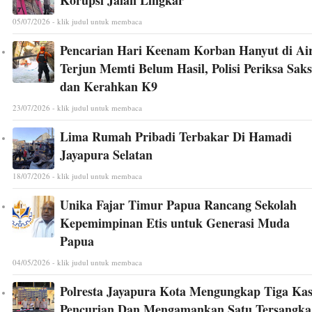
Korupsi Jalan Lingkar
05/07/2026 - klik judul untuk membaca
Pencarian Hari Keenam Korban Hanyut di Ai
Terjun Memti Belum Hasil, Polisi Periksa Saks
dan Kerahkan K9
23/07/2026 - klik judul untuk membaca
Lima Rumah Pribadi Terbakar Di Hamadi
Jayapura Selatan
18/07/2026 - klik judul untuk membaca
Unika Fajar Timur Papua Rancang Sekolah
Kepemimpinan Etis untuk Generasi Muda
Papua
04/05/2026 - klik judul untuk membaca
Polresta Jayapura Kota Mengungkap Tiga Ka
Pencurian Dan Mengamankan Satu Tersangka