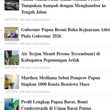
Tumpukan Sampah dengan Menghambur ke
Tengah Jalan
16/07/2026 - klik judul untuk membaca
Gubernur Papua Resmi Buka Kejuaraan Atlet
Piala Gubernur 2026
28/06/2026 - klik judul untuk membaca
Air Terjun Memti Pesona Tersembunyi di
Kabupaten Pegunungan Arfak
24/07/2026 - klik judul untuk membaca
Marthen Medlama Sebut Pemprov Papua
Siapkan 1000 Kuota Beasiswa Mace
12/07/2026 - klik judul untuk membaca
Profil Lengkap Papua Barat, Bumi
Cenderawasih di Ujung Barat Papua