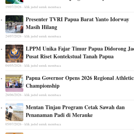
19/07/2026 - klik judul untuk membaca
Presenter TVRI Papua Barat Yanto Idorway
Masih Hilang
24/07/2026 - klik judul untuk membaca
LPPM Unika Fajar Timur Papua Didorong Ja
Pusat Riset Kontekstual Tanah Papua
04/05/2026 - klik judul untuk membaca
Papua Governor Opens 2026 Regional Athletic
Championship
28/06/2026 - klik judul untuk membaca
Mentan Tinjau Program Cetak Sawah dan
Penanaman Padi di Merauke
05/07/2026 - klik judul untuk membaca