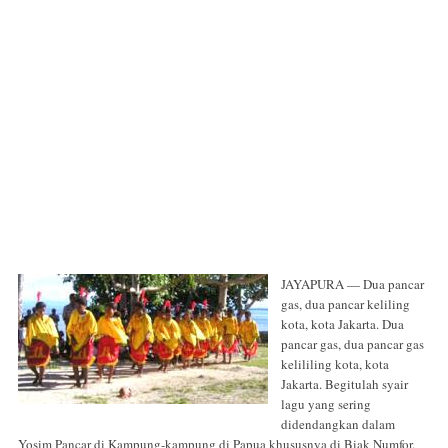
JAYAPURA — Dua pancar
gas, dua pancar keliling
kota, kota Jakarta. Dua
pancar gas, dua pancar gas
kelililing kota, kota
Jakarta. Begitulah syair
lagu yang sering
didendangkan dalam
Yosim Pancar di Kampung-kampung di Papua khususnya di Biak Numfor.