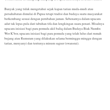
Banyak yang tidak mengetahui sejak kapan tarian muda-mudi atau
persahabatan dimulai di Papua tetapi tradisi dan budaya suatu masyarakat
berkembang sesuai dengan perubahan jaman. Sebenarnya dalam upacara
adat tak lepas pula dari tabuhan tifa dan lengkingan suara penari. Misalnya
upacara inisiasi bagi para pemuda akil baliq dalam Budaya Biak Numfor.
Wor K’bor, upacara inisiasi bagi para pemuda yang telah lulus dari rumah
bujang atau Rumsram yang dilakukan selama berminggu-minggu dengan
tarian, menyanyi dan tentunya minum saguer (swansrai).